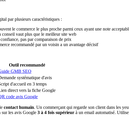
al par plusieurs caractéristiques :
t souvent le commerce le plus proche parmi ceux ayant une note acceptabl
n conseil vaut plus que le meilleur site web
par confiance, pas par comparaison de prix
mmerce recommandé par un voisin a un avantage décisif
Outil recommandé
Guide GMB SEO
Demande systématique d'avis
Script d'accueil en 3 temps
Lien direct vers la fiche Google
QR code avis Google
le
contact humain
. Un commerçant qui regarde son client dans les yeu
n sur les avis Google
3 à 4 fois supérieur
à un email automatisé. Utilise