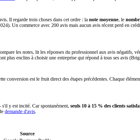
s. Il regarde trois choses dans cet ordre : la
note moyenne
, le
nombre
2024). Un commerce avec 200 avis mais aucun avis récent perd en crédib
mpare les notes, lit les réponses du professionnel aux avis négatifs, véri
ont plus enclins à choisir une entreprise qui répond à tous ses avis (Bri
te conversion est le fruit direct des étapes précédentes. Chaque élément
- s'il y est incité. Car spontanément,
seuls 10 à 15 % des clients satisfa
 de
demande d'avis
.
Source