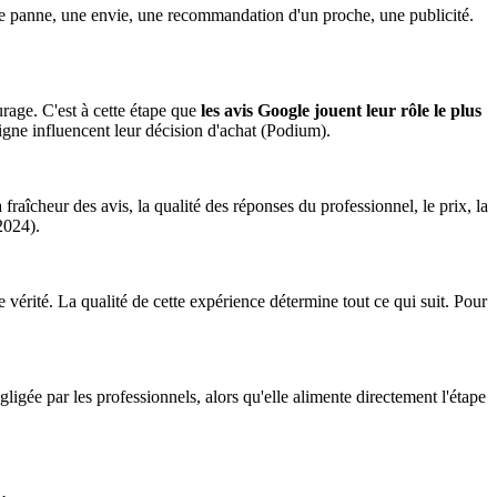
une panne, une envie, une recommandation d'un proche, une publicité.
urage. C'est à cette étape que
les avis Google jouent leur rôle le plus
ligne influencent leur décision d'achat (Podium).
 fraîcheur des avis, la qualité des réponses du professionnel, le prix, la
2024).
de vérité. La qualité de cette expérience détermine tout ce qui suit. Pour
ligée par les professionnels, alors qu'elle alimente directement l'étape