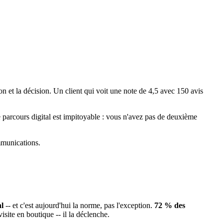
on et la décision. Un client qui voit une note de 4,5 avec 150 avis
e parcours digital est impitoyable : vous n'avez pas de deuxième
mmunications.
l
-- et c'est aujourd'hui la norme, pas l'exception.
72 % des
site en boutique -- il la déclenche.