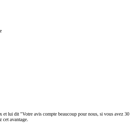
e
x et lui dit "Votre avis compte beaucoup pour nous, si vous avez 30
z cet avantage.