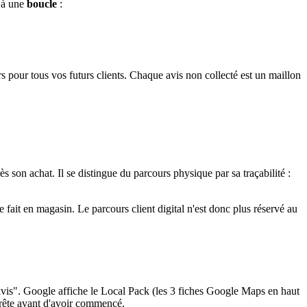
e à une
boucle
:
s pour tous vos futurs clients. Chaque avis non collecté est un maillon
s son achat. Il se distingue du parcours physique par sa traçabilité :
fait en magasin. Le parcours client digital n'est donc plus réservé au
avis". Google affiche le Local Pack (les 3 fiches Google Maps en haut
arrête avant d'avoir commencé.