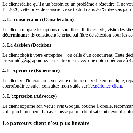
Le client réalise qu'il a un besoin ou un problème à résoudre. Il ne 
En 2026, cette prise de conscience se traduit dans
76 % des cas
par u
2. La considération (Consideration)
Le client compare les options disponibles. Il lit des avis, visite des 
déterminant
: ils constituent le principal filtre de sélection pour le
3. La décision (Decision)
Le client choisit votre entreprise -- ou celle d'un concurrent. Cette déc
proximité géographique. Les entreprises avec une note supérieure à
4,
4. L'expérience (Experience)
Le client vit l'interaction avec votre entreprise : visite en boutique, r
approfondir ce sujet, consultez mon guide sur l'
expérience client
.
5. L'expression (Advocacy)
Le client exprime son vécu : avis Google, bouche-à-oreille, recommandati
2 du prochain client. Un avis laissé par un client satisfait devient le
dé
Le parcours client n'est plus linéaire