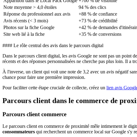
Apparition dans le Local Pack Google
+700 % de visibilité
Note moyenne > 4,0 étoiles
94 % des clics
Réponse du professionnel aux avis
+88 % de confiance
Avis récents (< 3 mois)
+73 % de crédibilité
Photos sur la fiche Google
+42 % de demandes d'itinérai
Site web lié à la fiche
+35 % de conversions
#### Le rôle central des avis dans le parcours digital
Dans le parcours client digital, les avis Google ne sont pas un point de
récents et des réponses personnalisées ne cherche pas plus loin. Il a tr
À l'inverse, un client qui voit une note de 3,2 avec un avis négatif s
chance pour faire une première impression.
Pour faciliter cette étape cruciale de collecte, créez un
lien avis Googl
Parcours client dans le commerce de prox
Parcours client commerce
Le parcours client en commerce de proximité mêle intimement le digital
consommateurs
qui recherchent un commerce local sur Google s'y rend