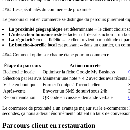
#### Les spécificités du commerce de proximité
Le parcours client en commerce se distingue du parcours purement digit
La proximité géographique
est déterminante -- le client choisi
L'interaction humaine
reste le facteur n1 de satisfaction -- un bo
La régularité
crée la fidélité -- le client revient par habitude et 
Le bouche-à-oreille local
est puissant -- dans un quartier, un co
#### Comment optimiser chaque étape pour un commerce
Étape du parcours
Action concrète
Recherche locale
Optimiser la fiche Google My Business
Sélection par les avis
Maintenir une note > 4,2 avec des avis récents
Visite en boutique
Former l'équipe à l'accueil client
Après-vente
Envoyer un SMS de suivi sous 24h
Recommandation
QR code en caisse + demande verbale
Le commerce de proximité a un avantage majeur sur le e-commerce : 
secondes, ça nous aiderait énormément" obtient un taux de conversio
Parcours client en restauration