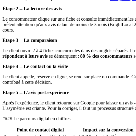
Étape 2 -- La lecture des avis
Le consommateur clique sur une fiche et consulte immédiatement les avi
prêtent attention qu'aux avis datant de moins de 3 mois (BrightLocal 
cours.
Étape 3 -- La comparaison
Le client ouvre 2 à 4 fiches concurrentes dans des onglets séparés. Il co
répondent à leurs avis
se démarquent :
88 % des consommateurs
s
Étape 4 -- Le contact ou la visite
Le client appelle, réserve en ligne, se rend sur place ou commande. Cet
contribué à cette décision.
Étape 5 -- L'avis post-expérience
Après l'expérience, le client retourne sur Google pour laisser un avis -
L'asymétrie est criante. Pour la corriger, il faut un processus structuré
#### Le parcours digital en chiffres
Point de contact digital
Impact sur la conversion