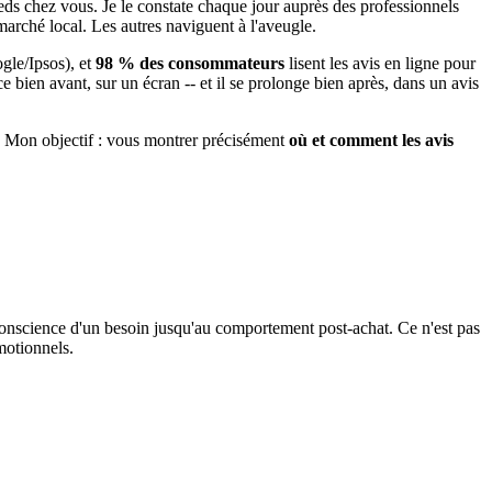
pieds chez vous. Je le constate chaque jour auprès des professionnels
marché local. Les autres naviguent à l'aveugle.
gle/Ipsos), et
98 % des consommateurs
lisent les avis en ligne pour
bien avant, sur un écran -- et il se prolonge bien après, dans un avis
n. Mon objectif : vous montrer précisément
où et comment les avis
 conscience d'un besoin jusqu'au comportement post-achat. Ce n'est pas
motionnels.