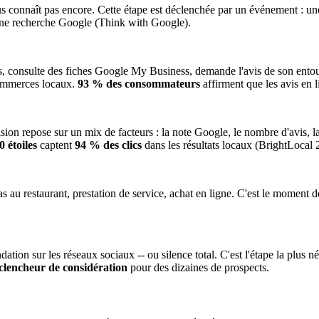
vous connaît pas encore. Cette étape est déclenchée par un événement : 
ne recherche Google (Think with Google).
sites, consulte des fiches Google My Business, demande l'avis de son ento
s commerces locaux.
93 % des consommateurs
affirment que les avis en 
ision repose sur un mix de facteurs : la note Google, le nombre d'avis, la
0 étoiles
captent
94 % des clics
dans les résultats locaux (BrightLocal 
epas au restaurant, prestation de service, achat en ligne. C'est le moment 
on sur les réseaux sociaux -- ou silence total. C'est l'étape la plus nég
clencheur de considération
pour des dizaines de prospects.