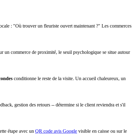
he vocale : "Où trouver un fleuriste ouvert maintenant ?" Les commerces
ur un commerce de proximité, le seuil psychologique se situe autour
condes
conditionne le reste de la visite. Un accueil chaleureux, un
ck, gestion des retours -- détermine si le client reviendra et s'il
cette étape avec un
QR code avis Google
visible en caisse ou sur le