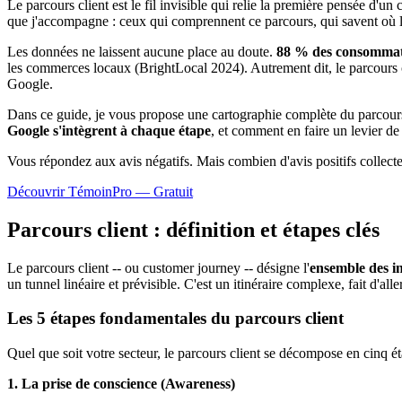
Le parcours client est le fil invisible qui relie la première pensée d'
que j'accompagne : ceux qui comprennent ce parcours, qui savent où leu
Les données ne laissent aucune place au doute.
88 % des consomma
les commerces locaux (BrightLocal 2024). Autrement dit, le parcours c
Google.
Dans ce guide, je vous propose une cartographie complète du parcours
Google s'intègrent à chaque étape
, et comment en faire un levier de
Vous répondez aux avis négatifs. Mais combien d'avis
positifs
collect
Découvrir TémoinPro — Gratuit
Parcours client : définition et étapes clés
Le parcours client -- ou customer journey -- désigne l'
ensemble des in
un tunnel linéaire et prévisible. C'est un itinéraire complexe, fait d'
Les 5 étapes fondamentales du parcours client
Quel que soit votre secteur, le parcours client se décompose en cinq ét
1. La prise de conscience (Awareness)