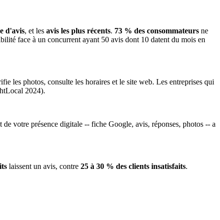
 d'avis
, et les
avis les plus récents
.
73 % des consommateurs
ne
ilité face à un concurrent ayant 50 avis dont 10 datent du mois en
fie les photos, consulte les horaires et le site web. Les entreprises qui
ghtLocal 2024).
 de votre présence digitale -- fiche Google, avis, réponses, photos -- a
its
laissent un avis, contre
25 à 30 % des clients insatisfaits
.