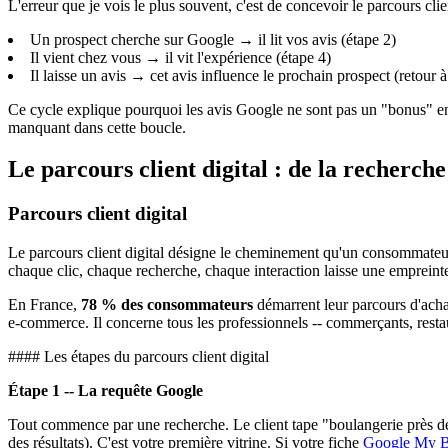
L'erreur que je vois le plus souvent, c'est de concevoir le parcours c
Un prospect cherche sur Google → il lit vos avis (étape 2)
Il vient chez vous → il vit l'expérience (étape 4)
Il laisse un avis → cet avis influence le prochain prospect (retour à
Ce cycle explique pourquoi les avis Google ne sont pas un "bonus" en 
manquant dans cette boucle.
Le parcours client digital : de la recherche
Parcours client digital
Le parcours client digital désigne le cheminement qu'un consommateu
chaque clic, chaque recherche, chaque interaction laisse une empreint
En France,
78 % des consommateurs
démarrent leur parcours d'achat
e-commerce. Il concerne tous les professionnels -- commerçants, restaur
#### Les étapes du parcours client digital
Étape 1 -- La requête Google
Tout commence par une recherche. Le client tape "boulangerie près de
des résultats). C'est votre première vitrine. Si votre fiche
Google My B