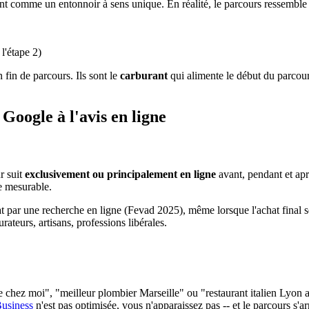
lient comme un entonnoir à sens unique. En réalité, le parcours ressembl
 l'étape 2)
fin de parcours. Ils sont le
carburant
qui alimente le début du parcour
 Google à l'avis en ligne
r suit
exclusivement ou principalement en ligne
avant, pendant et aprè
e mesurable.
 par une recherche en ligne (Fevad 2025), même lorsque l'achat final se 
ateurs, artisans, professions libérales.
 chez moi", "meilleur plombier Marseille" ou "restaurant italien Lyon 
usiness
n'est pas optimisée, vous n'apparaissez pas -- et le parcours s'