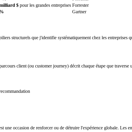
milliard $
pour les grandes entreprises
Forrester
 %
Gartner
piliers structurels que j'identifie systématiquement chez les entreprises q
parcours client (ou customer journey) décrit chaque étape que traverse un
e recommandation
st une occasion de renforcer ou de détruire l'expérience globale. Les e