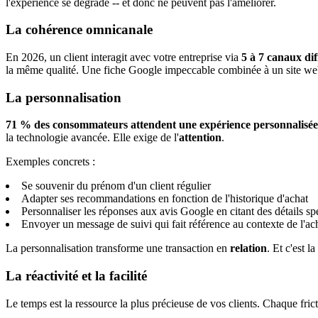
l'expérience se dégrade -- et donc ne peuvent pas l'améliorer.
La cohérence omnicanale
En 2026, un client interagit avec votre entreprise via
5 à 7 canaux dif
la même qualité. Une fiche Google impeccable combinée à un site we
La personnalisation
71 % des consommateurs attendent une expérience personnalisée
la technologie avancée. Elle exige de l'
attention
.
Exemples concrets :
Se souvenir du prénom d'un client régulier
Adapter ses recommandations en fonction de l'historique d'achat
Personnaliser les réponses aux avis Google en citant des détails spé
Envoyer un message de suivi qui fait référence au contexte de l'ac
La personnalisation transforme une transaction en
relation
. Et c'est l
La réactivité et la facilité
Le temps est la ressource la plus précieuse de vos clients. Chaque fric