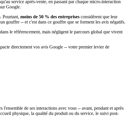
qu'au service après-vente, en passant par chaque micro-interaction
 sur Google.
. Pourtant,
moins de 50 % des entreprises
considèrent que leur
un gouffre -- et c'est dans ce gouffre que se forment les avis négatifs.
 dans le référencement, mais négligent le parcours global que vivent
mpacte directement vos avis Google -- votre premier levier de
ers l'ensemble de ses interactions avec vous -- avant, pendant et après
accueil physique, la qualité du produit ou du service, le suivi post-