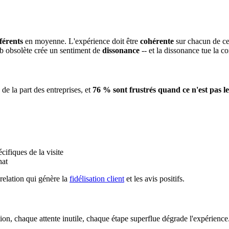
férents
en moyenne. L'expérience doit être
cohérente
sur chacun de ce
b obsolète crée un sentiment de
dissonance
-- et la dissonance tue la c
de la part des entreprises, et
76 % sont frustrés quand ce n'est pas le
cifiques de la visite
hat
a relation qui génère la
fidélisation client
et les avis positifs.
tion, chaque attente inutile, chaque étape superflue dégrade l'expérience