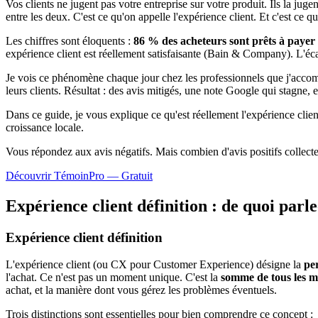
Vos clients ne jugent pas votre entreprise sur votre produit. Ils la juge
entre les deux. C'est ce qu'on appelle l'expérience client. Et c'est ce
Les chiffres sont éloquents :
86 % des acheteurs sont prêts à payer 
expérience client est réellement satisfaisante (Bain & Company). L'écart 
Je vois ce phénomène chaque jour chez les professionnels que j'accompa
leurs clients. Résultat : des avis mitigés, une note Google qui stagne, 
Dans ce guide, je vous explique ce qu'est réellement l'expérience clie
croissance locale.
Vous répondez aux avis négatifs. Mais combien d'avis
positifs
collect
Découvrir TémoinPro — Gratuit
Expérience client définition : de quoi parl
Expérience client définition
L'expérience client (ou CX pour Customer Experience) désigne la
per
l'achat. Ce n'est pas un moment unique. C'est la
somme de tous les 
achat, et la manière dont vous gérez les problèmes éventuels.
Trois distinctions sont essentielles pour bien comprendre ce concept :