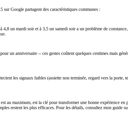
4,5 sur Google partagent des caractéristiques communes :
 à 4,8 un mardi soir et à 3,5 un samedi soir a un problème de constance,
que.
pour un anniversaire -- ces gestes coûtent quelques centimes mais génèr
étectent les signaux faibles (assiette non terminée, regard vers la porte, 
est au maximum, est la clé pour transformer une bonne expérience en 
mples restent les plus efficaces. Pour les détails, consultez mon guide su