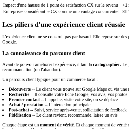
Impact d'une hausse de 1 point de satisfaction CX sur le revenu
+1 
Entreprises considérant le CX comme un avantage concurrentiel
81
Les piliers d'une expérience client réussie
L'expérience client ne se construit pas par hasard. Elle repose sur des 
Google.
La connaissance du parcours client
Avant de pouvoir améliorer l'expérience, il faut la
cartographier
. Le 
recommandation (ou l'abandon).
Un parcours client typique pour un commerce local :
Découverte
-- Le client vous trouve sur Google Maps ou via un
Recherche
-- Il consulte votre fiche Google, vos avis, vos photos
Premier contact
-- Il appelle, visite votre site, ou se déplace
Achat / prestation
-- L'interaction principale
Post-achat
-- Suivi, service après-vente, sollicitation de feedback
Fidélisation
-- Le client revient, recommande, laisse un avis
Chaque étape est un
moment de vérité
. Et chaque moment de vérité e