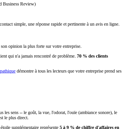
rd Business Review)
contact simple, une réponse rapide et pertinente à un avis en ligne.
on opinion la plus forte sur votre entreprise.
ient qui n'a jamais rencontré de problème.
70 % des clients
mpathique
démontre à tous les lecteurs que votre entreprise prend ses
 les sens -- le goût, la vue, l'odorat, l'ouïe (ambiance sonore), le
t le plus direct.
étoile supplémentaire représente
5 à 9 % de chiffre d'affaires en