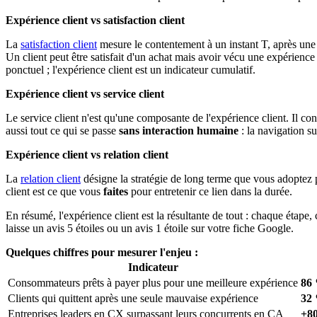
Expérience client vs satisfaction client
La
satisfaction client
mesure le contentement à un instant T, après une in
Un client peut être satisfait d'un achat mais avoir vécu une expérience g
ponctuel ; l'expérience client est un indicateur cumulatif.
Expérience client vs service client
Le service client n'est qu'une composante de l'expérience client. Il conc
aussi tout ce qui se passe
sans interaction humaine
: la navigation su
Expérience client vs relation client
La
relation client
désigne la stratégie de long terme que vous adoptez po
client est ce que vous
faites
pour entretenir ce lien dans la durée.
En résumé, l'expérience client est la résultante de tout : chaque étape, 
laisse un avis 5 étoiles ou un avis 1 étoile sur votre fiche Google.
Quelques chiffres pour mesurer l'enjeu :
Indicateur
Consommateurs prêts à payer plus pour une meilleure expérience
86
Clients qui quittent après une seule mauvaise expérience
32
Entreprises leaders en CX surpassant leurs concurrents en CA
+8