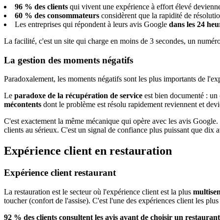
96 % des clients
qui vivent une expérience à effort élevé devien
60 % des consommateurs
considèrent que la rapidité de résoluti
Les entreprises qui répondent à leurs avis Google
dans les 24 heu
La facilité, c'est un site qui charge en moins de 3 secondes, un numéro
La gestion des moments négatifs
Paradoxalement, les moments négatifs sont les plus importants de l'expé
Le
paradoxe de la récupération de service
est bien documenté : un c
mécontents
dont le problème est résolu rapidement reviennent et dev
C'est exactement la même mécanique qui opère avec les avis Google.
clients au sérieux. C'est un signal de confiance plus puissant que dix a
Expérience client en restauration
Expérience client restaurant
La restauration est le secteur où l'expérience client est la plus
multisen
toucher (confort de l'assise). C'est l'une des expériences client les plus
92 % des clients consultent les avis avant de choisir un restaurant