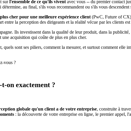
nt sur
l'ensemble de ce qu'ils vivent
avec vous -- du premier contact jus
 qui détermine, au final, s'ils vous recommandent ou s'ils vous descendent
plus cher pour une meilleure expérience client
(PwC, Future of CX)
entre la perception des dirigeants et la réalité vécue par les clients est 
gne. Ils investissent dans la qualité de leur produit, dans la publicité,
et une acquisition qui coûte de plus en plus cher.
nt, quels sont ses piliers, comment la mesurer, et surtout comment elle i
ez-vous ?
e-t-on exactement ?
ception globale qu'un client a de votre entreprise
, construite à trav
moments
: la découverte de votre entreprise en ligne, le premier appel, l'