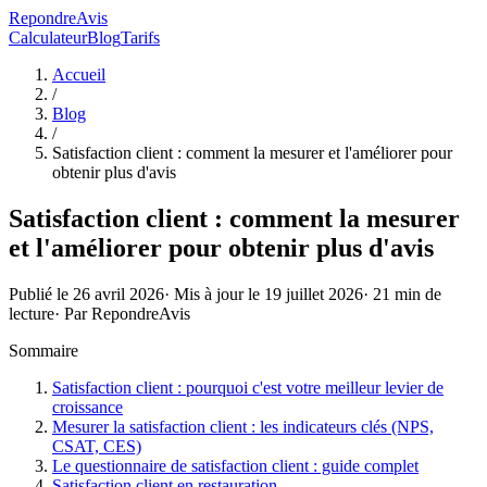
RepondreAvis
Calculateur
Blog
Tarifs
Accueil
/
Blog
/
Satisfaction client : comment la mesurer et l'améliorer pour
obtenir plus d'avis
Satisfaction client : comment la mesurer
et l'améliorer pour obtenir plus d'avis
Publié le
26 avril 2026
· Mis à jour le
19 juillet 2026
·
21
min de
lecture
· Par
RepondreAvis
Sommaire
Satisfaction client : pourquoi c'est votre meilleur levier de
croissance
Mesurer la satisfaction client : les indicateurs clés (NPS,
CSAT, CES)
Le questionnaire de satisfaction client : guide complet
Satisfaction client en restauration