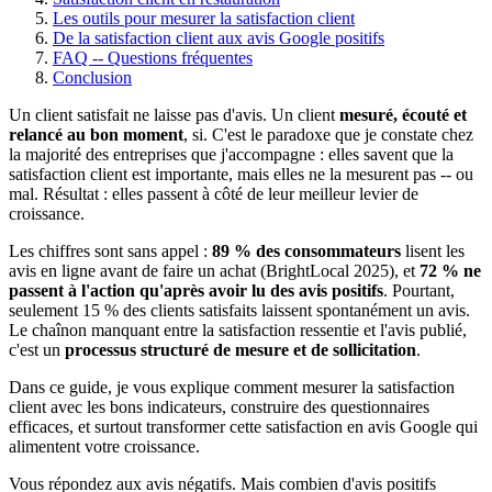
Les outils pour mesurer la satisfaction client
De la satisfaction client aux avis Google positifs
FAQ -- Questions fréquentes
Conclusion
Un client satisfait ne laisse pas d'avis. Un client
mesuré, écouté et
relancé au bon moment
, si. C'est le paradoxe que je constate chez
la majorité des entreprises que j'accompagne : elles savent que la
satisfaction client est importante, mais elles ne la mesurent pas -- ou
mal. Résultat : elles passent à côté de leur meilleur levier de
croissance.
Les chiffres sont sans appel :
89 % des consommateurs
lisent les
avis en ligne avant de faire un achat (BrightLocal 2025), et
72 % ne
passent à l'action qu'après avoir lu des avis positifs
. Pourtant,
seulement 15 % des clients satisfaits laissent spontanément un avis.
Le chaînon manquant entre la satisfaction ressentie et l'avis publié,
c'est un
processus structuré de mesure et de sollicitation
.
Dans ce guide, je vous explique comment mesurer la satisfaction
client avec les bons indicateurs, construire des questionnaires
efficaces, et surtout transformer cette satisfaction en avis Google qui
alimentent votre croissance.
Vous répondez aux avis négatifs. Mais combien d'avis
positifs