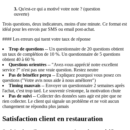
3.
Qu'est-ce qui a motivé votre note ? (question
ouverte)
Trois questions, deux indicateurs, moins d'une minute. Ce format est
idéal pour les envois par SMS ou email post-achat.
#### Les erreurs qui tuent votre taux de réponse
Trop de questions
-- Un questionnaire de 20 questions obtient
un taux de complétion de 10 %. Un questionnaire de 5 questions
obtient 40 à 60 %
Questions orientées
-- "Avez-vous apprécié notre excellent
service ?" n'est pas une vraie question. Restez neutre
Pas de bénéfice perçu
-- Expliquez pourquoi vous posez ces
questions ("Votre avis nous aide à nous améliorer")
Timing mauvais
-- Envoyer un questionnaire 2 semaines après
l'achat, c'est trop tard. Le souvenir s'estompe, la motivation chute
Pas de suivi
-- Collecter des données sans agir est pire que ne
rien collecter. Le client qui signale un problème et ne voit aucun
changement ne répondra plus jamais
Satisfaction client en restauration