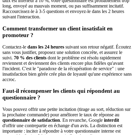
taux est inférieur à 10 %, votre questionnaire est probablement trop
long, envoyé au mauvais moment, ou pas suffisamment incitatif.
Raccourcissez-le à 3-5 questions et envoyez-le dans les 2 heures
suivant l'interaction.
Comment transformer un client insatisfait en
promoteur ?
Contactez-le
dans les 24 heures
suivant son retour négatif. Écoutez
sans vous justifier, proposez une solution concrète, et assurez le
suivi.
70 % des clients
dont le problème est résolu rapidement
reviennent et deviennent des clients encore plus fidèles qu'avant
l'incident. C'est le "paradoxe de la récupération de service" : une
insatisfaction bien gérée crée plus de loyauté qu'une expérience sans
accroc.
Faut-il récompenser les clients qui répondent au
questionnaire ?
Vous pouvez offrir une petite incitation (tirage au sort, réduction sur
la prochaine commande) pour améliorer le taux de réponse au
questionnaire de satisfaction
. En revanche, Google
interdit
d'offrir une contrepartie en échange d'un avis. La distinction est
importante : inciter à répondre à votre questionnaire interne est