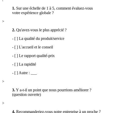
1.
Sur une échelle de 1 à 5, comment évaluez-vous
votre expérience globale ?
>
2.
Qu'avez-vous le plus apprécié ?
- [ ] La qualité du produit/service
- [ ] L'accueil et le conseil
- [ ] Le rapport qualité-prix
- [ ] La rapidité
- [ ] Autre : ___
>
3.
Y a-t-il un point que nous pourrions améliorer ?
(question ouverte)
>
4.
Recommanderiez-vous notre entreprise à un proche ?