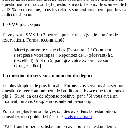
questionnaire ultra-court (3 questions max). Le taux de scan est de
8
à 12 %
en moyenne, mais les retours sont extrêmement qualifiés car
collectés à chaud.
Le SMS post-repas
Envoyez un SMS 1 à 2 heures après le repas (via le numéro de
réservation). Format recommandé :
Merci pour votre visite chez [Restaurant] ! Comment
s'est passé votre repas ? Répondez de 1 (décevant) à 5
(excellent). Si 4 ou 5, partagez votre expérience sur
Google : [lien]
La question du serveur au moment du départ
Le plus simple et le plus humain. Formez vos serveurs à poser une
question ouverte au moment de l'addition : "Est-ce que tout vous a
plu ?" Suivi, en cas de réponse positive, par : "Si vous avez un
moment, un avis Google nous aiderait beaucoup."
Pour aller plus loin sur la gestion des avis dans la restauration,
consultez mon guide dédié sur les
avis restaurant
.
#### Transformer la satisfaction en avis pour les restaurateurs