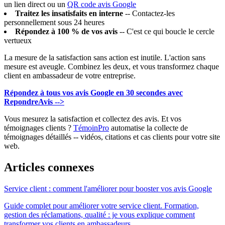
un lien direct ou un
QR code avis Google
Traitez les insatisfaits en interne
-- Contactez-les
personnellement sous 24 heures
Répondez à 100 % de vos avis
-- C'est ce qui boucle le cercle
vertueux
La mesure de la satisfaction sans action est inutile. L'action sans
mesure est aveugle. Combinez les deux, et vous transformez chaque
client en ambassadeur de votre entreprise.
Répondez à tous vos avis Google en 30 secondes avec
RepondreAvis -->
Vous mesurez la satisfaction et collectez des avis. Et vos
témoignages clients ?
TémoinPro
automatise la collecte de
témoignages détaillés -- vidéos, citations et cas clients pour votre site
web.
Articles connexes
Service client : comment l'améliorer pour booster vos avis Google
Guide complet pour améliorer votre service client. Formation,
gestion des réclamations, qualité : je vous explique comment
transformer vos clients en ambassadeurs.