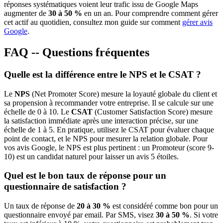
réponses systématiques voient leur trafic issu de Google Maps
augmenter de
30 à 50 %
en un an. Pour comprendre comment gérer
cet actif au quotidien, consultez mon guide sur comment
gérer avis
Google
.
FAQ -- Questions fréquentes
Quelle est la différence entre le NPS et le CSAT ?
Le
NPS
(Net Promoter Score) mesure la loyauté globale du client et
sa propension à recommander votre entreprise. Il se calcule sur une
échelle de 0 à 10. Le
CSAT
(Customer Satisfaction Score) mesure
la satisfaction immédiate après une interaction précise, sur une
échelle de 1 à 5. En pratique, utilisez le CSAT pour évaluer chaque
point de contact, et le NPS pour mesurer la relation globale. Pour
vos avis Google, le NPS est plus pertinent : un Promoteur (score 9-
10) est un candidat naturel pour laisser un avis 5 étoiles.
Quel est le bon taux de réponse pour un
questionnaire de satisfaction ?
Un taux de réponse de
20 à 30 %
est considéré comme bon pour un
questionnaire envoyé par email. Par SMS, visez
30 à 50 %
. Si votre