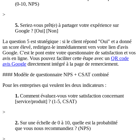
(0-10, NPS)
>
5.
Seriez-vous prêt(e) à partager votre expérience sur
Google ? [Oui] [Non]
La question 5 est stratégique : si le client répond "Oui" et a donné
un score élevé, redirigez-le immédiatement vers votre lien d'avis
Google. C'est le pont entre votre questionnaire de satisfaction et vos
avis en ligne. Vous pouvez faciliter cette étape avec un
QR code
avis Google
directement intégré à la page de remerciement.
#### Modèle de questionnaire NPS + CSAT combiné
Pour les entreprises qui veulent les deux indicateurs :
1.
Comment évaluez-vous votre satisfaction concernant
[service/produit] ? (1-5, CSAT)
>
2.
Sur une échelle de 0 à 10, quelle est la probabilité
que vous nous recommandiez ? (NPS)
>