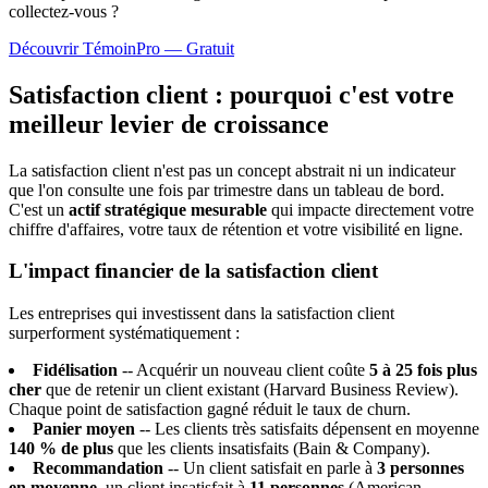
collectez-vous ?
Découvrir TémoinPro — Gratuit
Satisfaction client : pourquoi c'est votre
meilleur levier de croissance
La satisfaction client n'est pas un concept abstrait ni un indicateur
que l'on consulte une fois par trimestre dans un tableau de bord.
C'est un
actif stratégique mesurable
qui impacte directement votre
chiffre d'affaires, votre taux de rétention et votre visibilité en ligne.
L'impact financier de la satisfaction client
Les entreprises qui investissent dans la satisfaction client
surperforment systématiquement :
Fidélisation
-- Acquérir un nouveau client coûte
5 à 25 fois plus
cher
que de retenir un client existant (Harvard Business Review).
Chaque point de satisfaction gagné réduit le taux de churn.
Panier moyen
-- Les clients très satisfaits dépensent en moyenne
140 % de plus
que les clients insatisfaits (Bain & Company).
Recommandation
-- Un client satisfait en parle à
3 personnes
en moyenne
, un client insatisfait à
11 personnes
(American