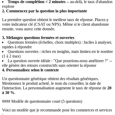
Temps de complétion < 2 minutes
-- au-delà, le taux d'abandon
explose
2. Commencez par la question la plus importante
La première question obtient le meilleur taux de réponse. Placez-y
votre indicateur clé (CSAT ou NPS). Même si le client abandonne
ensuite, vous aurez cette donnée.
3. Mélangez questions fermées et ouvertes
Questions fermées (échelles, choix multiples) : faciles à analyser,
rapides à répondre
Questions ouvertes : riches en insights, mais limitez-en le nombre
(1 à 2 max)
La question ouverte idéale : "Que pourrions-nous améliorer ?" --
elle génère des retours constructifs sans orienter la réponse
4. Personnalisez selon le contexte
Un questionnaire générique obtient des résultats génériques.
Mentionnez le produit acheté, le nom du conseiller, la date de
l'interaction. La personnalisation augmente le taux de réponse de
20
à 30 %
.
#### Modèle de questionnaire court (5 questions)
Voici un modèle que je recommande pour les commerces et services
: