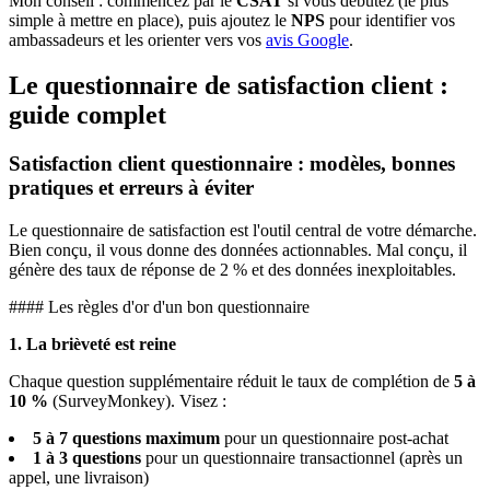
Mon conseil : commencez par le
CSAT
si vous débutez (le plus
simple à mettre en place), puis ajoutez le
NPS
pour identifier vos
ambassadeurs et les orienter vers vos
avis Google
.
Le questionnaire de satisfaction client :
guide complet
Satisfaction client questionnaire : modèles, bonnes
pratiques et erreurs à éviter
Le questionnaire de satisfaction est l'outil central de votre démarche.
Bien conçu, il vous donne des données actionnables. Mal conçu, il
génère des taux de réponse de 2 % et des données inexploitables.
#### Les règles d'or d'un bon questionnaire
1. La brièveté est reine
Chaque question supplémentaire réduit le taux de complétion de
5 à
10 %
(SurveyMonkey). Visez :
5 à 7 questions maximum
pour un questionnaire post-achat
1 à 3 questions
pour un questionnaire transactionnel (après un
appel, une livraison)