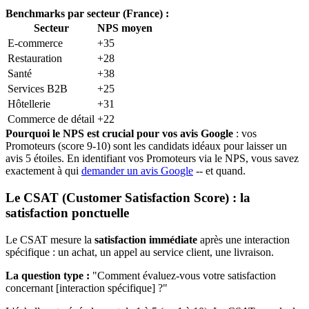
Benchmarks par secteur (France) :
Secteur
NPS moyen
E-commerce
+35
Restauration
+28
Santé
+38
Services B2B
+25
Hôtellerie
+31
Commerce de détail
+22
Pourquoi le NPS est crucial pour vos avis Google
: vos
Promoteurs (score 9-10) sont les candidats idéaux pour laisser un
avis 5 étoiles. En identifiant vos Promoteurs via le NPS, vous savez
exactement à qui
demander un avis Google
-- et quand.
Le CSAT (Customer Satisfaction Score) : la
satisfaction ponctuelle
Le CSAT mesure la
satisfaction immédiate
après une interaction
spécifique : un achat, un appel au service client, une livraison.
La question type :
"Comment évaluez-vous votre satisfaction
concernant [interaction spécifique] ?"