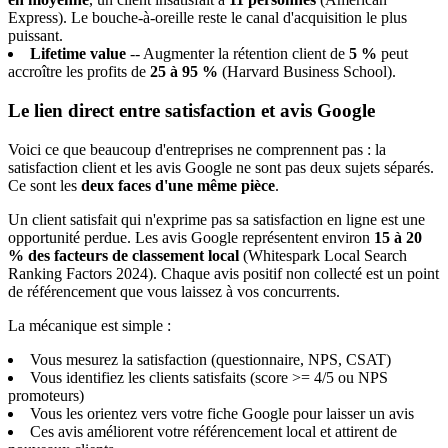
Express). Le bouche-à-oreille reste le canal d'acquisition le plus
puissant.
Lifetime value
-- Augmenter la rétention client de
5 %
peut
accroître les profits de
25 à 95 %
(Harvard Business School).
Le lien direct entre satisfaction et avis Google
Voici ce que beaucoup d'entreprises ne comprennent pas : la
satisfaction client et les avis Google ne sont pas deux sujets séparés.
Ce sont les
deux faces d'une même pièce
.
Un client satisfait qui n'exprime pas sa satisfaction en ligne est une
opportunité perdue. Les avis Google représentent environ
15 à 20
% des facteurs de classement local
(Whitespark Local Search
Ranking Factors 2024). Chaque avis positif non collecté est un point
de référencement que vous laissez à vos concurrents.
La mécanique est simple :
Vous mesurez la satisfaction (questionnaire, NPS, CSAT)
Vous identifiez les clients satisfaits (score >= 4/5 ou NPS
promoteurs)
Vous les orientez vers votre fiche Google pour laisser un avis
Ces avis améliorent votre référencement local et attirent de