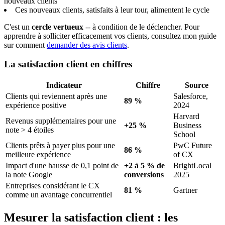
nouveaux clients
Ces nouveaux clients, satisfaits à leur tour, alimentent le cycle
C'est un
cercle vertueux
-- à condition de le déclencher. Pour
apprendre à solliciter efficacement vos clients, consultez mon guide
sur comment
demander des avis clients
.
La satisfaction client en chiffres
Indicateur
Chiffre
Source
Clients qui reviennent après une
Salesforce,
89 %
expérience positive
2024
Harvard
Revenus supplémentaires pour une
+25 %
Business
note > 4 étoiles
School
Clients prêts à payer plus pour une
PwC Future
86 %
meilleure expérience
of CX
Impact d'une hausse de 0,1 point de
+2 à 5 % de
BrightLocal
la note Google
conversions
2025
Entreprises considérant le CX
81 %
Gartner
comme un avantage concurrentiel
Mesurer la satisfaction client : les