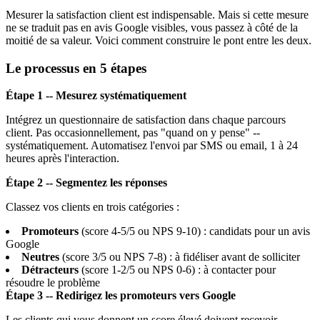
Mesurer la satisfaction client est indispensable. Mais si cette mesure
ne se traduit pas en avis Google visibles, vous passez à côté de la
moitié de sa valeur. Voici comment construire le pont entre les deux.
Le processus en 5 étapes
Étape 1 -- Mesurez systématiquement
Intégrez un questionnaire de satisfaction dans chaque parcours
client. Pas occasionnellement, pas "quand on y pense" --
systématiquement. Automatisez l'envoi par SMS ou email, 1 à 24
heures après l'interaction.
Étape 2 -- Segmentez les réponses
Classez vos clients en trois catégories :
Promoteurs
(score 4-5/5 ou NPS 9-10) : candidats pour un avis
Google
Neutres
(score 3/5 ou NPS 7-8) : à fidéliser avant de solliciter
Détracteurs
(score 1-2/5 ou NPS 0-6) : à contacter pour
résoudre le problème
Étape 3 -- Redirigez les promoteurs vers Google
Les clients qui vous donnent un score élevé doivent recevoir