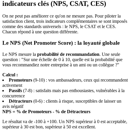
indicateurs clés (NPS, CSAT, CES)
On ne peut pas améliorer ce qu'on ne mesure pas. Pour piloter la
satisfaction client, trois indicateurs complémentaires se sont imposés
comme des standards universels : le NPS, le CSAT et le CES.
Chacun répond à une question différente.
Le NPS (Net Promoter Score) : la loyauté globale
Le NPS mesure la
probabilité de recommandation
. Une seule
question : "Sur une échelle de 0 à 10, quelle est la probabilité que
vous recommandiez notre entreprise à un ami ou un collègue ?"
Calcul :
Promoteurs
(9-10) : vos ambassadeurs, ceux qui recommandent
activement
Passifs
(7-8) : satisfaits mais pas enthousiastes, vulnérables à la
concurrence
Détracteurs
(0-6) : clients à risque, susceptibles de laisser un
avis négatif
NPS = % de Promoteurs - % de Détracteurs
Le résultat va de -100 à +100. Un NPS supérieur à 0 est acceptable,
supérieur à 30 est bon, supérieur à 50 est excellent.