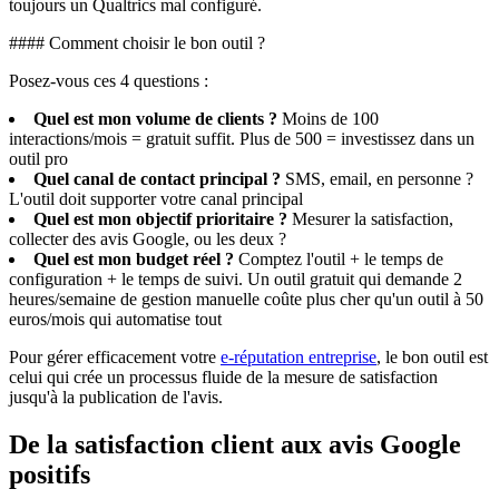
toujours un Qualtrics mal configuré.
#### Comment choisir le bon outil ?
Posez-vous ces 4 questions :
Quel est mon volume de clients ?
Moins de 100
interactions/mois = gratuit suffit. Plus de 500 = investissez dans un
outil pro
Quel canal de contact principal ?
SMS, email, en personne ?
L'outil doit supporter votre canal principal
Quel est mon objectif prioritaire ?
Mesurer la satisfaction,
collecter des avis Google, ou les deux ?
Quel est mon budget réel ?
Comptez l'outil + le temps de
configuration + le temps de suivi. Un outil gratuit qui demande 2
heures/semaine de gestion manuelle coûte plus cher qu'un outil à 50
euros/mois qui automatise tout
Pour gérer efficacement votre
e-réputation entreprise
, le bon outil est
celui qui crée un processus fluide de la mesure de satisfaction
jusqu'à la publication de l'avis.
De la satisfaction client aux avis Google
positifs