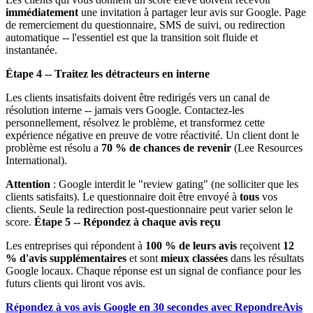
immédiatement
une invitation à partager leur avis sur Google. Page
de remerciement du questionnaire, SMS de suivi, ou redirection
automatique -- l'essentiel est que la transition soit fluide et
instantanée.
Étape 4 -- Traitez les détracteurs en interne
Les clients insatisfaits doivent être redirigés vers un canal de
résolution interne -- jamais vers Google. Contactez-les
personnellement, résolvez le problème, et transformez cette
expérience négative en preuve de votre réactivité. Un client dont le
problème est résolu a
70 % de chances de revenir
(Lee Resources
International).
Attention
: Google interdit le "review gating" (ne solliciter que les
clients satisfaits). Le questionnaire doit être envoyé à
tous
vos
clients. Seule la redirection post-questionnaire peut varier selon le
score.
Étape 5 -- Répondez à chaque avis reçu
Les entreprises qui répondent à
100 % de leurs avis
reçoivent
12
% d'avis supplémentaires
et sont
mieux classées
dans les résultats
Google locaux. Chaque réponse est un signal de confiance pour les
futurs clients qui liront vos avis.
Répondez à vos avis Google en 30 secondes avec RepondreAvis