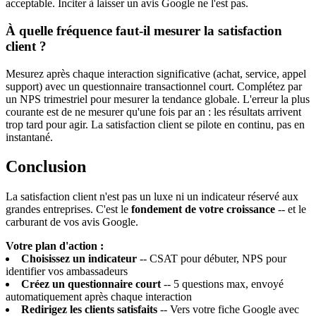
acceptable. Inciter à laisser un avis Google ne l'est pas.
À quelle fréquence faut-il mesurer la satisfaction
client ?
Mesurez après chaque interaction significative (achat, service, appel
support) avec un questionnaire transactionnel court. Complétez par
un NPS trimestriel pour mesurer la tendance globale. L'erreur la plus
courante est de ne mesurer qu'une fois par an : les résultats arrivent
trop tard pour agir. La satisfaction client se pilote en continu, pas en
instantané.
Conclusion
La satisfaction client n'est pas un luxe ni un indicateur réservé aux
grandes entreprises. C'est le
fondement de votre croissance
-- et le
carburant de vos avis Google.
Votre plan d'action :
Choisissez un indicateur
-- CSAT pour débuter, NPS pour
identifier vos ambassadeurs
Créez un questionnaire court
-- 5 questions max, envoyé
automatiquement après chaque interaction
Redirigez les clients satisfaits
-- Vers votre fiche Google avec