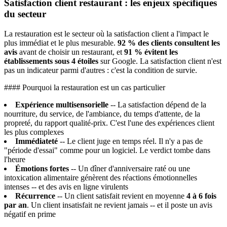
Satisfaction client restaurant : les enjeux spécifiques
du secteur
La restauration est le secteur où la satisfaction client a l'impact le
plus immédiat et le plus mesurable.
92 % des clients consultent les
avis
avant de choisir un restaurant, et
91 % évitent les
établissements sous 4 étoiles
sur Google. La satisfaction client n'est
pas un indicateur parmi d'autres : c'est la condition de survie.
#### Pourquoi la restauration est un cas particulier
Expérience multisensorielle
-- La satisfaction dépend de la
nourriture, du service, de l'ambiance, du temps d'attente, de la
propreté, du rapport qualité-prix. C'est l'une des expériences client
les plus complexes
Immédiateté
-- Le client juge en temps réel. Il n'y a pas de
"période d'essai" comme pour un logiciel. Le verdict tombe dans
l'heure
Émotions fortes
-- Un dîner d'anniversaire raté ou une
intoxication alimentaire génèrent des réactions émotionnelles
intenses -- et des avis en ligne virulents
Récurrence
-- Un client satisfait revient en moyenne
4 à 6 fois
par an
. Un client insatisfait ne revient jamais -- et il poste un avis
négatif en prime