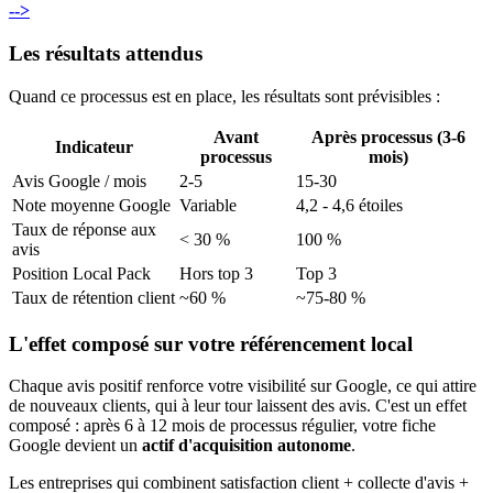
-->
Les résultats attendus
Quand ce processus est en place, les résultats sont prévisibles :
Avant
Après processus (3-6
Indicateur
processus
mois)
Avis Google / mois
2-5
15-30
Note moyenne Google
Variable
4,2 - 4,6 étoiles
Taux de réponse aux
< 30 %
100 %
avis
Position Local Pack
Hors top 3
Top 3
Taux de rétention client
~60 %
~75-80 %
L'effet composé sur votre référencement local
Chaque avis positif renforce votre visibilité sur Google, ce qui attire
de nouveaux clients, qui à leur tour laissent des avis. C'est un effet
composé : après 6 à 12 mois de processus régulier, votre fiche
Google devient un
actif d'acquisition autonome
.
Les entreprises qui combinent satisfaction client + collecte d'avis +