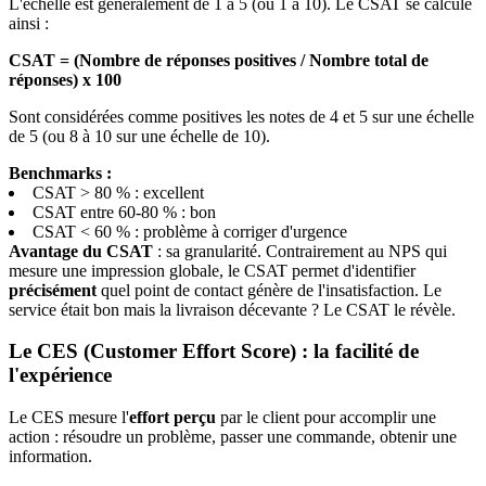
L'échelle est généralement de 1 à 5 (ou 1 à 10). Le CSAT se calcule
ainsi :
CSAT = (Nombre de réponses positives / Nombre total de
réponses) x 100
Sont considérées comme positives les notes de 4 et 5 sur une échelle
de 5 (ou 8 à 10 sur une échelle de 10).
Benchmarks :
CSAT > 80 % : excellent
CSAT entre 60-80 % : bon
CSAT < 60 % : problème à corriger d'urgence
Avantage du CSAT
: sa granularité. Contrairement au NPS qui
mesure une impression globale, le CSAT permet d'identifier
précisément
quel point de contact génère de l'insatisfaction. Le
service était bon mais la livraison décevante ? Le CSAT le révèle.
Le CES (Customer Effort Score) : la facilité de
l'expérience
Le CES mesure l'
effort perçu
par le client pour accomplir une
action : résoudre un problème, passer une commande, obtenir une
information.