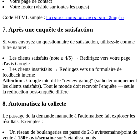
Votre page de contact
Votre footer (visible sur toutes les pages)
Code HTML simple :
Laissez-nous un avis sur Google
7. Après une enquête de satisfaction
Si vous envoyez un questionnaire de satisfaction, utilisez-le comme
filtre naturel :
Les clients satisfaits (note ≥ 4/5) → Redirigez vers votre page
d'avis Google
Les clients insatisfaits → Redirigez vers un formulaire de
feedback interne
Attention
: Google interdit le "review gating" (solliciter uniquement
les clients satisfaits). Tout le monde doit recevoir l'enquête — seule
la redirection post-enquête diffère.
8. Automatisez la collecte
Le passage de la demande manuelle à l'automatisée fait exploser les
résultats. Exemples :
Un réseau de boulangeries est passé de 2-3 avis/semaine/point de
vente à
150+ avis/semaine
sur 5 établissements