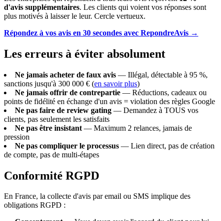
d'avis supplémentaires
. Les clients qui voient vos réponses sont
plus motivés à laisser le leur. Cercle vertueux.
Répondez à vos avis en 30 secondes avec RepondreAvis →
Les erreurs à éviter absolument
Ne jamais acheter de faux avis
— Illégal, détectable à 95 %,
sanctions jusqu'à 300 000 € (
en savoir plus
)
Ne jamais offrir de contrepartie
— Réductions, cadeaux ou
points de fidélité en échange d'un avis = violation des règles Google
Ne pas faire de review gating
— Demandez à TOUS vos
clients, pas seulement les satisfaits
Ne pas être insistant
— Maximum 2 relances, jamais de
pression
Ne pas compliquer le processus
— Lien direct, pas de création
de compte, pas de multi-étapes
Conformité RGPD
En France, la collecte d'avis par email ou SMS implique des
obligations RGPD :