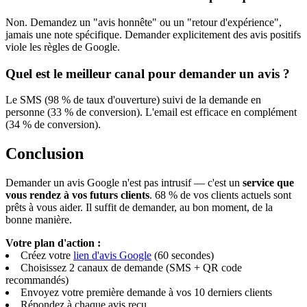
Non. Demandez un "avis honnête" ou un "retour d'expérience",
jamais une note spécifique. Demander explicitement des avis positifs
viole les règles de Google.
Quel est le meilleur canal pour demander un avis ?
Le SMS (98 % de taux d'ouverture) suivi de la demande en
personne (33 % de conversion). L'email est efficace en complément
(34 % de conversion).
Conclusion
Demander un avis Google n'est pas intrusif — c'est un
service que
vous rendez à vos futurs clients
. 68 % de vos clients actuels sont
prêts à vous aider. Il suffit de demander, au bon moment, de la
bonne manière.
Votre plan d'action :
Créez votre
lien d'avis Google
(60 secondes)
Choisissez 2 canaux de demande (SMS + QR code
recommandés)
Envoyez votre première demande à vos 10 derniers clients
Répondez à chaque avis reçu