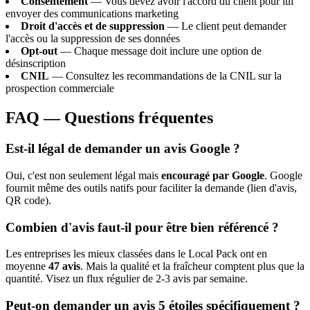
Consentement
— Vous devez avoir l'accord du client pour lui
envoyer des communications marketing
Droit d'accès et de suppression
— Le client peut demander
l'accès ou la suppression de ses données
Opt-out
— Chaque message doit inclure une option de
désinscription
CNIL
— Consultez les recommandations de la CNIL sur la
prospection commerciale
FAQ — Questions fréquentes
Est-il légal de demander un avis Google ?
Oui, c'est non seulement légal mais
encouragé par Google
. Google
fournit même des outils natifs pour faciliter la demande (lien d'avis,
QR code).
Combien d'avis faut-il pour être bien référencé ?
Les entreprises les mieux classées dans le Local Pack ont en
moyenne
47 avis
. Mais la qualité et la fraîcheur comptent plus que la
quantité. Visez un flux régulier de 2-3 avis par semaine.
Peut-on demander un avis 5 étoiles spécifiquement ?