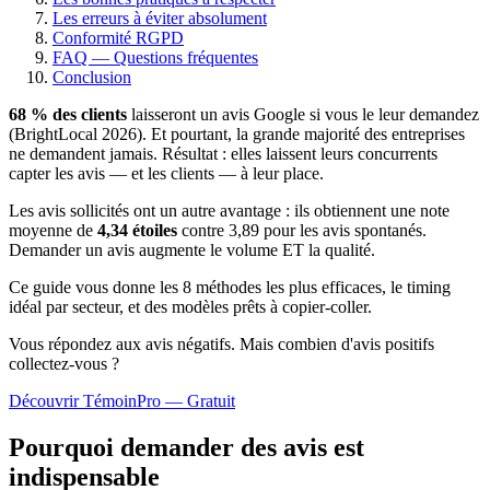
Les erreurs à éviter absolument
Conformité RGPD
FAQ — Questions fréquentes
Conclusion
68 % des clients
laisseront un avis Google si vous le leur demandez
(BrightLocal 2026). Et pourtant, la grande majorité des entreprises
ne demandent jamais. Résultat : elles laissent leurs concurrents
capter les avis — et les clients — à leur place.
Les avis sollicités ont un autre avantage : ils obtiennent une note
moyenne de
4,34 étoiles
contre 3,89 pour les avis spontanés.
Demander un avis augmente le volume ET la qualité.
Ce guide vous donne les 8 méthodes les plus efficaces, le timing
idéal par secteur, et des modèles prêts à copier-coller.
Vous répondez aux avis négatifs. Mais combien d'avis
positifs
collectez-vous ?
Découvrir TémoinPro — Gratuit
Pourquoi demander des avis est
indispensable