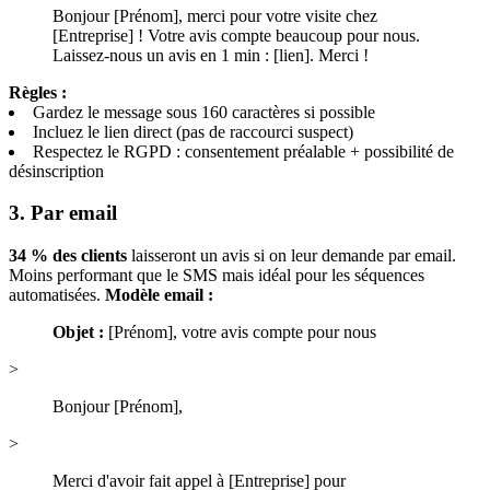
Bonjour [Prénom], merci pour votre visite chez
[Entreprise] ! Votre avis compte beaucoup pour nous.
Laissez-nous un avis en 1 min : [lien]. Merci !
Règles :
Gardez le message sous 160 caractères si possible
Incluez le lien direct (pas de raccourci suspect)
Respectez le RGPD : consentement préalable + possibilité de
désinscription
3. Par email
34 % des clients
laisseront un avis si on leur demande par email.
Moins performant que le SMS mais idéal pour les séquences
automatisées.
Modèle email :
Objet :
[Prénom], votre avis compte pour nous
>
Bonjour [Prénom],
>
Merci d'avoir fait appel à [Entreprise] pour