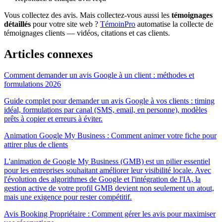
Vous collectez des avis. Mais collectez-vous aussi les
témoignages
détaillés
pour votre site web ?
TémoinPro
automatise la collecte de
témoignages clients — vidéos, citations et cas clients.
Articles connexes
Comment demander un avis Google à un client : méthodes et
formulations 2026
Guide complet pour demander un avis Google à vos clients : timing
idéal, formulations par canal (SMS, email, en personne), modèles
prêts à copier et erreurs à éviter.
Animation Google My Business : Comment animer votre fiche pour
attirer plus de clients
L'animation de Google My Business (GMB) est un pilier essentiel
pour les entreprises souhaitant améliorer leur visibilité locale. Avec
l'évolution des algorithmes de Google et l'intégration de l'IA, la
gestion active de votre profil GMB devient non seulement un atout,
mais une exigence pour rester compétitif.
Avis Booking Propriétaire : Comment gérer les avis pour maximiser