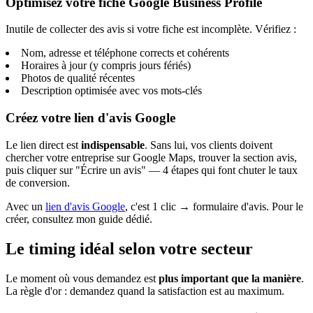
Optimisez votre fiche Google Business Profile
Inutile de collecter des avis si votre fiche est incomplète. Vérifiez :
Nom, adresse et téléphone corrects et cohérents
Horaires à jour (y compris jours fériés)
Photos de qualité récentes
Description optimisée avec vos mots-clés
Créez votre lien d'avis Google
Le lien direct est
indispensable
. Sans lui, vos clients doivent
chercher votre entreprise sur Google Maps, trouver la section avis,
puis cliquer sur "Écrire un avis" — 4 étapes qui font chuter le taux
de conversion.
Avec un
lien d'avis Google
, c'est 1 clic → formulaire d'avis. Pour le
créer, consultez mon guide dédié.
Le timing idéal selon votre secteur
Le moment où vous demandez est
plus important que la manière
.
La règle d'or : demandez quand la satisfaction est au maximum.