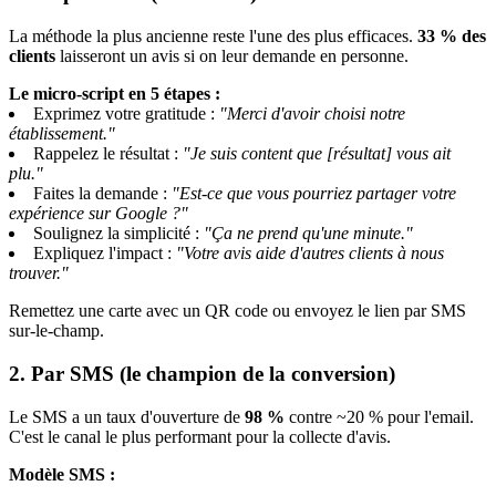
La méthode la plus ancienne reste l'une des plus efficaces.
33 % des
clients
laisseront un avis si on leur demande en personne.
Le micro-script en 5 étapes :
Exprimez votre gratitude :
"Merci d'avoir choisi notre
établissement."
Rappelez le résultat :
"Je suis content que [résultat] vous ait
plu."
Faites la demande :
"Est-ce que vous pourriez partager votre
expérience sur Google ?"
Soulignez la simplicité :
"Ça ne prend qu'une minute."
Expliquez l'impact :
"Votre avis aide d'autres clients à nous
trouver."
Remettez une carte avec un QR code ou envoyez le lien par SMS
sur-le-champ.
2. Par SMS (le champion de la conversion)
Le SMS a un taux d'ouverture de
98 %
contre ~20 % pour l'email.
C'est le canal le plus performant pour la collecte d'avis.
Modèle SMS :