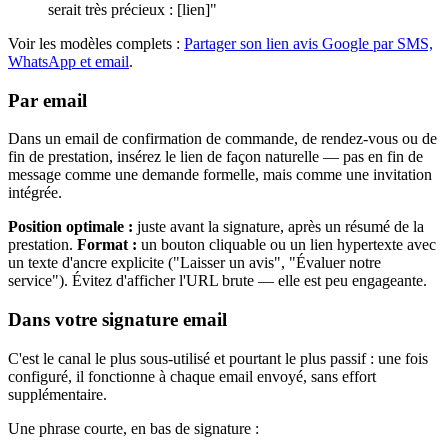
serait très précieux : [lien]"
Voir les modèles complets :
Partager son lien avis Google par SMS,
WhatsApp et email
.
Par email
Dans un email de confirmation de commande, de rendez-vous ou de
fin de prestation, insérez le lien de façon naturelle — pas en fin de
message comme une demande formelle, mais comme une invitation
intégrée.
Position optimale :
juste avant la signature, après un résumé de la
prestation.
Format :
un bouton cliquable ou un lien hypertexte avec
un texte d'ancre explicite ("Laisser un avis", "Évaluer notre
service"). Évitez d'afficher l'URL brute — elle est peu engageante.
Dans votre signature email
C'est le canal le plus sous-utilisé et pourtant le plus passif : une fois
configuré, il fonctionne à chaque email envoyé, sans effort
supplémentaire.
Une phrase courte, en bas de signature :