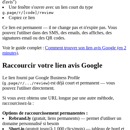
d'avis")
Une fenêtre s'ouvre avec un lien court du type
g.page/r/[code]/review
Copiez ce lien
Ce lien est permanent — il ne change pas et n'expire pas. Vous
pouvez l'utiliser dans des SMS, des emails, des affiches, des
signatures email ou des QR codes.
Voir le guide complet :
Comment trouver son lien avis Google (en 2
minutes)
.
Raccourcir votre lien avis Google
Le lien fourni par Google Business Profile
(
) est déjà court et permanent — vous
g.page/r/.../review
pouvez l'utiliser directement.
Si vous avez obtenu une URL longue par une autre méthode,
raccourcissez-la :
Options de raccourcissement permanentes :
Rebrand.ly
(gratuit, liens permanents) — permet d'utiliser un
domaine personnalisé si besoin
Short.io
(gratuit jusqu'à 1 000 clics/mois) — tableau de bord et