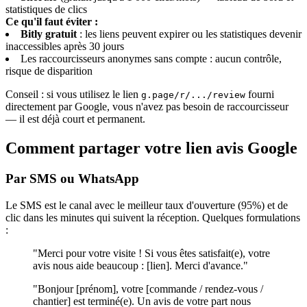
statistiques de clics
Ce qu'il faut éviter :
Bitly gratuit
: les liens peuvent expirer ou les statistiques devenir
inaccessibles après 30 jours
Les raccourcisseurs anonymes sans compte : aucun contrôle,
risque de disparition
Conseil : si vous utilisez le lien
fourni
g.page/r/.../review
directement par Google, vous n'avez pas besoin de raccourcisseur
— il est déjà court et permanent.
Comment partager votre lien avis Google
Par SMS ou WhatsApp
Le SMS est le canal avec le meilleur taux d'ouverture (95%) et de
clic dans les minutes qui suivent la réception. Quelques formulations
:
"Merci pour votre visite ! Si vous êtes satisfait(e), votre
avis nous aide beaucoup : [lien]. Merci d'avance."
"Bonjour [prénom], votre [commande / rendez-vous /
chantier] est terminé(e). Un avis de votre part nous