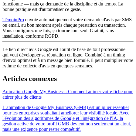
fonctionne — mais ça demande de la discipline et du temps. La
bonne pratique est d'automatiser ce geste.
TémoinPro
envoie automatiquement votre demande d'avis par SMS
ou email, au bon moment après chaque prestation ou transaction.
Vous configurez une fois, ça tourne tout seul. Gratuit, sans
installation, conforme RGPD.
Le lien direct avis Google est l'outil de base de tout professionnel
qui veut développer sa réputation en ligne. Combiné à un timing
d'envoi optimal et à un message bien formulé, il peut multiplier votre
rythme de collecte d'avis en quelques semaines.
Articles connexes
Animation Google My Business : Comment animer votre fiche pour
attirer plus de clients
L'animation de Google My Business (GMB) est un pilier essentiel
pour les entreprises souhaitant améliorer leur visibilité locale. Avec
l'évolution des algorithmes de Google et l'intégration de l'IA, la
gestion active de votre profil GMB devient non seulement un atout,
mais une exigence pour rester compétitif.