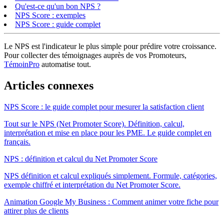
Qu'est-ce qu'un bon NPS ?
NPS Score : exemples
NPS Score : guide complet
Le NPS est l'indicateur le plus simple pour prédire votre croissance.
Pour collecter des témoignages auprès de vos Promoteurs,
TémoinPro
automatise tout.
Articles connexes
NPS Score : le guide complet pour mesurer la satisfaction client
Tout sur le NPS (Net Promoter Score). Définition, calcul,
interprétation et mise en place pour les PME. Le guide complet en
français.
NPS : définition et calcul du Net Promoter Score
NPS définition et calcul expliqués simplement. Formule, catégories,
exemple chiffré et interprétation du Net Promoter Score.
Animation Google My Business : Comment animer votre fiche pour
attirer plus de clients