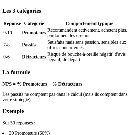
Les 3 catégories
Réponse
Catégorie
Comportement typique
Recommandent activement, achètent plus,
9-10
Promoteurs
pardonnent les erreurs
Satisfaits mais sans passion, sensibles aux
7-8
Passifs
offres concurrentes
Risque de bouche-à-oreille négatif, d'avis
0-6
Détracteurs
négatif, de départ
La formule
NPS = % Promoteurs − % Détracteurs
Les passifs ne comptent pas dans le calcul (mais ils comptent dans
votre stratégie).
Exemple
Sur 50 réponses :
30 Promoteurs (60%)