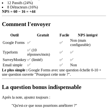
12 Passifs (24%)
8 Détracteurs (16%)
NPS = 60 − 16 = +44
Comment l'envoyer
Outil
Gratuit
Facile
NPS intégré
Non (mais
Google Forms
✅
✅
configurable)
✅ (10
Typeform
✅
✅
réponses/mois)
SurveyMonkey
✅ (limité)
✅
✅
Email simple
✅
✅
Non
Le plus simple :
Google Forms avec une question échelle 0-10 +
une question ouverte "Pourquoi cette note ?".
La question bonus indispensable
Après la note, ajoutez toujours :
"Qu'est-ce que nous pourrions améliorer ?"