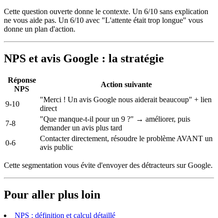
Cette question ouverte donne le contexte. Un 6/10 sans explication
ne vous aide pas. Un 6/10 avec "L'attente était trop longue" vous
donne un plan d'action.
NPS et avis Google : la stratégie
Réponse
Action suivante
NPS
"Merci ! Un avis Google nous aiderait beaucoup" + lien
9-10
direct
"Que manque-t-il pour un 9 ?" → améliorer, puis
7-8
demander un avis plus tard
Contacter directement, résoudre le problème AVANT un
0-6
avis public
Cette segmentation vous évite d'envoyer des détracteurs sur Google.
Pour aller plus loin
NPS : définition et calcul détaillé