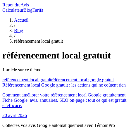
RepondreAvis
Calculateur
Blog
Tarifs
Accueil
/
Blog
/
référencement local gratuit
référencement local gratuit
1
article
sur ce thème.
référencement local gratuit
référencement local google gratuit
Référencement local Google gratuit : les actions qui ne coûtent rien
Comment améliorer votre référencement local Google gratuitement.
Fiche Google, avis, annuaires, SEO on-page : tout ce qui est gratuit
et efficace.
20 avril 2026
Collectez vos avis Google automatiquement avec TémoinPro