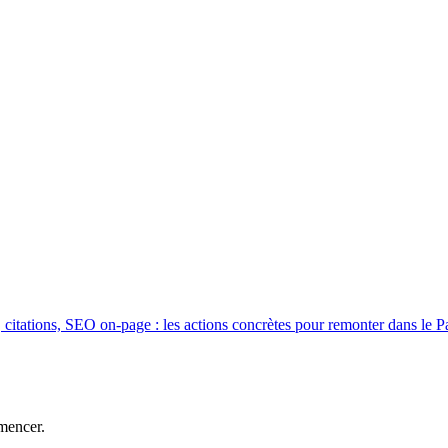
 citations, SEO on-page : les actions concrètes pour remonter dans le P
mencer.