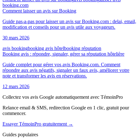
booking.com
Comment laisser un avis sur Booking
Guide pas-a-pas pour laisser un avis sur Booking.com : delai, email,
modification et conseils pour un avis utile aux voyageurs.
30 mars 2026
avis booking
booking avis hôtel
booking réputation
Booking avis : répondre, signaler, gérer sa réputation hôtelière
Guide complet pour gérer vos avis Booking.com. Comment
répondre aux avis négatifs, signaler un faux avis, améliorer votre
note et transformer les avis en réservations.
12 mars 2026
Collectez vos avis Google automatiquement avec TémoinPro
Relance email & SMS, redirection Google en 1 clic, gratuit pour
commencer.
Essayer TémoinPro gratuitement →
Guides populaires