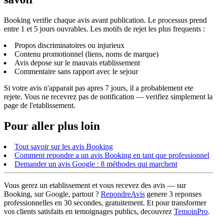
Booking verifie chaque avis avant publication. Le processus prend
entre 1 et 5 jours ouvrables. Les motifs de rejet les plus frequents :
Propos discriminatoires ou injurieux
Contenu promotionnel (liens, noms de marque)
Avis depose sur le mauvais etablissement
Commentaire sans rapport avec le sejour
Si votre avis n'apparait pas apres 7 jours, il a probablement ete
rejete. Vous ne recevrez pas de notification — verifiez simplement la
page de l'etablissement.
Pour aller plus loin
Tout savoir sur les avis Booking
Comment repondre a un avis Booking en tant que professionnel
Demander un avis Google : 8 méthodes qui marchent
Vous gerez un etablissement et vous recevez des avis — sur
Booking, sur Google, partout ?
RepondreAvis
genere 3 reponses
professionnelles en 30 secondes, gratuitement. Et pour transformer
vos clients satisfaits en temoignages publics, decouvrez
TemoinPro
.