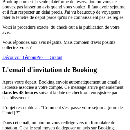
Booking.com est la seule plateforme de reservation ou vous ne
pouvez pas laisser un avis quand vous voulez. Il faut avoir sejourne,
et il faut respecter un delai precis. J'ai vu beaucoup de voyageurs
rater la fenetre de depot parce qu'ils ne connaissaient pas les regles.
Voici la procedure exacte, du check-out a la publication de votre
avis.
Vous répondez aux avis négatifs. Mais combien d'avis
positifs
collectez-vous ?
Découvrir TémoinPro — Gratuit
L'email d'invitation de Booking
Apres votre depart, Booking envoie automatiquement un email a
l'adresse associee a votre compte. Ce message arrive generalement
dans les 48 heures
suivant la date de check-out enregistree par
l'etablissement.
L'objet ressemble a : "Comment s'est passe votre sejour a [nom de
l'hotel] ?"
Dans cet email, un bouton vous redirige vers un formulaire de
notation. C'est le seul moyen de deposer un avis sur Booking.