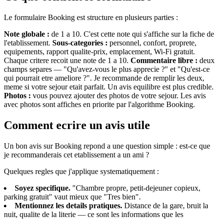
Le formulaire Booking est structure en plusieurs parties :
Note globale :
de 1 a 10. C'est cette note qui s'affiche sur la fiche de
l'etablissement.
Sous-categories :
personnel, confort, proprete,
equipements, rapport qualite-prix, emplacement, Wi-Fi gratuit.
Chaque critere recoit une note de 1 a 10.
Commentaire libre :
deux
champs separes — "Qu'avez-vous le plus apprecie ?" et "Qu'est-ce
qui pourrait etre ameliore ?". Je recommande de remplir les deux,
meme si votre sejour etait parfait. Un avis equilibre est plus credible.
Photos :
vous pouvez ajouter des photos de votre sejour. Les avis
avec photos sont affiches en priorite par l'algorithme Booking.
Comment ecrire un avis utile
Un bon avis sur Booking repond a une question simple : est-ce que
je recommanderais cet etablissement a un ami ?
Quelques regles que j'applique systematiquement :
Soyez specifique.
"Chambre propre, petit-dejeuner copieux,
parking gratuit" vaut mieux que "Tres bien".
Mentionnez les details pratiques.
Distance de la gare, bruit la
nuit, qualite de la literie — ce sont les informations que les