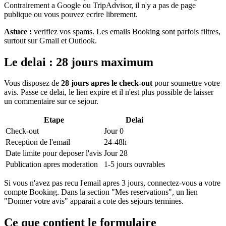
Contrairement a Google ou TripAdvisor, il n'y a pas de page
publique ou vous pouvez ecrire librement.
Astuce :
verifiez vos spams. Les emails Booking sont parfois filtres,
surtout sur Gmail et Outlook.
Le delai : 28 jours maximum
Vous disposez de
28 jours apres le check-out
pour soumettre votre
avis. Passe ce delai, le lien expire et il n'est plus possible de laisser
un commentaire sur ce sejour.
Etape
Delai
Check-out
Jour 0
Reception de l'email
24-48h
Date limite pour deposer l'avis
Jour 28
Publication apres moderation
1-5 jours ouvrables
Si vous n'avez pas recu l'email apres 3 jours, connectez-vous a votre
compte Booking. Dans la section "Mes reservations", un lien
"Donner votre avis" apparait a cote des sejours termines.
Ce que contient le formulaire