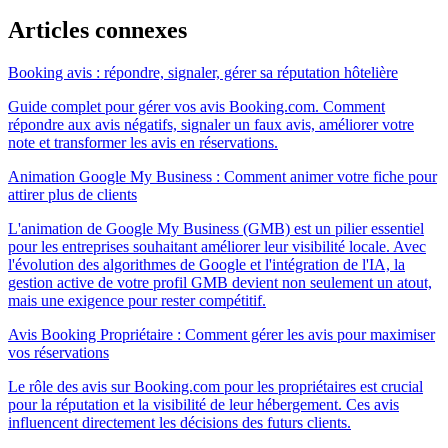
Articles connexes
Booking avis : répondre, signaler, gérer sa réputation hôtelière
Guide complet pour gérer vos avis Booking.com. Comment
répondre aux avis négatifs, signaler un faux avis, améliorer votre
note et transformer les avis en réservations.
Animation Google My Business : Comment animer votre fiche pour
attirer plus de clients
L'animation de Google My Business (GMB) est un pilier essentiel
pour les entreprises souhaitant améliorer leur visibilité locale. Avec
l'évolution des algorithmes de Google et l'intégration de l'IA, la
gestion active de votre profil GMB devient non seulement un atout,
mais une exigence pour rester compétitif.
Avis Booking Propriétaire : Comment gérer les avis pour maximiser
vos réservations
Le rôle des avis sur Booking.com pour les propriétaires est crucial
pour la réputation et la visibilité de leur hébergement. Ces avis
influencent directement les décisions des futurs clients.