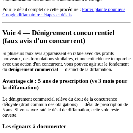
Pour le détail complet de cette procédure :
Porter plainte pour avis
Google diffamatoire : étapes et délais
Voie 4 — Dénigrement concurrentiel
(faux avis d'un concurrent)
Si plusieurs faux avis apparaissent en rafale avec des profils
nouveaux, des formulations similaires, et une coïncidence temporelle
avec une action d'un concurrent, vous pouvez agir sur le fondement
du
dénigrement commercial
— distinct de la diffamation.
Avantage clé : 5 ans de prescription (vs 3 mois pour
la diffamation)
Le dénigrement commercial relève du droit de la concurrence
déloyale (droit commun des obligations) — délai de prescription de
5 ans. Si vous avez raté le délai de diffamation, cette voie reste
ouverte.
Les signaux à documenter