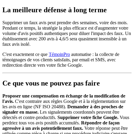
La meilleure défense à long terme
Supprimer un faux avis peut prendre des semaines, voire des mois.
Pendant ce temps, la stratégie la plus efficace est d'augmenter votre
volume d'avis positifs authentiques pour diluer l'impact des faux. Un
établissement avec 200 avis à 4,6/5 sera quasiment insensible à un
faux avis isolé.
C'est exactement ce que
TémoinPro
automatise : la collecte de
témoignages de vos clients satisfaits, par email et SMS, avec
redirection directe vers votre fiche Google.
Ce que vous ne pouvez pas faire
Proposer une compensation en échange de la modification de
l'avis.
C'est contraire aux règles Google et à la réglementation sur
les avis en ligne (NF ISO 20488).
Demander à des proches de
signaler en masse.
Les signalements coordonnés peuvent être
détectés et contre-productifs.
Supprimer votre fiche Google.
Vous
perdriez tous vos avis positifs accumulés.
Répondre de façon
agressive à un avis potentiellement faux.
Votre réponse peut être
utilisée comme pièce à charge si une procédure judiciaire s'engage.