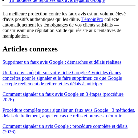
18 modèles de réponses aux avis négatifs Google
La meilleure protection contre les faux avis est un volume élevé
d'avis positifs authentiques qui les dilue.
TémoinPro
collecte
automatiquement les témoignages de vos clients satisfaits —
construisant une réputation solide qui résiste aux tentatives de
manipulation.
Articles connexes
Supprimer un faux avis Google : démarches et délais réalistes
Un faux avis négatif sur votre fiche Google ? Voici les étapes
concrètes pour le signaler et le faire supprimer, ce que Google
accepte réellement de retirer, et les délais à anticiper.
Comment signaler un faux avis Google en 3 étapes (procédure
2026)
Procédure complète pour signaler un faux avis Google : 3 méthodes,
délais de traitement, appel en cas de refus et preuves à fournir.
Comment signaler un avis Google : procédure complète et délais
(2026)