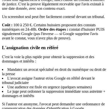
de justice. C'est la preuve légalement recevable que l'avis existait à
une date donnée, avec son contenu exact.
Un screenshot seul peut être facilement contesté devant un tribunal.
Coût :
100 à 250 €. Certains huissiers proposent des constats
numériques en 24-48h.
Ordre des étapes :
constat d'huissier PUIS
signalement Google (pas l'inverse — si Google supprime l'avis
avant le constat, vous n'avez plus de preuve).
L'assignation civile en référé
C'est la voie la plus rapide pour obtenir la suppression et des
dommages et intérêts :
Mandatez un avocat spécialisé en droit du numérique ou droit de
la presse
L'avocat assigne l'auteur et/ou Google en référé devant le
tribunal judiciaire
Une audience est fixée en urgence (quelques semaines)
Le juge peut ordonner la suppression immédiate sous astreinte +
dommages et intérêts
Si l'auteur est anonyme, l'avocat peut demander une ordonnance de
communication des données d'identification à Google.