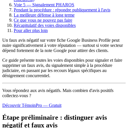
Voie 5 — Signalement PHAROS
Pendant la procédure : répondre publiquement à l'avis
La meilleure défense à long terme
Ce que vous ne pouvez pas faire
Récapitulatif des voies disponibles
Pour aller plus loin
Un faux avis négatif sur votre fiche Google Business Profile peut
nuire significativement à votre réputation — surtout si votre secteur
dépend fortement de la note Google pour attirer des clients.
Ce guide présente toutes les voies disponibles pour signaler et faire
supprimer un faux avis, du signalement simple à la procédure
judiciaire, en passant par les recours légaux spécifiques au
dénigrement concurrentiel.
Vous répondez aux avis négatifs. Mais combien d'avis
positifs
collectez-vous ?
Découvrir TémoinPro — Gratuit
Étape préliminaire : distinguer avis
négatif et faux avis