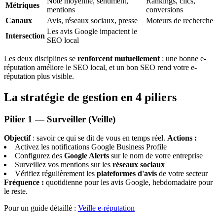
Note moyenne, sentiment,
Rankings, clics,
Métriques
mentions
conversions
Canaux
Avis, réseaux sociaux, presse
Moteurs de recherche
Les avis Google impactent le
Intersection
SEO local
Les deux disciplines se
renforcent mutuellement
: une bonne e-
réputation améliore le SEO local, et un bon SEO rend votre e-
réputation plus visible.
La stratégie de gestion en 4 piliers
Pilier 1 — Surveiller (Veille)
Objectif
: savoir ce qui se dit de vous en temps réel.
Actions :
Activez les notifications Google Business Profile
Configurez des
Google Alerts
sur le nom de votre entreprise
Surveillez vos mentions sur les
réseaux sociaux
Vérifiez régulièrement les
plateformes d'avis
de votre secteur
Fréquence :
quotidienne pour les avis Google, hebdomadaire pour
le reste.
Pour un guide détaillé :
Veille e-réputation