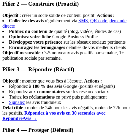
Pilier 2 — Construire (Proactif)
Objectif
: créer un socle solide de contenu positif.
Actions :
Collectez des avis
régulièrement via
SMS
,
QR code
,
demande
directe
Publiez du contenu
de qualité (blog, vidéos, études de cas)
Optimisez votre fiche
Google Business Profile
Développez votre présence
sur les réseaux sociaux pertinents
Encouragez les témoignages
détaillés de vos meilleurs clients
Objectif mesurable :
3-5 nouveaux avis positifs par semaine, 1+
publication sociale par semaine.
Pilier 3 — Répondre (Réactif)
Objectif
: montrer que vous êtes à l'écoute.
Actions :
Répondez à
100 % des avis
Google (positifs et négatifs)
Répondez aux
commentaires
sur les réseaux sociaux
Traitez les
réclamations
en privé puis publiquement
Signalez
les avis frauduleux
Délai cible :
moins de 24h pour les avis négatifs, moins de 72h pour
les positifs.
Répondez à vos avis en 30 secondes avec
RepondreAvis →
Pilier 4 — Protéger (Défensif)