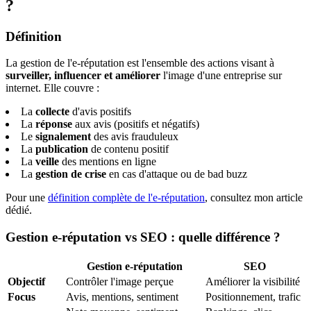
?
Définition
La gestion de l'e-réputation est l'ensemble des actions visant à
surveiller, influencer et améliorer
l'image d'une entreprise sur
internet. Elle couvre :
La
collecte
d'avis positifs
La
réponse
aux avis (positifs et négatifs)
Le
signalement
des avis frauduleux
La
publication
de contenu positif
La
veille
des mentions en ligne
La
gestion de crise
en cas d'attaque ou de bad buzz
Pour une
définition complète de l'e-réputation
, consultez mon article
dédié.
Gestion e-réputation vs SEO : quelle différence ?
Gestion e-réputation
SEO
Objectif
Contrôler l'image perçue
Améliorer la visibilité
Focus
Avis, mentions, sentiment
Positionnement, trafic