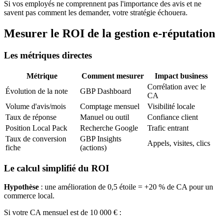
Si vos employés ne comprennent pas l'importance des avis et ne
savent pas comment les demander, votre stratégie échouera.
Mesurer le ROI de la gestion e-réputation
Les métriques directes
Métrique
Comment mesurer
Impact business
Corrélation avec le
Évolution de la note
GBP Dashboard
CA
Volume d'avis/mois
Comptage mensuel
Visibilité locale
Taux de réponse
Manuel ou outil
Confiance client
Position Local Pack
Recherche Google
Trafic entrant
Taux de conversion
GBP Insights
Appels, visites, clics
fiche
(actions)
Le calcul simplifié du ROI
Hypothèse
: une amélioration de 0,5 étoile = +20 % de CA pour un
commerce local.
Si votre CA mensuel est de 10 000 € :