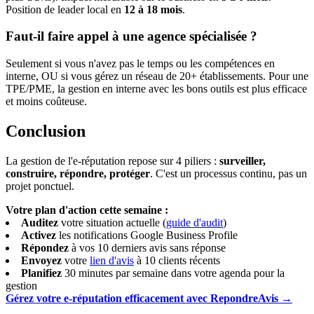
Position de leader local en
12 à 18 mois
.
Faut-il faire appel à une agence spécialisée ?
Seulement si vous n'avez pas le temps ou les compétences en
interne, OU si vous gérez un réseau de 20+ établissements. Pour une
TPE/PME, la gestion en interne avec les bons outils est plus efficace
et moins coûteuse.
Conclusion
La gestion de l'e-réputation repose sur 4 piliers :
surveiller,
construire, répondre, protéger
. C'est un processus continu, pas un
projet ponctuel.
Votre plan d'action cette semaine :
Auditez
votre situation actuelle (
guide d'audit
)
Activez
les notifications Google Business Profile
Répondez
à vos 10 derniers avis sans réponse
Envoyez
votre
lien d'avis
à 10 clients récents
Planifiez
30 minutes par semaine dans votre agenda pour la
gestion
Gérez votre e-réputation efficacement avec RepondreAvis →