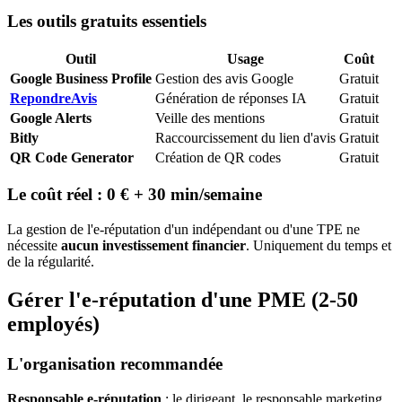
Les outils gratuits essentiels
Outil
Usage
Coût
Google Business Profile
Gestion des avis Google
Gratuit
RepondreAvis
Génération de réponses IA
Gratuit
Google Alerts
Veille des mentions
Gratuit
Bitly
Raccourcissement du lien d'avis
Gratuit
QR Code Generator
Création de QR codes
Gratuit
Le coût réel : 0 € + 30 min/semaine
La gestion de l'e-réputation d'un indépendant ou d'une TPE ne
nécessite
aucun investissement financier
. Uniquement du temps et
de la régularité.
Gérer l'e-réputation d'une PME (2-50
employés)
L'organisation recommandée
Responsable e-réputation
: le dirigeant, le responsable marketing,