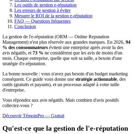
Les outils de gestion e-réputation
Les erreurs de gestion à éviter
Mesurer le ROI de la gestion e-réputation
FAQ — Questions fréquentes
Conclusion
La gestion de l'e-réputation (ORM — Online Reputation
Management) n'est plus réservée aux grandes marques. En 2026,
94
% des consommateurs
évitent une entreprise après avoir lu des
avis négatifs, et
73 %
ne considèrent que les avis de moins d'un
mois. Chaque entreprise, quelle que soit sa taille, a besoin d'une
stratégie d'e-réputation.
La bonne nouvelle : vous n'avez pas besoin d'un budget marketing
conséquent. Ce guide vous donne une
stratégie actionnable
, des
outils (gratuits et payants), et un processus adapté à votre taille
d'entreprise.
Vous répondez aux avis négatifs. Mais combien d'avis
positifs
collectez-vous ?
Découvrir TémoinPro — Gratuit
Qu'est-ce que la gestion de l'e-réputation