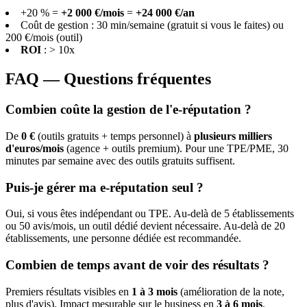
+20 % =
+2 000 €/mois
=
+24 000 €/an
Coût de gestion : 30 min/semaine (gratuit si vous le faites) ou
200 €/mois (outil)
ROI
: > 10x
FAQ — Questions fréquentes
Combien coûte la gestion de l'e-réputation ?
De
0 €
(outils gratuits + temps personnel) à
plusieurs milliers
d'euros/mois
(agence + outils premium). Pour une TPE/PME, 30
minutes par semaine avec des outils gratuits suffisent.
Puis-je gérer ma e-réputation seul ?
Oui, si vous êtes indépendant ou TPE. Au-delà de 5 établissements
ou 50 avis/mois, un outil dédié devient nécessaire. Au-delà de 20
établissements, une personne dédiée est recommandée.
Combien de temps avant de voir des résultats ?
Premiers résultats visibles en
1 à 3 mois
(amélioration de la note,
plus d'avis). Impact mesurable sur le business en
3 à 6 mois
.