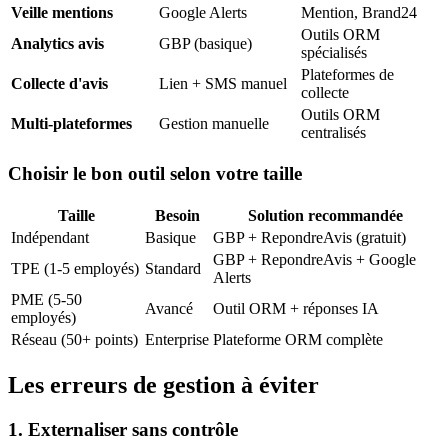
Veille mentions
Google Alerts
Mention, Brand24
Outils ORM
Analytics avis
GBP (basique)
spécialisés
Plateformes de
Collecte d'avis
Lien + SMS manuel
collecte
Outils ORM
Multi-plateformes
Gestion manuelle
centralisés
Choisir le bon outil selon votre taille
Taille
Besoin
Solution recommandée
Indépendant
Basique
GBP + RepondreAvis (gratuit)
GBP + RepondreAvis + Google
TPE (1-5 employés)
Standard
Alerts
PME (5-50
Avancé
Outil ORM + réponses IA
employés)
Réseau (50+ points)
Enterprise
Plateforme ORM complète
Les erreurs de gestion à éviter
1. Externaliser sans contrôle