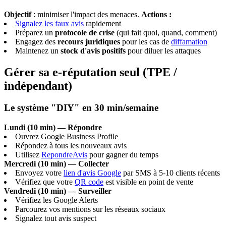
Objectif
: minimiser l'impact des menaces.
Actions :
Signalez les faux avis
rapidement
Préparez un
protocole de crise
(qui fait quoi, quand, comment)
Engagez des
recours juridiques
pour les cas de
diffamation
Maintenez un
stock d'avis positifs
pour diluer les attaques
Gérer sa e-réputation seul (TPE /
indépendant)
Le système "DIY" en 30 min/semaine
Lundi (10 min) — Répondre
Ouvrez Google Business Profile
Répondez à tous les nouveaux avis
Utilisez
RepondreAvis
pour gagner du temps
Mercredi (10 min) — Collecter
Envoyez votre
lien d'avis Google
par SMS à 5-10 clients récents
Vérifiez que votre
QR code
est visible en point de vente
Vendredi (10 min) — Surveiller
Vérifiez les Google Alerts
Parcourez vos mentions sur les réseaux sociaux
Signalez tout avis suspect