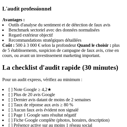
L'audit professionnel
Avantages :
Outils d'analyse du sentiment et de détection de faux avis
Benchmark sectoriel avec des données normalisées
Regard extérieur objectif
Recommandations stratégiques détaillées
Coût :
500 à 3 000 € selon la profondeur
Quand le choisir :
plus
de 5 établissements, suspicion de campagne de faux avis, crise en
cours, ou avant un investissement marketing important.
La checklist d'audit rapide (30 minutes)
Pour un audit express, vérifiez au minimum :
[ ] Note Google ≥ 4,2★
[ ] Plus de 20 avis Google
[ ] Dernier avis datant de moins de 2 semaines
[ ] Taux de réponse aux avis ≥ 80 %
[ ] Aucun faux avis évident non signalé
[ ] Page 1 Google sans résultat négatif
[ ] Fiche Google complète (photos, horaires, description)
[ ] Présence active sur au moins 1 réseau social