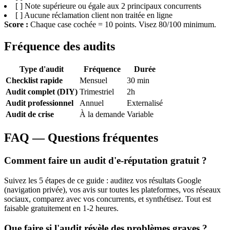
[ ] Note supérieure ou égale aux 2 principaux concurrents
[ ] Aucune réclamation client non traitée en ligne
Score :
Chaque case cochée = 10 points. Visez 80/100 minimum.
Fréquence des audits
Type d'audit
Fréquence
Durée
Checklist rapide
Mensuel
30 min
Audit complet (DIY)
Trimestriel
2h
Audit professionnel
Annuel
Externalisé
Audit de crise
À la demande
Variable
FAQ — Questions fréquentes
Comment faire un audit d'e-réputation gratuit ?
Suivez les 5 étapes de ce guide : auditez vos résultats Google
(navigation privée), vos avis sur toutes les plateformes, vos réseaux
sociaux, comparez avec vos concurrents, et synthétisez. Tout est
faisable gratuitement en 1-2 heures.
Que faire si l'audit révèle des problèmes graves ?