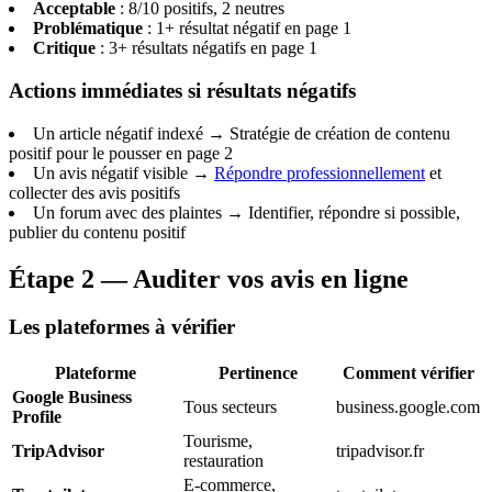
Acceptable
: 8/10 positifs, 2 neutres
Problématique
: 1+ résultat négatif en page 1
Critique
: 3+ résultats négatifs en page 1
Actions immédiates si résultats négatifs
Un article négatif indexé → Stratégie de création de contenu
positif pour le pousser en page 2
Un avis négatif visible →
Répondre professionnellement
et
collecter des avis positifs
Un forum avec des plaintes → Identifier, répondre si possible,
publier du contenu positif
Étape 2 — Auditer vos avis en ligne
Les plateformes à vérifier
Plateforme
Pertinence
Comment vérifier
Google Business
Tous secteurs
business.google.com
Profile
Tourisme,
TripAdvisor
tripadvisor.fr
restauration
E-commerce,