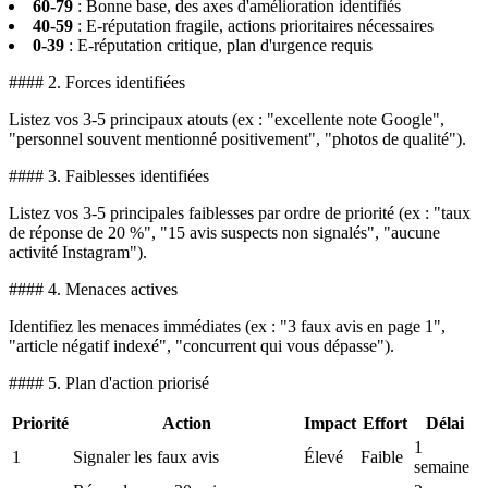
60-79
: Bonne base, des axes d'amélioration identifiés
40-59
: E-réputation fragile, actions prioritaires nécessaires
0-39
: E-réputation critique, plan d'urgence requis
#### 2. Forces identifiées
Listez vos 3-5 principaux atouts (ex : "excellente note Google",
"personnel souvent mentionné positivement", "photos de qualité").
#### 3. Faiblesses identifiées
Listez vos 3-5 principales faiblesses par ordre de priorité (ex : "taux
de réponse de 20 %", "15 avis suspects non signalés", "aucune
activité Instagram").
#### 4. Menaces actives
Identifiez les menaces immédiates (ex : "3 faux avis en page 1",
"article négatif indexé", "concurrent qui vous dépasse").
#### 5. Plan d'action priorisé
Priorité
Action
Impact
Effort
Délai
1
1
Signaler les faux avis
Élevé
Faible
semaine