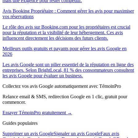
mais une exigence pour rester compétitif.
Avis Booking Propriétaire : Comment gérer les avis pour maximiser
vos réservations
Le rôle des avis sur Booking.com pour les propriétaires est crucial
pour la réputation et la visibilité de leur hébergement. Ces avis
influencent directement les décisions des futurs clients.
Meilleurs outils gratuits et payants pour gérer les avis Google en
2026
Les avis Google sont un pilier essentiel de la réputation en ligne des
entreprises. Selon BrightLocal, 81 % des consommateurs consultent
les avis Google pour évaluer un business.
Collectez vos avis Google automatiquement avec TémoinPro
Relance email & SMS, redirection Google en 1 clic, gratuit pour
commencer.
Essayer TémoinPro gratuitement →
Guides populaires
Supprimer un avis Google
Signaler un avis Google
Faux avis