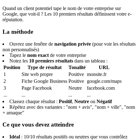
Quand un client potentiel tape le nom de votre entreprise sur
Google, que voit-il ? Les 10 premiers résultats définissent votre e-
réputation.
La méthode
Ouvrez une fenêtre de
navigation privée
(pour voir les résultats
non personnalisés)
Tapez le
nom exact
de votre entreprise
Notez les
10 premiers résultats
dans un tableau :
Position
Type de résultat
Tonalité
URL
1
Site web propre
Positive
monsite.fr
2
Fiche Google Business
Positive
google.com/maps
3
Page Facebook
Neutre
facebook.com
...
...
...
...
Classez chaque résultat :
Positif
,
Neutre
ou
Négatif
Répétez avec des variantes : "nom + avis", "nom + ville", "nom
+ arnaque"
Ce que vous devez atteindre
Idéal
: 10/10 résultats positifs ou neutres que vous contrôlez