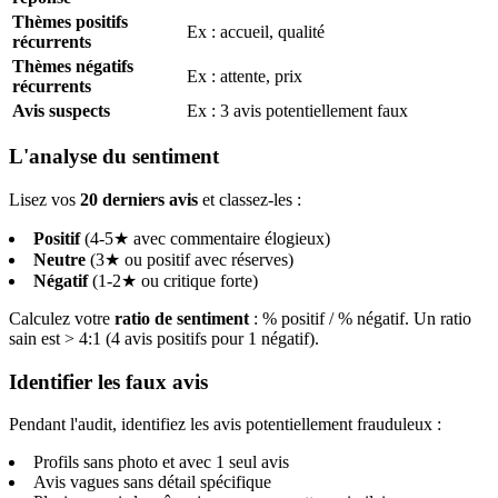
Thèmes positifs
Ex : accueil, qualité
récurrents
Thèmes négatifs
Ex : attente, prix
récurrents
Avis suspects
Ex : 3 avis potentiellement faux
L'analyse du sentiment
Lisez vos
20 derniers avis
et classez-les :
Positif
(4-5★ avec commentaire élogieux)
Neutre
(3★ ou positif avec réserves)
Négatif
(1-2★ ou critique forte)
Calculez votre
ratio de sentiment
: % positif / % négatif. Un ratio
sain est > 4:1 (4 avis positifs pour 1 négatif).
Identifier les faux avis
Pendant l'audit, identifiez les avis potentiellement frauduleux :
Profils sans photo et avec 1 seul avis
Avis vagues sans détail spécifique