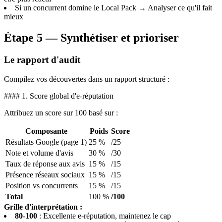
Si un concurrent domine le Local Pack → Analyser ce qu'il fait
mieux
Étape 5 — Synthétiser et prioriser
Le rapport d'audit
Compilez vos découvertes dans un rapport structuré :
#### 1. Score global d'e-réputation
Attribuez un score sur 100 basé sur :
Composante
Poids
Score
Résultats Google (page 1)
25 %
/25
Note et volume d'avis
30 %
/30
Taux de réponse aux avis
15 %
/15
Présence réseaux sociaux
15 %
/15
Position vs concurrents
15 %
/15
Total
100 %
/100
Grille d'interprétation :
80-100
: Excellente e-réputation, maintenez le cap