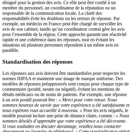
désigné pour la gestion des avis. Ce rôle peut être confié à un
membre du personnel, un coordinateur de la réputation ou un
responsable de la communication locale. La clarté des
responsabilités évite les doublons ou les erreurs de réponse. Par
exemple, un médecin en France peut être chargé de surveiller les
avis de son cabinet, tandis qu’un coordinateur central gère les avis
pour l’ensemble de la région. Cette approche garantit une réactivité
rapide et une cohérence dans les réponses, tout en évitant les
situations où plusieurs personnes répondent à un même avis en
parallèle.
Standardisation des réponses
Les réponses aux avis doivent être standardisées pour respecter les
normes HIPAA et maintenir une image de marque uniforme. Des
modèles de réponses préapprouvés sont conçus pour chaque type de
commentaire (positif, neutre ou négatif), évitant les mentions de
détails médicaux ou de noms de patients. Par exemple, une réponse
à un avis positif pourrait être :
« Merci pour votre retour. Nous
sommes heureux de savoir que votre expérience a été satisfaisante et
nous espérons vous accueillir à nouveau. »
Pour les avis négatifs, le
modèle pourrait inclure une prise de distance claire, comme :
« Nous
sommes désolés d’apprendre que votre expérience a été décevante.
Si vous souhaitez en discuter davantage, veuillez nous contacter
directement au [numéro de téléphone]. »
Cette standardisation réduit