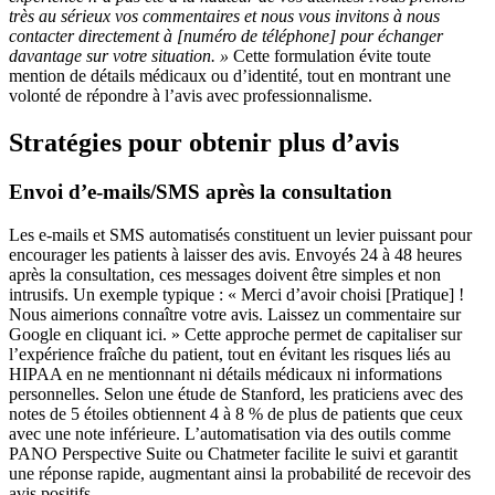
très au sérieux vos commentaires et nous vous invitons à nous
contacter directement à [numéro de téléphone] pour échanger
davantage sur votre situation. »
Cette formulation évite toute
mention de détails médicaux ou d’identité, tout en montrant une
volonté de répondre à l’avis avec professionnalisme.
Stratégies pour obtenir plus d’avis
Envoi d’e-mails/SMS après la consultation
Les e-mails et SMS automatisés constituent un levier puissant pour
encourager les patients à laisser des avis. Envoyés 24 à 48 heures
après la consultation, ces messages doivent être simples et non
intrusifs. Un exemple typique : « Merci d’avoir choisi [Pratique] !
Nous aimerions connaître votre avis. Laissez un commentaire sur
Google en cliquant ici. » Cette approche permet de capitaliser sur
l’expérience fraîche du patient, tout en évitant les risques liés au
HIPAA en ne mentionnant ni détails médicaux ni informations
personnelles. Selon une étude de Stanford, les praticiens avec des
notes de 5 étoiles obtiennent 4 à 8 % de plus de patients que ceux
avec une note inférieure. L’automatisation via des outils comme
PANO Perspective Suite ou Chatmeter facilite le suivi et garantit
une réponse rapide, augmentant ainsi la probabilité de recevoir des
avis positifs.