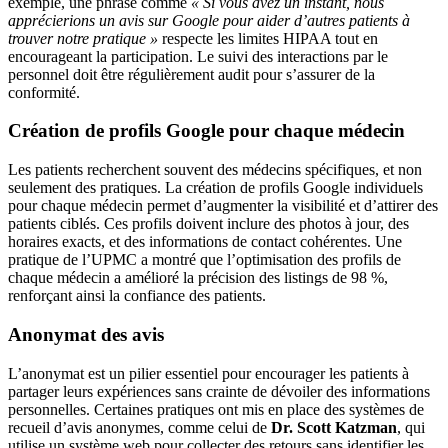
exemple, une phrase comme
« Si vous avez un instant, nous
apprécierions un avis sur Google pour aider d’autres patients à
trouver notre pratique »
respecte les limites HIPAA tout en
encourageant la participation. Le suivi des interactions par le
personnel doit être régulièrement audit pour s’assurer de la
conformité.
Création de profils Google pour chaque médecin
Les patients recherchent souvent des médecins spécifiques, et non
seulement des pratiques. La création de profils Google individuels
pour chaque médecin permet d’augmenter la visibilité et d’attirer des
patients ciblés. Ces profils doivent inclure des photos à jour, des
horaires exacts, et des informations de contact cohérentes. Une
pratique de l’UPMC a montré que l’optimisation des profils de
chaque médecin a amélioré la précision des listings de 98 %,
renforçant ainsi la confiance des patients.
Anonymat des avis
L’anonymat est un pilier essentiel pour encourager les patients à
partager leurs expériences sans crainte de dévoiler des informations
personnelles. Certaines pratiques ont mis en place des systèmes de
recueil d’avis anonymes, comme celui de
Dr. Scott Katzman
, qui
utilise un système web pour collecter des retours sans identifier les