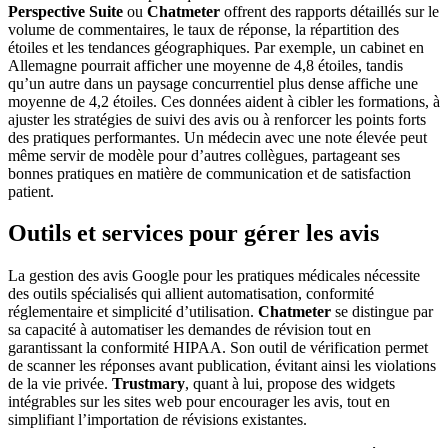
Perspective Suite
ou
Chatmeter
offrent des rapports détaillés sur le
volume de commentaires, le taux de réponse, la répartition des
étoiles et les tendances géographiques. Par exemple, un cabinet en
Allemagne pourrait afficher une moyenne de 4,8 étoiles, tandis
qu’un autre dans un paysage concurrentiel plus dense affiche une
moyenne de 4,2 étoiles. Ces données aident à cibler les formations, à
ajuster les stratégies de suivi des avis ou à renforcer les points forts
des pratiques performantes. Un médecin avec une note élevée peut
même servir de modèle pour d’autres collègues, partageant ses
bonnes pratiques en matière de communication et de satisfaction
patient.
Outils et services pour gérer les avis
La gestion des avis Google pour les pratiques médicales nécessite
des outils spécialisés qui allient automatisation, conformité
réglementaire et simplicité d’utilisation.
Chatmeter
se distingue par
sa capacité à automatiser les demandes de révision tout en
garantissant la conformité HIPAA. Son outil de vérification permet
de scanner les réponses avant publication, évitant ainsi les violations
de la vie privée.
Trustmary
, quant à lui, propose des widgets
intégrables sur les sites web pour encourager les avis, tout en
simplifiant l’importation de révisions existantes.