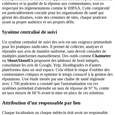
cohérence et la qualité de la réponse aux commentaires, tout en
respectant les réglementations comme le HIPAA. Cette complexité
est particulièrement cruciale pour les organisations de santé qui
gèrent des dizaines, voire des centaines de sites, chaque praticien
ayant sa propre audience et ses propres défis.
Système centralisé de suivi
Un système centralisé de suivi des avis est une exigence primordiale
pour les pratiques multi-sites. Il permet de collecter, analyser et
répondre aux avis de manière uniforme, sans devoir consulter de
multiples plateformes manuellement. Des outils comme
Chatmeter
ou
ShoutAboutUs
proposent des tableaux de bord intégrés,
consolidant les avis de Google, Yelp, Healthgrades et d'autres
plateformes dans un seul espace. Cela réduit le risque d'oublier des
commentaires critiques et optimise le temps consacré à la gestion des
réputations. Une étude menée par une chaîne de santé régionale
avec 1 700 praticiens a constaté que l'automatisation via ces
systèmes permettait d'atteindre un taux de réponse de 97 %, contre
un taux moyen de 60 % avant la mise en place de ces solutions.
Attribution d’un responsable par lieu
Chaque localisation ou chaque médecin doit avoir un responsable