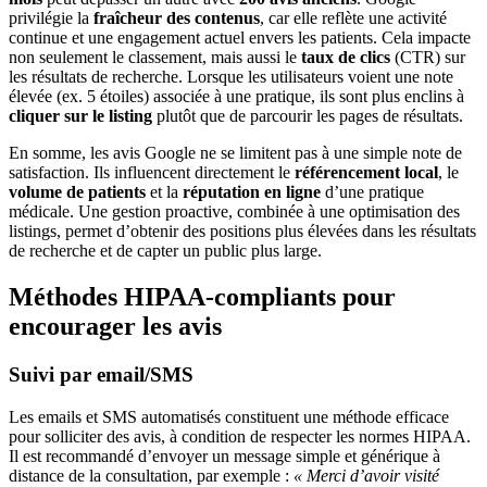
privilégie la
fraîcheur des contenus
, car elle reflète une activité
continue et une engagement actuel envers les patients. Cela impacte
non seulement le classement, mais aussi le
taux de clics
(CTR) sur
les résultats de recherche. Lorsque les utilisateurs voient une note
élevée (ex. 5 étoiles) associée à une pratique, ils sont plus enclins à
cliquer sur le listing
plutôt que de parcourir les pages de résultats.
En somme, les avis Google ne se limitent pas à une simple note de
satisfaction. Ils influencent directement le
référencement local
, le
volume de patients
et la
réputation en ligne
d’une pratique
médicale. Une gestion proactive, combinée à une optimisation des
listings, permet d’obtenir des positions plus élevées dans les résultats
de recherche et de capter un public plus large.
Méthodes HIPAA-compliants pour
encourager les avis
Suivi par email/SMS
Les emails et SMS automatisés constituent une méthode efficace
pour solliciter des avis, à condition de respecter les normes HIPAA.
Il est recommandé d’envoyer un message simple et générique à
distance de la consultation, par exemple :
« Merci d’avoir visité