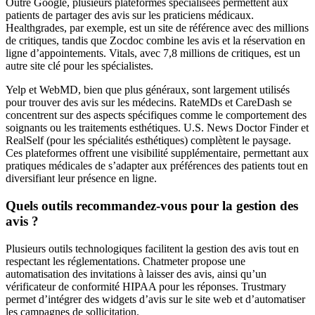
Outre Google, plusieurs plateformes spécialisées permettent aux
patients de partager des avis sur les praticiens médicaux.
Healthgrades, par exemple, est un site de référence avec des millions
de critiques, tandis que Zocdoc combine les avis et la réservation en
ligne d’appointements. Vitals, avec 7,8 millions de critiques, est un
autre site clé pour les spécialistes.
Yelp et WebMD, bien que plus généraux, sont largement utilisés
pour trouver des avis sur les médecins. RateMDs et CareDash se
concentrent sur des aspects spécifiques comme le comportement des
soignants ou les traitements esthétiques. U.S. News Doctor Finder et
RealSelf (pour les spécialités esthétiques) complètent le paysage.
Ces plateformes offrent une visibilité supplémentaire, permettant aux
pratiques médicales de s’adapter aux préférences des patients tout en
diversifiant leur présence en ligne.
Quels outils recommandez-vous pour la gestion des
avis ?
Plusieurs outils technologiques facilitent la gestion des avis tout en
respectant les réglementations. Chatmeter propose une
automatisation des invitations à laisser des avis, ainsi qu’un
vérificateur de conformité HIPAA pour les réponses. Trustmary
permet d’intégrer des widgets d’avis sur le site web et d’automatiser
les campagnes de sollicitation.