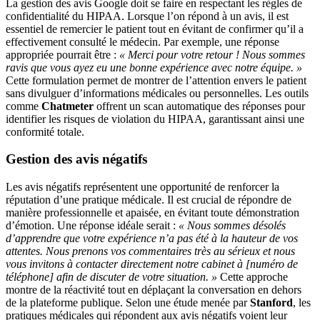
La gestion des avis Google doit se faire en respectant les règles de
confidentialité du HIPAA. Lorsque l’on répond à un avis, il est
essentiel de remercier le patient tout en évitant de confirmer qu’il a
effectivement consulté le médecin. Par exemple, une réponse
appropriée pourrait être :
« Merci pour votre retour ! Nous sommes
ravis que vous ayez eu une bonne expérience avec notre équipe. »
Cette formulation permet de montrer de l’attention envers le patient
sans divulguer d’informations médicales ou personnelles. Les outils
comme
Chatmeter
offrent un scan automatique des réponses pour
identifier les risques de violation du HIPAA, garantissant ainsi une
conformité totale.
Gestion des avis négatifs
Les avis négatifs représentent une opportunité de renforcer la
réputation d’une pratique médicale. Il est crucial de répondre de
manière professionnelle et apaisée, en évitant toute démonstration
d’émotion. Une réponse idéale serait :
« Nous sommes désolés
d’apprendre que votre expérience n’a pas été à la hauteur de vos
attentes. Nous prenons vos commentaires très au sérieux et nous
vous invitons à contacter directement notre cabinet à [numéro de
téléphone] afin de discuter de votre situation. »
Cette approche
montre de la réactivité tout en déplaçant la conversation en dehors
de la plateforme publique. Selon une étude menée par
Stanford
, les
pratiques médicales qui répondent aux avis négatifs voient leur