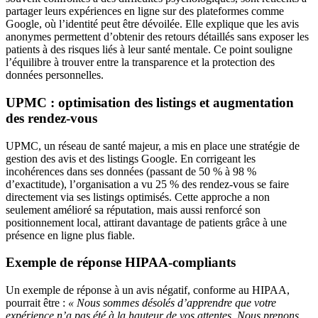
partager leurs expériences en ligne sur des plateformes comme
Google, où l’identité peut être dévoilée. Elle explique que les avis
anonymes permettent d’obtenir des retours détaillés sans exposer les
patients à des risques liés à leur santé mentale. Ce point souligne
l’équilibre à trouver entre la transparence et la protection des
données personnelles.
UPMC : optimisation des listings et augmentation
des rendez-vous
UPMC, un réseau de santé majeur, a mis en place une stratégie de
gestion des avis et des listings Google. En corrigeant les
incohérences dans ses données (passant de 50 % à 98 %
d’exactitude), l’organisation a vu 25 % des rendez-vous se faire
directement via ses listings optimisés. Cette approche a non
seulement amélioré sa réputation, mais aussi renforcé son
positionnement local, attirant davantage de patients grâce à une
présence en ligne plus fiable.
Exemple de réponse HIPAA-compliants
Un exemple de réponse à un avis négatif, conforme au HIPAA,
pourrait être :
« Nous sommes désolés d’apprendre que votre
expérience n’a pas été à la hauteur de vos attentes. Nous prenons