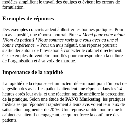
modèles simplifient le travail des équipes et évitent les erreurs de
formulation.
Exemples de réponses
Des exemples concrets aident à illustrer les bonnes pratiques. Pour
un avis positif, une réponse pourrait être :
« Merci pour votre retour,
[Nom du patient] ! Nous sommes ravis que vous ayez eu une si
bonne expérience. »
Pour un avis négatif, une réponse pourrait
s’articuler autour de l’invitation à contacter le cabinet directement.
Ces exemples doivent être modifiés pour correspondre à la culture
de l’organisation et à sa voix de marque.
Importance de la rapidité
La rapidité de la réponse est un facteur déterminant pour l’impact de
la gestion des avis. Les patients attendent une réponse dans les 24
heures après leur avis, et une réaction rapide améliore la perception
de la pratique. Selon une étude de
PANO Marketing
, les pratiques
médicales qui répondent rapidement à leurs avis voient leur taux de
satisfaction augmenter de 20 %. Une réponse rapide montre que le
cabinet est attentif et engageant, ce qui renforce la confiance des
patients.