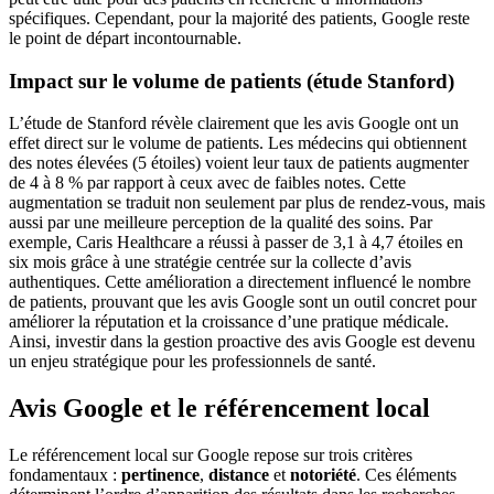
spécifiques. Cependant, pour la majorité des patients, Google reste
le point de départ incontournable.
Impact sur le volume de patients (étude Stanford)
L’étude de Stanford révèle clairement que les avis Google ont un
effet direct sur le volume de patients. Les médecins qui obtiennent
des notes élevées (5 étoiles) voient leur taux de patients augmenter
de 4 à 8 % par rapport à ceux avec de faibles notes. Cette
augmentation se traduit non seulement par plus de rendez-vous, mais
aussi par une meilleure perception de la qualité des soins. Par
exemple, Caris Healthcare a réussi à passer de 3,1 à 4,7 étoiles en
six mois grâce à une stratégie centrée sur la collecte d’avis
authentiques. Cette amélioration a directement influencé le nombre
de patients, prouvant que les avis Google sont un outil concret pour
améliorer la réputation et la croissance d’une pratique médicale.
Ainsi, investir dans la gestion proactive des avis Google est devenu
un enjeu stratégique pour les professionnels de santé.
Avis Google et le référencement local
Le référencement local sur Google repose sur trois critères
fondamentaux :
pertinence
,
distance
et
notoriété
. Ces éléments