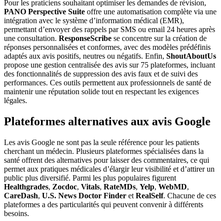
Pour les praticiens souhaitant optimiser les demandes de révision,
PANO Perspective Suite
offre une automatisation complète via une
intégration avec le système d’information médical (EMR),
permettant d’envoyer des rappels par SMS ou email 24 heures après
une consultation.
ResponseScribe
se concentre sur la création de
réponses personnalisées et conformes, avec des modèles prédéfinis
adaptés aux avis positifs, neutres ou négatifs. Enfin,
ShoutAboutUs
propose une gestion centralisée des avis sur 75 plateformes, incluant
des fonctionnalités de suppression des avis faux et de suivi des
performances. Ces outils permettent aux professionnels de santé de
maintenir une réputation solide tout en respectant les exigences
légales.
Plateformes alternatives aux avis Google
Les avis Google ne sont pas la seule référence pour les patients
cherchant un médecin. Plusieurs plateformes spécialisées dans la
santé offrent des alternatives pour laisser des commentaires, ce qui
permet aux pratiques médicales d’élargir leur visibilité et d’attirer un
public plus diversifié. Parmi les plus populaires figurent
Healthgrades
,
Zocdoc
,
Vitals
,
RateMDs
,
Yelp
,
WebMD
,
CareDash
,
U.S. News Doctor Finder
et
RealSelf
. Chacune de ces
plateformes a des particularités qui peuvent convenir à différents
besoins.