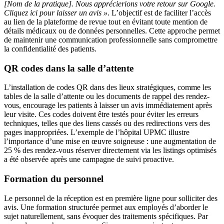
[Nom de la pratique]. Nous apprécierions votre retour sur Google.
Cliquez ici pour laisser un avis »
. L’objectif est de faciliter l’accès
au lien de la plateforme de revue tout en évitant toute mention de
détails médicaux ou de données personnelles. Cette approche permet
de maintenir une communication professionnelle sans compromettre
la confidentialité des patients.
QR codes dans la salle d’attente
L’installation de codes QR dans des lieux stratégiques, comme les
tables de la salle d’attente ou les documents de rappel des rendez-
vous, encourage les patients à laisser un avis immédiatement après
leur visite. Ces codes doivent être testés pour éviter les erreurs
techniques, telles que des liens cassés ou des redirections vers des
pages inappropriées. L’exemple de l’hôpital UPMC illustre
l’importance d’une mise en œuvre soigneuse : une augmentation de
25 % des rendez-vous réserver directement via les listings optimisés
a été observée après une campagne de suivi proactive.
Formation du personnel
Le personnel de la réception est en première ligne pour solliciter des
avis. Une formation structurée permet aux employés d’aborder le
sujet naturellement, sans évoquer des traitements spécifiques. Par