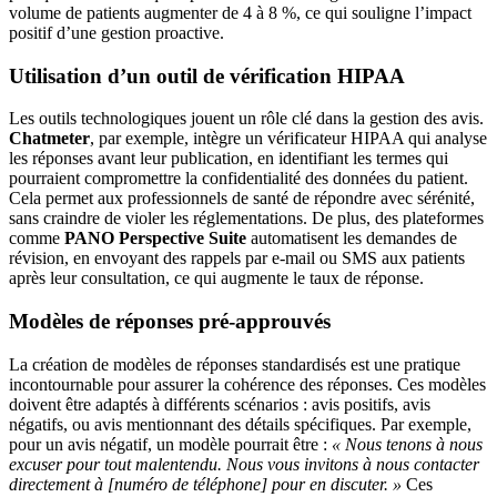
volume de patients augmenter de 4 à 8 %, ce qui souligne l’impact
positif d’une gestion proactive.
Utilisation d’un outil de vérification HIPAA
Les outils technologiques jouent un rôle clé dans la gestion des avis.
Chatmeter
, par exemple, intègre un vérificateur HIPAA qui analyse
les réponses avant leur publication, en identifiant les termes qui
pourraient compromettre la confidentialité des données du patient.
Cela permet aux professionnels de santé de répondre avec sérénité,
sans craindre de violer les réglementations. De plus, des plateformes
comme
PANO Perspective Suite
automatisent les demandes de
révision, en envoyant des rappels par e-mail ou SMS aux patients
après leur consultation, ce qui augmente le taux de réponse.
Modèles de réponses pré-approuvés
La création de modèles de réponses standardisés est une pratique
incontournable pour assurer la cohérence des réponses. Ces modèles
doivent être adaptés à différents scénarios : avis positifs, avis
négatifs, ou avis mentionnant des détails spécifiques. Par exemple,
pour un avis négatif, un modèle pourrait être :
« Nous tenons à nous
excuser pour tout malentendu. Nous vous invitons à nous contacter
directement à [numéro de téléphone] pour en discuter. »
Ces