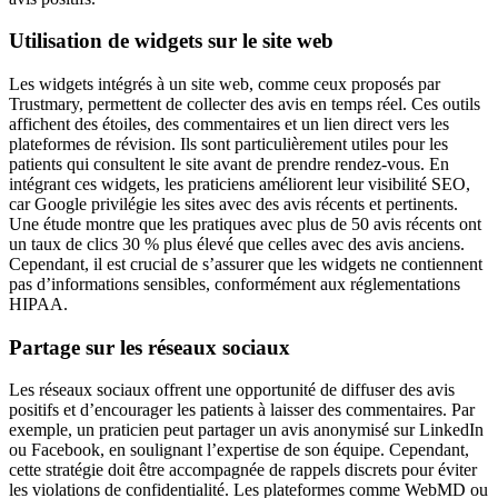
Utilisation de widgets sur le site web
Les widgets intégrés à un site web, comme ceux proposés par
Trustmary, permettent de collecter des avis en temps réel. Ces outils
affichent des étoiles, des commentaires et un lien direct vers les
plateformes de révision. Ils sont particulièrement utiles pour les
patients qui consultent le site avant de prendre rendez-vous. En
intégrant ces widgets, les praticiens améliorent leur visibilité SEO,
car Google privilégie les sites avec des avis récents et pertinents.
Une étude montre que les pratiques avec plus de 50 avis récents ont
un taux de clics 30 % plus élevé que celles avec des avis anciens.
Cependant, il est crucial de s’assurer que les widgets ne contiennent
pas d’informations sensibles, conformément aux réglementations
HIPAA.
Partage sur les réseaux sociaux
Les réseaux sociaux offrent une opportunité de diffuser des avis
positifs et d’encourager les patients à laisser des commentaires. Par
exemple, un praticien peut partager un avis anonymisé sur LinkedIn
ou Facebook, en soulignant l’expertise de son équipe. Cependant,
cette stratégie doit être accompagnée de rappels discrets pour éviter
les violations de confidentialité. Les plateformes comme WebMD ou