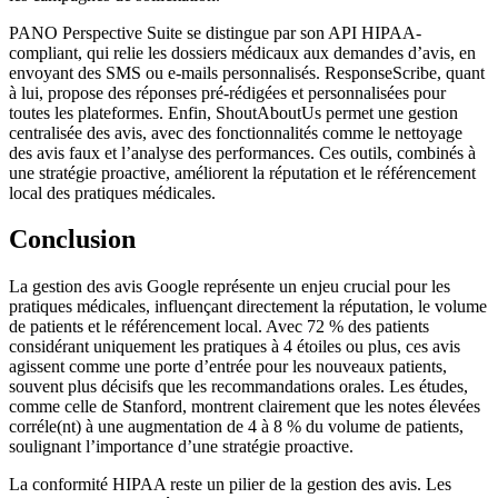
PANO Perspective Suite se distingue par son API HIPAA-
compliant, qui relie les dossiers médicaux aux demandes d’avis, en
envoyant des SMS ou e-mails personnalisés. ResponseScribe, quant
à lui, propose des réponses pré-rédigées et personnalisées pour
toutes les plateformes. Enfin, ShoutAboutUs permet une gestion
centralisée des avis, avec des fonctionnalités comme le nettoyage
des avis faux et l’analyse des performances. Ces outils, combinés à
une stratégie proactive, améliorent la réputation et le référencement
local des pratiques médicales.
Conclusion
La gestion des avis Google représente un enjeu crucial pour les
pratiques médicales, influençant directement la réputation, le volume
de patients et le référencement local. Avec 72 % des patients
considérant uniquement les pratiques à 4 étoiles ou plus, ces avis
agissent comme une porte d’entrée pour les nouveaux patients,
souvent plus décisifs que les recommandations orales. Les études,
comme celle de Stanford, montrent clairement que les notes élevées
corréle(nt) à une augmentation de 4 à 8 % du volume de patients,
soulignant l’importance d’une stratégie proactive.
La conformité HIPAA reste un pilier de la gestion des avis. Les