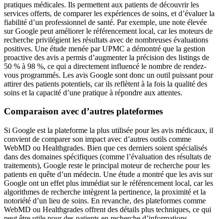
pratiques médicales. Ils permettent aux patients de découvrir les
services offerts, de comparer les expériences de soins, et d’évaluer la
fiabilité d’un professionnel de santé. Par exemple, une note élevée
sur Google peut améliorer le référencement local, car les moteurs de
recherche privilégient les résultats avec de nombreuses évaluations
positives. Une étude menée par UPMC a démontré que la gestion
proactive des avis a permis d’augmenter la précision des listings de
50 % à 98 %, ce qui a directement influencé le nombre de rendez-
vous programmés. Les avis Google sont donc un outil puissant pour
attirer des patients potentiels, car ils reflètent à la fois la qualité des
soins et la capacité d’une pratique à répondre aux attentes.
Comparaison avec d’autres plateformes
Si Google est la plateforme la plus utilisée pour les avis médicaux, il
convient de comparer son impact avec d’autres outils comme
WebMD ou Healthgrades. Bien que ces derniers soient spécialisés
dans des domaines spécifiques (comme l’évaluation des résultats de
traitements), Google reste le principal moteur de recherche pour les
patients en quête d’un médecin. Une étude a montré que les avis sur
Google ont un effet plus immédiat sur le référencement local, car les
algorithmes de recherche intègrent la pertinence, la proximité et la
notoriété d’un lieu de soins. En revanche, des plateformes comme
WebMD ou Healthgrades offrent des détails plus techniques, ce qui
peut être utile pour des patients en recherche d’informations