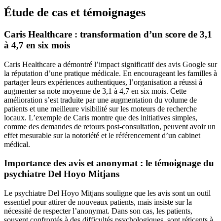
Étude de cas et témoignages
Caris Healthcare : transformation d’un score de 3,1
à 4,7 en six mois
Caris Healthcare a démontré l’impact significatif des avis Google sur
la réputation d’une pratique médicale. En encourageant les familles à
partager leurs expériences authentiques, l’organisation a réussi à
augmenter sa note moyenne de 3,1 à 4,7 en six mois. Cette
amélioration s’est traduite par une augmentation du volume de
patients et une meilleure visibilité sur les moteurs de recherche
locaux. L’exemple de Caris montre que des initiatives simples,
comme des demandes de retours post-consultation, peuvent avoir un
effet mesurable sur la notoriété et le référencement d’un cabinet
médical.
Importance des avis et anonymat : le témoignage du
psychiatre Del Hoyo Mitjans
Le psychiatre Del Hoyo Mitjans souligne que les avis sont un outil
essentiel pour attirer de nouveaux patients, mais insiste sur la
nécessité de respecter l’anonymat. Dans son cas, les patients,
souvent confrontés à des difficultés psychologiques, sont réticents à