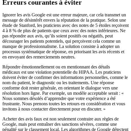
Erreurs courantes à éviter
Ignorer les avis Google est une erreur majeure, car cela transmet un
message de désintérêt envers la réputation de la pratique. Selon une
étude de Stanford, les praticiens avec des notes de 5 étoiles reçoivent
4 à 8 % de plus de patients que ceux avec des notes inférieures. Ne
pas répondre aux avis, qu’ils soient positifs ou négatifs, peut
décourager les patients potentiels, qui perçoivent cela comme un
manque de professionnalisme. La solution consiste à adopter un
processus systématique de réponse, en priorisant les avis récents et
en envoyant des remerciements neutres.
Répondre émotionnellement ou en mentionnant des détails
médicaux est une violation potentielle du HIPAA. Les praticiens
doivent éviter de confirmer des informations personnelles, comme le
nom du patient, le diagnostic ou les traitements. Une réponse
conforme doit rester générale, en orientant le dialogue vers une
résolution hors ligne. Par exemple, un modèle acceptable serait : «
Nous sommes désolés d’apprendre que votre expérience a été
frustrante. Nous prenons toutes les retours en considération et vous
invitons à nous contacter directement pour en discuter. »
Acheter des avis faux est non seulement contraire aux règles de
Google, mais peut entraîner des sanctions sévères, comme une
pénalité sur le classement local. Les algorithmes de Google détectent