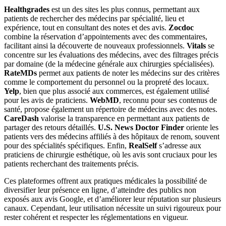
Healthgrades
est un des sites les plus connus, permettant aux
patients de rechercher des médecins par spécialité, lieu et
expérience, tout en consultant des notes et des avis.
Zocdoc
combine la réservation d’appointements avec des commentaires,
facilitant ainsi la découverte de nouveaux professionnels.
Vitals
se
concentre sur les évaluations des médecins, avec des filtrages précis
par domaine (de la médecine générale aux chirurgies spécialisées).
RateMDs
permet aux patients de noter les médecins sur des critères
comme le comportement du personnel ou la propreté des locaux.
Yelp
, bien que plus associé aux commerces, est également utilisé
pour les avis de praticiens.
WebMD
, reconnu pour ses contenus de
santé, propose également un répertoire de médecins avec des notes.
CareDash
valorise la transparence en permettant aux patients de
partager des retours détaillés.
U.S. News Doctor Finder
oriente les
patients vers des médecins affiliés à des hôpitaux de renom, souvent
pour des spécialités spécifiques. Enfin,
RealSelf
s’adresse aux
praticiens de chirurgie esthétique, où les avis sont cruciaux pour les
patients recherchant des traitements précis.
Ces plateformes offrent aux pratiques médicales la possibilité de
diversifier leur présence en ligne, d’atteindre des publics non
exposés aux avis Google, et d’améliorer leur réputation sur plusieurs
canaux. Cependant, leur utilisation nécessite un suivi rigoureux pour
rester cohérent et respecter les réglementations en vigueur.