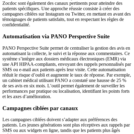
Zocdoc sont également des canaux pertinents pour atteindre des
patients spécifiques. Une approche réussie consiste à créer des
campagnes ciblées sur Instagram ou Twitter, en mettant en avant des
témoignages de patients satisfaits, tout en respectant les règles de
confidentialité.
Automatisation via PANO Perspective Suite
PANO Perspective Suite permet de centraliser la gestion des avis en
automatisant la collecte, le suivi et la réponse aux commentaires. Ce
système s’intègre aux dossiers médicaux électroniques (EMR) via
une API HIPAA-compliants, envoyant des rappels personnalisés par
SMS ou e-mail aux patients après leur visite. Cette automatisation
réduit le risque d’oubli et augmente le taux de réponse. Par exemple,
un cabinet médical utilisant PANO a constaté une hausse de 25 %
de ses avis en six mois. L’outil permet également de surveiller les
performances par pratique ou localisation, identifiant les points forts
et les axes d’amélioration.
Campagnes ciblées par canaux
Les campagnes ciblées doivent s’adapter aux préférences des
patients. Les jeunes générations sont plus réceptives aux rappels par
SMS ou aux widgets en ligne, tandis que les patients plus âgés