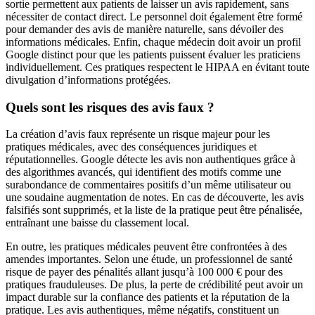
sortie permettent aux patients de laisser un avis rapidement, sans
nécessiter de contact direct. Le personnel doit également être formé
pour demander des avis de manière naturelle, sans dévoiler des
informations médicales. Enfin, chaque médecin doit avoir un profil
Google distinct pour que les patients puissent évaluer les praticiens
individuellement. Ces pratiques respectent le HIPAA en évitant toute
divulgation d’informations protégées.
Quels sont les risques des avis faux ?
La création d’avis faux représente un risque majeur pour les
pratiques médicales, avec des conséquences juridiques et
réputationnelles. Google détecte les avis non authentiques grâce à
des algorithmes avancés, qui identifient des motifs comme une
surabondance de commentaires positifs d’un même utilisateur ou
une soudaine augmentation de notes. En cas de découverte, les avis
falsifiés sont supprimés, et la liste de la pratique peut être pénalisée,
entraînant une baisse du classement local.
En outre, les pratiques médicales peuvent être confrontées à des
amendes importantes. Selon une étude, un professionnel de santé
risque de payer des pénalités allant jusqu’à 100 000 € pour des
pratiques frauduleuses. De plus, la perte de crédibilité peut avoir un
impact durable sur la confiance des patients et la réputation de la
pratique. Les avis authentiques, même négatifs, constituent un