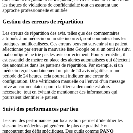
les risques de violations de confidentialité tout en assurant une
approche professionnelle et unifiée.
Gestion des erreurs de répartition
Les erreurs de répartition des avis, telles que des commentaires
attribués à un médecin ou un site incorrect, sont courantes dans les
pratiques multilocalisées. Ces erreurs peuvent survenir si un patient
sélectionne par erreur la mauvaise liste Google ou si un outil de suivi
mal configuré ne trie pas les avis correctement. Pour y remédier, il
est essentiel de mettre en place des alertes automatisées qui détectent
des anomalies dans les patterns de répartition. Par exemple, si un
médecin reçoit soudainement un pic de 50 avis négatifs sur une
période de 24 heures, cela pourrait indiquer une erreur de
configuration. Une vérification manuelle ou l’envoi d’un message
privé au commentateur pour clarifier sa demande est alors
nécessaire, tout en évitant de mentionner des informations qui
pourraient identifier le patient.
Suivi des performances par lieu
Le suivi des performances par localisation permet d’identifier les
sites ou les médecins qui génèrent le plus de positivité ou
rencontrent des défis spécifiques. Des outils comme
PANO