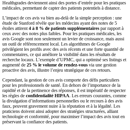
Healthgrades deviennent ainsi des portes d’entrée pour les pratiques
médicales, permettant de capter des patients potentiels à distance.
L’impact de ces avis va bien au-delà de la simple perception : une
étude de Stanford révèle que les médecins ayant des notes de 5
étoiles attirent
4 à 8 % de patients supplémentaires
par rapport à
ceux avec des notes plus faibles. Pour les pratiques médicales, les
avis Google sont non seulement un levier de croissance, mais aussi
un outil de référencement local. Les algorithmes de Google
privilégient les profils avec des avis récents et une forte quantité de
commentaires, ce qui améliore la visibilité dans les résultats de
recherche locaux. L’exemple d’UPMC, qui a optimisé ses listings et
augmenté de
25 % le volume de rendez-vous
via une gestion
proactive des avis, illustre l’enjeu stratégique de ces retours.
Cependant, la gestion de ces avis comporte des défis particuliers
pour les professionnels de santé. En dehors de l’importance de la
rapidité et de la pertinence des réponses, il est impératif de respecter
les règles de
confidentialité HIPAA
. Les erreurs courantes, comme
la divulgation d’informations personnelles ou le recours à des avis
faux, peuvent gravement nuire à la réputation et à la légalité. Les
praticiens doivent ainsi adopter des stratégies structurées, alliant
technologie et conformité, pour maximiser l’impact des avis tout en
préservant la confiance des patients.