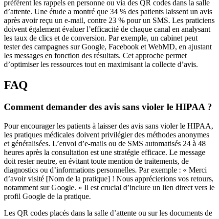
préfèrent les rappels en personne ou via des QR codes dans la salle
d’attente. Une étude a montré que 34 % des patients laissent un avis
après avoir reçu un e-mail, contre 23 % pour un SMS. Les praticiens
doivent également évaluer l’efficacité de chaque canal en analysant
les taux de clics et de conversion. Par exemple, un cabinet peut
tester des campagnes sur Google, Facebook et WebMD, en ajustant
les messages en fonction des résultats. Cet approche permet
d’optimiser les ressources tout en maximisant la collecte d’avis.
FAQ
Comment demander des avis sans violer le HIPAA ?
Pour encourager les patients à laisser des avis sans violer le HIPAA,
les pratiques médicales doivent privilégier des méthodes anonymes
et généralisées. L’envoi d’e-mails ou de SMS automatisés 24 à 48
heures après la consultation est une stratégie efficace. Le message
doit rester neutre, en évitant toute mention de traitements, de
diagnostics ou d’informations personnelles. Par exemple : « Merci
d’avoir visité [Nom de la pratique] ! Nous apprécierions vos retours,
notamment sur Google. » Il est crucial d’inclure un lien direct vers le
profil Google de la pratique.
Les QR codes placés dans la salle d’attente ou sur les documents de