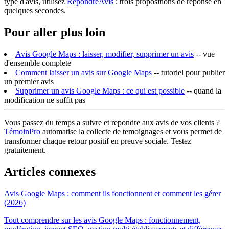
type d'avis, utilisez
RepondreAvis
: trois propositions de reponse en
quelques secondes.
Pour aller plus loin
Avis Google Maps : laisser, modifier, supprimer un avis
-- vue
d'ensemble complete
Comment laisser un avis sur Google Maps
-- tutoriel pour publier
un premier avis
Supprimer un avis Google Maps : ce qui est possible
-- quand la
modification ne suffit pas
Vous passez du temps a suivre et repondre aux avis de vos clients ?
TémoinPro
automatise la collecte de temoignages et vous permet de
transformer chaque retour positif en preuve sociale. Testez
gratuitement.
Articles connexes
Avis Google Maps : comment ils fonctionnent et comment les gérer
(2026)
Tout comprendre sur les avis Google Maps : fonctionnement,