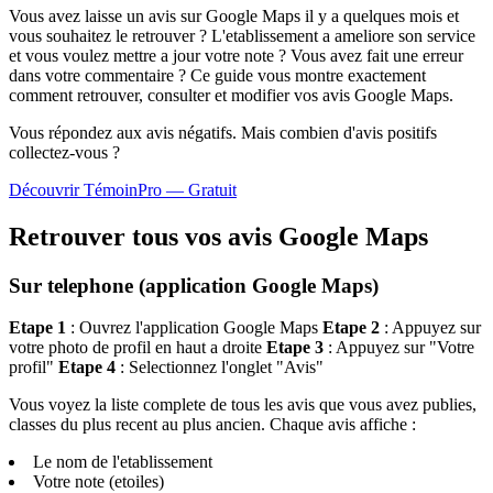
Vous avez laisse un avis sur Google Maps il y a quelques mois et
vous souhaitez le retrouver ? L'etablissement a ameliore son service
et vous voulez mettre a jour votre note ? Vous avez fait une erreur
dans votre commentaire ? Ce guide vous montre exactement
comment retrouver, consulter et modifier vos avis Google Maps.
Vous répondez aux avis négatifs. Mais combien d'avis
positifs
collectez-vous ?
Découvrir TémoinPro — Gratuit
Retrouver tous vos avis Google Maps
Sur telephone (application Google Maps)
Etape 1
: Ouvrez l'application Google Maps
Etape 2
: Appuyez sur
votre photo de profil en haut a droite
Etape 3
: Appuyez sur "Votre
profil"
Etape 4
: Selectionnez l'onglet "Avis"
Vous voyez la liste complete de tous les avis que vous avez publies,
classes du plus recent au plus ancien. Chaque avis affiche :
Le nom de l'etablissement
Votre note (etoiles)