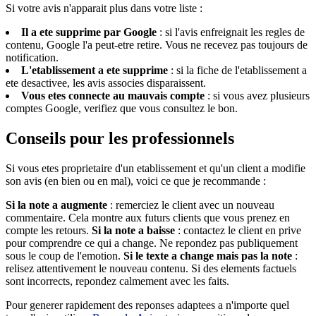
Si votre avis n'apparait plus dans votre liste :
Il a ete supprime par Google
: si l'avis enfreignait les regles de
contenu, Google l'a peut-etre retire. Vous ne recevez pas toujours de
notification.
L'etablissement a ete supprime
: si la fiche de l'etablissement a
ete desactivee, les avis associes disparaissent.
Vous etes connecte au mauvais compte
: si vous avez plusieurs
comptes Google, verifiez que vous consultez le bon.
Conseils pour les professionnels
Si vous etes proprietaire d'un etablissement et qu'un client a modifie
son avis (en bien ou en mal), voici ce que je recommande :
Si la note a augmente
: remerciez le client avec un nouveau
commentaire. Cela montre aux futurs clients que vous prenez en
compte les retours.
Si la note a baisse
: contactez le client en prive
pour comprendre ce qui a change. Ne repondez pas publiquement
sous le coup de l'emotion.
Si le texte a change mais pas la note
:
relisez attentivement le nouveau contenu. Si des elements factuels
sont incorrects, repondez calmement avec les faits.
Pour generer rapidement des reponses adaptees a n'importe quel