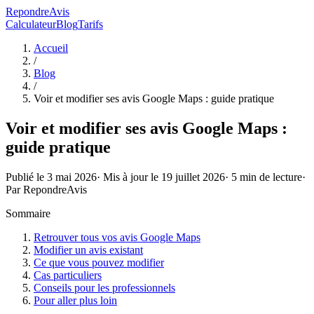
RepondreAvis
Calculateur
Blog
Tarifs
Accueil
/
Blog
/
Voir et modifier ses avis Google Maps : guide pratique
Voir et modifier ses avis Google Maps :
guide pratique
Publié le
3 mai 2026
· Mis à jour le
19 juillet 2026
·
5
min de lecture
·
Par
RepondreAvis
Sommaire
Retrouver tous vos avis Google Maps
Modifier un avis existant
Ce que vous pouvez modifier
Cas particuliers
Conseils pour les professionnels
Pour aller plus loin