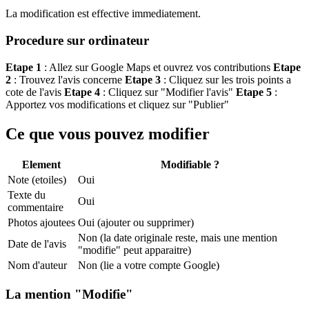
La modification est effective immediatement.
Procedure sur ordinateur
Etape 1
: Allez sur Google Maps et ouvrez vos contributions
Etape
2
: Trouvez l'avis concerne
Etape 3
: Cliquez sur les trois points a
cote de l'avis
Etape 4
: Cliquez sur "Modifier l'avis"
Etape 5
:
Apportez vos modifications et cliquez sur "Publier"
Ce que vous pouvez modifier
Element
Modifiable ?
Note (etoiles)
Oui
Texte du
Oui
commentaire
Photos ajoutees
Oui (ajouter ou supprimer)
Non (la date originale reste, mais une mention
Date de l'avis
"modifie" peut apparaitre)
Nom d'auteur
Non (lie a votre compte Google)
La mention "Modifie"