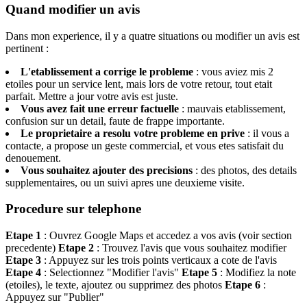
Quand modifier un avis
Dans mon experience, il y a quatre situations ou modifier un avis est
pertinent :
L'etablissement a corrige le probleme
: vous aviez mis 2
etoiles pour un service lent, mais lors de votre retour, tout etait
parfait. Mettre a jour votre avis est juste.
Vous avez fait une erreur factuelle
: mauvais etablissement,
confusion sur un detail, faute de frappe importante.
Le proprietaire a resolu votre probleme en prive
: il vous a
contacte, a propose un geste commercial, et vous etes satisfait du
denouement.
Vous souhaitez ajouter des precisions
: des photos, des details
supplementaires, ou un suivi apres une deuxieme visite.
Procedure sur telephone
Etape 1
: Ouvrez Google Maps et accedez a vos avis (voir section
precedente)
Etape 2
: Trouvez l'avis que vous souhaitez modifier
Etape 3
: Appuyez sur les trois points verticaux a cote de l'avis
Etape 4
: Selectionnez "Modifier l'avis"
Etape 5
: Modifiez la note
(etoiles), le texte, ajoutez ou supprimez des photos
Etape 6
:
Appuyez sur "Publier"