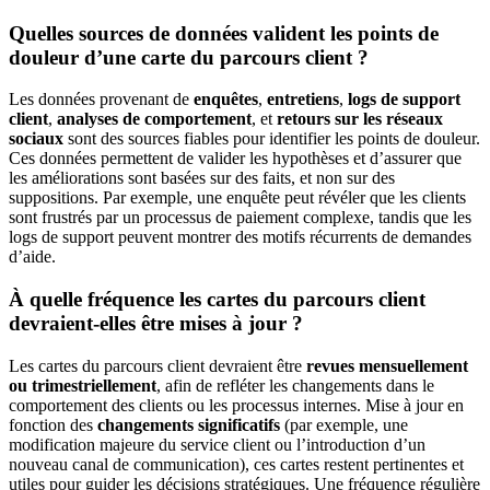
Quelles sources de données valident les points de
douleur d’une carte du parcours client ?
Les données provenant de
enquêtes
,
entretiens
,
logs de support
client
,
analyses de comportement
, et
retours sur les réseaux
sociaux
sont des sources fiables pour identifier les points de douleur.
Ces données permettent de valider les hypothèses et d’assurer que
les améliorations sont basées sur des faits, et non sur des
suppositions. Par exemple, une enquête peut révéler que les clients
sont frustrés par un processus de paiement complexe, tandis que les
logs de support peuvent montrer des motifs récurrents de demandes
d’aide.
À quelle fréquence les cartes du parcours client
devraient-elles être mises à jour ?
Les cartes du parcours client devraient être
revues mensuellement
ou trimestriellement
, afin de refléter les changements dans le
comportement des clients ou les processus internes. Mise à jour en
fonction des
changements significatifs
(par exemple, une
modification majeure du service client ou l’introduction d’un
nouveau canal de communication), ces cartes restent pertinentes et
utiles pour guider les décisions stratégiques. Une fréquence régulière