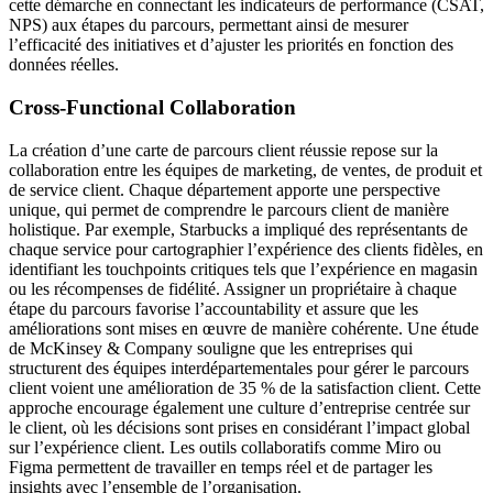
cette démarche en connectant les indicateurs de performance (CSAT,
NPS) aux étapes du parcours, permettant ainsi de mesurer
l’efficacité des initiatives et d’ajuster les priorités en fonction des
données réelles.
Cross-Functional Collaboration
La création d’une carte de parcours client réussie repose sur la
collaboration entre les équipes de marketing, de ventes, de produit et
de service client. Chaque département apporte une perspective
unique, qui permet de comprendre le parcours client de manière
holistique. Par exemple, Starbucks a impliqué des représentants de
chaque service pour cartographier l’expérience des clients fidèles, en
identifiant les touchpoints critiques tels que l’expérience en magasin
ou les récompenses de fidélité. Assigner un propriétaire à chaque
étape du parcours favorise l’accountability et assure que les
améliorations sont mises en œuvre de manière cohérente. Une étude
de McKinsey & Company souligne que les entreprises qui
structurent des équipes interdépartementales pour gérer le parcours
client voient une amélioration de 35 % de la satisfaction client. Cette
approche encourage également une culture d’entreprise centrée sur
le client, où les décisions sont prises en considérant l’impact global
sur l’expérience client. Les outils collaboratifs comme Miro ou
Figma permettent de travailler en temps réel et de partager les
insights avec l’ensemble de l’organisation.