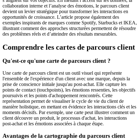
s’alignent sur vos objectifs. En mettant l’accent sur les données, la
collaboration interne et l’analyse des émotions, le parcours client
devient un levier stratégique pour transformer les interactions en
opportunités de croissance. L’article propose également des
exemples inspirants de marques comme Spotify, Starbucks et IKEA,
illustrant comment des approches structurées permettent de résoudre
des problèmes réels et d’atteindre des résultats mesurables.
Comprendre les cartes de parcours client
Qu'est-ce qu'une carte de parcours client ?
Une carte de parcours client est un outil visuel qui représente
l'ensemble de l'expérience d'un client avec une marque, depuis la
prise de conscience initiale jusqu'au post-achat. Elle capture les
points de contact (touchpoints), les émotions ressenties, les objectifs
poursuivis et les points d'achoppement rencontrés. Cette
représentation permet de visualiser le cycle de vie du client de
manière holistique, en mettant en évidence les interactions clés et les
moments décisifs. Par exemple, une carte peut illustrer comment un
client découvre un produit, le processus d'achat, les interactions
post-achat et les émotions associées à chaque étape.
Avantages de la cartographie du parcours client