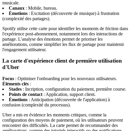
musicale.
Canaux
: Mobile, bureau.
Émotions
: Excitation (découverte de musique) à frustration
(complexité des partages).
Spotify utilise cette carte pour identifier les moments de friction dans
l'expérience post-abonnement, notamment lors des interactions de
partage. L'analyse des émotions permet de prioriser les
améliorations, comme simplifier les flux de partage pour maintenir
l'engagement utilisateur.
La carte d'expérience client de première utilisation
d'Uber
Focus
: Optimiser l'onboarding pour les nouveaux utilisateurs.
Éléments clés
:
Stades
: Incription, configuration du paiement, première course.
Points de contact
: Application, support client.
Émotions
: Anticipation (découverte de l'application) à
confusion (complexité du processus).
Uber a mis en évidence les moments critiques, comme la
configuration des moyens de paiement, où les utilisateurs peuvent
rencontrer des difficultés. La carte permet de recommander des
améliorations, comme des tutoriels interactifs ou des notifications