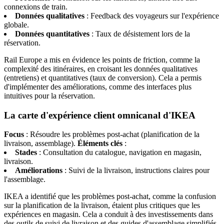
connexions de train.
Données qualitatives
: Feedback des voyageurs sur l'expérience
globale.
Données quantitatives
: Taux de désistement lors de la
réservation.
Rail Europe a mis en évidence les points de friction, comme la
complexité des itinéraires, en croisant les données qualitatives
(entretiens) et quantitatives (taux de conversion). Cela a permis
d'implémenter des améliorations, comme des interfaces plus
intuitives pour la réservation.
La carte d'expérience client omnicanal d'IKEA
Focus
: Résoudre les problèmes post-achat (planification de la
livraison, assemblage).
Éléments clés
:
Stades
: Consultation du catalogue, navigation en magasin,
livraison.
Améliorations
: Suivi de la livraison, instructions claires pour
l'assemblage.
IKEA a identifié que les problèmes post-achat, comme la confusion
sur la planification de la livraison, étaient plus critiques que les
expériences en magasin. Cela a conduit à des investissements dans
des outils de suivi de livraison et des guides d'assemblage simplifiés.