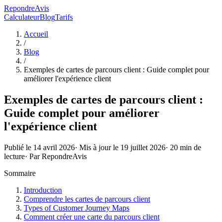
RepondreAvis
Calculateur
Blog
Tarifs
Accueil
/
Blog
/
Exemples de cartes de parcours client : Guide complet pour
améliorer l'expérience client
Exemples de cartes de parcours client :
Guide complet pour améliorer
l'expérience client
Publié le
14 avril 2026
· Mis à jour le
19 juillet 2026
·
20
min de
lecture
· Par
RepondreAvis
Sommaire
Introduction
Comprendre les cartes de parcours client
Types of Customer Journey Maps
Comment créer une carte du parcours client