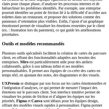
clairs pour chaque phase, d’analyser les processus internes et de
hiérarchiser les problèmes identifiés. Par exemple, une entreprise
pourrait identifier un point de friction lié à la difficulté d’accéder aux
toilettes dans un restaurant, et proposer des solutions comme des
panneaux d’orientation plus visibles. Enfin, l’ajout d’un graphique
émotionnel permet de visualiser les émotions ressenties par le client
(ex. : frustration lors du paiement), ce qui guide les améliorations
prioritaires.
Outils et modèles recommandés
Plusieurs outils spécialisés facilitent la création de cartes du parcours
client, en offrant des fonctionnalités adaptées aux besoins des
entreprises.
Miro
est particulièrement utile pour des ateliers
collaboratifs, grâce à son tableau infini et ses modèles
personnalisables. Il permet aux équipes de co-créer des cartes en
temps réel, en ajoutant des notes, des diagrammes et des visuels.
UXPressia
se distingue par son focus sur les cartes émotionnelles et
l’intégration d’analyses, ce qui permet de mesurer l’impact des
émotions sur le parcours client. Son interface intuitive permet de
visualiser les points de friction et d’aligner les équipes sur les
priorités.
Figma
et
Canva
sont idéaux pour les équipes design,
offrant des modèles visuels rapides à personnaliser. Figma permet