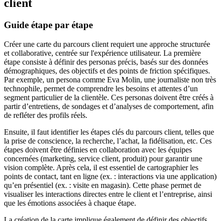
client
Guide étape par étape
Créer une carte du parcours client requiert une approche structurée
et collaborative, centrée sur l'expérience utilisateur. La première
étape consiste à définir des personas précis, basés sur des données
démographiques, des objectifs et des points de friction spécifiques.
Par exemple, un persona comme Eva Molin, une journaliste non très
technophile, permet de comprendre les besoins et attentes d’un
segment particulier de la clientèle. Ces personas doivent être créés à
partir d’entretiens, de sondages et d’analyses de comportement, afin
de refléter des profils réels.
Ensuite, il faut identifier les étapes clés du parcours client, telles que
la prise de conscience, la recherche, l’achat, la fidélisation, etc. Ces
étapes doivent être définies en collaboration avec les équipes
concernées (marketing, service client, produit) pour garantir une
vision complète. Après cela, il est essentiel de cartographier les
points de contact, tant en ligne (ex. : interactions via une application)
qu’en présentiel (ex. : visite en magasin). Cette phase permet de
visualiser les interactions directes entre le client et l’entreprise, ainsi
que les émotions associées à chaque étape.
La création de la carte implique également de définir des objectifs