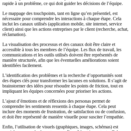
rapide à un problème, ce qui doit guider les décisions de l’équipe.
Le mappage des touchpoints, tant en ligne qu’en présentiel, est
nécessaire pour comprendre les interactions à chaque étape. Cela
inclut les canaux utilisés (application mobile, site internet, service
client) ainsi que les actions entreprises par le client (recherche, achat,
réclamation).
La visualisation des processus et des canaux doit être claire et
accessible à tous les membres de l’équipe. Les flux de travail, les
communications et les outils utilisés doivent être représentés de
manière structurée, afin que les éventuelles améliorations soient
identifiées facilement.
L’identification des problèmes et la recherche d’opportunités sont
des étapes clés pour transformer les lacunes en solutions. Il s’agit de
brainstormer des idées pour résoudre les points de friction, tout en
impliquant les équipes concernées pour prioriser les actions.
L’ajout d’émotions et de réflexions des personas permet de
comprendre les sentiments ressentis à chaque étape. Cela peut
inclure des moments de frustration, de satisfaction ou de confusion,
et doit être représenté de manière visuelle pour susciter l’empathie.
Enfin, l’utilisation de visuels (graphiques, images, schémas) est