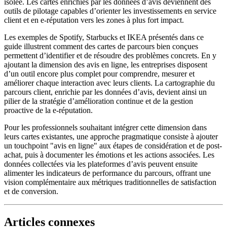
isolée. Les cartes enrichies par les données d’avis deviennent des
outils de pilotage capables d’orienter les investissements en service
client et en e-réputation vers les zones à plus fort impact.
Les exemples de Spotify, Starbucks et IKEA présentés dans ce
guide illustrent comment des cartes de parcours bien conçues
permettent d’identifier et de résoudre des problèmes concrets. En y
ajoutant la dimension des avis en ligne, les entreprises disposent
d’un outil encore plus complet pour comprendre, mesurer et
améliorer chaque interaction avec leurs clients. La cartographie du
parcours client, enrichie par les données d’avis, devient ainsi un
pilier de la stratégie d’amélioration continue et de la gestion
proactive de la e-réputation.
Pour les professionnels souhaitant intégrer cette dimension dans
leurs cartes existantes, une approche pragmatique consiste à ajouter
un touchpoint "avis en ligne" aux étapes de considération et de post-
achat, puis à documenter les émotions et les actions associées. Les
données collectées via les plateformes d’avis peuvent ensuite
alimenter les indicateurs de performance du parcours, offrant une
vision complémentaire aux métriques traditionnelles de satisfaction
et de conversion.
Articles connexes