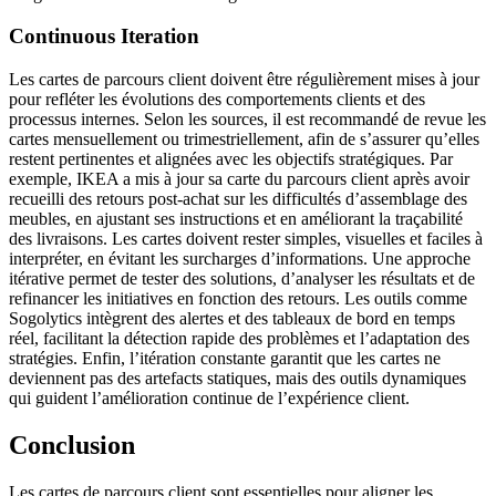
Continuous Iteration
Les cartes de parcours client doivent être régulièrement mises à jour
pour refléter les évolutions des comportements clients et des
processus internes. Selon les sources, il est recommandé de revue les
cartes mensuellement ou trimestriellement, afin de s’assurer qu’elles
restent pertinentes et alignées avec les objectifs stratégiques. Par
exemple, IKEA a mis à jour sa carte du parcours client après avoir
recueilli des retours post-achat sur les difficultés d’assemblage des
meubles, en ajustant ses instructions et en améliorant la traçabilité
des livraisons. Les cartes doivent rester simples, visuelles et faciles à
interpréter, en évitant les surcharges d’informations. Une approche
itérative permet de tester des solutions, d’analyser les résultats et de
refinancer les initiatives en fonction des retours. Les outils comme
Sogolytics intègrent des alertes et des tableaux de bord en temps
réel, facilitant la détection rapide des problèmes et l’adaptation des
stratégies. Enfin, l’itération constante garantit que les cartes ne
deviennent pas des artefacts statiques, mais des outils dynamiques
qui guident l’amélioration continue de l’expérience client.
Conclusion
Les cartes de parcours client sont essentielles pour aligner les