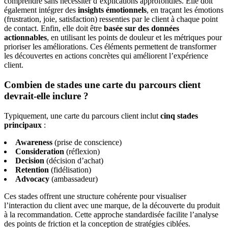
comprendre sans nécessiter d’explications approfondies. Elle doit
également intégrer des
insights émotionnels
, en traçant les émotions
(frustration, joie, satisfaction) ressenties par le client à chaque point
de contact. Enfin, elle doit être
basée sur des données
actionnables
, en utilisant les points de douleur et les métriques pour
prioriser les améliorations. Ces éléments permettent de transformer
les découvertes en actions concrètes qui améliorent l’expérience
client.
Combien de stades une carte du parcours client
devrait-elle inclure ?
Typiquement, une carte du parcours client inclut
cinq stades
principaux
:
Awareness
(prise de conscience)
Consideration
(réflexion)
Decision
(décision d’achat)
Retention
(fidélisation)
Advocacy
(ambassadeur)
Ces stades offrent une structure cohérente pour visualiser
l’interaction du client avec une marque, de la découverte du produit
à la recommandation. Cette approche standardisée facilite l’analyse
des points de friction et la conception de stratégies ciblées.