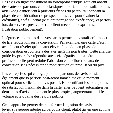
Les avis en ligne constituent un touchpoint critique souvent absent
des cartes de parcours client classiques. Pourtant, la consultation des
avis Google intervient à plusieurs étapes du parcours : pendant la
phase de considération (le prospect lit les avis pour évaluer la
crédibilité), après l’achat (le client partage son expérience), et parfois
lors du service après-vente (un client mécontent exprime sa
frustration publiquement).
Intégrer ces moments dans vos cartes permet de visualiser l’impact
de la e-réputation sur la conversion. Par exemple, une carte d’état
actuel peut révéler qu’un taux élevé d’abandon en phase de
considération est corrélé à des avis négatifs non traités. Cette analyse
guide les priorités : répondre aux avis négatifs de manière
professionnelle peut réduire l’abandon et améliorer le taux de
conversion sans nécessiter de modification du produit ou du prix.
Les entreprises qui cartographient le parcours des avis constatent
également que la période post-achat immédiate est le moment
optimal pour solliciter un avis positif. En identifiant les touchpoints
de satisfaction maximale dans la carte, elles peuvent automatiser les
demandes d’avis au moment le plus propice, augmentant ainsi le
volume et la qualité des retours publics.
Cette approche permet de transformer la gestion des avis en un
levier stratégique intégré au parcours client, plutôt qu’en une activité