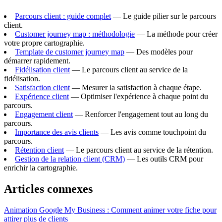
Parcours client : guide complet
— Le guide pilier sur le parcours
client.
Customer journey map : méthodologie
— La méthode pour créer
votre propre cartographie.
Template de customer journey map
— Des modèles pour
démarrer rapidement.
Fidélisation client
— Le parcours client au service de la
fidélisation.
Satisfaction client
— Mesurer la satisfaction à chaque étape.
Expérience client
— Optimiser l'expérience à chaque point du
parcours.
Engagement client
— Renforcer l'engagement tout au long du
parcours.
Importance des avis clients
— Les avis comme touchpoint du
parcours.
Rétention client
— Le parcours client au service de la rétention.
Gestion de la relation client (CRM)
— Les outils CRM pour
enrichir la cartographie.
Articles connexes
Animation Google My Business : Comment animer votre fiche pour
attirer plus de clients