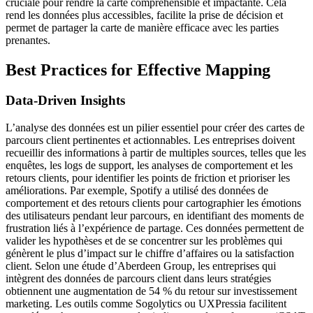
cruciale pour rendre la carte compréhensible et impactante. Cela
rend les données plus accessibles, facilite la prise de décision et
permet de partager la carte de manière efficace avec les parties
prenantes.
Best Practices for Effective Mapping
Data-Driven Insights
L’analyse des données est un pilier essentiel pour créer des cartes de
parcours client pertinentes et actionnables. Les entreprises doivent
recueillir des informations à partir de multiples sources, telles que les
enquêtes, les logs de support, les analyses de comportement et les
retours clients, pour identifier les points de friction et prioriser les
améliorations. Par exemple, Spotify a utilisé des données de
comportement et des retours clients pour cartographier les émotions
des utilisateurs pendant leur parcours, en identifiant des moments de
frustration liés à l’expérience de partage. Ces données permettent de
valider les hypothèses et de se concentrer sur les problèmes qui
génèrent le plus d’impact sur le chiffre d’affaires ou la satisfaction
client. Selon une étude d’Aberdeen Group, les entreprises qui
intègrent des données de parcours client dans leurs stratégies
obtiennent une augmentation de 54 % du retour sur investissement
marketing. Les outils comme Sogolytics ou UXPressia facilitent