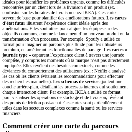
idéales pour identifier les problèmes urgents, comme les difficultés
rencontrées par un client lors de la livraison d’un produit (ex. :
confusion sur les horaires de livraison chez IKEA). Ces cartes
servent de base pour planifier des améliorations futures.
Les cartes
d’état futur
illustrent l’expérience client idéale après des
améliorations. Elles sont utiles pour aligner les équipes sur des
objectifs communs, comme le lancement d’un nouveau produit ou la
transformation d’un processus. Par exemple, Spotify a utilisé ce
format pour imaginer un parcours plus fluide pour les utilisateurs
premium, en améliorant les fonctionnalités de partage.
Les cartes «
journée type »
capturent l’expérience client à travers une journée
complète, y compris les moments où la marque n’est pas directement
impliquée. Elles révèlent des besoins contextuels, comme les
déviances du comportement des utilisateurs (ex. : Netflix a analysé
les cas où les clients évitaient les recommandations pour effectuer
des recherches manuelles).
Les schémas de service
ajoutent une
couche arrière-plan, détaillant les processus internes qui soutiennent
chaque interaction client. Par exemple, IKEA a utilisé ce format
pour visualiser les opérations de stockage et de livraison, révélant
des points de friction post-achat. Ces cartes sont particulièrement
utiles dans les secteurs complexes comme la santé ou les services
financiers.
Comment créer une carte du parcours