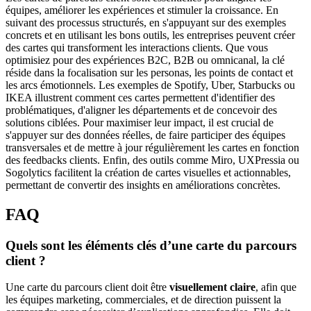
équipes, améliorer les expériences et stimuler la croissance. En
suivant des processus structurés, en s'appuyant sur des exemples
concrets et en utilisant les bons outils, les entreprises peuvent créer
des cartes qui transforment les interactions clients. Que vous
optimisiez pour des expériences B2C, B2B ou omnicanal, la clé
réside dans la focalisation sur les personas, les points de contact et
les arcs émotionnels. Les exemples de Spotify, Uber, Starbucks ou
IKEA illustrent comment ces cartes permettent d'identifier des
problématiques, d'aligner les départements et de concevoir des
solutions ciblées. Pour maximiser leur impact, il est crucial de
s'appuyer sur des données réelles, de faire participer des équipes
transversales et de mettre à jour régulièrement les cartes en fonction
des feedbacks clients. Enfin, des outils comme Miro, UXPressia ou
Sogolytics facilitent la création de cartes visuelles et actionnables,
permettant de convertir des insights en améliorations concrètes.
FAQ
Quels sont les éléments clés d’une carte du parcours
client ?
Une carte du parcours client doit être
visuellement claire
, afin que
les équipes marketing, commerciales, et de direction puissent la