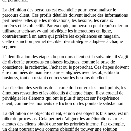
La définition des personas est essentielle pour personnaliser le
parcours client. Ces profils détaillés doivent inclure des informations
pertinentes telles que les motivations, les besoins, les canaux
préférés et les objectifs. Par exemple, un persona peut représenter un
utilisateur tech-savvy qui privilégie les interactions en ligne,
contrairement à un autre qui préfère les expériences en magasin.
Cette distinction permet de cibler des stratégies adaptées à chaque
segment.
L’identification des étapes du parcours client est la suivante : il s’agit
de diviser le processus en phases logiques, comme la prise de
conscience, la recherche, l’achat ou le post-achat. Ces étapes doivent
être nommées de manière claire et alignées avec les objectifs du
business, tout en restant centrées sur les besoins du client.
La sélection des sections de la carte doit couvrir les touchpoints, les
émotions ressenties et les objectifs à chaque étape. Il est crucial de
privilégier les éléments qui ont le plus d’impact sur l’expérience
client, comme les moments de friction ou les points de satisfaction.
La définition des objectifs client, et non des objectifs business, est un
pilier du processus. Cela permet d’aligner les améliorations sur les
attentes des clients plutôt que sur les priorités interne. Par exemple,
un client pourrait avoir comme objectif de trouver une solution