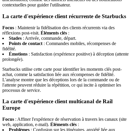
contextuelles pour guider l'utilisateur.
La carte d'expérience client récurrente de Starbucks
Focus
: Maintenir la fidélisation des clients récurrents via des
réflexions post-visit.
Éléments clés
:
Stades
: Arrivée, commande, départ.
Points de contact
: Commandes mobiles, récompenses de
fidélité.
Émotions
: Satisfaction (expérience positive) à déception (attente
prolongée).
Starbucks utilise cette carte pour identifier les moments clés post-
achat, comme la satisfaction liée aux récompenses de fidélité.
L'analyse montre que les déceptions lors de la commande ou de
l'attente peuvent réduire la répétition, ce qui incite à optimiser les
processus de service.
La carte d'expérience client multicanal de Rail
Europe
Focus
: Affiner l'expérience de réservation à travers les canaux (site
web, application, e-mail).
Éléments clés
:
Problèmes
: Confusion sur les itinéraires, anxiété liée aux