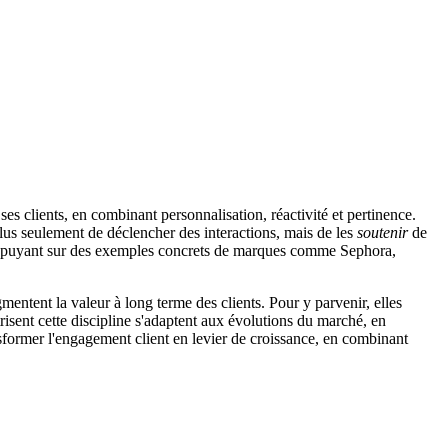
es clients, en combinant personnalisation, réactivité et pertinence.
plus seulement de déclencher des interactions, mais de les
soutenir
de
en s'appuyant sur des exemples concrets de marques comme Sephora,
mentent la valeur à long terme des clients. Pour y parvenir, elles
isent cette discipline s'adaptent aux évolutions du marché, en
ansformer l'engagement client en levier de croissance, en combinant