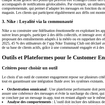
accompagnés de notifications géolocalisées. Par exemple, un utilisateu
comportementale, qui permet d’adapter les messages en fonction du mom
magasin. Les clients qui participent régulièrement aux défis ont mont
3. Nike : Loyalité via la communauté
Nike a su construire une fidélisation émotionnelle en exploitant les ap
suivre leurs progrès, participer à des défis collectifs, et interagir a
proposant des entraînements adaptés à la météo ou en rappelant des obj
2025, 45 % des utilisateurs de l’app Nike Training Club ont déclaré
de sa base de clients actifs, grâce à une communauté engagée et à des
Outils et Plateformes pour le Customer E
Critères pour choisir un outil
Le choix d’un outil de customer engagement repose sur plusieurs critères
tout en garantissant une intégration fluide avec les systèmes existants.
Orchestration omnicanal
: Une plateforme performante doit permet
assure une cohérence des messages et évite la surcharge du client, qu
se conclure par un message in-app, tout en restant alignée sur le même
Analyse des comportements
: L’outil doit inclure des tableaux d