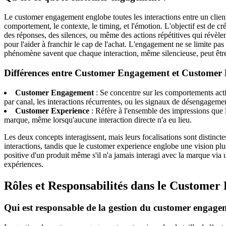
Le customer engagement englobe toutes les interactions entre un client
comportement, le contexte, le timing, et l'émotion. L'objectif est de cr
des réponses, des silences, ou même des actions répétitives qui révèlen
pour l'aider à franchir le cap de l'achat. L'engagement ne se limite pas 
phénomène savent que chaque interaction, même silencieuse, peut être u
Différences entre Customer Engagement et Customer 
Customer Engagement
: Se concentre sur les comportements actif
par canal, les interactions récurrentes, ou les signaux de désengageme
Customer Experience
: Réfère à l'ensemble des impressions que l
marque, même lorsqu'aucune interaction directe n'a eu lieu.
Les deux concepts interagissent, mais leurs focalisations sont distin
interactions, tandis que le customer experience englobe une vision pl
positive d'un produit même s'il n'a jamais interagi avec la marque via u
expériences.
Rôles et Responsabilités dans le Custome
Qui est responsable de la gestion du customer engage