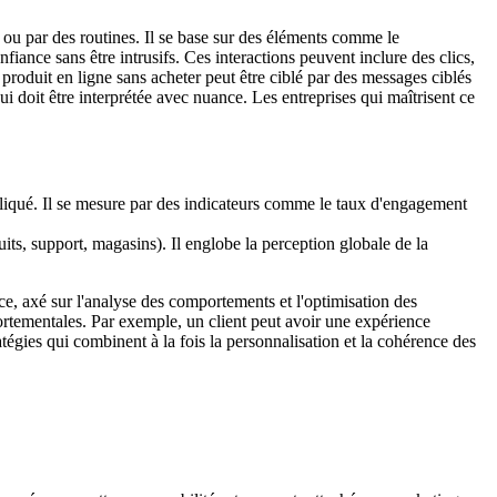
 ou par des routines. Il se base sur des éléments comme le
fiance sans être intrusifs. Ces interactions peuvent inclure des clics,
 produit en ligne sans acheter peut être ciblé par des messages ciblés
qui doit être interprétée avec nuance. Les entreprises qui maîtrisent ce
impliqué. Il se mesure par des indicateurs comme le taux d'engagement
its, support, magasins). Il englobe la perception globale de la
e, axé sur l'analyse des comportements et l'optimisation des
ortementales. Par exemple, un client peut avoir une expérience
atégies qui combinent à la fois la personnalisation et la cohérence des