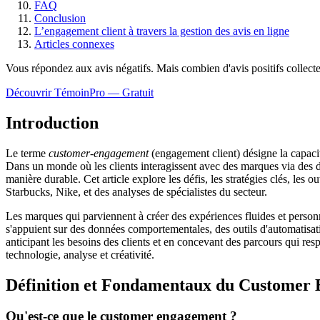
FAQ
Conclusion
L’engagement client à travers la gestion des avis en ligne
Articles connexes
Vous répondez aux avis négatifs. Mais combien d'avis
positifs
collect
Découvrir TémoinPro — Gratuit
Introduction
Le terme
customer-engagement
(engagement client) désigne la capacit
Dans un monde où les clients interagissent avec des marques via des diz
manière durable. Cet article explore les défis, les stratégies clés, le
Starbucks, Nike, et des analyses de spécialistes du secteur.
Les marques qui parviennent à créer des expériences fluides et personna
s'appuient sur des données comportementales, des outils d'automatisati
anticipant les besoins des clients et en concevant des parcours qui res
technologie, analyse et créativité.
Définition et Fondamentaux du Customer
Qu'est-ce que le customer engagement ?