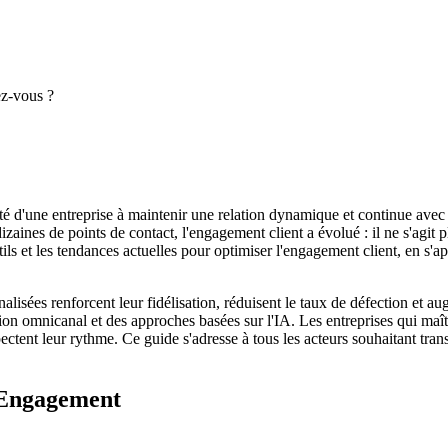
ez-vous ?
é d'une entreprise à maintenir une relation dynamique et continue avec s
aines de points de contact, l'engagement client a évolué : il ne s'agit 
s outils et les tendances actuelles pour optimiser l'engagement client, 
lisées renforcent leur fidélisation, réduisent le taux de défection et aug
on omnicanal et des approches basées sur l'IA. Les entreprises qui maîtr
pectent leur rythme. Ce guide s'adresse à tous les acteurs souhaitant tr
 Engagement