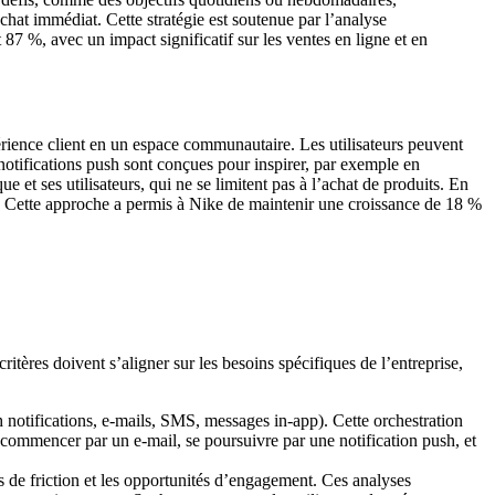
hat immédiat. Cette stratégie est soutenue par l’analyse
7 %, avec un impact significatif sur les ventes en ligne et en
érience client en un espace communautaire. Les utilisateurs peuvent
 notifications push sont conçues pour inspirer, par exemple en
et ses utilisateurs, qui ne se limitent pas à l’achat de produits. En
. Cette approche a permis à Nike de maintenir une croissance de 18 %
itères doivent s’aligner sur les besoins spécifiques de l’entreprise,
h notifications, e-mails, SMS, messages in-app). Cette orchestration
 commencer par un e-mail, se poursuivre par une notification push, et
s de friction et les opportunités d’engagement. Ces analyses