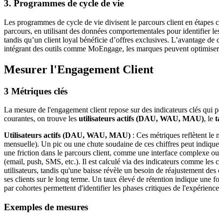
3. Programmes de cycle de vie
Les programmes de cycle de vie divisent le parcours client en étapes 
parcours, en utilisant des données comportementales pour identifier le
tandis qu’un client loyal bénéficie d’offres exclusives. L’avantage de cet
intégrant des outils comme MoEngage, les marques peuvent optimiser les
Mesurer l'Engagement Client
3 Métriques clés
La mesure de l'engagement client repose sur des indicateurs clés qui perm
courantes, on trouve les
utilisateurs actifs (DAU, WAU, MAU)
, le
t
Utilisateurs actifs (DAU, WAU, MAU)
: Ces métriques reflètent le
mensuelle). Un pic ou une chute soudaine de ces chiffres peut indiqu
une friction dans le parcours client, comme une interface complexe 
(email, push, SMS, etc.). Il est calculé via des indicateurs comme les
utilisateurs, tandis qu'une baisse révèle un besoin de réajustement de
ses clients sur le long terme. Un taux élevé de rétention indique une fo
par cohortes permettent d'identifier les phases critiques de l'expérienc
Exemples de mesures