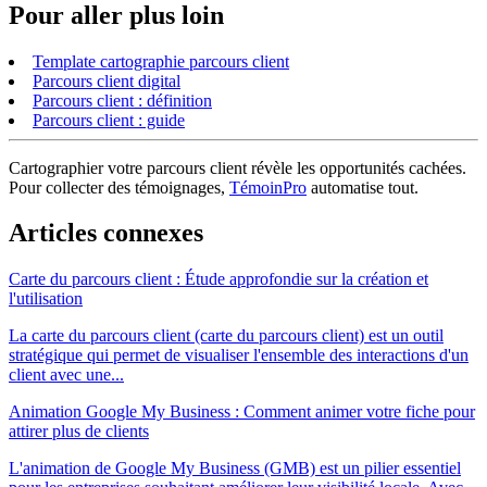
Pour aller plus loin
Template cartographie parcours client
Parcours client digital
Parcours client : définition
Parcours client : guide
Cartographier votre parcours client révèle les opportunités cachées.
Pour collecter des témoignages,
TémoinPro
automatise tout.
Articles connexes
Carte du parcours client : Étude approfondie sur la création et
l'utilisation
La carte du parcours client (carte du parcours client) est un outil
stratégique qui permet de visualiser l'ensemble des interactions d'un
client avec une...
Animation Google My Business : Comment animer votre fiche pour
attirer plus de clients
L'animation de Google My Business (GMB) est un pilier essentiel