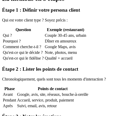
Étape 1 : Définir votre persona client
Qui est votre client type ? Soyez précis :
Question
Exemple (restaurant)
Qui ?
Couple 30-45 ans, urbain
Pourquoi ?
Dîner en amoureux
Comment cherche-t-il ?
Google Maps, avis
Qu'est-ce qui le décide ?
Note, photos, menu
Qu'est-ce qui le fidélise ?
Qualité + accueil
Étape 2 : Lister les points de contact
Chronologiquement, quels sont tous les moments d'interaction ?
Phase
Points de contact
Avant
Google, avis, site, réseaux, bouche-à-oreille
Pendant
Accueil, service, produit, paiement
Après
Suivi, email, avis, retour