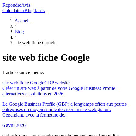
RepondreAvis
Calculateur
Blog
Tarifs
Accueil
/
Blog
/
site web fiche Google
site web fiche Google
1
article
sur ce thème.
site web fiche Google
GBP website
Créer un site web à partir de votre Google Business Profile :
alternatives et solutions en 2026
Le Google Business Profile (GBP) a longtemps offert aux petites
entreprises un moyen simple de créer un site web gratuit.
Cependant, avec la fermeture de...
6 avril 2026
Collectez vos avis Google automatiquement avec TémoinPro