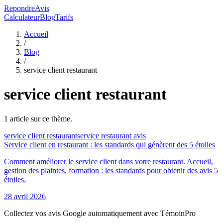
RepondreAvis
Calculateur
Blog
Tarifs
Accueil
/
Blog
/
service client restaurant
service client restaurant
1
article
sur ce thème.
service client restaurant
service restaurant avis
Service client en restaurant : les standards qui génèrent des 5 étoiles
Comment améliorer le service client dans votre restaurant. Accueil,
gestion des plaintes, formation : les standards pour obtenir des avis 5
étoiles.
28 avril 2026
Collectez vos avis Google automatiquement avec TémoinPro