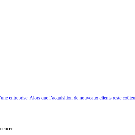
’une entreprise. Alors que l’acquisition de nouveaux clients reste coûteus
mencer.