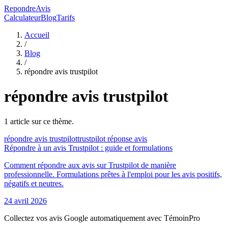
RepondreAvis
Calculateur
Blog
Tarifs
Accueil
/
Blog
/
répondre avis trustpilot
répondre avis trustpilot
1
article
sur ce thème.
répondre avis trustpilot
trustpilot réponse avis
Répondre à un avis Trustpilot : guide et formulations
Comment répondre aux avis sur Trustpilot de manière
professionnelle. Formulations prêtes à l'emploi pour les avis positifs,
négatifs et neutres.
24 avril 2026
Collectez vos avis Google automatiquement avec TémoinPro