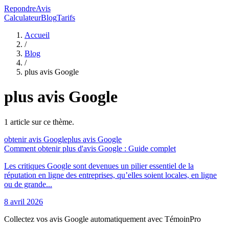
RepondreAvis
Calculateur
Blog
Tarifs
Accueil
/
Blog
/
plus avis Google
plus avis Google
1
article
sur ce thème.
obtenir avis Google
plus avis Google
Comment obtenir plus d'avis Google : Guide complet
Les critiques Google sont devenues un pilier essentiel de la
réputation en ligne des entreprises, qu’elles soient locales, en ligne
ou de grande...
8 avril 2026
Collectez vos avis Google automatiquement avec TémoinPro