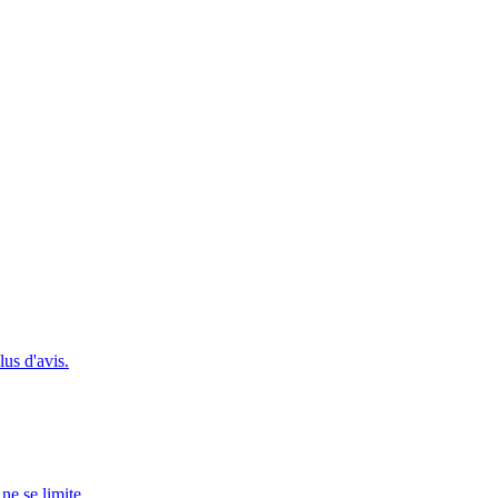
lus d'avis.
e se limite...