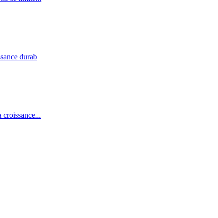
issance durab
 croissance...