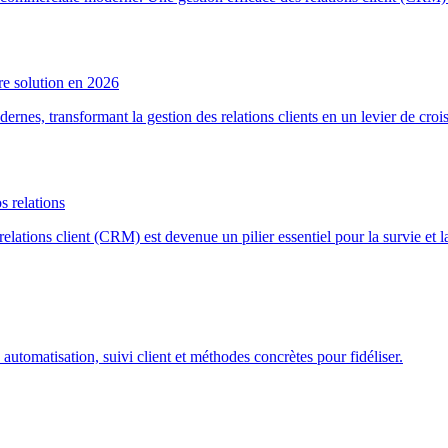
re solution en 2026
ernes, transformant la gestion des relations clients en un levier de cro
s relations
ations client (CRM) est devenue un pilier essentiel pour la survie et la
utomatisation, suivi client et méthodes concrètes pour fidéliser.