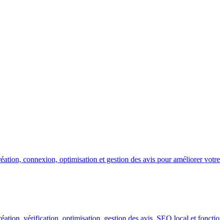
on, connexion, optimisation et gestion des avis pour améliorer votre v
ation, vérification, optimisation, gestion des avis, SEO local et fonct