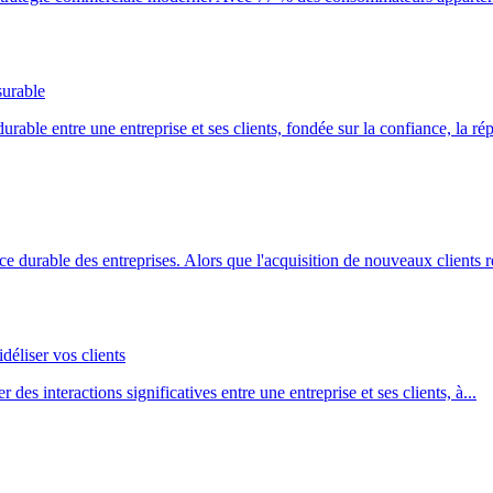
surable
rable entre une entreprise et ses clients, fondée sur la confiance, la répé
nce durable des entreprises. Alors que l'acquisition de nouveaux clients re
déliser vos clients
des interactions significatives entre une entreprise et ses clients, à...