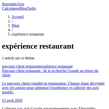
RepondreAvis
Calculateur
Blog
Tarifs
Accueil
/
Blog
/
expérience restaurant
expérience restaurant
1
article
sur ce thème.
parcours client restaurant
expérience restaurant
Parcours client restaurant : de la recherche Google au retour du
client
Le parcours client complet en restauration. Chaque étape décryptée
avec les actions pour optimiser l'expérience et collecter des avis
positifs.
15 avril 2026
Collectez vos avis Google automatiquement avec TémoinPro