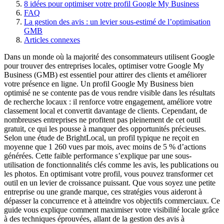
8 idées pour optimiser votre profil Google My Business
FAQ
La gestion des avis : un levier sous-estimé de l’optimisation
GMB
Articles connexes
Dans un monde où la majorité des consommateurs utilisent Google
pour trouver des entreprises locales, optimiser votre Google My
Business (GMB) est essentiel pour attirer des clients et améliorer
votre présence en ligne. Un profil Google My Business bien
optimisé ne se contente pas de vous rendre visible dans les résultats
de recherche locaux : il renforce votre engagement, améliore votre
classement local et convertit davantage de clients. Cependant, de
nombreuses entreprises ne profitent pas pleinement de cet outil
gratuit, ce qui les pousse à manquer des opportunités précieuses.
Selon une étude de BrightLocal, un profil typique ne reçoit en
moyenne que 1 260 vues par mois, avec moins de 5 % d’actions
générées. Cette faible performance s’explique par une sous-
utilisation de fonctionnalités clés comme les avis, les publications ou
les photos. En optimisant votre profil, vous pouvez transformer cet
outil en un levier de croissance puissant. Que vous soyez une petite
entreprise ou une grande marque, ces stratégies vous aideront à
dépasser la concurrence et à atteindre vos objectifs commerciaux. Ce
guide vous explique comment maximiser votre visibilité locale grâce
à des techniques éprouvées, allant de la gestion des avis à