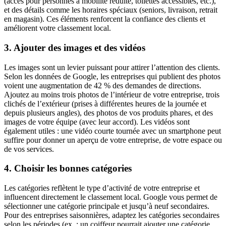
(accès pour personnes à mobilité réduite, toilettes accessibles, etc.),
et des détails comme les horaires spéciaux (seniors, livraison, retrait
en magasin). Ces éléments renforcent la confiance des clients et
améliorent votre classement local.
3. Ajouter des images et des vidéos
Les images sont un levier puissant pour attirer l’attention des clients.
Selon les données de Google, les entreprises qui publient des photos
voient une augmentation de 42 % des demandes de directions.
Ajoutez au moins trois photos de l’intérieur de votre entreprise, trois
clichés de l’extérieur (prises à différentes heures de la journée et
depuis plusieurs angles), des photos de vos produits phares, et des
images de votre équipe (avec leur accord). Les vidéos sont
également utiles : une vidéo courte tournée avec un smartphone peut
suffire pour donner un aperçu de votre entreprise, de votre espace ou
de vos services.
4. Choisir les bonnes catégories
Les catégories reflètent le type d’activité de votre entreprise et
influencent directement le classement local. Google vous permet de
sélectionner une catégorie principale et jusqu’à neuf secondaires.
Pour des entreprises saisonnières, adaptez les catégories secondaires
selon les périodes (ex. : un coiffeur pourrait ajouter une catégorie