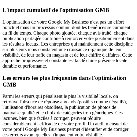
L'impact cumulatif de l'optimisation GMB
L'optimisation de votre Google My Business n'est pas un effort
ponctuel mais un processus continu dont les bénéfices se cumulent
au fil du temps. Chaque photo ajoutée, chaque avis traité, chaque
publication partagée contribue à renforcer votre positionnement dans
les résultats locaux. Les entreprises qui maintiennent cette discipline
sur plusieurs mois constatent une croissance organique de leur
visibilité, de leur trafic en magasin et de leur chiffre d'affaires. Cette
approche progressive et constante est la clé d'une présence locale
durable et performante.
Les erreurs les plus fréquentes dans l'optimisation
GMB
Parmi les erreurs qui pénalisent le plus la visibilité locale, on
retrouve l'absence de réponse aux avis (positifs comme négatifs),
l'utilisation d'horaires obsolètes, la publication de photos de
mauvaise qualité et le choix de catégories trop génériques. Ces
lacunes, bien que faciles à corriger, peuvent réduire
considérablement l'efficacité de votre profil. Un audit mensuel de
votre profil Google My Business permet d'identifier et de corriger
ces erreurs avant qu'elles n'impactent votre visibilité.