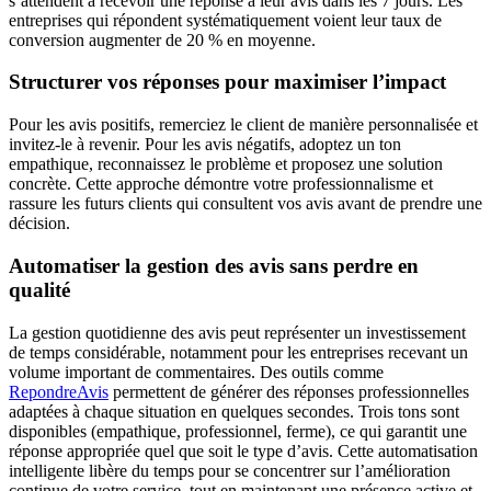
s’attendent à recevoir une réponse à leur avis dans les 7 jours. Les
entreprises qui répondent systématiquement voient leur taux de
conversion augmenter de 20 % en moyenne.
Structurer vos réponses pour maximiser l’impact
Pour les avis positifs, remerciez le client de manière personnalisée et
invitez-le à revenir. Pour les avis négatifs, adoptez un ton
empathique, reconnaissez le problème et proposez une solution
concrète. Cette approche démontre votre professionnalisme et
rassure les futurs clients qui consultent vos avis avant de prendre une
décision.
Automatiser la gestion des avis sans perdre en
qualité
La gestion quotidienne des avis peut représenter un investissement
de temps considérable, notamment pour les entreprises recevant un
volume important de commentaires. Des outils comme
RepondreAvis
permettent de générer des réponses professionnelles
adaptées à chaque situation en quelques secondes. Trois tons sont
disponibles (empathique, professionnel, ferme), ce qui garantit une
réponse appropriée quel que soit le type d’avis. Cette automatisation
intelligente libère du temps pour se concentrer sur l’amélioration
continue de votre service, tout en maintenant une présence active et