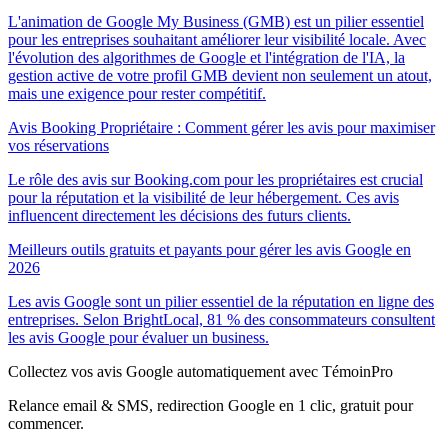
L'animation de Google My Business (GMB) est un pilier essentiel
pour les entreprises souhaitant améliorer leur visibilité locale. Avec
l'évolution des algorithmes de Google et l'intégration de l'IA, la
gestion active de votre profil GMB devient non seulement un atout,
mais une exigence pour rester compétitif.
Avis Booking Propriétaire : Comment gérer les avis pour maximiser
vos réservations
Le rôle des avis sur Booking.com pour les propriétaires est crucial
pour la réputation et la visibilité de leur hébergement. Ces avis
influencent directement les décisions des futurs clients.
Meilleurs outils gratuits et payants pour gérer les avis Google en
2026
Les avis Google sont un pilier essentiel de la réputation en ligne des
entreprises. Selon BrightLocal, 81 % des consommateurs consultent
les avis Google pour évaluer un business.
Collectez vos avis Google automatiquement avec TémoinPro
Relance email & SMS, redirection Google en 1 clic, gratuit pour
commencer.