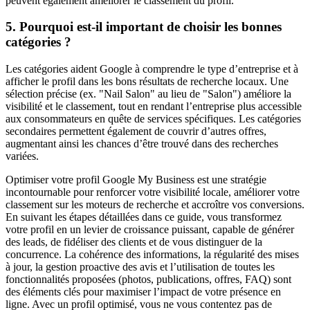
peuvent également améliorer le classement du profil.
5. Pourquoi est-il important de choisir les bonnes
catégories ?
Les catégories aident Google à comprendre le type d’entreprise et à
afficher le profil dans les bons résultats de recherche locaux. Une
sélection précise (ex. "Nail Salon" au lieu de "Salon") améliore la
visibilité et le classement, tout en rendant l’entreprise plus accessible
aux consommateurs en quête de services spécifiques. Les catégories
secondaires permettent également de couvrir d’autres offres,
augmentant ainsi les chances d’être trouvé dans des recherches
variées.
Optimiser votre profil Google My Business est une stratégie
incontournable pour renforcer votre visibilité locale, améliorer votre
classement sur les moteurs de recherche et accroître vos conversions.
En suivant les étapes détaillées dans ce guide, vous transformez
votre profil en un levier de croissance puissant, capable de générer
des leads, de fidéliser des clients et de vous distinguer de la
concurrence. La cohérence des informations, la régularité des mises
à jour, la gestion proactive des avis et l’utilisation de toutes les
fonctionnalités proposées (photos, publications, offres, FAQ) sont
des éléments clés pour maximiser l’impact de votre présence en
ligne. Avec un profil optimisé, vous ne vous contentez pas de