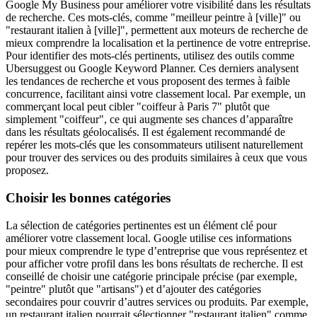
Google My Business pour améliorer votre visibilité dans les résultats
de recherche. Ces mots-clés, comme "meilleur peintre à [ville]" ou
"restaurant italien à [ville]", permettent aux moteurs de recherche de
mieux comprendre la localisation et la pertinence de votre entreprise.
Pour identifier des mots-clés pertinents, utilisez des outils comme
Ubersuggest ou Google Keyword Planner. Ces derniers analysent
les tendances de recherche et vous proposent des termes à faible
concurrence, facilitant ainsi votre classement local. Par exemple, un
commerçant local peut cibler "coiffeur à Paris 7" plutôt que
simplement "coiffeur", ce qui augmente ses chances d’apparaître
dans les résultats géolocalisés. Il est également recommandé de
repérer les mots-clés que les consommateurs utilisent naturellement
pour trouver des services ou des produits similaires à ceux que vous
proposez.
Choisir les bonnes catégories
La sélection de catégories pertinentes est un élément clé pour
améliorer votre classement local. Google utilise ces informations
pour mieux comprendre le type d’entreprise que vous représentez et
pour afficher votre profil dans les bons résultats de recherche. Il est
conseillé de choisir une catégorie principale précise (par exemple,
"peintre" plutôt que "artisans") et d’ajouter des catégories
secondaires pour couvrir d’autres services ou produits. Par exemple,
un restaurant italien pourrait sélectionner "restaurant italien" comme