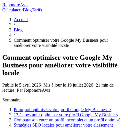
RepondreAvis
Calculateur
Blog
Tarifs
Accueil
/
Blog
/
Comment optimiser votre Google My Business pour
améliorer votre visibilité locale
Comment optimiser votre Google My
Business pour améliorer votre visibilité
locale
Publié le
5 avril 2026
· Mis à jour le
19 juillet 2026
·
21
min de
lecture
· Par
RepondreAvis
Sommaire
Pourquoi optimiser votre profil Google My Business ?
13 étapes pour optimiser votre profil Google My Business
Comparaison entre un profil incomplet et un profil optimisé
Stratégies SEO locales pour améliorer votre classement