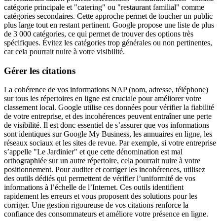
catégorie principale et "catering" ou "restaurant familial" comme
catégories secondaires. Cette approche permet de toucher un public
plus large tout en restant pertinent. Google propose une liste de plus
de 3 000 catégories, ce qui permet de trouver des options très
spécifiques. Évitez les catégories trop générales ou non pertinentes,
car cela pourrait nuire à votre visibilité.
Gérer les citations
La cohérence de vos informations NAP (nom, adresse, téléphone)
sur tous les répertoires en ligne est cruciale pour améliorer votre
classement local. Google utilise ces données pour vérifier la fiabilité
de votre entreprise, et des incohérences peuvent entraîner une perte
de visibilité. Il est donc essentiel de s’assurer que vos informations
sont identiques sur Google My Business, les annuaires en ligne, les
réseaux sociaux et les sites de revue. Par exemple, si votre entreprise
s’appelle "Le Jardinier" et que cette dénomination est mal
orthographiée sur un autre répertoire, cela pourrait nuire à votre
positionnement. Pour auditer et corriger les incohérences, utilisez
des outils dédiés qui permettent de vérifier l’uniformité de vos
informations à l’échelle de l’Internet. Ces outils identifient
rapidement les erreurs et vous proposent des solutions pour les
corriger. Une gestion rigoureuse de vos citations renforce la
confiance des consommateurs et améliore votre présence en ligne.