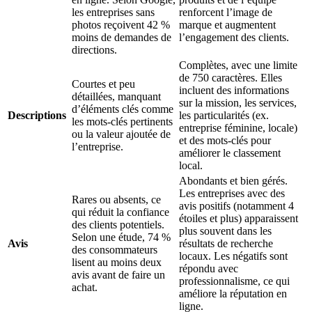
les entreprises sans
renforcent l’image de
photos reçoivent 42 %
marque et augmentent
moins de demandes de
l’engagement des clients.
directions.
Complètes, avec une limite
de 750 caractères. Elles
Courtes et peu
incluent des informations
détaillées, manquant
sur la mission, les services,
d’éléments clés comme
Descriptions
les particularités (ex.
les mots-clés pertinents
entreprise féminine, locale)
ou la valeur ajoutée de
et des mots-clés pour
l’entreprise.
améliorer le classement
local.
Abondants et bien gérés.
Les entreprises avec des
Rares ou absents, ce
avis positifs (notamment 4
qui réduit la confiance
étoiles et plus) apparaissent
des clients potentiels.
plus souvent dans les
Selon une étude, 74 %
Avis
résultats de recherche
des consommateurs
locaux. Les négatifs sont
lisent au moins deux
répondu avec
avis avant de faire un
professionnalisme, ce qui
achat.
améliore la réputation en
ligne.