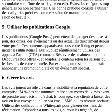
secondaire « coiffure de mariage » en été). Évitez les catégories trop
générales ou non pertinentes. Une bonne pratique consiste à utiliser
des catégories précises, comme « salon de manucure » plutôt que «
salon de beauté ».
5. Utiliser les publications Google
Les publications (Google Posts) permettent de partager des mises à
jour, des offres, des événements ou des actualités directement depuis
votre profil. Ces contenus apparaissent sous votre listing et peuvent
inciter les utilisateurs à agir. Publiez régulièrement, utilisez des
appels à l’action (CTA) comme « Réservez dès maintenant » ou «
Découvrez nos offres », et adaptez le contenu selon les saisons ou
les besoins de votre clientèle. Par exemple, un restaurant pourrait
annoncer une promotion d’été ou un événement spécial.
6. Gérer les avis
Les avis jouent un rôle clé dans la visibilité et la réputation de votre
entreprise. 74 % des consommateurs lisent au moins deux avis avant
de prendre une décision d’achat. Encouragez vos clients à laisser des
avis en leur envoyant un lien via email, SMS ou les réseaux sociaux.
Utilisez des outils comme Whitespark pour générer des liens de
réclamation. Répondez à tous les avis, surtout les négatifs, de