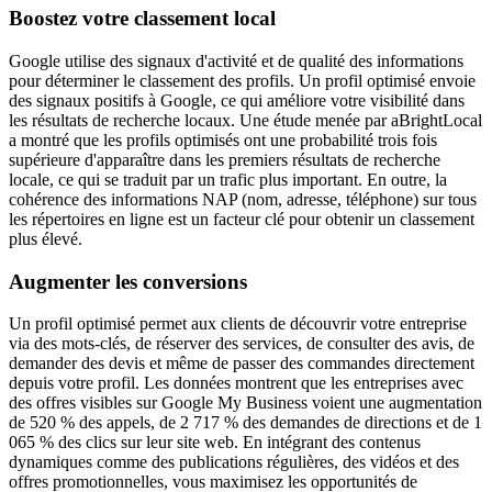
Boostez votre classement local
Google utilise des signaux d'activité et de qualité des informations
pour déterminer le classement des profils. Un profil optimisé envoie
des signaux positifs à Google, ce qui améliore votre visibilité dans
les résultats de recherche locaux. Une étude menée par aBrightLocal
a montré que les profils optimisés ont une probabilité trois fois
supérieure d'apparaître dans les premiers résultats de recherche
locale, ce qui se traduit par un trafic plus important. En outre, la
cohérence des informations NAP (nom, adresse, téléphone) sur tous
les répertoires en ligne est un facteur clé pour obtenir un classement
plus élevé.
Augmenter les conversions
Un profil optimisé permet aux clients de découvrir votre entreprise
via des mots-clés, de réserver des services, de consulter des avis, de
demander des devis et même de passer des commandes directement
depuis votre profil. Les données montrent que les entreprises avec
des offres visibles sur Google My Business voient une augmentation
de 520 % des appels, de 2 717 % des demandes de directions et de 1
065 % des clics sur leur site web. En intégrant des contenus
dynamiques comme des publications régulières, des vidéos et des
offres promotionnelles, vous maximisez les opportunités de