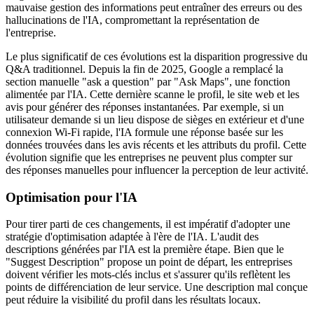
mauvaise gestion des informations peut entraîner des erreurs ou des
hallucinations de l'IA, compromettant la représentation de
l'entreprise.
Le plus significatif de ces évolutions est la disparition progressive du
Q&A traditionnel. Depuis la fin de 2025, Google a remplacé la
section manuelle "ask a question" par "Ask Maps", une fonction
alimentée par l'IA. Cette dernière scanne le profil, le site web et les
avis pour générer des réponses instantanées. Par exemple, si un
utilisateur demande si un lieu dispose de sièges en extérieur et d'une
connexion Wi-Fi rapide, l'IA formule une réponse basée sur les
données trouvées dans les avis récents et les attributs du profil. Cette
évolution signifie que les entreprises ne peuvent plus compter sur
des réponses manuelles pour influencer la perception de leur activité.
Optimisation pour l'IA
Pour tirer parti de ces changements, il est impératif d'adopter une
stratégie d'optimisation adaptée à l'ère de l'IA. L'audit des
descriptions générées par l'IA est la première étape. Bien que le
"Suggest Description" propose un point de départ, les entreprises
doivent vérifier les mots-clés inclus et s'assurer qu'ils reflètent les
points de différenciation de leur service. Une description mal conçue
peut réduire la visibilité du profil dans les résultats locaux.