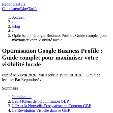
RepondreAvis
Calculateur
Blog
Tarifs
Accueil
/
Blog
/
Optimisation Google Business Profile : Guide complet pour
maximiser votre visibilité locale
Optimisation Google Business Profile :
Guide complet pour maximiser votre
visibilité locale
Publié le
5 avril 2026
· Mis à jour le
19 juillet 2026
·
35
min de
lecture
· Par
RepondreAvis
Sommaire
Introduction
Les 4 Piliers de l'Optimisation GBP
L'IA et la Nouvelle Écosystème de Contenu GBP
La Révolution Visuelle dans le GBP