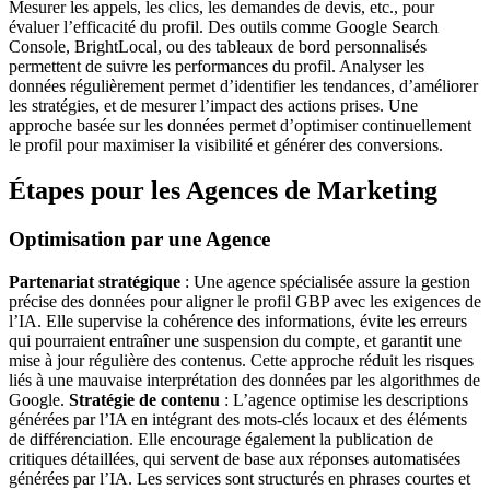
Mesurer les appels, les clics, les demandes de devis, etc., pour
évaluer l’efficacité du profil. Des outils comme Google Search
Console, BrightLocal, ou des tableaux de bord personnalisés
permettent de suivre les performances du profil. Analyser les
données régulièrement permet d’identifier les tendances, d’améliorer
les stratégies, et de mesurer l’impact des actions prises. Une
approche basée sur les données permet d’optimiser continuellement
le profil pour maximiser la visibilité et générer des conversions.
Étapes pour les Agences de Marketing
Optimisation par une Agence
Partenariat stratégique
: Une agence spécialisée assure la gestion
précise des données pour aligner le profil GBP avec les exigences de
l’IA. Elle supervise la cohérence des informations, évite les erreurs
qui pourraient entraîner une suspension du compte, et garantit une
mise à jour régulière des contenus. Cette approche réduit les risques
liés à une mauvaise interprétation des données par les algorithmes de
Google.
Stratégie de contenu
: L’agence optimise les descriptions
générées par l’IA en intégrant des mots-clés locaux et des éléments
de différenciation. Elle encourage également la publication de
critiques détaillées, qui servent de base aux réponses automatisées
générées par l’IA. Les services sont structurés en phrases courtes et