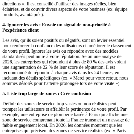
directions ». Il est conseillé d’utiliser des images réelles, bien
éclairées, et de couvrir divers aspects de votre business (ex. équipe,
produits, avant/après).
4. Ignorer les avis : Envoie un signal de non-priorité à
l’expérience client
Les avis, qu’ils soient positifs ou négatifs, sont un levier essentiel
pour renforcer la confiance des utilisateurs et améliorer le classement
de votre profil. Ignorer les avis ou répondre avec des modèles
standardisés peut nuire à votre réputation. Selon une analyse de
2026, les entreprises qui répondent à plus de 80 % des avis voient
une augmentation de 22 % de leur score de réputation. Il est
recommandé de répondre à chaque avis dans les 24 heures, en
incluant des détails spécifiques (ex. « Merci pour votre retour, nous
sommes désolés pour l’attente prolongée lors de votre visite »).
5. Liste trop large de zones : Crée confusion
Définir des zones de service trop vastes ou non réalistes peut
tromper les utilisateurs et affaiblir la pertinence de votre profil. Par
exemple, une entreprise de plomberie basée à Paris qui affiche une
zone de service comprenant toute la France transmet un message de
faible engagement local. En 2026, les données montrent que les
entreprises qui précisent des zones de service réalistes (ex. « Paris