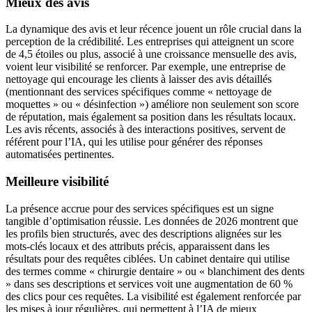
Mieux des avis
La dynamique des avis et leur récence jouent un rôle crucial dans la
perception de la crédibilité. Les entreprises qui atteignent un score
de 4,5 étoiles ou plus, associé à une croissance mensuelle des avis,
voient leur visibilité se renforcer. Par exemple, une entreprise de
nettoyage qui encourage les clients à laisser des avis détaillés
(mentionnant des services spécifiques comme « nettoyage de
moquettes » ou « désinfection ») améliore non seulement son score
de réputation, mais également sa position dans les résultats locaux.
Les avis récents, associés à des interactions positives, servent de
référent pour l’IA, qui les utilise pour générer des réponses
automatisées pertinentes.
Meilleure visibilité
La présence accrue pour des services spécifiques est un signe
tangible d’optimisation réussie. Les données de 2026 montrent que
les profils bien structurés, avec des descriptions alignées sur les
mots-clés locaux et des attributs précis, apparaissent dans les
résultats pour des requêtes ciblées. Un cabinet dentaire qui utilise
des termes comme « chirurgie dentaire » ou « blanchiment des dents
» dans ses descriptions et services voit une augmentation de 60 %
des clics pour ces requêtes. La visibilité est également renforcée par
les mises à jour régulières, qui permettent à l’IA de mieux