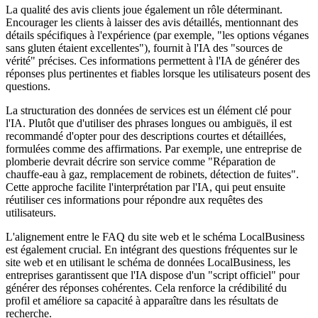
La qualité des avis clients joue également un rôle déterminant.
Encourager les clients à laisser des avis détaillés, mentionnant des
détails spécifiques à l'expérience (par exemple, "les options véganes
sans gluten étaient excellentes"), fournit à l'IA des "sources de
vérité" précises. Ces informations permettent à l'IA de générer des
réponses plus pertinentes et fiables lorsque les utilisateurs posent des
questions.
La structuration des données de services est un élément clé pour
l'IA. Plutôt que d'utiliser des phrases longues ou ambiguës, il est
recommandé d'opter pour des descriptions courtes et détaillées,
formulées comme des affirmations. Par exemple, une entreprise de
plomberie devrait décrire son service comme "Réparation de
chauffe-eau à gaz, remplacement de robinets, détection de fuites".
Cette approche facilite l'interprétation par l'IA, qui peut ensuite
réutiliser ces informations pour répondre aux requêtes des
utilisateurs.
L'alignement entre le FAQ du site web et le schéma LocalBusiness
est également crucial. En intégrant des questions fréquentes sur le
site web et en utilisant le schéma de données LocalBusiness, les
entreprises garantissent que l'IA dispose d'un "script officiel" pour
générer des réponses cohérentes. Cela renforce la crédibilité du
profil et améliore sa capacité à apparaître dans les résultats de
recherche.