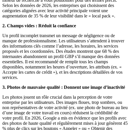
moteur de recherche à vous positionner pour des termes précis.
Selon les données de 2026, les entreprises qui choisissent des
catégories alignées avec leur activité principale voient une
augmentation de 35 % de leur visibilité dans le « local pack ».
2. Champs vides : Réduit la confiance
Un profil incomplet transmet un message de négligence ou de
manque de professionnalisme. Les utilisateurs s’attendent à trouver
des informations clés comme l’adresse, les horaires, les services
proposés et les coordonnées. Des études montrent que 68 % des
internautes abandonnent un profil GBP s’il manque des données
essentielles. Il est recommandé de remplir tous les champs
disponibles, notamment les heures d’ouverture, les attributs (ex. «
Accepte les cartes de crédit »), et les descriptions détaillées de vos
services.
3. Photos de mauvaise qualité : Donnent une image d’inactivité
Les photos jouent un rôle crucial dans la perception de votre
entreprise par les utilisateurs. Des images floues, trop sombres, ou
non représentatives de votre activité (ex. une photo de bureau au lieu
d’une image de votre travail en cours) réduisent la crédibilité de
votre profil. En 2026, Google a mis en évidence que les profils avec
des photos de haute qualité et régulièrement mises à jour génèrent 45
% plus de clics sur les boutons « Appeler » ou « Obtenir des