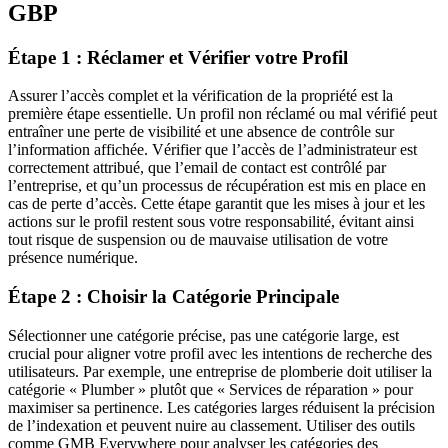
GBP
Étape 1 : Réclamer et Vérifier votre Profil
Assurer l’accès complet et la vérification de la propriété est la
première étape essentielle. Un profil non réclamé ou mal vérifié peut
entraîner une perte de visibilité et une absence de contrôle sur
l’information affichée. Vérifier que l’accès de l’administrateur est
correctement attribué, que l’email de contact est contrôlé par
l’entreprise, et qu’un processus de récupération est mis en place en
cas de perte d’accès. Cette étape garantit que les mises à jour et les
actions sur le profil restent sous votre responsabilité, évitant ainsi
tout risque de suspension ou de mauvaise utilisation de votre
présence numérique.
Étape 2 : Choisir la Catégorie Principale
Sélectionner une catégorie précise, pas une catégorie large, est
crucial pour aligner votre profil avec les intentions de recherche des
utilisateurs. Par exemple, une entreprise de plomberie doit utiliser la
catégorie « Plumber » plutôt que « Services de réparation » pour
maximiser sa pertinence. Les catégories larges réduisent la précision
de l’indexation et peuvent nuire au classement. Utiliser des outils
comme GMB Everywhere pour analyser les catégories des