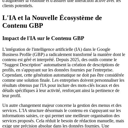
d'augmenter la visibilité et d'assurer une interaction active avec les
clients potentiels.
L'IA et la Nouvelle Écosystème de
Contenu GBP
Impact de l'IA sur le Contenu GBP
L'intégration de l'intelligence artificielle (IA) dans le Google
Business Profile (GBP) a radicalement transformé la manière dont le
contenu est géré et interprété. Depuis 2025, des outils comme le
"Suggest Description" automatisent la création de descriptions de
profils, en s'appuyant sur les données fournies par l'entreprise.
Cependant, cette génération automatique ne doit pas être considérée
comme une solution finale. Les entreprises doivent personnaliser les
résultats obtenus par l'IA pour inclure des mots-clés locaux et des
détails spécifiques à leur activité, renforçant ainsi la pertinence de
leur profil.
Un autre changement majeur concerne la gestion des menus et des
services. L'IA structure désormais le contenu en s'appuyant sur les
informations saisies, ce qui permet une meilleure organisation des
services proposés. Cela réduit le besoin de rédaction manuelle, mais
exige une précision absolue dans les données fournies. Une