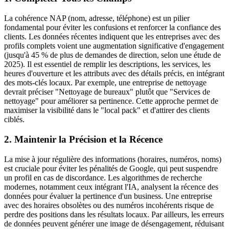
La cohérence NAP (nom, adresse, téléphone) est un pilier
fondamental pour éviter les confusions et renforcer la confiance des
clients. Les données récentes indiquent que les entreprises avec des
profils complets voient une augmentation significative d'engagement
(jusqu'à 45 % de plus de demandes de direction, selon une étude de
2025). Il est essentiel de remplir les descriptions, les services, les
heures d'ouverture et les attributs avec des détails précis, en intégrant
des mots-clés locaux. Par exemple, une entreprise de nettoyage
devrait préciser "Nettoyage de bureaux" plutôt que "Services de
nettoyage" pour améliorer sa pertinence. Cette approche permet de
maximiser la visibilité dans le "local pack" et d'attirer des clients
ciblés.
2. Maintenir la Précision et la Récence
La mise à jour régulière des informations (horaires, numéros, noms)
est cruciale pour éviter les pénalités de Google, qui peut suspendre
un profil en cas de discordance. Les algorithmes de recherche
modernes, notamment ceux intégrant l'IA, analysent la récence des
données pour évaluer la pertinence d'un business. Une entreprise
avec des horaires obsolètes ou des numéros incohérents risque de
perdre des positions dans les résultats locaux. Par ailleurs, les erreurs
de données peuvent générer une image de désengagement, réduisant