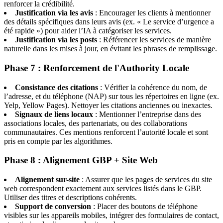
renforcer la crédibilité.
Justification via les avis
: Encourager les clients à mentionner
des détails spécifiques dans leurs avis (ex. « Le service d’urgence a
été rapide ») pour aider l’IA à catégoriser les services.
Justification via les posts
: Référencer les services de manière
naturelle dans les mises à jour, en évitant les phrases de remplissage.
Phase 7 : Renforcement de l'Authority Locale
Consistance des citations
: Vérifier la cohérence du nom, de
l’adresse, et du téléphone (NAP) sur tous les répertoires en ligne (ex.
Yelp, Yellow Pages). Nettoyer les citations anciennes ou inexactes.
Signaux de liens locaux
: Mentionner l’entreprise dans des
associations locales, des partenariats, ou des collaborations
communautaires. Ces mentions renforcent l’autorité locale et sont
pris en compte par les algorithmes.
Phase 8 : Alignement GBP + Site Web
Alignement sur-site
: Assurer que les pages de services du site
web correspondent exactement aux services listés dans le GBP.
Utiliser des titres et descriptions cohérents.
Support de conversion
: Placer des boutons de téléphone
visibles sur les appareils mobiles, intégrer des formulaires de contact,