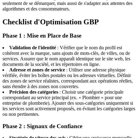
seulement de se démarquer, mais aussi de s'adapter aux attentes des
algorithmes et des consommateurs.
Checklist d'Optimisation GBP
Phase 1 : Mise en Place de Base
Validation de l'identité
: Vérifier que le nom du profil est
cohérent avec la marque, sans ajouts de mots-clés, de villes, ou de
services. Assurer que le nom apparaît identique sur le site web, les
documents de la société, et les répertoires en ligne.
Adresse et zones de service
: Utiliser une adresse physique
vérifiée, éviter les boîtes postales ou les adresses virtuelles. Définir
des zones de service réalistes, correspondant aux opérations réelles,
sans étendre à des zones non couvertes.
Précision des catégories
: Choisir une catégorie principale
correspondant au service principal (ex. « Plombier » pour une
entreprise de plomberie). Ajouter des sous-catégories uniquement si
les services sont activement proposés, en évitant les catégories larges
ou non pertinentes.
Phase 2 : Signaux de Confiance
Stratégie de vitesse des avis
: Cibler une croissance mensuelle