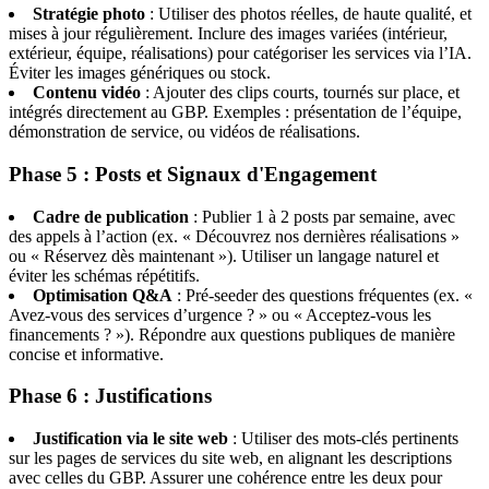
Stratégie photo
: Utiliser des photos réelles, de haute qualité, et
mises à jour régulièrement. Inclure des images variées (intérieur,
extérieur, équipe, réalisations) pour catégoriser les services via l’IA.
Éviter les images génériques ou stock.
Contenu vidéo
: Ajouter des clips courts, tournés sur place, et
intégrés directement au GBP. Exemples : présentation de l’équipe,
démonstration de service, ou vidéos de réalisations.
Phase 5 : Posts et Signaux d'Engagement
Cadre de publication
: Publier 1 à 2 posts par semaine, avec
des appels à l’action (ex. « Découvrez nos dernières réalisations »
ou « Réservez dès maintenant »). Utiliser un langage naturel et
éviter les schémas répétitifs.
Optimisation Q&A
: Pré-seeder des questions fréquentes (ex. «
Avez-vous des services d’urgence ? » ou « Acceptez-vous les
financements ? »). Répondre aux questions publiques de manière
concise et informative.
Phase 6 : Justifications
Justification via le site web
: Utiliser des mots-clés pertinents
sur les pages de services du site web, en alignant les descriptions
avec celles du GBP. Assurer une cohérence entre les deux pour