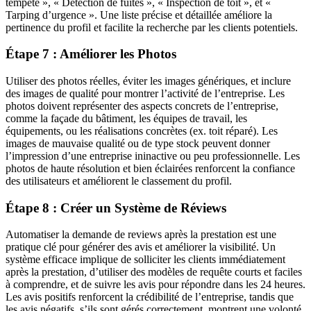
tempête », « Détection de fuites », « Inspection de toit », et «
Tarping d’urgence ». Une liste précise et détaillée améliore la
pertinence du profil et facilite la recherche par les clients potentiels.
Étape 7 : Améliorer les Photos
Utiliser des photos réelles, éviter les images génériques, et inclure
des images de qualité pour montrer l’activité de l’entreprise. Les
photos doivent représenter des aspects concrets de l’entreprise,
comme la façade du bâtiment, les équipes de travail, les
équipements, ou les réalisations concrètes (ex. toit réparé). Les
images de mauvaise qualité ou de type stock peuvent donner
l’impression d’une entreprise ininactive ou peu professionnelle. Les
photos de haute résolution et bien éclairées renforcent la confiance
des utilisateurs et améliorent le classement du profil.
Étape 8 : Créer un Système de Réviews
Automatiser la demande de reviews après la prestation est une
pratique clé pour générer des avis et améliorer la visibilité. Un
système efficace implique de solliciter les clients immédiatement
après la prestation, d’utiliser des modèles de requête courts et faciles
à comprendre, et de suivre les avis pour répondre dans les 24 heures.
Les avis positifs renforcent la crédibilité de l’entreprise, tandis que
les avis négatifs, s’ils sont gérés correctement, montrent une volonté