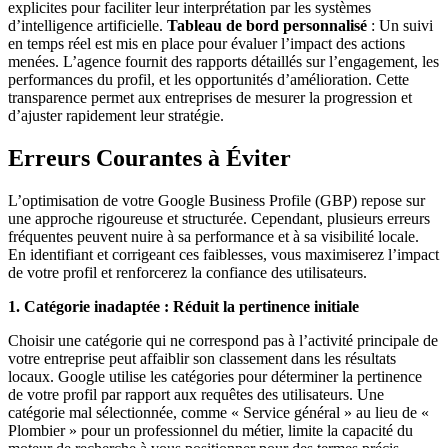
explicites pour faciliter leur interprétation par les systèmes
d’intelligence artificielle.
Tableau de bord personnalisé
: Un suivi
en temps réel est mis en place pour évaluer l’impact des actions
menées. L’agence fournit des rapports détaillés sur l’engagement, les
performances du profil, et les opportunités d’amélioration. Cette
transparence permet aux entreprises de mesurer la progression et
d’ajuster rapidement leur stratégie.
Erreurs Courantes à Éviter
L’optimisation de votre Google Business Profile (GBP) repose sur
une approche rigoureuse et structurée. Cependant, plusieurs erreurs
fréquentes peuvent nuire à sa performance et à sa visibilité locale.
En identifiant et corrigeant ces faiblesses, vous maximiserez l’impact
de votre profil et renforcerez la confiance des utilisateurs.
1. Catégorie inadaptée : Réduit la pertinence initiale
Choisir une catégorie qui ne correspond pas à l’activité principale de
votre entreprise peut affaiblir son classement dans les résultats
locaux. Google utilise les catégories pour déterminer la pertinence
de votre profil par rapport aux requêtes des utilisateurs. Une
catégorie mal sélectionnée, comme « Service général » au lieu de «
Plombier » pour un professionnel du métier, limite la capacité du