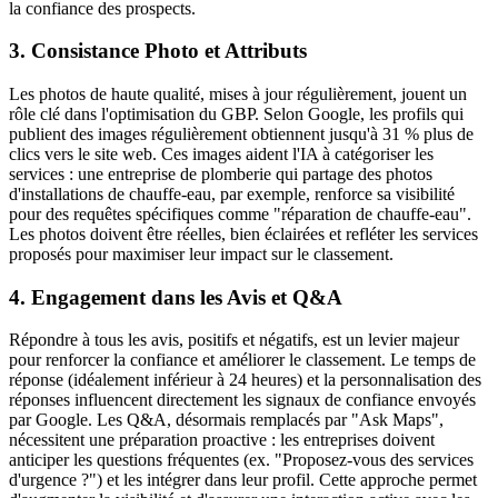
la confiance des prospects.
3. Consistance Photo et Attributs
Les photos de haute qualité, mises à jour régulièrement, jouent un
rôle clé dans l'optimisation du GBP. Selon Google, les profils qui
publient des images régulièrement obtiennent jusqu'à 31 % plus de
clics vers le site web. Ces images aident l'IA à catégoriser les
services : une entreprise de plomberie qui partage des photos
d'installations de chauffe-eau, par exemple, renforce sa visibilité
pour des requêtes spécifiques comme "réparation de chauffe-eau".
Les photos doivent être réelles, bien éclairées et refléter les services
proposés pour maximiser leur impact sur le classement.
4. Engagement dans les Avis et Q&A
Répondre à tous les avis, positifs et négatifs, est un levier majeur
pour renforcer la confiance et améliorer le classement. Le temps de
réponse (idéalement inférieur à 24 heures) et la personnalisation des
réponses influencent directement les signaux de confiance envoyés
par Google. Les Q&A, désormais remplacés par "Ask Maps",
nécessitent une préparation proactive : les entreprises doivent
anticiper les questions fréquentes (ex. "Proposez-vous des services
d'urgence ?") et les intégrer dans leur profil. Cette approche permet