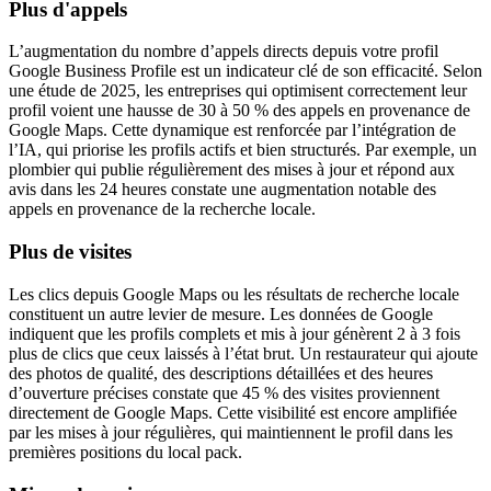
Plus d'appels
L’augmentation du nombre d’appels directs depuis votre profil
Google Business Profile est un indicateur clé de son efficacité. Selon
une étude de 2025, les entreprises qui optimisent correctement leur
profil voient une hausse de 30 à 50 % des appels en provenance de
Google Maps. Cette dynamique est renforcée par l’intégration de
l’IA, qui priorise les profils actifs et bien structurés. Par exemple, un
plombier qui publie régulièrement des mises à jour et répond aux
avis dans les 24 heures constate une augmentation notable des
appels en provenance de la recherche locale.
Plus de visites
Les clics depuis Google Maps ou les résultats de recherche locale
constituent un autre levier de mesure. Les données de Google
indiquent que les profils complets et mis à jour génèrent 2 à 3 fois
plus de clics que ceux laissés à l’état brut. Un restaurateur qui ajoute
des photos de qualité, des descriptions détaillées et des heures
d’ouverture précises constate que 45 % des visites proviennent
directement de Google Maps. Cette visibilité est encore amplifiée
par les mises à jour régulières, qui maintiennent le profil dans les
premières positions du local pack.