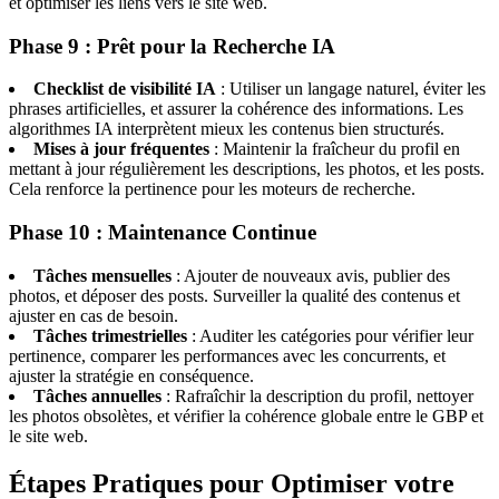
et optimiser les liens vers le site web.
Phase 9 : Prêt pour la Recherche IA
Checklist de visibilité IA
: Utiliser un langage naturel, éviter les
phrases artificielles, et assurer la cohérence des informations. Les
algorithmes IA interprètent mieux les contenus bien structurés.
Mises à jour fréquentes
: Maintenir la fraîcheur du profil en
mettant à jour régulièrement les descriptions, les photos, et les posts.
Cela renforce la pertinence pour les moteurs de recherche.
Phase 10 : Maintenance Continue
Tâches mensuelles
: Ajouter de nouveaux avis, publier des
photos, et déposer des posts. Surveiller la qualité des contenus et
ajuster en cas de besoin.
Tâches trimestrielles
: Auditer les catégories pour vérifier leur
pertinence, comparer les performances avec les concurrents, et
ajuster la stratégie en conséquence.
Tâches annuelles
: Rafraîchir la description du profil, nettoyer
les photos obsolètes, et vérifier la cohérence globale entre le GBP et
le site web.
Étapes Pratiques pour Optimiser votre