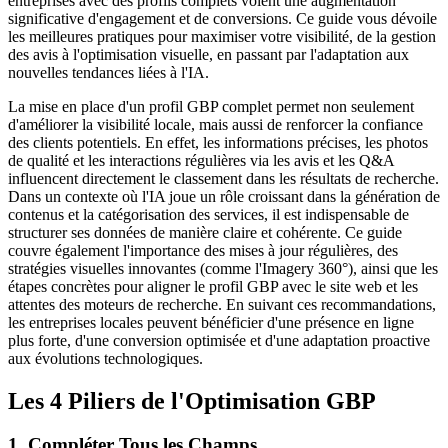
entreprises avec des profils complets voient une augmentation
significative d'engagement et de conversions. Ce guide vous dévoile
les meilleures pratiques pour maximiser votre visibilité, de la gestion
des avis à l'optimisation visuelle, en passant par l'adaptation aux
nouvelles tendances liées à l'IA.
La mise en place d'un profil GBP complet permet non seulement
d'améliorer la visibilité locale, mais aussi de renforcer la confiance
des clients potentiels. En effet, les informations précises, les photos
de qualité et les interactions régulières via les avis et les Q&A
influencent directement le classement dans les résultats de recherche.
Dans un contexte où l'IA joue un rôle croissant dans la génération de
contenus et la catégorisation des services, il est indispensable de
structurer ses données de manière claire et cohérente. Ce guide
couvre également l'importance des mises à jour régulières, des
stratégies visuelles innovantes (comme l'Imagery 360°), ainsi que les
étapes concrètes pour aligner le profil GBP avec le site web et les
attentes des moteurs de recherche. En suivant ces recommandations,
les entreprises locales peuvent bénéficier d'une présence en ligne
plus forte, d'une conversion optimisée et d'une adaptation proactive
aux évolutions technologiques.
Les 4 Piliers de l'Optimisation GBP
1. Compléter Tous les Champs