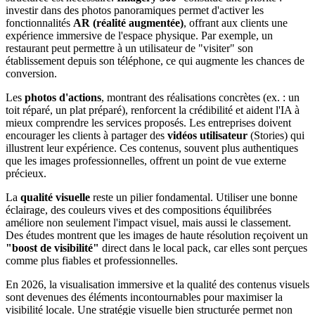
investir dans des photos panoramiques permet d'activer les
fonctionnalités
AR (réalité augmentée)
, offrant aux clients une
expérience immersive de l'espace physique. Par exemple, un
restaurant peut permettre à un utilisateur de "visiter" son
établissement depuis son téléphone, ce qui augmente les chances de
conversion.
Les
photos d'actions
, montrant des réalisations concrètes (ex. : un
toit réparé, un plat préparé), renforcent la crédibilité et aident l'IA à
mieux comprendre les services proposés. Les entreprises doivent
encourager les clients à partager des
vidéos utilisateur
(Stories) qui
illustrent leur expérience. Ces contenus, souvent plus authentiques
que les images professionnelles, offrent un point de vue externe
précieux.
La
qualité visuelle
reste un pilier fondamental. Utiliser une bonne
éclairage, des couleurs vives et des compositions équilibrées
améliore non seulement l'impact visuel, mais aussi le classement.
Des études montrent que les images de haute résolution reçoivent un
"boost de visibilité"
direct dans le local pack, car elles sont perçues
comme plus fiables et professionnelles.
En 2026, la visualisation immersive et la qualité des contenus visuels
sont devenues des éléments incontournables pour maximiser la
visibilité locale. Une stratégie visuelle bien structurée permet non