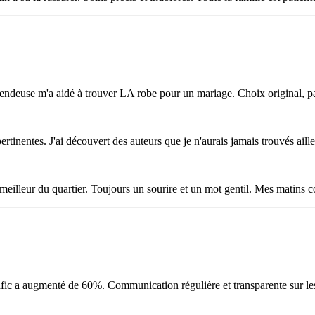
endeuse m'a aidé à trouver LA robe pour un mariage. Choix original, pas
rtinentes. J'ai découvert des auteurs que je n'aurais jamais trouvés ail
 meilleur du quartier. Toujours un sourire et un mot gentil. Mes matins
c a augmenté de 60%. Communication régulière et transparente sur les 