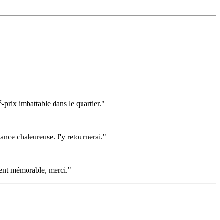
é-prix imbattable dans le quartier."
ance chaleureuse. J'y retournerai."
ment mémorable, merci."