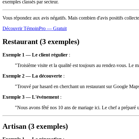
exemples classés par secteur.
Vous répondez aux avis négatifs. Mais combien d'avis
positifs
collect
Découvrir TémoinPro — Gratuit
Restaurant (3 exemples)
Exemple 1 — Le client régulier
:
"Troisième visite et la qualité est toujours au rendez-vous. Le ma
Exemple 2 — La découverte
:
"Trouvé par hasard en cherchant un restaurant sur Google Maps. 
Exemple 3 — L'événement
:
"Nous avons fêté nos 10 ans de mariage ici. Le chef a préparé 
Artisan (3 exemples)