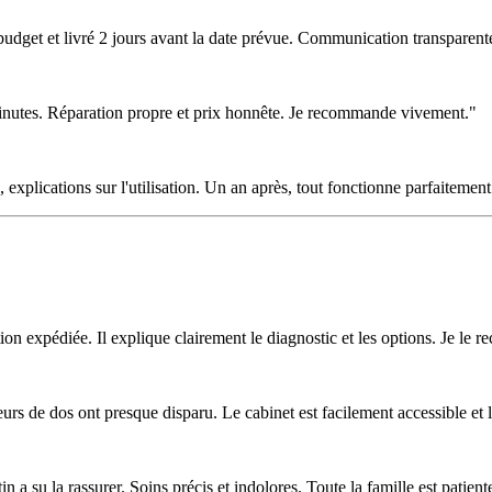
budget et livré 2 jours avant la date prévue. Communication transparente
minutes. Réparation propre et prix honnête. Je recommande vivement."
, explications sur l'utilisation. Un an après, tout fonctionne parfaitement
on expédiée. Il explique clairement le diagnostic et les options. Je le
urs de dos ont presque disparu. Le cabinet est facilement accessible et
n a su la rassurer. Soins précis et indolores. Toute la famille est patiente