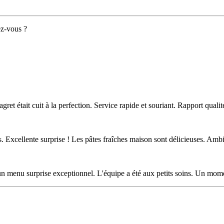
ez-vous ?
gret était cuit à la perfection. Service rapide et souriant. Rapport qualit
Excellente surprise ! Les pâtes fraîches maison sont délicieuses. Ambi
un menu surprise exceptionnel. L'équipe a été aux petits soins. Un mo