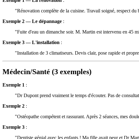
Exemple 1 — La rénovation
:
"Rénovation complète de la cuisine. Travail soigné, respect du 
Exemple 2 — Le dépannage
:
"Fuite d'eau un dimanche soir. M. Martin est intervenu en 45 
Exemple 3 — L'installation
:
"Installation de 3 climatiseurs. Devis clair, pose rapide et propre
Médecin/Santé (3 exemples)
Exemple 1
:
"Dr Dupont prend vraiment le temps d'écouter. Pas de consultati
Exemple 2
:
"Ostéopathe compétent et rassurant. Après 2 séances, mes doule
Exemple 3
:
"Dentiste génial avec les enfants ! Ma fille avait peur et Dr Marti