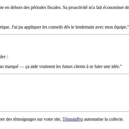
 en dehors des périodes fiscales. Sa proactivité m'a fait économiser de 
que. J'ai pu appliquer les conseils dès le lendemain avec mon équipe.
der :
lus marqué — ça aide vraiment les futurs clients à se faire une idée."
icher des témoignages sur votre site,
TémoinPro
automatise la collecte.