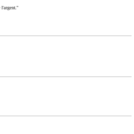
l'argent."
"