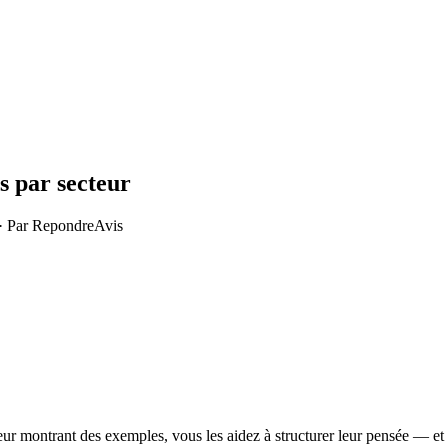
es par secteur
· Par
RepondreAvis
leur montrant des exemples, vous les aidez à structurer leur pensée — et