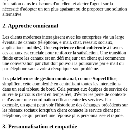
frustration dans le discours d'un client et alerter l'agent sur la
nécessité d'adopter un ton plus apaisant ou de proposer une solution
alternative.
2. Approche omnicanal
Les clients modernes interagissent avec les entreprises via un large
éventail de canaux (téléphone, e-mail, chat, réseaux sociaux,
applications mobiles). Une
expérience client cohérente
à travers
ces canaux est cruciale pour renforcer la satisfaction. Une transition
fluide entre les canaux est un défi majeur : un client qui commence
une conversation par chat doit pouvoir la poursuivre par e-mail ou
par téléphone sans avoir à réexpliquer son problème.
Les
plateformes de gestion omnicanal
, comme
SuperOffice
,
simplifient cette complexité en centralisant toutes les interactions
dans un seul tableau de bord. Cela permet aux équipes de service de
suivre le parcours client en temps réel, d'éviter les perte de contexte
et d'assurer une coordination efficace entre les services. Par
exemple, un agent peut voir l'historique des échanges précédents sur
les réseaux sociaux lorsqu'un client contacte le service client par
téléphone, ce qui permet une réponse plus personnalisée et rapide.
3. Personnalisation et empathie