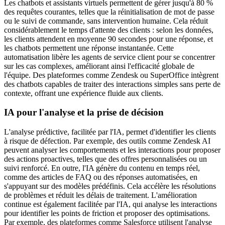
Les chatbots et assistants virtuels permettent de gérer jusqu'à 80 %
des requêtes courantes, telles que la réinitialisation de mot de passe
ou le suivi de commande, sans intervention humaine. Cela réduit
considérablement le temps d'attente des clients : selon les données,
les clients attendent en moyenne 90 secondes pour une réponse, et
les chatbots permettent une réponse instantanée. Cette
automatisation libère les agents de service client pour se concentrer
sur les cas complexes, améliorant ainsi l'efficacité globale de
l'équipe. Des plateformes comme Zendesk ou SuperOffice intègrent
des chatbots capables de traiter des interactions simples sans perte de
contexte, offrant une expérience fluide aux clients.
IA pour l'analyse et la prise de décision
L'analyse prédictive, facilitée par l'IA, permet d'identifier les clients
à risque de défection. Par exemple, des outils comme Zendesk AI
peuvent analyser les comportements et les interactions pour proposer
des actions proactives, telles que des offres personnalisées ou un
suivi renforcé. En outre, l'IA génère du contenu en temps réel,
comme des articles de FAQ ou des réponses automatisées, en
s'appuyant sur des modèles prédéfinis. Cela accélère les résolutions
de problèmes et réduit les délais de traitement. L'amélioration
continue est également facilitée par l'IA, qui analyse les interactions
pour identifier les points de friction et proposer des optimisations.
Par exemple, des plateformes comme Salesforce utilisent l'analyse