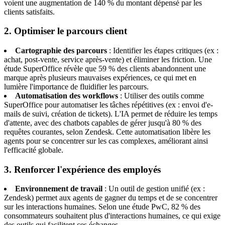
voient une augmentation de 140 % du montant dépensé par les
clients satisfaits.
2. Optimiser le parcours client
Cartographie des parcours
: Identifier les étapes critiques (ex :
achat, post-vente, service après-vente) et éliminer les friction. Une
étude SuperOffice révèle que 59 % des clients abandonnent une
marque après plusieurs mauvaises expériences, ce qui met en
lumière l'importance de fluidifier les parcours.
Automatisation des workflows
: Utiliser des outils comme
SuperOffice pour automatiser les tâches répétitives (ex : envoi d'e-
mails de suivi, création de tickets). L'IA permet de réduire les temps
d'attente, avec des chatbots capables de gérer jusqu'à 80 % des
requêtes courantes, selon Zendesk. Cette automatisation libère les
agents pour se concentrer sur les cas complexes, améliorant ainsi
l'efficacité globale.
3. Renforcer l'expérience des employés
Environnement de travail
: Un outil de gestion unifié (ex :
Zendesk) permet aux agents de gagner du temps et de se concentrer
sur les interactions humaines. Selon une étude PwC, 82 % des
consommateurs souhaitent plus d'interactions humaines, ce qui exige
des outils qui facilitent ces échanges.