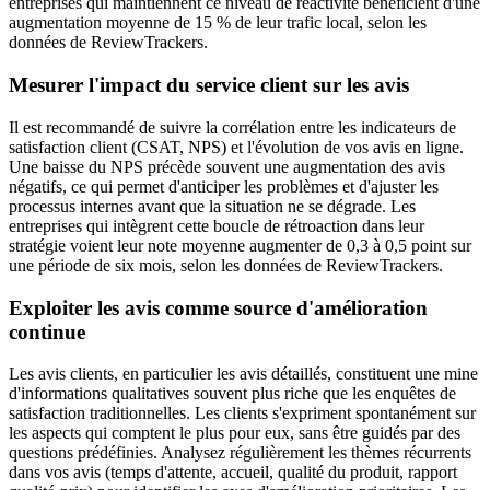
entreprises qui maintiennent ce niveau de réactivité bénéficient d'une
augmentation moyenne de 15 % de leur trafic local, selon les
données de ReviewTrackers.
Mesurer l'impact du service client sur les avis
Il est recommandé de suivre la corrélation entre les indicateurs de
satisfaction client (CSAT, NPS) et l'évolution de vos avis en ligne.
Une baisse du NPS précède souvent une augmentation des avis
négatifs, ce qui permet d'anticiper les problèmes et d'ajuster les
processus internes avant que la situation ne se dégrade. Les
entreprises qui intègrent cette boucle de rétroaction dans leur
stratégie voient leur note moyenne augmenter de 0,3 à 0,5 point sur
une période de six mois, selon les données de ReviewTrackers.
Exploiter les avis comme source d'amélioration
continue
Les avis clients, en particulier les avis détaillés, constituent une mine
d'informations qualitatives souvent plus riche que les enquêtes de
satisfaction traditionnelles. Les clients s'expriment spontanément sur
les aspects qui comptent le plus pour eux, sans être guidés par des
questions prédéfinies. Analysez régulièrement les thèmes récurrents
dans vos avis (temps d'attente, accueil, qualité du produit, rapport