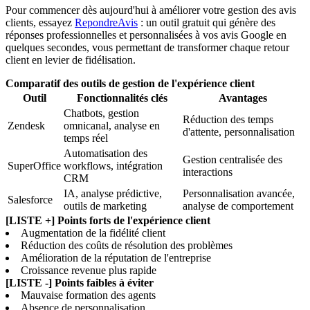
Pour commencer dès aujourd'hui à améliorer votre gestion des avis
clients, essayez
RepondreAvis
: un outil gratuit qui génère des
réponses professionnelles et personnalisées à vos avis Google en
quelques secondes, vous permettant de transformer chaque retour
client en levier de fidélisation.
Comparatif des outils de gestion de l'expérience client
Outil
Fonctionnalités clés
Avantages
Chatbots, gestion
Réduction des temps
Zendesk
omnicanal, analyse en
d'attente, personnalisation
temps réel
Automatisation des
Gestion centralisée des
SuperOffice
workflows, intégration
interactions
CRM
IA, analyse prédictive,
Personnalisation avancée,
Salesforce
outils de marketing
analyse de comportement
[LISTE +] Points forts de l'expérience client
Augmentation de la fidélité client
Réduction des coûts de résolution des problèmes
Amélioration de la réputation de l'entreprise
Croissance revenue plus rapide
[LISTE -] Points faibles à éviter
Mauvaise formation des agents
Absence de personnalisation