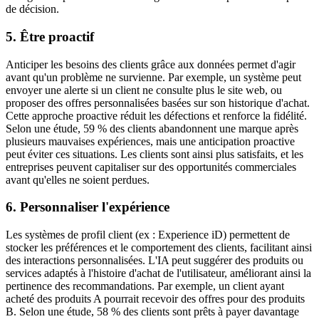
de décision.
5. Être proactif
Anticiper les besoins des clients grâce aux données permet d'agir
avant qu'un problème ne survienne. Par exemple, un système peut
envoyer une alerte si un client ne consulte plus le site web, ou
proposer des offres personnalisées basées sur son historique d'achat.
Cette approche proactive réduit les défections et renforce la fidélité.
Selon une étude, 59 % des clients abandonnent une marque après
plusieurs mauvaises expériences, mais une anticipation proactive
peut éviter ces situations. Les clients sont ainsi plus satisfaits, et les
entreprises peuvent capitaliser sur des opportunités commerciales
avant qu'elles ne soient perdues.
6. Personnaliser l'expérience
Les systèmes de profil client (ex : Experience iD) permettent de
stocker les préférences et le comportement des clients, facilitant ainsi
des interactions personnalisées. L'IA peut suggérer des produits ou
services adaptés à l'histoire d'achat de l'utilisateur, améliorant ainsi la
pertinence des recommandations. Par exemple, un client ayant
acheté des produits A pourrait recevoir des offres pour des produits
B. Selon une étude, 58 % des clients sont prêts à payer davantage