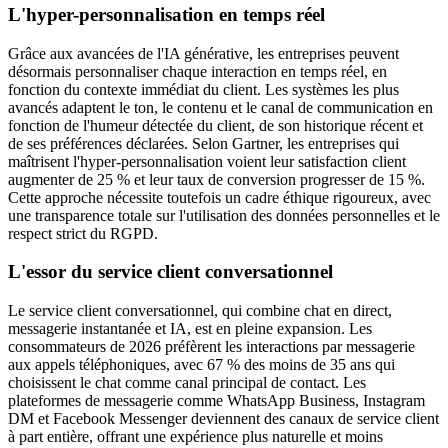
L'hyper-personnalisation en temps réel
Grâce aux avancées de l'IA générative, les entreprises peuvent
désormais personnaliser chaque interaction en temps réel, en
fonction du contexte immédiat du client. Les systèmes les plus
avancés adaptent le ton, le contenu et le canal de communication en
fonction de l'humeur détectée du client, de son historique récent et
de ses préférences déclarées. Selon Gartner, les entreprises qui
maîtrisent l'hyper-personnalisation voient leur satisfaction client
augmenter de 25 % et leur taux de conversion progresser de 15 %.
Cette approche nécessite toutefois un cadre éthique rigoureux, avec
une transparence totale sur l'utilisation des données personnelles et le
respect strict du RGPD.
L'essor du service client conversationnel
Le service client conversationnel, qui combine chat en direct,
messagerie instantanée et IA, est en pleine expansion. Les
consommateurs de 2026 préfèrent les interactions par messagerie
aux appels téléphoniques, avec 67 % des moins de 35 ans qui
choisissent le chat comme canal principal de contact. Les
plateformes de messagerie comme WhatsApp Business, Instagram
DM et Facebook Messenger deviennent des canaux de service client
à part entière, offrant une expérience plus naturelle et moins