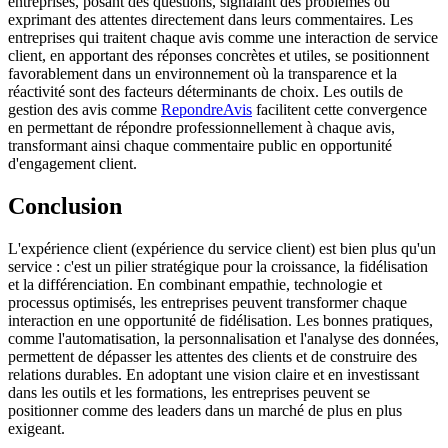
entreprises, posant des questions, signalant des problèmes ou
exprimant des attentes directement dans leurs commentaires. Les
entreprises qui traitent chaque avis comme une interaction de service
client, en apportant des réponses concrètes et utiles, se positionnent
favorablement dans un environnement où la transparence et la
réactivité sont des facteurs déterminants de choix. Les outils de
gestion des avis comme
RepondreAvis
facilitent cette convergence
en permettant de répondre professionnellement à chaque avis,
transformant ainsi chaque commentaire public en opportunité
d'engagement client.
Conclusion
L'expérience client (expérience du service client) est bien plus qu'un
service : c'est un pilier stratégique pour la croissance, la fidélisation
et la différenciation. En combinant empathie, technologie et
processus optimisés, les entreprises peuvent transformer chaque
interaction en une opportunité de fidélisation. Les bonnes pratiques,
comme l'automatisation, la personnalisation et l'analyse des données,
permettent de dépasser les attentes des clients et de construire des
relations durables. En adoptant une vision claire et en investissant
dans les outils et les formations, les entreprises peuvent se
positionner comme des leaders dans un marché de plus en plus
exigeant.