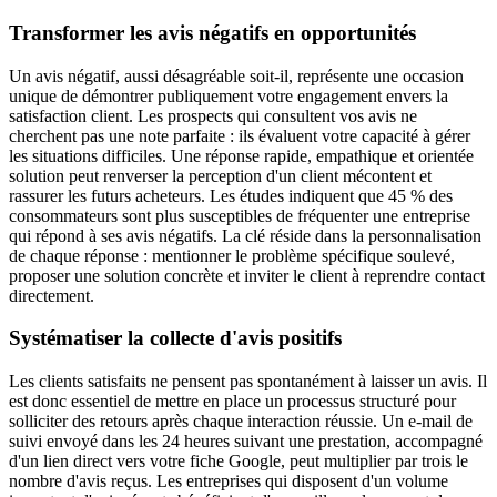
Transformer les avis négatifs en opportunités
Un avis négatif, aussi désagréable soit-il, représente une occasion
unique de démontrer publiquement votre engagement envers la
satisfaction client. Les prospects qui consultent vos avis ne
cherchent pas une note parfaite : ils évaluent votre capacité à gérer
les situations difficiles. Une réponse rapide, empathique et orientée
solution peut renverser la perception d'un client mécontent et
rassurer les futurs acheteurs. Les études indiquent que 45 % des
consommateurs sont plus susceptibles de fréquenter une entreprise
qui répond à ses avis négatifs. La clé réside dans la personnalisation
de chaque réponse : mentionner le problème spécifique soulevé,
proposer une solution concrète et inviter le client à reprendre contact
directement.
Systématiser la collecte d'avis positifs
Les clients satisfaits ne pensent pas spontanément à laisser un avis. Il
est donc essentiel de mettre en place un processus structuré pour
solliciter des retours après chaque interaction réussie. Un e-mail de
suivi envoyé dans les 24 heures suivant une prestation, accompagné
d'un lien direct vers votre fiche Google, peut multiplier par trois le
nombre d'avis reçus. Les entreprises qui disposent d'un volume