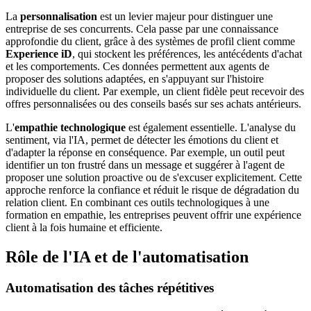
La
personnalisation
est un levier majeur pour distinguer une
entreprise de ses concurrents. Cela passe par une connaissance
approfondie du client, grâce à des systèmes de profil client comme
Experience iD
, qui stockent les préférences, les antécédents d'achat
et les comportements. Ces données permettent aux agents de
proposer des solutions adaptées, en s'appuyant sur l'histoire
individuelle du client. Par exemple, un client fidèle peut recevoir des
offres personnalisées ou des conseils basés sur ses achats antérieurs.
L'
empathie technologique
est également essentielle. L'analyse du
sentiment, via l'IA, permet de détecter les émotions du client et
d'adapter la réponse en conséquence. Par exemple, un outil peut
identifier un ton frustré dans un message et suggérer à l'agent de
proposer une solution proactive ou de s'excuser explicitement. Cette
approche renforce la confiance et réduit le risque de dégradation du
relation client. En combinant ces outils technologiques à une
formation en empathie, les entreprises peuvent offrir une expérience
client à la fois humaine et efficiente.
Rôle de l'IA et de l'automatisation
Automatisation des tâches répétitives