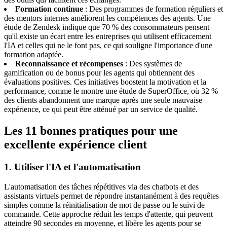
Formation continue
: Des programmes de formation réguliers et
des mentors internes améliorent les compétences des agents. Une
étude de Zendesk indique que 70 % des consommateurs pensent
qu'il existe un écart entre les entreprises qui utilisent efficacement
l'IA et celles qui ne le font pas, ce qui souligne l'importance d'une
formation adaptée.
Reconnaissance et récompenses
: Des systèmes de
gamification ou de bonus pour les agents qui obtiennent des
évaluations positives. Ces initiatives boostent la motivation et la
performance, comme le montre une étude de SuperOffice, où 32 %
des clients abandonnent une marque après une seule mauvaise
expérience, ce qui peut être atténué par un service de qualité.
Les 11 bonnes pratiques pour une
excellente expérience client
1. Utiliser l'IA et l'automatisation
L'automatisation des tâches répétitives via des chatbots et des
assistants virtuels permet de répondre instantanément à des requêtes
simples comme la réinitialisation de mot de passe ou le suivi de
commande. Cette approche réduit les temps d'attente, qui peuvent
atteindre 90 secondes en moyenne, et libère les agents pour se