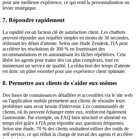
pour une meilleure expérience, ce qui rend la personnalisation un
levier stratégique.
7. Répondre rapidement
La rapidité est un facteur clé de satisfaction client. Les chatbots
peuvent répondre aux requêtes simples en moins de 30 secondes,
réduisant les délais d'attente. Selon une étude Zendesk, l'IA peut
accélérer les résolutions de 300 % en fournissant des
recommandations et en automatisant les tâches répétitives. Cela
libère les agents pour traiter des cas plus complexes, tout en
maintenant un service de qualité. La réduction des temps d'attente
est donc un pilier essentiel pour une expérience client optimale.
8. Permettre aux clients de s'aider eux-mêmes
Des bases de connaissances détaillées et accessibles via le site web
ou l'application mobile permettent aux clients de résoudre leurs
problèmes sans avoir besoin d'intervenir. Les communautés de
clients, où ils peuvent échanger entre eux, renforcent également
l'autonomie. Par exemple, un FAQ bien structuré et alimenté en
temps réel grâce à l'IA peut répondre aux questions fréquentes.
Selon une étude, 70 % des clients souhaitent utiliser des outils de
self-service, ce qui réduit la charge de travail des agents et accélère