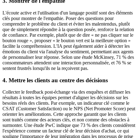
3. Montrer de l'empathie
L'écoute active et l'utilisation d'un langage positif sont des éléments
clés pour montrer de l'empathie. Poser des questions pour
comprendre le problème du client et éviter les malentendus, plutôt
que de simplement répondre à la question posée, renforce la relation
de confiance. Par exemple, plutôt que de dire « ne pas cliquer sur le
bouton rouge », proposer « le bouton vert est la meilleure option »
facilite la compréhension. L'IA peut également aider à détecter les
émotions du client via l'analyse du sentiment, permettant aux agents
de personnaliser leur réponse. Selon une étude McKinsey, 71 % des
consommateurs attendent une interaction personnalisée, et 76 % se
sentent frustrés lorsqu'ils ne la reçoivent pas.
4. Mettre les clients au centre des décisions
Collecter le feedback post-échange via des enquêtes et diffuser les
résultats à toutes les équipes permet d'aligner les décisions sur les
besoins réels des clients. Par exemple, un indicateur clé comme le
CSAT (Customer Satisfaction) ou le NPS (Net Promoter Score) peut
orienter les améliorations. Cette approche garantit que les clients
sont traités comme des acteurs clés, et non comme des obstacles à
surmonter. Une étude PwC indique que 73 % des clients considèrent
l'expérience comme un facteur clé de leur décision d'achat, ce qui
souligne l'importance de leur intégration dans les processus de prise