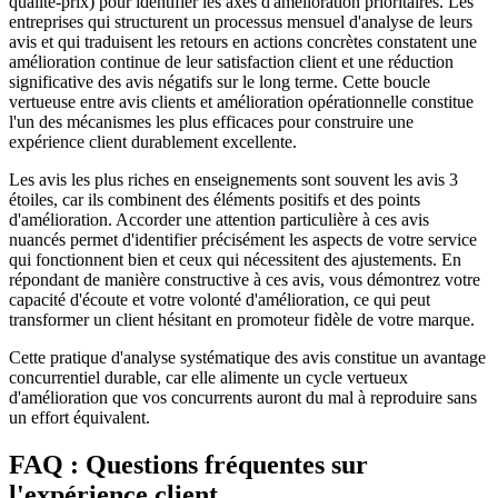
qualité-prix) pour identifier les axes d'amélioration prioritaires. Les
entreprises qui structurent un processus mensuel d'analyse de leurs
avis et qui traduisent les retours en actions concrètes constatent une
amélioration continue de leur satisfaction client et une réduction
significative des avis négatifs sur le long terme. Cette boucle
vertueuse entre avis clients et amélioration opérationnelle constitue
l'un des mécanismes les plus efficaces pour construire une
expérience client durablement excellente.
Les avis les plus riches en enseignements sont souvent les avis 3
étoiles, car ils combinent des éléments positifs et des points
d'amélioration. Accorder une attention particulière à ces avis
nuancés permet d'identifier précisément les aspects de votre service
qui fonctionnent bien et ceux qui nécessitent des ajustements. En
répondant de manière constructive à ces avis, vous démontrez votre
capacité d'écoute et votre volonté d'amélioration, ce qui peut
transformer un client hésitant en promoteur fidèle de votre marque.
Cette pratique d'analyse systématique des avis constitue un avantage
concurrentiel durable, car elle alimente un cycle vertueux
d'amélioration que vos concurrents auront du mal à reproduire sans
un effort équivalent.
FAQ : Questions fréquentes sur
l'expérience client