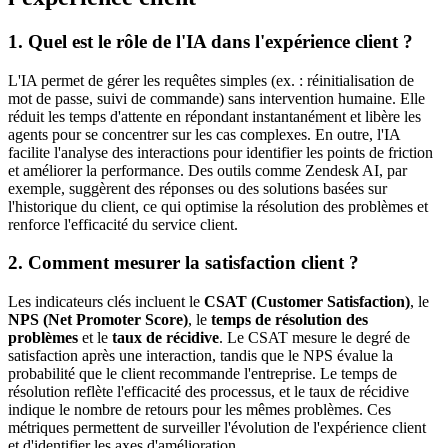
1. Quel est le rôle de l'IA dans l'expérience client ?
L'IA permet de gérer les requêtes simples (ex. : réinitialisation de
mot de passe, suivi de commande) sans intervention humaine. Elle
réduit les temps d'attente en répondant instantanément et libère les
agents pour se concentrer sur les cas complexes. En outre, l'IA
facilite l'analyse des interactions pour identifier les points de friction
et améliorer la performance. Des outils comme Zendesk AI, par
exemple, suggèrent des réponses ou des solutions basées sur
l'historique du client, ce qui optimise la résolution des problèmes et
renforce l'efficacité du service client.
2. Comment mesurer la satisfaction client ?
Les indicateurs clés incluent le
CSAT (Customer Satisfaction)
, le
NPS (Net Promoter Score)
, le
temps de résolution des
problèmes
et le
taux de récidive
. Le CSAT mesure le degré de
satisfaction après une interaction, tandis que le NPS évalue la
probabilité que le client recommande l'entreprise. Le temps de
résolution reflète l'efficacité des processus, et le taux de récidive
indique le nombre de retours pour les mêmes problèmes. Ces
métriques permettent de surveiller l'évolution de l'expérience client
et d'identifier les axes d'amélioration.