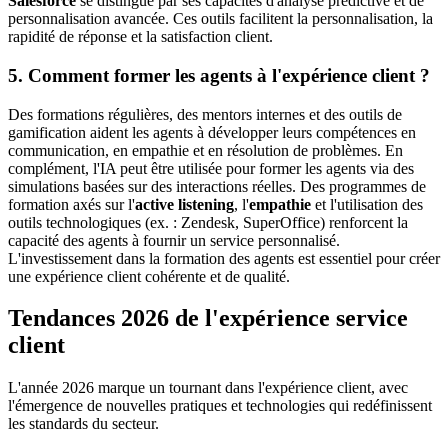
Salesforce
se distingue par ses capacités d'analyse prédictive et de
personnalisation avancée. Ces outils facilitent la personnalisation, la
rapidité de réponse et la satisfaction client.
5. Comment former les agents à l'expérience client ?
Des formations régulières, des mentors internes et des outils de
gamification aident les agents à développer leurs compétences en
communication, en empathie et en résolution de problèmes. En
complément, l'IA peut être utilisée pour former les agents via des
simulations basées sur des interactions réelles. Des programmes de
formation axés sur l'
active listening
, l'
empathie
et l'utilisation des
outils technologiques (ex. : Zendesk, SuperOffice) renforcent la
capacité des agents à fournir un service personnalisé.
L'investissement dans la formation des agents est essentiel pour créer
une expérience client cohérente et de qualité.
Tendances 2026 de l'expérience service
client
L'année 2026 marque un tournant dans l'expérience client, avec
l'émergence de nouvelles pratiques et technologies qui redéfinissent
les standards du secteur.