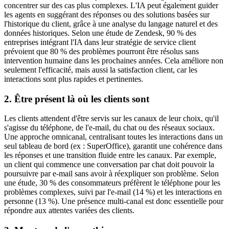
concentrer sur des cas plus complexes. L'IA peut également guider
les agents en suggérant des réponses ou des solutions basées sur
l'historique du client, grâce à une analyse du langage naturel et des
données historiques. Selon une étude de Zendesk, 90 % des
entreprises intégrant l'IA dans leur stratégie de service client
prévoient que 80 % des problèmes pourront être résolus sans
intervention humaine dans les prochaines années. Cela améliore non
seulement l'efficacité, mais aussi la satisfaction client, car les
interactions sont plus rapides et pertinentes.
2. Être présent là où les clients sont
Les clients attendent d'être servis sur les canaux de leur choix, qu'il
s'agisse du téléphone, de l'e-mail, du chat ou des réseaux sociaux.
Une approche omnicanal, centralisant toutes les interactions dans un
seul tableau de bord (ex : SuperOffice), garantit une cohérence dans
les réponses et une transition fluide entre les canaux. Par exemple,
un client qui commence une conversation par chat doit pouvoir la
poursuivre par e-mail sans avoir à réexpliquer son problème. Selon
une étude, 30 % des consommateurs préfèrent le téléphone pour les
problèmes complexes, suivi par l'e-mail (14 %) et les interactions en
personne (13 %). Une présence multi-canal est donc essentielle pour
répondre aux attentes variées des clients.