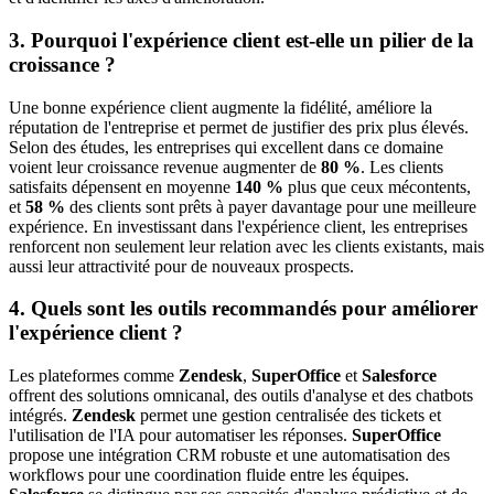
3. Pourquoi l'expérience client est-elle un pilier de la
croissance ?
Une bonne expérience client augmente la fidélité, améliore la
réputation de l'entreprise et permet de justifier des prix plus élevés.
Selon des études, les entreprises qui excellent dans ce domaine
voient leur croissance revenue augmenter de
80 %
. Les clients
satisfaits dépensent en moyenne
140 %
plus que ceux mécontents,
et
58 %
des clients sont prêts à payer davantage pour une meilleure
expérience. En investissant dans l'expérience client, les entreprises
renforcent non seulement leur relation avec les clients existants, mais
aussi leur attractivité pour de nouveaux prospects.
4. Quels sont les outils recommandés pour améliorer
l'expérience client ?
Les plateformes comme
Zendesk
,
SuperOffice
et
Salesforce
offrent des solutions omnicanal, des outils d'analyse et des chatbots
intégrés.
Zendesk
permet une gestion centralisée des tickets et
l'utilisation de l'IA pour automatiser les réponses.
SuperOffice
propose une intégration CRM robuste et une automatisation des
workflows pour une coordination fluide entre les équipes.