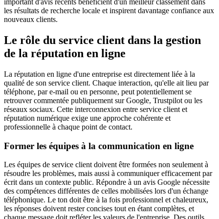
important d'avis récents bénéficient d'un meilleur classement dans
les résultats de recherche locale et inspirent davantage confiance aux
nouveaux clients.
Le rôle du service client dans la gestion
de la réputation en ligne
La réputation en ligne d'une entreprise est directement liée à la
qualité de son service client. Chaque interaction, qu'elle ait lieu par
téléphone, par e-mail ou en personne, peut potentiellement se
retrouver commentée publiquement sur Google, Trustpilot ou les
réseaux sociaux. Cette interconnexion entre service client et
réputation numérique exige une approche cohérente et
professionnelle à chaque point de contact.
Former les équipes à la communication en ligne
Les équipes de service client doivent être formées non seulement à
résoudre les problèmes, mais aussi à communiquer efficacement par
écrit dans un contexte public. Répondre à un avis Google nécessite
des compétences différentes de celles mobilisées lors d'un échange
téléphonique. Le ton doit être à la fois professionnel et chaleureux,
les réponses doivent rester concises tout en étant complètes, et
chaque message doit refléter les valeurs de l'entreprise. Des outils