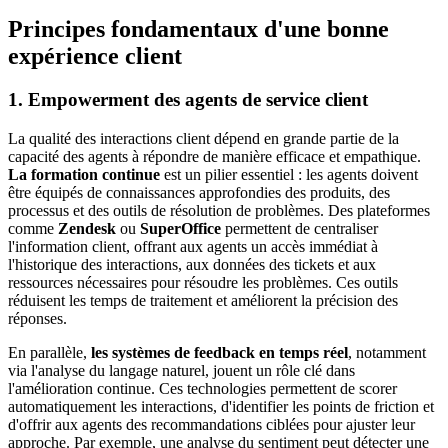
Principes fondamentaux d'une bonne
expérience client
1. Empowerment des agents de service client
La qualité des interactions client dépend en grande partie de la
capacité des agents à répondre de manière efficace et empathique.
La formation continue
est un pilier essentiel : les agents doivent
être équipés de connaissances approfondies des produits, des
processus et des outils de résolution de problèmes. Des plateformes
comme
Zendesk
ou
SuperOffice
permettent de centraliser
l'information client, offrant aux agents un accès immédiat à
l'historique des interactions, aux données des tickets et aux
ressources nécessaires pour résoudre les problèmes. Ces outils
réduisent les temps de traitement et améliorent la précision des
réponses.
En parallèle,
les systèmes de feedback en temps réel
, notamment
via l'analyse du langage naturel, jouent un rôle clé dans
l'amélioration continue. Ces technologies permettent de scorer
automatiquement les interactions, d'identifier les points de friction et
d'offrir aux agents des recommandations ciblées pour ajuster leur
approche. Par exemple, une analyse du sentiment peut détecter une