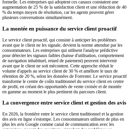
formelle. Les entreprises qui adoptent ces canaux constatent une
augmentation de 25 % de la satisfaction client et une réduction de 40
% du temps moyen de résolution, car les agents peuvent gérer
plusieurs conversations simultanément.
La montée en puissance du service client proactif
Le service client proactif, qui consiste à anticiper les problèmes
avant que le client ne les signale, devient la norme attendue par les
consommateurs. Les entreprises qui utilisent l'analyse prédictive
pour détecter les signaux faibles (baisse d'utilisation, comportement
de navigation inhabituel, retard de paiement) peuvent intervenir
avant que le client ne soit mécontent. Cette approche réduit le
volume d'appels au service client de 30 % et améliore le taux de
rétention de 20 %, selon les données de Forrester. Le service proactif
transforme le centre de coûts traditionnel du service client en centre
de profit, en créant des opportunités de vente croisée et de montée
en gamme au moment le plus pertinent du parcours client.
La convergence entre service client et gestion des avis
En 2026, la frontière entre le service client traditionnel et la gestion
des avis en ligne s'estompe. Les consommateurs utilisent de plus en
plus les avis Google comme canal de communication avec les