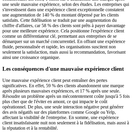
une seule mauvaise expérience, selon des études. Les entreprises qui
s'investissent dans une expérience client exceptionnelle constatent
une augmentation de 140 % du montant dépensé par les clients
satisfaits. Cette fidélisation se traduit par une augmentation du
chiffre d'affaires, car 58 % des clients sont prêts à payer davantage
pour une meilleure expérience. Cela positionne l'expérience client
comme un différentiateur clé, permettant aux entreprises de se
démarquer sur un marché concurrentiel. En offrant une expérience
fluide, personnalisée et rapide, les organisations suscitent non
seulement la satisfaction, mais aussi la recommandation, favorisant
ainsi une croissance organique.
Les conséquences d'une mauvaise expérience client
Une mauvaise expérience client peut entraîner des pertes
significatives. En effet, 59 % des clients abandonnent une marque
après plusieurs mauvaises expériences, et 17 % après une seule.
Résoudre un problème après un mécontentement coûte jusqu'à 5 fois
plus cher que de l'éviter en amont, ce qui impacte le coût
opérationnel. De plus, une seule interaction négative peut générer
des avis négatifs sur des plateformes comme Google ou Yelp,
affectant la visibilité de l'entreprise. En somme, une expérience
client insatisfaisante nuit non seulement à la fidélisation, mais aussi à
la réputation et à la rentabilité.