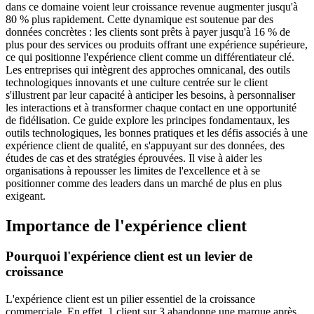
dans ce domaine voient leur croissance revenue augmenter jusqu'à
80 % plus rapidement. Cette dynamique est soutenue par des
données concrètes : les clients sont prêts à payer jusqu'à 16 % de
plus pour des services ou produits offrant une expérience supérieure,
ce qui positionne l'expérience client comme un différentiateur clé.
Les entreprises qui intègrent des approches omnicanal, des outils
technologiques innovants et une culture centrée sur le client
s'illustrent par leur capacité à anticiper les besoins, à personnaliser
les interactions et à transformer chaque contact en une opportunité
de fidélisation. Ce guide explore les principes fondamentaux, les
outils technologiques, les bonnes pratiques et les défis associés à une
expérience client de qualité, en s'appuyant sur des données, des
études de cas et des stratégies éprouvées. Il vise à aider les
organisations à repousser les limites de l'excellence et à se
positionner comme des leaders dans un marché de plus en plus
exigeant.
Importance de l'expérience client
Pourquoi l'expérience client est un levier de
croissance
L'expérience client est un pilier essentiel de la croissance
commerciale. En effet, 1 client sur 3 abandonne une marque après