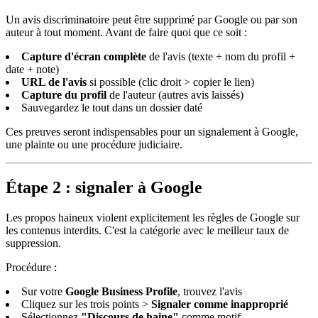
Un avis discriminatoire peut être supprimé par Google ou par son
auteur à tout moment. Avant de faire quoi que ce soit :
Capture d'écran complète
de l'avis (texte + nom du profil +
date + note)
URL de l'avis
si possible (clic droit > copier le lien)
Capture du profil
de l'auteur (autres avis laissés)
Sauvegardez le tout dans un dossier daté
Ces preuves seront indispensables pour un signalement à Google,
une plainte ou une procédure judiciaire.
Étape 2 : signaler à Google
Les propos haineux violent explicitement les règles de Google sur
les contenus interdits. C'est la catégorie avec le meilleur taux de
suppression.
Procédure :
Sur votre
Google Business Profile
, trouvez l'avis
Cliquez sur les trois points >
Signaler comme inapproprié
Sélectionnez
"Discours de haine"
comme motif