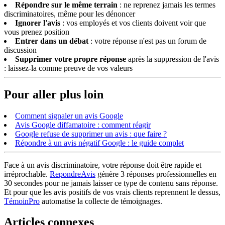
Répondre sur le même terrain
: ne reprenez jamais les termes
discriminatoires, même pour les dénoncer
Ignorer l'avis
: vos employés et vos clients doivent voir que
vous prenez position
Entrer dans un débat
: votre réponse n'est pas un forum de
discussion
Supprimer votre propre réponse
après la suppression de l'avis
: laissez-la comme preuve de vos valeurs
Pour aller plus loin
Comment signaler un avis Google
Avis Google diffamatoire : comment réagir
Google refuse de supprimer un avis : que faire ?
Répondre à un avis négatif Google : le guide complet
Face à un avis discriminatoire, votre réponse doit être rapide et
irréprochable.
RepondreAvis
génère 3 réponses professionnelles en
30 secondes pour ne jamais laisser ce type de contenu sans réponse.
Et pour que les avis positifs de vos vrais clients reprennent le dessus,
TémoinPro
automatise la collecte de témoignages.
Articles connexes