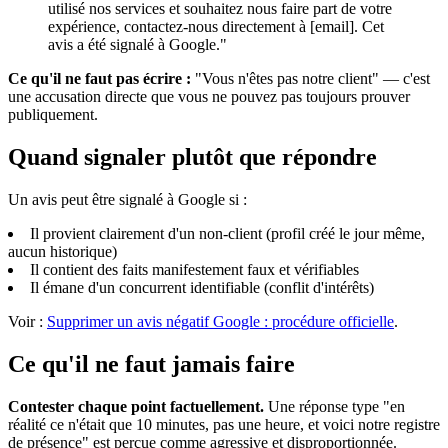
utilisé nos services et souhaitez nous faire part de votre
expérience, contactez-nous directement à [email]. Cet
avis a été signalé à Google."
Ce qu'il ne faut pas écrire :
"Vous n'êtes pas notre client" — c'est
une accusation directe que vous ne pouvez pas toujours prouver
publiquement.
Quand signaler plutôt que répondre
Un avis peut être signalé à Google si :
Il provient clairement d'un non-client (profil créé le jour même,
aucun historique)
Il contient des faits manifestement faux et vérifiables
Il émane d'un concurrent identifiable (conflit d'intérêts)
Voir :
Supprimer un avis négatif Google : procédure officielle
.
Ce qu'il ne faut jamais faire
Contester chaque point factuellement.
Une réponse type "en
réalité ce n'était que 10 minutes, pas une heure, et voici notre registre
de présence" est perçue comme agressive et disproportionnée.