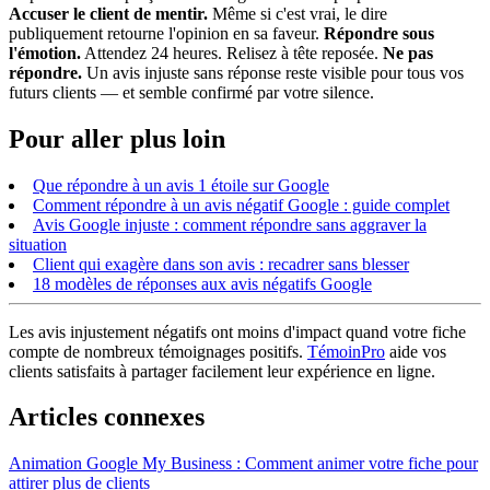
Accuser le client de mentir.
Même si c'est vrai, le dire
publiquement retourne l'opinion en sa faveur.
Répondre sous
l'émotion.
Attendez 24 heures. Relisez à tête reposée.
Ne pas
répondre.
Un avis injuste sans réponse reste visible pour tous vos
futurs clients — et semble confirmé par votre silence.
Pour aller plus loin
Que répondre à un avis 1 étoile sur Google
Comment répondre à un avis négatif Google : guide complet
Avis Google injuste : comment répondre sans aggraver la
situation
Client qui exagère dans son avis : recadrer sans blesser
18 modèles de réponses aux avis négatifs Google
Les avis injustement négatifs ont moins d'impact quand votre fiche
compte de nombreux témoignages positifs.
TémoinPro
aide vos
clients satisfaits à partager facilement leur expérience en ligne.
Articles connexes
Animation Google My Business : Comment animer votre fiche pour
attirer plus de clients