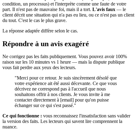
condition, un processus) et l'interprète comme une faute de votre
part. Il n'est pas de mauvaise foi, mais il a tort.
L'avis faux
— le
client décrit une situation qui n'a pas eu lieu, ou ce n'est pas un client
du tout. C'est le cas le plus grave.
La réponse adaptée diffère selon le cas.
Répondre à un avis exagéré
Ne corrigez pas les faits publiquement. Vous pouvez avoir 100%
raison sur les 10 minutes vs 1 heure — mais la dispute publique
vous fait perdre aux yeux des lecteurs.
"Merci pour ce retour. Je suis sincèrement désolé que
votre expérience ait été aussi décevante. Ce que vous
décrivez ne correspond pas à l'accueil que nous
souhaitons offrir à nos clients. Je vous invite à me
contacter directement à [email] pour qu'on puisse
échanger sur ce qui s'est passé."
Ce qui fonctionne :
vous reconnaissez l'insatisfaction sans valider
la version des faits. Les lecteurs qui savent lire comprennent la
nuance.