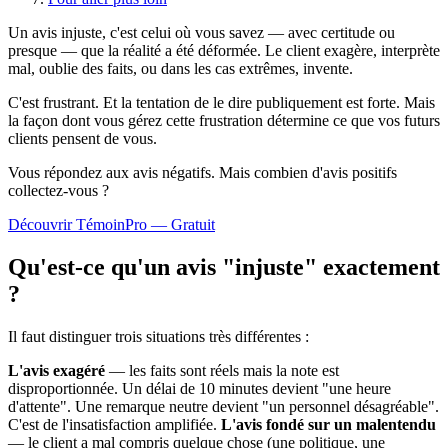
Un avis injuste, c'est celui où vous savez — avec certitude ou
presque — que la réalité a été déformée. Le client exagère, interprète
mal, oublie des faits, ou dans les cas extrêmes, invente.
C'est frustrant. Et la tentation de le dire publiquement est forte. Mais
la façon dont vous gérez cette frustration détermine ce que vos futurs
clients pensent de vous.
Vous répondez aux avis négatifs. Mais combien d'avis
positifs
collectez-vous ?
Découvrir TémoinPro — Gratuit
Qu'est-ce qu'un avis "injuste" exactement
?
Il faut distinguer trois situations très différentes :
L'avis exagéré
— les faits sont réels mais la note est
disproportionnée. Un délai de 10 minutes devient "une heure
d'attente". Une remarque neutre devient "un personnel désagréable".
C'est de l'insatisfaction amplifiée.
L'avis fondé sur un malentendu
— le client a mal compris quelque chose (une politique, une