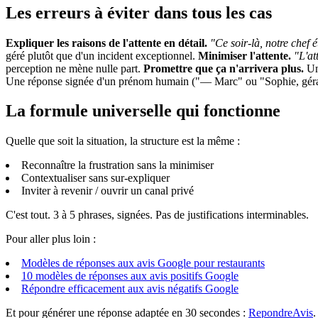
Les erreurs à éviter dans tous les cas
Expliquer les raisons de l'attente en détail.
"Ce soir-là, notre chef 
géré plutôt que d'un incident exceptionnel.
Minimiser l'attente.
"L'at
perception ne mène nulle part.
Promettre que ça n'arrivera plus.
Une
Une réponse signée d'un prénom humain ("— Marc" ou "Sophie, gérant
La formule universelle qui fonctionne
Quelle que soit la situation, la structure est la même :
Reconnaître la frustration sans la minimiser
Contextualiser sans sur-expliquer
Inviter à revenir / ouvrir un canal privé
C'est tout. 3 à 5 phrases, signées. Pas de justifications interminables.
Pour aller plus loin :
Modèles de réponses aux avis Google pour restaurants
10 modèles de réponses aux avis positifs Google
Répondre efficacement aux avis négatifs Google
Et pour générer une réponse adaptée en 30 secondes :
RepondreAvis
.