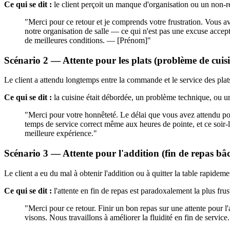
Ce qui se dit :
le client perçoit un manque d'organisation ou un non-resp
"Merci pour ce retour et je comprends votre frustration. Vous av
notre organisation de salle — ce qui n'est pas une excuse acce
de meilleures conditions. — [Prénom]"
Scénario 2 — Attente pour les plats (problème de cuis
Le client a attendu longtemps entre la commande et le service des plat
Ce qui se dit :
la cuisine était débordée, un problème technique, ou un
"Merci pour votre honnêteté. Le délai que vous avez attendu pour
temps de service correct même aux heures de pointe, et ce soir-
meilleure expérience."
Scénario 3 — Attente pour l'addition (fin de repas bâc
Le client a eu du mal à obtenir l'addition ou à quitter la table rapideme
Ce qui se dit :
l'attente en fin de repas est paradoxalement la plus fru
"Merci pour ce retour. Finir un bon repas sur une attente pour 
visons. Nous travaillons à améliorer la fluidité en fin de servi