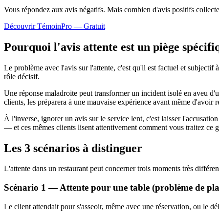
Vous répondez aux avis négatifs. Mais combien d'avis
positifs
collect
Découvrir TémoinPro — Gratuit
Pourquoi l'avis attente est un piège spécifi
Le problème avec l'avis sur l'attente, c'est qu'il est factuel et subject
rôle décisif.
Une réponse maladroite peut transformer un incident isolé en aveu d'
clients, les préparera à une mauvaise expérience avant même d'avoir r
À l'inverse, ignorer un avis sur le service lent, c'est laisser l'accus
— et ces mêmes clients lisent attentivement comment vous traitez ce g
Les 3 scénarios à distinguer
L'attente dans un restaurant peut concerner trois moments très différen
Scénario 1 — Attente pour une table (problème de pla
Le client attendait pour s'asseoir, même avec une réservation, ou le dé