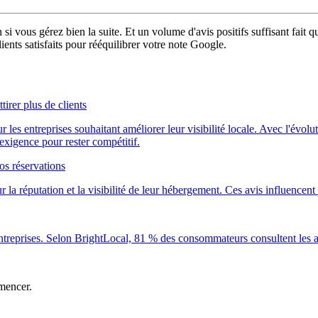
n si vous gérez bien la suite. Et un volume d'avis positifs suffisant fait
ients satisfaits pour rééquilibrer votre note Google.
rer plus de clients
s entreprises souhaitant améliorer leur visibilité locale. Avec l'évoluti
xigence pour rester compétitif.
os réservations
 la réputation et la visibilité de leur hébergement. Ces avis influencent 
s entreprises. Selon BrightLocal, 81 % des consommateurs consultent les
mencer.