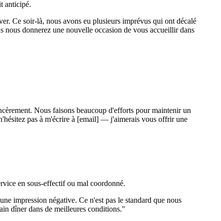
t anticipé.
iver. Ce soir-là, nous avons eu plusieurs imprévus qui ont décalé
us nous donnerez une nouvelle occasion de vous accueillir dans
 sincèrement. Nous faisons beaucoup d'efforts pour maintenir un
hésitez pas à m'écrire à [email] — j'aimerais vous offrir une
service en sous-effectif ou mal coordonné.
 une impression négative. Ce n'est pas le standard que nous
ain dîner dans de meilleures conditions."