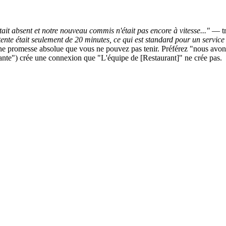
était absent et notre nouveau commis n'était pas encore à vitesse..."
— tro
tente était seulement de 20 minutes, ce qui est standard pour un service 
 promesse absolue que vous ne pouvez pas tenir. Préférez "nous avons
e") crée une connexion que "L'équipe de [Restaurant]" ne crée pas.