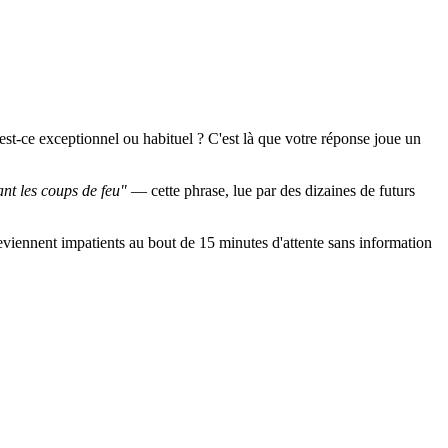
is est-ce exceptionnel ou habituel ? C'est là que votre réponse joue un
nt les coups de feu"
— cette phrase, lue par des dizaines de futurs
 deviennent impatients au bout de 15 minutes d'attente sans information