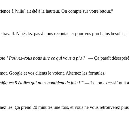
ce à [ville] ait été à la hauteur. On compte sur votre retour."
 travail. N'hésitez pas à nous recontacter pour vos prochains besoins."
ote ! Pouvez-vous nous dire ce qui vous a plu ?"
— Ça paraît désespéré e
ot, Google et vos clients le voient. Alternez les formules.
ues 5 étoiles qui nous comblent de joie !!"
— Le ton excessif nuit à
ernez-les. Ça prend 20 minutes une fois, et vous ne vous retrouverez plu