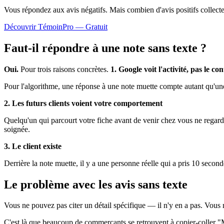
Vous répondez aux avis négatifs. Mais combien d'avis
positifs
collect
Découvrir TémoinPro — Gratuit
Faut-il répondre à une note sans texte ?
Oui.
Pour trois raisons concrètes.
1. Google voit l'activité, pas le co
Pour l'algorithme, une réponse à une note muette compte autant qu'une 
2. Les futurs clients voient votre comportement
Quelqu'un qui parcourt votre fiche avant de venir chez vous ne regar
soignée.
3. Le client existe
Derrière la note muette, il y a une personne réelle qui a pris 10 seco
Le problème avec les avis sans texte
Vous ne pouvez pas citer un détail spécifique — il n'y en a pas. Vous
C'est là que beaucoup de commerçants se retrouvent à copier-coller "M