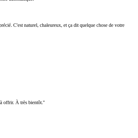
précié. C'est naturel, chaleureux, et ça dit quelque chose de votre
offrir. À très bientôt."