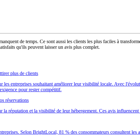
ui manquent de temps. Ce sont aussi les clients les plus faciles à transf
tisfaits qu'ils peuvent laisser un avis plus complet.
rer plus de clients
s entreprises souhaitant améliorer leur visibilité locale. Avec l'évoluti
xigence pour rester compétitif.
os réservations
 la réputation et la visibilité de leur hébergement. Ces avis influencent 
s entreprises. Selon BrightLocal, 81 % des consommateurs consultent les