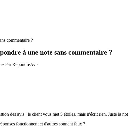
 sans commentaire ?
 répondre à une note sans commentaire ?
re
· Par
RepondreAvis
ion des avis : le client vous met 5 étoiles, mais n'écrit rien. Juste la no
 réponses fonctionnent et d'autres sonnent faux ?