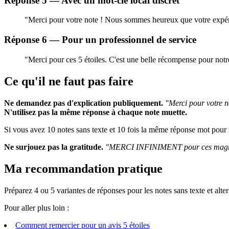
Réponse 5 — Avec un mot-clé local discret
"Merci pour votre note ! Nous sommes heureux que votre expérien
Réponse 6 — Pour un professionnel de service
"Merci pour ces 5 étoiles. C'est une belle récompense pour notre
Ce qu'il ne faut pas faire
Ne demandez pas d'explication publiquement.
"Merci pour votre n
N'utilisez pas la même réponse à chaque note muette.
Si vous avez 10 notes sans texte et 10 fois la même réponse mot pour m
Ne surjouez pas la gratitude.
"MERCI INFINIMENT pour ces magnifiq
Ma recommandation pratique
Préparez 4 ou 5 variantes de réponses pour les notes sans texte et alt
Pour aller plus loin :
Comment remercier pour un avis 5 étoiles