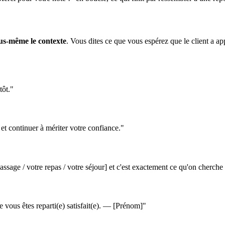
us-même le contexte
. Vous dites ce que vous espérez que le client a ap
tôt."
et continuer à mériter votre confiance."
ge / votre repas / votre séjour] et c'est exactement ce qu'on cherche à 
ue vous êtes reparti(e) satisfait(e). — [Prénom]"