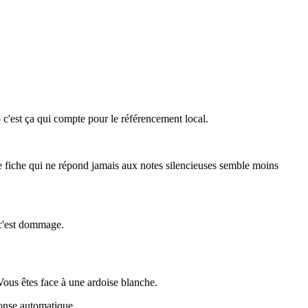
 c'est ça qui compte pour le référencement local.
e fiche qui ne répond jamais aux notes silencieuses semble moins
 c'est dommage.
Vous êtes face à une ardoise blanche.
ponse automatique.