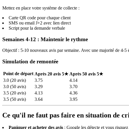
Mettez en place votre système de collecte :
Carte QR code pour chaque client
SMS ou email J+2 avec lien direct
Script pour la demande verbale
Semaines 4-12 : Maintenir le rythme
Objectif : 5-10 nouveaux avis par semaine. Avec une majorité de 4-5 é
Simulation de remontée
Point de départ
Après 20 avis 5★
Après 50 avis 5★
3.0 (20 avis)
3.75
4.14
3.0 (50 avis)
3.29
3.70
3.5 (20 avis)
4.13
4.36
3.5 (50 avis)
3.64
3.95
Ce qu'il ne faut pas faire en situation de cr
Paniquer et acheter des avis
: Google les détecte et vous risquez