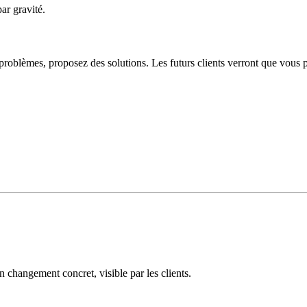
ar gravité.
roblèmes, proposez des solutions. Les futurs clients verront que vous pr
n changement concret, visible par les clients.