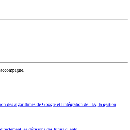
 accompagne.
on des algorithmes de Google et l'intégration de l'IA, la gestion
directement les décisions des futurs clients.