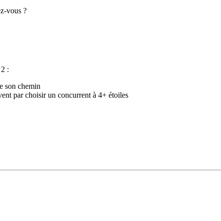
ez-vous ?
2 :
sse son chemin
ouvent par choisir un concurrent à 4+ étoiles