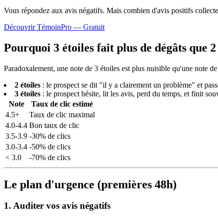
Vous répondez aux avis négatifs. Mais combien d'avis
positifs
collect
Découvrir TémoinPro — Gratuit
Pourquoi 3 étoiles fait plus de dégâts que 2
Paradoxalement, une note de 3 étoiles est plus nuisible qu'une note de 
2 étoiles
: le prospect se dit "il y a clairement un problème" et pa
3 étoiles
: le prospect hésite, lit les avis, perd du temps, et finit s
Note
Taux de clic estimé
4.5+
Taux de clic maximal
4.0-4.4
Bon taux de clic
3.5-3.9
-30% de clics
3.0-3.4
-50% de clics
< 3.0
-70% de clics
Le plan d'urgence (premières 48h)
1. Auditer vos avis négatifs