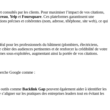
et consultés par les clients. Pour maximiser l’impact de vos citations,
ureau
,
Yelp
et
Foursquare
. Ces plateformes garantissent une
tions précises et cohérentes (nom, adresse, téléphone, site web), ce qui
déal pour les professionnels du bâtiment (plombiers, électriciens,
cibler des audiences pertinentes et de renforcer la crédibilité de votre
ormes sous-exploitées, augmentant ainsi la portée de vos citations.
recherche Google comme :
es outils comme
Backlink Gap
peuvent également aider à identifier les
s’aligner sur les pratiques des entreprises leaders tout en évitant les