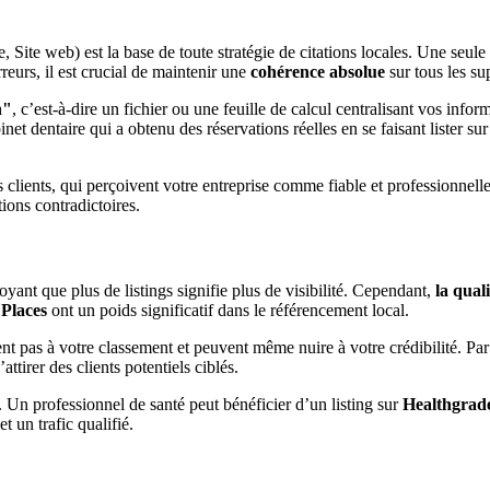
ite web) est la base de toute stratégie de citations locales. Une seule
reurs, il est crucial de maintenir une
cohérence absolue
sur tous les su
h"
, c’est-à-dire un fichier ou une feuille de calcul centralisant vos info
inet dentaire qui a obtenu des réservations réelles en se faisant lister
s clients, qui perçoivent votre entreprise comme fiable et professionn
ions contradictoires.
croyant que plus de listings signifie plus de visibilité. Cependant,
la qual
 Places
ont un poids significatif dans le référencement local.
t pas à votre classement et peuvent même nuire à votre crédibilité. Par 
attirer des clients potentiels ciblés.
Un professionnel de santé peut bénéficier d’un listing sur
Healthgrad
t un trafic qualifié.