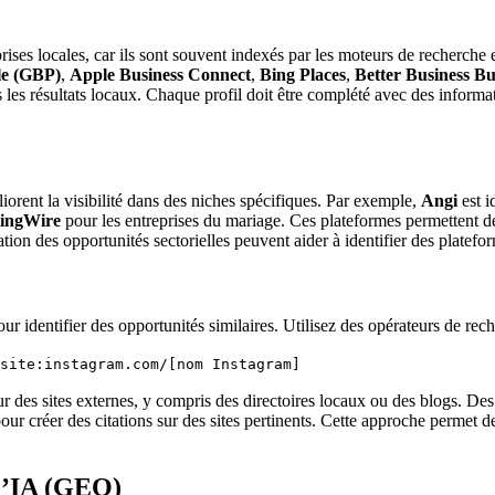
eprises locales, car ils sont souvent indexés par les moteurs de recherche 
le (GBP)
,
Apple Business Connect
,
Bing Places
,
Better Business B
 les résultats locaux. Chaque profil doit être complété avec des informa
éliorent la visibilité dans des niches spécifiques. Par exemple,
Angi
est i
ingWire
pour les entreprises du mariage. Ces plateformes permettent de 
cation des opportunités sectorielles peuvent aider à identifier des platef
pour identifier des opportunités similaires. Utilisez des opérateurs de 
-site:instagram.com/[nom Instagram]
r des sites externes, y compris des directoires locaux ou des blogs. D
ur créer des citations sur des sites pertinents. Cette approche permet de 
d’IA (GEO)