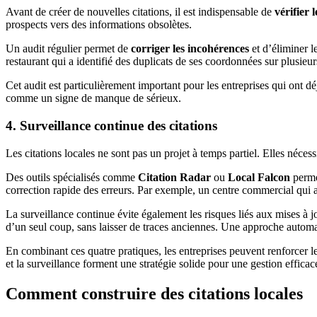
Avant de créer de nouvelles citations, il est indispensable de
vérifier 
prospects vers des informations obsolètes.
Un audit régulier permet de
corriger les incohérences
et d’éliminer l
restaurant qui a identifié des duplicats de ses coordonnées sur plusieurs
Cet audit est particulièrement important pour les entreprises qui ont
comme un signe de manque de sérieux.
4. Surveillance continue des citations
Les citations locales ne sont pas un projet à temps partiel. Elles néces
Des outils spécialisés comme
Citation Radar
ou
Local Falcon
permet
correction rapide des erreurs. Par exemple, un centre commercial qui a
La surveillance continue évite également les risques liés aux mises à j
d’un seul coup, sans laisser de traces anciennes. Une approche automat
En combinant ces quatre pratiques, les entreprises peuvent renforcer leu
et la surveillance forment une stratégie solide pour une gestion efficace
Comment construire des citations locales