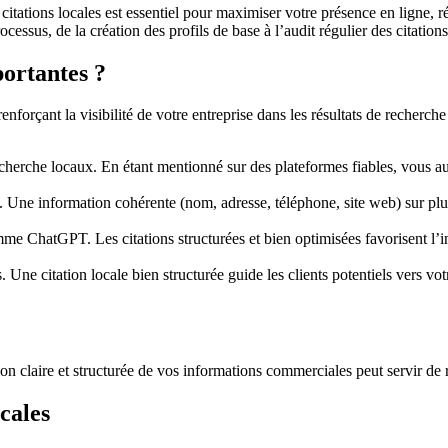
citations locales est essentiel pour maximiser votre présence en ligne, 
essus, de la création des profils de base à l’audit régulier des citations
portantes ?
renforçant la visibilité de votre entreprise dans les résultats de recherc
recherche locaux. En étant mentionné sur des plateformes fiables, vous 
e information cohérente (nom, adresse, téléphone, site web) sur plusieu
me ChatGPT. Les citations structurées et bien optimisées favorisent l’ind
s. Une citation locale bien structurée guide les clients potentiels vers v
on claire et structurée de vos informations commerciales peut servir de 
cales