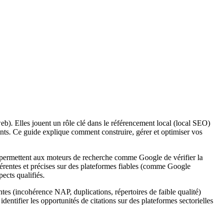
eb). Elles jouent un rôle clé dans le référencement local (local SEO)
ients. Ce guide explique comment construire, gérer et optimiser vos
es permettent aux moteurs de recherche comme Google de vérifier la
ohérentes et précises sur des plateformes fiables (comme Google
ects qualifiés.
ntes (incohérence NAP, duplications, répertoires de faible qualité)
dentifier les opportunités de citations sur des plateformes sectorielles