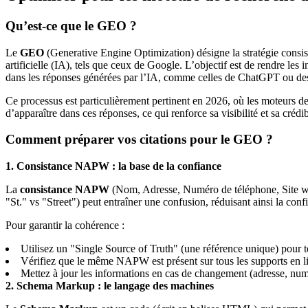
Qu’est-ce que le GEO ?
Le
GEO
(Generative Engine Optimization) désigne la stratégie consistan
artificielle (IA), tels que ceux de Google. L’objectif est de rendre les
dans les réponses générées par l’IA, comme celles de ChatGPT ou des 
Ce processus est particulièrement pertinent en 2026, où les moteurs de
d’apparaître dans ces réponses, ce qui renforce sa visibilité et sa crédib
Comment préparer vos citations pour le GEO ?
1. Consistance NAPW : la base de la confiance
La
consistance NAPW
(Nom, Adresse, Numéro de téléphone, Site web
"St." vs "Street") peut entraîner une confusion, réduisant ainsi la con
Pour garantir la cohérence :
Utilisez un "Single Source of Truth" (une référence unique) pour
Vérifiez que le même NAPW est présent sur tous les supports en lign
Mettez à jour les informations en cas de changement (adresse, num
2. Schema Markup : le langage des machines