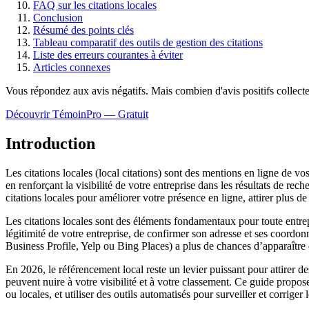
FAQ sur les citations locales
Conclusion
Résumé des points clés
Tableau comparatif des outils de gestion des citations
Liste des erreurs courantes à éviter
Articles connexes
Vous répondez aux avis négatifs. Mais combien d'avis
positifs
collect
Découvrir TémoinPro — Gratuit
Introduction
Les citations locales (local citations) sont des mentions en ligne de 
en renforçant la visibilité de votre entreprise dans les résultats de r
citations locales pour améliorer votre présence en ligne, attirer plus de
Les citations locales sont des éléments fondamentaux pour toute entre
légitimité de votre entreprise, de confirmer son adresse et ses coordon
Business Profile, Yelp ou Bing Places) a plus de chances d’apparaître d
En 2026, le référencement local reste un levier puissant pour attirer d
peuvent nuire à votre visibilité et à votre classement. Ce guide propose
ou locales, et utiliser des outils automatisés pour surveiller et corriger l