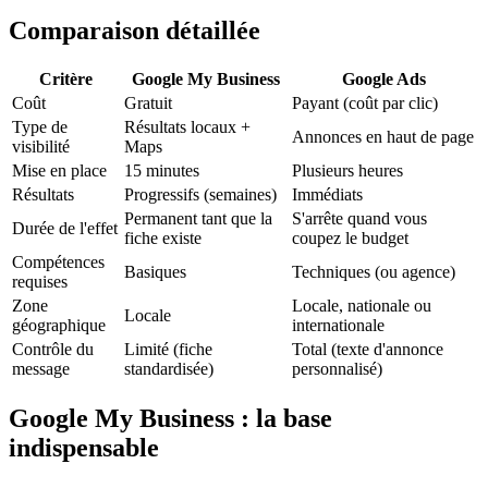
Comparaison détaillée
Critère
Google My Business
Google Ads
Coût
Gratuit
Payant (coût par clic)
Type de
Résultats locaux +
Annonces en haut de page
visibilité
Maps
Mise en place
15 minutes
Plusieurs heures
Résultats
Progressifs (semaines)
Immédiats
Permanent tant que la
S'arrête quand vous
Durée de l'effet
fiche existe
coupez le budget
Compétences
Basiques
Techniques (ou agence)
requises
Zone
Locale, nationale ou
Locale
géographique
internationale
Contrôle du
Limité (fiche
Total (texte d'annonce
message
standardisée)
personnalisé)
Google My Business : la base
indispensable