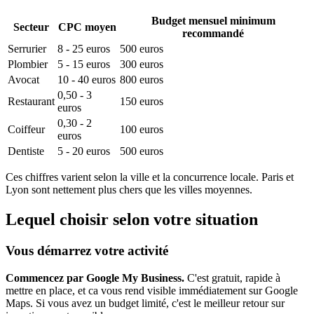
Budget mensuel minimum
Secteur
CPC moyen
recommandé
Serrurier
8 - 25 euros
500 euros
Plombier
5 - 15 euros
300 euros
Avocat
10 - 40 euros
800 euros
0,50 - 3
Restaurant
150 euros
euros
0,30 - 2
Coiffeur
100 euros
euros
Dentiste
5 - 20 euros
500 euros
Ces chiffres varient selon la ville et la concurrence locale. Paris et
Lyon sont nettement plus chers que les villes moyennes.
Lequel choisir selon votre situation
Vous démarrez votre activité
Commencez par Google My Business.
C'est gratuit, rapide à
mettre en place, et ca vous rend visible immédiatement sur Google
Maps. Si vous avez un budget limité, c'est le meilleur retour sur