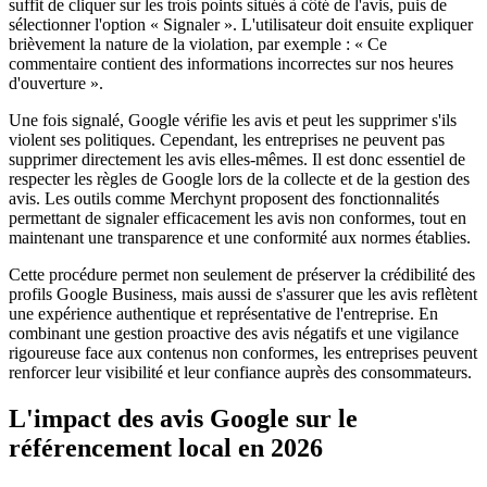
suffit de cliquer sur les trois points situés à côté de l'avis, puis de
sélectionner l'option « Signaler ». L'utilisateur doit ensuite expliquer
brièvement la nature de la violation, par exemple : « Ce
commentaire contient des informations incorrectes sur nos heures
d'ouverture ».
Une fois signalé, Google vérifie les avis et peut les supprimer s'ils
violent ses politiques. Cependant, les entreprises ne peuvent pas
supprimer directement les avis elles-mêmes. Il est donc essentiel de
respecter les règles de Google lors de la collecte et de la gestion des
avis. Les outils comme Merchynt proposent des fonctionnalités
permettant de signaler efficacement les avis non conformes, tout en
maintenant une transparence et une conformité aux normes établies.
Cette procédure permet non seulement de préserver la crédibilité des
profils Google Business, mais aussi de s'assurer que les avis reflètent
une expérience authentique et représentative de l'entreprise. En
combinant une gestion proactive des avis négatifs et une vigilance
rigoureuse face aux contenus non conformes, les entreprises peuvent
renforcer leur visibilité et leur confiance auprès des consommateurs.
L'impact des avis Google sur le
référencement local en 2026