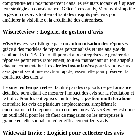
comprendre leur positionnement dans les résultats locaux et à ajuster
leur stratégie en conséquence. Grâce à ces outils, Merchynt simplifie
la gestion des avis tout en offrant des insights précieux pour
améliorer la visibilité et la crédibilité des entreprises.
WiserReview : Logiciel de gestion d’avis
WiserReview se distingue par son
automatisation des réponses
grâce à des modèles de réponse personnalisés et une analyse du
sentiment via l’IA. Cet outil permet aux entreprises de générer des
réponses pertinentes rapidement, tout en maintenant un ton adapté à
chaque commentaire. Les
alertes instantanées
pour les nouveaux
avis garantissent une réaction rapide, essentielle pour préserver la
confiance des clients.
Le
suivi en temps réel
est facilité par des rapports de performance
détaillés, permettant de mesurer l’impact des avis sur la réputation et
le trafic. Pour les entreprises multi-sites, la
gestion multi-locations
centralise les avis de plusieurs emplacements, simplifiant la
coordination et la réponse aux commentaires. WiserReview est donc
un outil idéal pour les chaînes de magasins ou les entreprises à
grande échelle souhaitant gérer efficacement leurs avis.
Widewail Invite : Logiciel pour collecter des avis