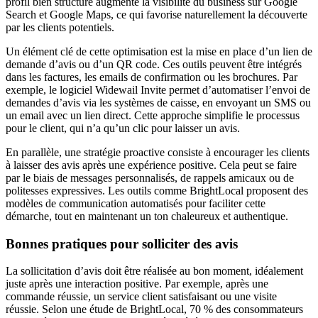
profil bien structuré augmente la visibilité du business sur Google
Search et Google Maps, ce qui favorise naturellement la découverte
par les clients potentiels.
Un élément clé de cette optimisation est la mise en place d’un lien de
demande d’avis ou d’un QR code. Ces outils peuvent être intégrés
dans les factures, les emails de confirmation ou les brochures. Par
exemple, le logiciel Widewail Invite permet d’automatiser l’envoi de
demandes d’avis via les systèmes de caisse, en envoyant un SMS ou
un email avec un lien direct. Cette approche simplifie le processus
pour le client, qui n’a qu’un clic pour laisser un avis.
En parallèle, une stratégie proactive consiste à encourager les clients
à laisser des avis après une expérience positive. Cela peut se faire
par le biais de messages personnalisés, de rappels amicaux ou de
politesses expressives. Les outils comme BrightLocal proposent des
modèles de communication automatisés pour faciliter cette
démarche, tout en maintenant un ton chaleureux et authentique.
Bonnes pratiques pour solliciter des avis
La sollicitation d’avis doit être réalisée au bon moment, idéalement
juste après une interaction positive. Par exemple, après une
commande réussie, un service client satisfaisant ou une visite
réussie. Selon une étude de BrightLocal, 70 % des consommateurs