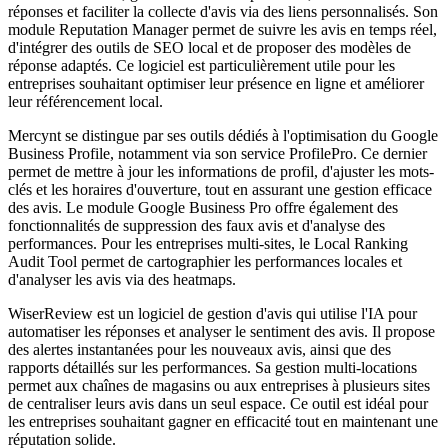
réponses et faciliter la collecte d'avis via des liens personnalisés. Son
module Reputation Manager permet de suivre les avis en temps réel,
d'intégrer des outils de SEO local et de proposer des modèles de
réponse adaptés. Ce logiciel est particulièrement utile pour les
entreprises souhaitant optimiser leur présence en ligne et améliorer
leur référencement local.
Mercynt se distingue par ses outils dédiés à l'optimisation du Google
Business Profile, notamment via son service ProfilePro. Ce dernier
permet de mettre à jour les informations de profil, d'ajuster les mots-
clés et les horaires d'ouverture, tout en assurant une gestion efficace
des avis. Le module Google Business Pro offre également des
fonctionnalités de suppression des faux avis et d'analyse des
performances. Pour les entreprises multi-sites, le Local Ranking
Audit Tool permet de cartographier les performances locales et
d'analyser les avis via des heatmaps.
WiserReview est un logiciel de gestion d'avis qui utilise l'IA pour
automatiser les réponses et analyser le sentiment des avis. Il propose
des alertes instantanées pour les nouveaux avis, ainsi que des
rapports détaillés sur les performances. Sa gestion multi-locations
permet aux chaînes de magasins ou aux entreprises à plusieurs sites
de centraliser leurs avis dans un seul espace. Ce outil est idéal pour
les entreprises souhaitant gagner en efficacité tout en maintenant une
réputation solide.