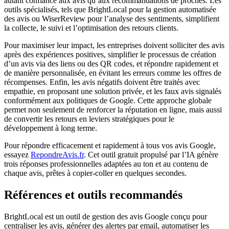
autant confiance aux avis qu’aux recommandations de proches. Les
outils spécialisés, tels que BrightLocal pour la gestion automatisée
des avis ou WiserReview pour l’analyse des sentiments, simplifient
la collecte, le suivi et l’optimisation des retours clients.
Pour maximiser leur impact, les entreprises doivent solliciter des avis
après des expériences positives, simplifier le processus de création
d’un avis via des liens ou des QR codes, et répondre rapidement et
de manière personnalisée, en évitant les erreurs comme les offres de
récompenses. Enfin, les avis négatifs doivent être traités avec
empathie, en proposant une solution privée, et les faux avis signalés
conformément aux politiques de Google. Cette approche globale
permet non seulement de renforcer la réputation en ligne, mais aussi
de convertir les retours en leviers stratégiques pour le
développement à long terme.
Pour répondre efficacement et rapidement à tous vos avis Google,
essayez
RepondreAvis.fr
. Cet outil gratuit propulsé par l’IA génère
trois réponses professionnelles adaptées au ton et au contenu de
chaque avis, prêtes à copier-coller en quelques secondes.
Références et outils recommandés
BrightLocal est un outil de gestion des avis Google conçu pour
centraliser les avis, générer des alertes par email, automatiser les