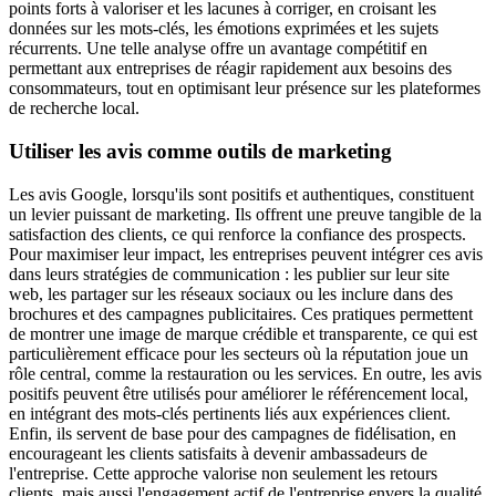
points forts à valoriser et les lacunes à corriger, en croisant les
données sur les mots-clés, les émotions exprimées et les sujets
récurrents. Une telle analyse offre un avantage compétitif en
permettant aux entreprises de réagir rapidement aux besoins des
consommateurs, tout en optimisant leur présence sur les plateformes
de recherche local.
Utiliser les avis comme outils de marketing
Les avis Google, lorsqu'ils sont positifs et authentiques, constituent
un levier puissant de marketing. Ils offrent une preuve tangible de la
satisfaction des clients, ce qui renforce la confiance des prospects.
Pour maximiser leur impact, les entreprises peuvent intégrer ces avis
dans leurs stratégies de communication : les publier sur leur site
web, les partager sur les réseaux sociaux ou les inclure dans des
brochures et des campagnes publicitaires. Ces pratiques permettent
de montrer une image de marque crédible et transparente, ce qui est
particulièrement efficace pour les secteurs où la réputation joue un
rôle central, comme la restauration ou les services. En outre, les avis
positifs peuvent être utilisés pour améliorer le référencement local,
en intégrant des mots-clés pertinents liés aux expériences client.
Enfin, ils servent de base pour des campagnes de fidélisation, en
encourageant les clients satisfaits à devenir ambassadeurs de
l'entreprise. Cette approche valorise non seulement les retours
clients, mais aussi l'engagement actif de l'entreprise envers la qualité