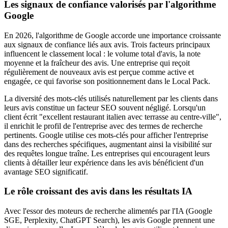
Les signaux de confiance valorisés par l'algorithme
Google
En 2026, l'algorithme de Google accorde une importance croissante
aux signaux de confiance liés aux avis. Trois facteurs principaux
influencent le classement local : le volume total d'avis, la note
moyenne et la fraîcheur des avis. Une entreprise qui reçoit
régulièrement de nouveaux avis est perçue comme active et
engagée, ce qui favorise son positionnement dans le Local Pack.
La diversité des mots-clés utilisés naturellement par les clients dans
leurs avis constitue un facteur SEO souvent négligé. Lorsqu'un
client écrit "excellent restaurant italien avec terrasse au centre-ville",
il enrichit le profil de l'entreprise avec des termes de recherche
pertinents. Google utilise ces mots-clés pour afficher l'entreprise
dans des recherches spécifiques, augmentant ainsi la visibilité sur
des requêtes longue traîne. Les entreprises qui encouragent leurs
clients à détailler leur expérience dans les avis bénéficient d'un
avantage SEO significatif.
Le rôle croissant des avis dans les résultats IA
Avec l'essor des moteurs de recherche alimentés par l'IA (Google
SGE, Perplexity, ChatGPT Search), les avis Google prennent une