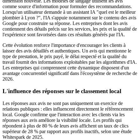
dimension nouvelle. Les modèles de langage utilisent les avis
comme source d'information pour formuler des recommandations.
Lorsqu'un utilisateur demande à un assistant IA "quel est le meilleur
plombier à Lyon ?", l'IA s'appuie notamment sur le contenu des avis
Google pour construire sa réponse. Les entreprises dont les avis
contiennent des détails précis sur les services, les prix et la qualité de
l'expérience sont favorisées dans ces résultats générés par l'IA.
Cette évolution renforce l'importance d'encourager les clients à
laisser des avis détaillés et authentiques. Un avis qui mentionne le
type de prestation, le prix payé, le délai respecté et la qualité du
travail fournit des informations exploitables par les algorithmes d'IA.
Les entreprises qui comprennent cette dynamique disposent d'un
avantage concurrentiel significatif dans l'écosystème de recherche de
2026.
L'influence des réponses sur le classement local
Les réponses aux avis ne sont pas uniquement un exercice de
relations publiques : elles influencent directement le référencement
local. Google confirme que l'interaction avec les clients via les
réponses aux avis améliore la visibilité locale. Les profils qui
répondent à plus de 80 % de leurs avis affichent un taux de clics
supérieur de 28 % par rapport aux profils inactifs, selon une étude
Whitespark de 2025.