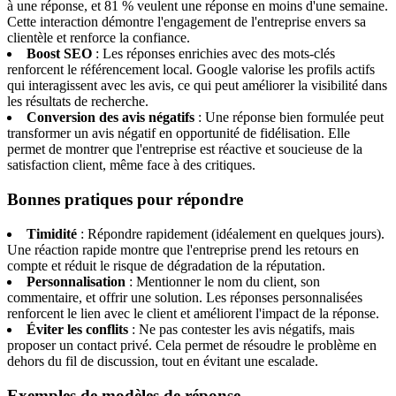
à une réponse, et 81 % veulent une réponse en moins d'une semaine.
Cette interaction démontre l'engagement de l'entreprise envers sa
clientèle et renforce la confiance.
Boost SEO
: Les réponses enrichies avec des mots-clés
renforcent le référencement local. Google valorise les profils actifs
qui interagissent avec les avis, ce qui peut améliorer la visibilité dans
les résultats de recherche.
Conversion des avis négatifs
: Une réponse bien formulée peut
transformer un avis négatif en opportunité de fidélisation. Elle
permet de montrer que l'entreprise est réactive et soucieuse de la
satisfaction client, même face à des critiques.
Bonnes pratiques pour répondre
Timidité
: Répondre rapidement (idéalement en quelques jours).
Une réaction rapide montre que l'entreprise prend les retours en
compte et réduit le risque de dégradation de la réputation.
Personnalisation
: Mentionner le nom du client, son
commentaire, et offrir une solution. Les réponses personnalisées
renforcent le lien avec le client et améliorent l'impact de la réponse.
Éviter les conflits
: Ne pas contester les avis négatifs, mais
proposer un contact privé. Cela permet de résoudre le problème en
dehors du fil de discussion, tout en évitant une escalade.
Exemples de modèles de réponse