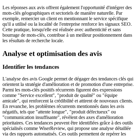
Les réponses aux avis offrent également l'opportunité d'intégrer des
mots-clés géographiques et sectoriels de manière naturelle. Par
exemple, remercier un client en mentionnant le service spécifique
qu'il a utilisé ou la localité de l'entreprise renforce les signaux SEO.
Cette pratique, lorsqu'elle est réalisée avec authenticité et sans
bourrage de mots-clés, contribue à un meilleur positionnement dans
les résultats de recherche locale.
Analyse et optimisation des avis
Identifier les tendances
L'analyse des avis Google permet de dégager des tendances clés qui
orientent la stratégie d'amélioration et de promotion d'une entreprise.
Parmi les mots-clés positifs récurrents figurent des expressions
comme "Service excellent", "produit de qualité" ou "équipe
amicale", qui renforcent la crédibilité et attirent de nouveaux clients.
En revanche, les problèmes récurrents mentionnés dans les avis
négatifs, tels que "attente longue", "produit défectueux" ou
"communication insuffisante", révèlent des axes d'amélioration
prioritaires. Ces tendances peuvent être identifiées grâce à des outils
spécialisés comme WiserReview, qui propose une analyse détaillée
via des rapports automatisés. Ces outils permettent de repérer les