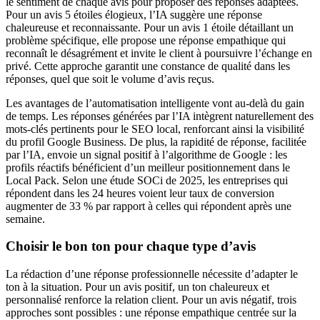
le sentiment de chaque avis pour proposer des réponses adaptées.
Pour un avis 5 étoiles élogieux, l’IA suggère une réponse
chaleureuse et reconnaissante. Pour un avis 1 étoile détaillant un
problème spécifique, elle propose une réponse empathique qui
reconnaît le désagrément et invite le client à poursuivre l’échange en
privé. Cette approche garantit une constance de qualité dans les
réponses, quel que soit le volume d’avis reçus.
Les avantages de l’automatisation intelligente vont au-delà du gain
de temps. Les réponses générées par l’IA intègrent naturellement des
mots-clés pertinents pour le SEO local, renforcant ainsi la visibilité
du profil Google Business. De plus, la rapidité de réponse, facilitée
par l’IA, envoie un signal positif à l’algorithme de Google : les
profils réactifs bénéficient d’un meilleur positionnement dans le
Local Pack. Selon une étude SOCi de 2025, les entreprises qui
répondent dans les 24 heures voient leur taux de conversion
augmenter de 33 % par rapport à celles qui répondent après une
semaine.
Choisir le bon ton pour chaque type d’avis
La rédaction d’une réponse professionnelle nécessite d’adapter le
ton à la situation. Pour un avis positif, un ton chaleureux et
personnalisé renforce la relation client. Pour un avis négatif, trois
approches sont possibles : une réponse empathique centrée sur la