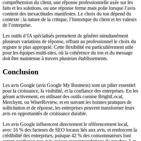
compréhension du client, une réponse professionnelle axée sur les
faits et les solutions, ou une réponse ferme mais polie lorsque l’avis
contient des inexactitudes manifestes. Le choix du ton dépend du
contexte : la nature de la critique, l’historique du client et les valeurs
de l’entreprise.
Les outils d’IA spécialisés permettent de générer simultanément
plusieurs variations de réponse, offrant au professionnel le choix du
registre le plus approprié. Cette flexibilité est particulièrement utile
pour les équipes multi-sites, où la cohérence du ton et du message
doit être maintenue à travers plusieurs établissements.
Conclusion
Les avis Google (avis Google My Business) sont un pilier essentiel
pour la croissance, la visibilité, et la confiance des entreprises. En les
gérant activement, en utilisant des outils comme BrightLocal,
Merchynt, ou WiserReview, et en suivant les bonnes pratiques de
sollicitation et de réponse, les entreprises peuvent transformer leurs
avis en opportunités de croissance durable.
Les avis Google influencent directement le référencement local,
avec 16 % des facteurs de SEO locaux liés aux avis, et renforcent la
crédibilité des entreprises, puisque 42 % des consommateurs font