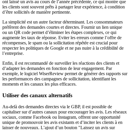
ont laissé un avis au cours de l’année précédente, ce qui montre que
les clients sont souvent prêts à partager leur expérience, à condition
d’être sollicités de manière pertinente.
La simplicité est un autre facteur déterminant. Les consommateurs
préfèrent des demandes courtes et directes. Fournir un lien unique
ou un QR code permet d’éliminer les étapes complexes, ce qui
augmente les taux de réponse. Eviter les erreurs comme l’offre de
récompenses, le spam ou la sollicitation répétée est crucial pour
respecter les politiques de Google et ne pas nuire à la crédibilité de
l’entreprise.
Enfin, il est recommandé de surveiller les réactions des clients et
d’adapter les demandes en fonction de leur engagement. Par
exemple, le logiciel WiserReview permet de générer des rapports sur
les performances des campagnes de sollicitation, identifiant les
moments et les canaux les plus efficaces.
Utiliser des canaux alternatifs
Au-delà des demandes directes via le GBP, il est possible de
capitaliser sur d’autres canaux pour encourager les avis. Les réseaux
sociaux, comme Facebook ou Instagram, offrent une opportunité
unique de promouvoir les avis existants et d’inciter les clients à en
laisser de nouveaux. L’ajout d’un bouton "Laissez un avis sur