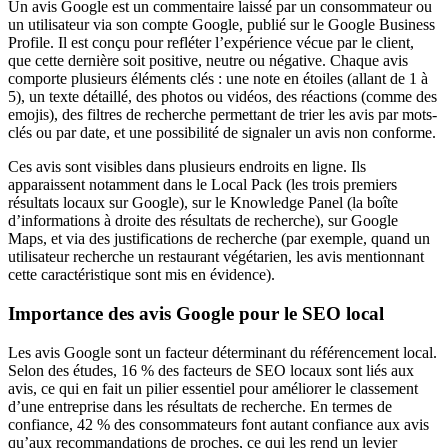
Un avis Google est un commentaire laissé par un consommateur ou
un utilisateur via son compte Google, publié sur le Google Business
Profile. Il est conçu pour refléter l’expérience vécue par le client,
que cette dernière soit positive, neutre ou négative. Chaque avis
comporte plusieurs éléments clés : une note en étoiles (allant de 1 à
5), un texte détaillé, des photos ou vidéos, des réactions (comme des
emojis), des filtres de recherche permettant de trier les avis par mots-
clés ou par date, et une possibilité de signaler un avis non conforme.
Ces avis sont visibles dans plusieurs endroits en ligne. Ils
apparaissent notamment dans le Local Pack (les trois premiers
résultats locaux sur Google), sur le Knowledge Panel (la boîte
d’informations à droite des résultats de recherche), sur Google
Maps, et via des justifications de recherche (par exemple, quand un
utilisateur recherche un restaurant végétarien, les avis mentionnant
cette caractéristique sont mis en évidence).
Importance des avis Google pour le SEO local
Les avis Google sont un facteur déterminant du référencement local.
Selon des études, 16 % des facteurs de SEO locaux sont liés aux
avis, ce qui en fait un pilier essentiel pour améliorer le classement
d’une entreprise dans les résultats de recherche. En termes de
confiance, 42 % des consommateurs font autant confiance aux avis
qu’aux recommandations de proches, ce qui les rend un levier