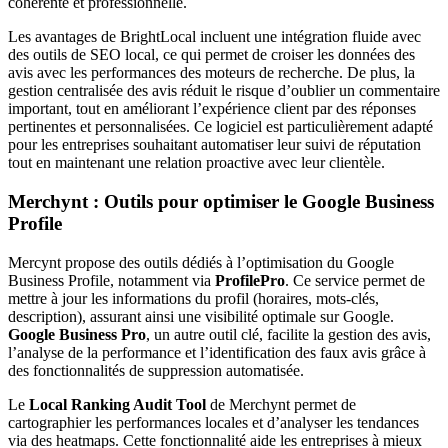
cohérente et professionnelle.
Les avantages de BrightLocal incluent une intégration fluide avec
des outils de SEO local, ce qui permet de croiser les données des
avis avec les performances des moteurs de recherche. De plus, la
gestion centralisée des avis réduit le risque d’oublier un commentaire
important, tout en améliorant l’expérience client par des réponses
pertinentes et personnalisées. Ce logiciel est particulièrement adapté
pour les entreprises souhaitant automatiser leur suivi de réputation
tout en maintenant une relation proactive avec leur clientèle.
Merchynt : Outils pour optimiser le Google Business
Profile
Mercynt propose des outils dédiés à l’optimisation du Google
Business Profile, notamment via
ProfilePro
. Ce service permet de
mettre à jour les informations du profil (horaires, mots-clés,
description), assurant ainsi une visibilité optimale sur Google.
Google Business Pro
, un autre outil clé, facilite la gestion des avis,
l’analyse de la performance et l’identification des faux avis grâce à
des fonctionnalités de suppression automatisée.
Le
Local Ranking Audit Tool
de Merchynt permet de
cartographier les performances locales et d’analyser les tendances
via des heatmaps. Cette fonctionnalité aide les entreprises à mieux