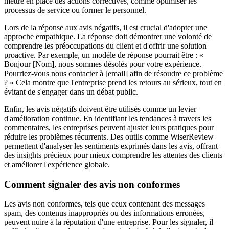
mettre en place des actions correctives, comme optimiser les
processus de service ou former le personnel.
Lors de la réponse aux avis négatifs, il est crucial d'adopter une
approche empathique. La réponse doit démontrer une volonté de
comprendre les préoccupations du client et d'offrir une solution
proactive. Par exemple, un modèle de réponse pourrait être : «
Bonjour [Nom], nous sommes désolés pour votre expérience.
Pourriez-vous nous contacter à [email] afin de résoudre ce problème
? » Cela montre que l'entreprise prend les retours au sérieux, tout en
évitant de s'engager dans un débat public.
Enfin, les avis négatifs doivent être utilisés comme un levier
d'amélioration continue. En identifiant les tendances à travers les
commentaires, les entreprises peuvent ajuster leurs pratiques pour
réduire les problèmes récurrents. Des outils comme WiserReview
permettent d'analyser les sentiments exprimés dans les avis, offrant
des insights précieux pour mieux comprendre les attentes des clients
et améliorer l'expérience globale.
Comment signaler des avis non conformes
Les avis non conformes, tels que ceux contenant des messages
spam, des contenus inappropriés ou des informations erronées,
peuvent nuire à la réputation d'une entreprise. Pour les signaler, il