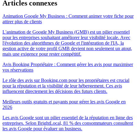
Articles connexes
Animation Google My Business : Comment animer votre fiche pour
attirer plus de clients
L'animation de Google My Business (GMB) est un pilier essentiel
pour les entreprises souhaitant améliorer leur visibilité locale. Avec
l'évolution des algorithmes de Google et l'intégration de l'IA, la
gestion active de votre profil GMB devient non seulement un atout,
mais une exigence pour rester compétitif.
Avis Booking Propriétaire : Comment gérer les avis pour maximiser
vos réservations
Le rôle des avis sur Booking.com pour les propriétaires est crucial
pour la réputation et la visibilité de leur hébergement. Ces avis
influencent directement les décisions des futurs clients.
Meilleurs outils gratuits et payants pour gérer les avis Google en
2026
Les avis Google sont un pilier essentiel de la réputation en ligne des
entreprises. Selon BrightLocal, 81 % des consommateurs consultent
les avis Google pour évaluer un business.