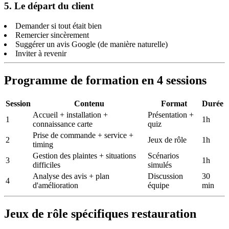
5. Le départ du client
Demander si tout était bien
Remercier sincèrement
Suggérer un avis Google (de manière naturelle)
Inviter à revenir
Programme de formation en 4 sessions
Session
Contenu
Format
Durée
Accueil + installation +
Présentation +
1
1h
connaissance carte
quiz
Prise de commande + service +
2
Jeux de rôle
1h
timing
Gestion des plaintes + situations
Scénarios
3
1h
difficiles
simulés
Analyse des avis + plan
Discussion
30
4
d'amélioration
équipe
min
Jeux de rôle spécifiques restauration