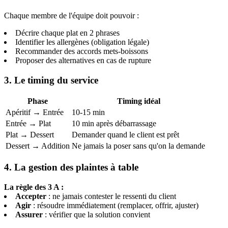
Chaque membre de l'équipe doit pouvoir :
Décrire chaque plat en 2 phrases
Identifier les allergènes (obligation légale)
Recommander des accords mets-boissons
Proposer des alternatives en cas de rupture
3. Le timing du service
Phase
Timing idéal
Apéritif → Entrée
10-15 min
Entrée → Plat
10 min après débarrassage
Plat → Dessert
Demander quand le client est prêt
Dessert → Addition
Ne jamais la poser sans qu'on la demande
4. La gestion des plaintes à table
La règle des 3 A :
Accepter
: ne jamais contester le ressenti du client
Agir
: résoudre immédiatement (remplacer, offrir, ajuster)
Assurer
: vérifier que la solution convient