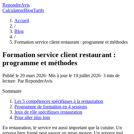
RepondreAvis
Calculateur
Blog
Tarifs
Accueil
/
Blog
/
Formation service client restaurant : programme et méthodes
Formation service client restaurant :
programme et méthodes
Publié le
29 mars 2026
· Mis à jour le
19 juillet 2026
·
3
min de
lecture
· Par
RepondreAvis
Sommaire
Les 5 compétences spécifiques à la restauration
Programme de formation en 4 sessions
Jeux de rôle spécifiques restauration
Pour aller plus loin
En restauration, le service est aussi important que la cuisine. Un
serveur bien formé peut sauver un repas moyen. Un serveur mal