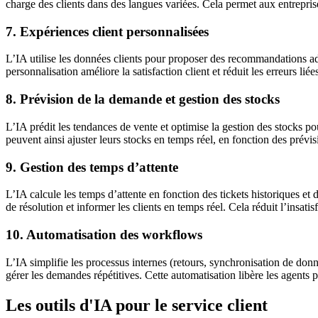
charge des clients dans des langues variées. Cela permet aux entrepris
7. Expériences client personnalisées
L’IA utilise les données clients pour proposer des recommandations adap
personnalisation améliore la satisfaction client et réduit les erreurs l
8. Prévision de la demande et gestion des stocks
L’IA prédit les tendances de vente et optimise la gestion des stocks pou
peuvent ainsi ajuster leurs stocks en temps réel, en fonction des prévi
9. Gestion des temps d’attente
L’IA calcule les temps d’attente en fonction des tickets historiques et
de résolution et informer les clients en temps réel. Cela réduit l’insatis
10. Automatisation des workflows
L’IA simplifie les processus internes (retours, synchronisation de do
gérer les demandes répétitives. Cette automatisation libère les agents 
Les outils d'IA pour le service client