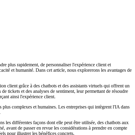
ndre plus rapidement, de personnaliser l'expérience client et
icacité et humanité. Dans cet article, nous explorerons les avantages de
on client grâce à des chatbots et des assistants virtuels qui offrent un
 de tickets et des analyses de sentiment, leur permettant de résoudre
ant ainsi l'expérience client.
ns plus complexes et humaines. Les entreprises qui intègrent l'IA dans
.
ns les différentes façons dont elle peut être utilisée, des chatbots aux
ché, avant de passer en revue les considérations à prendre en compte
s pour illustrer les bénéfices concrets.