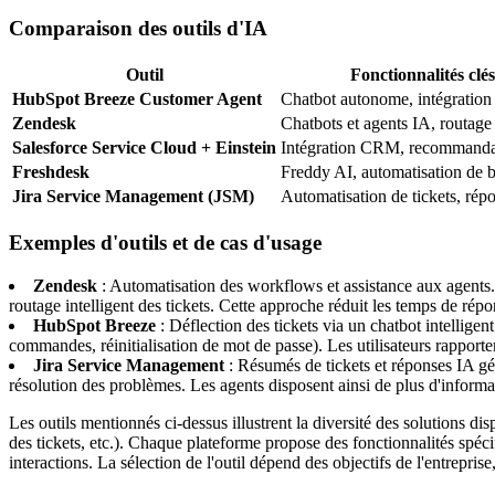
Comparaison des outils d'IA
Outil
Fonctionnalités clés
HubSpot Breeze Customer Agent
Chatbot autonome, intégrati
Zendesk
Chatbots et agents IA, routage 
Salesforce Service Cloud + Einstein
Intégration CRM, recommanda
Freshdesk
Freddy AI, automatisation de 
Jira Service Management (JSM)
Automatisation de tickets, rép
Exemples d'outils et de cas d'usage
Zendesk
: Automatisation des workflows et assistance aux agents.
routage intelligent des tickets. Cette approche réduit les temps de répo
HubSpot Breeze
: Déflection des tickets via un chatbot intellig
commandes, réinitialisation de mot de passe). Les utilisateurs rapport
Jira Service Management
: Résumés de tickets et réponses IA gén
résolution des problèmes. Les agents disposent ainsi de plus d'informati
Les outils mentionnés ci-dessus illustrent la diversité des solutions di
des tickets, etc.). Chaque plateforme propose des fonctionnalités spécif
interactions. La sélection de l'outil dépend des objectifs de l'entrepris