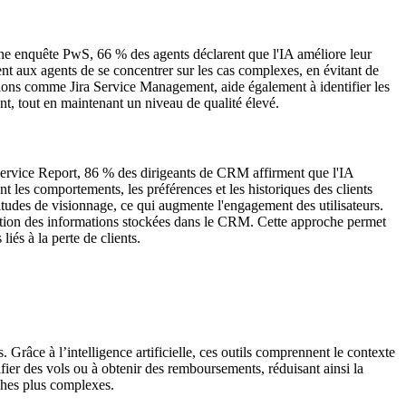
n une enquête PwS, 66 % des agents déclarent que l'IA améliore leur
ent aux agents de se concentrer sur les cas complexes, en évitant de
utions comme Jira Service Management, aide également à identifier les
nt, tout en maintenant un niveau de qualité élevé.
 Service Report, 86 % des dirigeants de CRM affirment que l'IA
t les comportements, les préférences et les historiques des clients
itudes de visionnage, ce qui augmente l'engagement des utilisateurs.
onction des informations stockées dans le CRM. Cette approche permet
iés à la perte de clients.
Grâce à l’intelligence artificielle, ces outils comprennent le contexte
difier des vols ou à obtenir des remboursements, réduisant ainsi la
ches plus complexes.