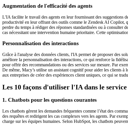
Augmentation de l'efficacité des agents
L'IA facilite le travail des agents en leur fournissant des suggestion
productivité en leur offrant des outils comme le Zendesk AI Copilot, q
perdre du temps à rédiger des réponses standardisées ou à consulter de
cas nécessitant une intervention humaine prioritaire. Cette optimisati
Personnalisation des interactions
Grâce à l'analyse des données clients, l'IA permet de proposer des so
améliore la personnalisation des interactions, ce qui renforce la fidél
pour offrir des recommandations ou des services sur mesure. Par exemp
De même, Macy’s utilise un assistant cognitif pour aider les clients 
aux entreprises de créer des expériences client uniques, ce qui se tradu
Les 10 façons d'utiliser l'IA dans le service
1. Chatbots pour les questions courantes
Les chatbots gèrent les demandes fréquentes comme l’état des commandes,
des requêtes et redirigent les cas complexes vers les agents. Par exempl
charge sur les équipes humaines. Selon HubSpot, les chatbots peuvent 