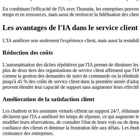
En combinant l'efficacité de l'IA avec l'humain, les entreprises peuve
temps et en ressources, mais aussi de renforcer la fidélisation des clie
Les avantages de l'IA dans le service client
L'IA améliore non seulement l'expérience client, mais aussi la rentabili
Réduction des coûts
L'automatisation des tâches répétitives par l'IA permet de diminuer l
plus de deux tiers des organisations de service client affirment que l'I
comme la gestion des demandes de suivi de commande ou la réinitialis
jusqu'à 45 % des coûts de service client dans la première année d'adopt
peuvent étendre leur capacité de support sans augmenter leurs effectifs
Amélioration de la satisfaction client
Les chatbots et les assistants virtuels offrent un support 24/7, réduisa
déclarent que l'IA a amélioré les temps de réponse, ce qui augmente le
modifier leurs réservations, de consulter l'état de leurs vols ou de d
confiance des clients et diminue la frustration liée aux délais. Les étud
croissance des entreprises.