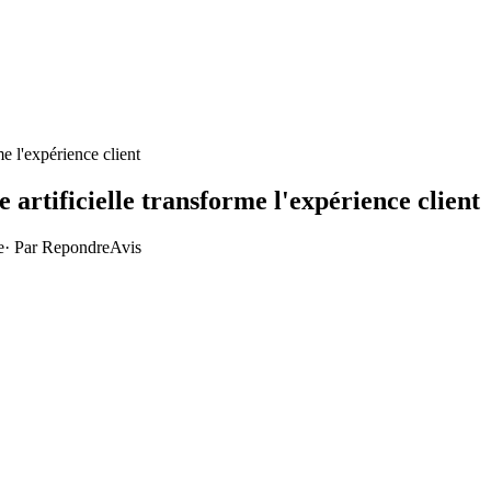
me l'expérience client
e artificielle transforme l'expérience client
e
· Par
RepondreAvis