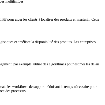
pes multilingues.
itif pour aider les clients à localiser des produits en magasin. Cette
gistiques et améliore la disponibilité des produits. Les entreprises
agement, par exemple, utilise des algorithmes pour estimer les délais
omate les workflows de support, réduisant le temps nécessaire pour
ence des processus.