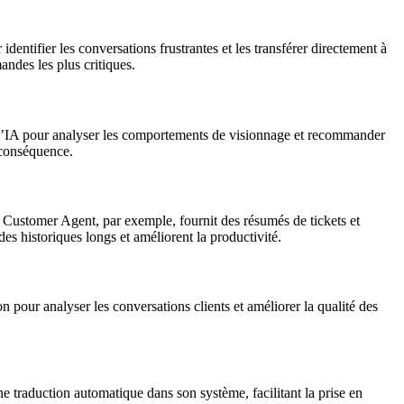
identifier les conversations frustrantes et les transférer directement à
andes les plus critiques.
lise l’IA pour analyser les comportements de visionnage et recommander
n conséquence.
e Customer Agent, par exemple, fournit des résumés de tickets et
es historiques longs et améliorent la productivité.
n pour analyser les conversations clients et améliorer la qualité des
ne traduction automatique dans son système, facilitant la prise en