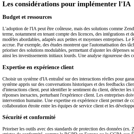
Les considérations pour implémenter l'IA
Budget et ressources
L'adoption de l'IA peut être coûteuse, mais des solutions comme Zendes
terme, notamment en tenant compte des licences, des intégrations e
modèles abordables, adaptés aux petites et moyennes entreprises. Le RO
accrue. Par exemple, des études montrent que l'automatisation des tâche
prioriser des solutions modulables, permettant d'ajuster les dépenses 
ainsi les investissements initiaux lourds. Une analyse rigoureuse des coû
Expertise en expérience client
Choisir un système d'IA entraîné sur des interactions réelles pour gar
système appris sur des conversations historiques et des feedbacks clie
d'interactions client, peut identifier le sentiment du client, détecter 
réponses inexactes, perturbant l'expérience client. Les entreprises doi
intervention humaine. Une expertise en expérience client permet de co
collaboration étroite entre les équipes de service client et les développe
Sécurité et conformité
Prioriser les outils avec des standards de protection des données (ex. 