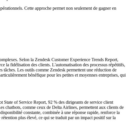
ts opérationnels. Cette approche permet non seulement de gagner en
lus complexes. Selon la Zendesk Customer Experience Trends Report,
e la fidélisation des clients. L'automatisation des processus répétitifs,
ces tâches. Les outils comme Zendesk permettent une réduction de
particulièrement bénéfique pour les petites et moyennes entreprises, qui
pot State of Service Report, 92 % des dirigeants de service client
 Les chatbots, comme ceux de Delta Airlines, permettent aux clients de
 disponibilité constante, combinée à une réponse rapide, renforce la
rétention plus élevé, ce qui se traduit par un impact positif sur la