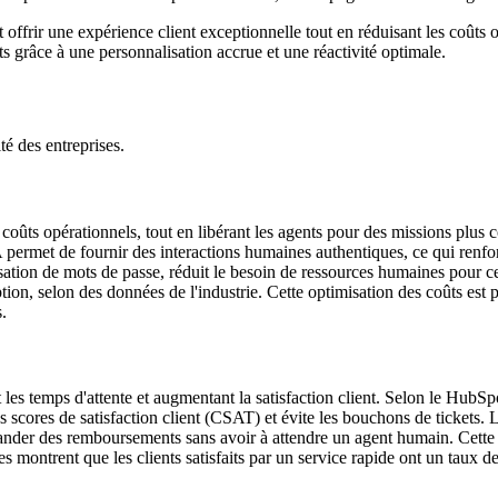
nt offrir une expérience client exceptionnelle tout en réduisant les coû
nts grâce à une personnalisation accrue et une réactivité optimale.
té des entreprises.
es coûts opérationnels, tout en libérant les agents pour des missions p
A permet de fournir des interactions humaines authentiques, ce qui renforc
ation de mots de passe, réduit le besoin de ressources humaines pour 
ion, selon des données de l'industrie. Cette optimisation des coûts est 
.
nt les temps d'attente et augmentant la satisfaction client. Selon le HubS
s scores de satisfaction client (CSAT) et évite les bouchons de tickets.
emander des remboursements sans avoir à attendre un agent humain. Cette
es montrent que les clients satisfaits par un service rapide ont un taux de 