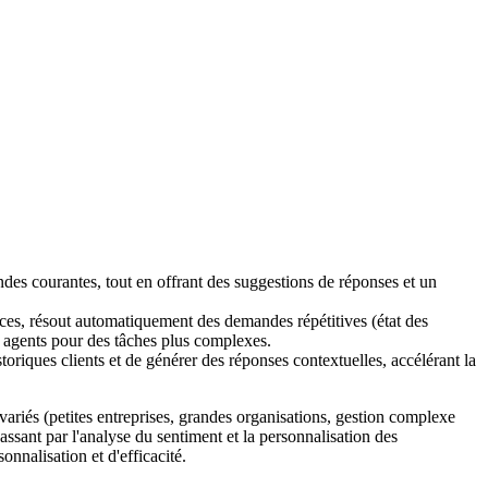
des courantes, tout en offrant des suggestions de réponses et un
ces, résout automatiquement des demandes répétitives (état des
es agents pour des tâches plus complexes.
riques clients et de générer des réponses contextuelles, accélérant la
s variés (petites entreprises, grandes organisations, gestion complexe
passant par l'analyse du sentiment et la personnalisation des
onnalisation et d'efficacité.