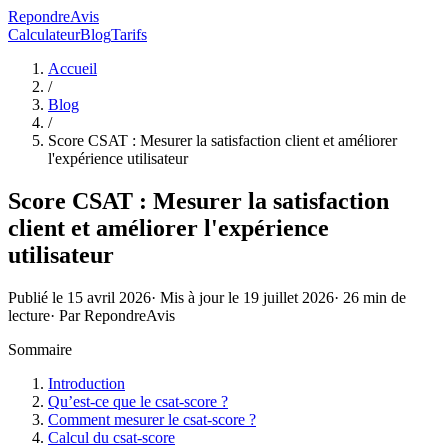
RepondreAvis
Calculateur
Blog
Tarifs
Accueil
/
Blog
/
Score CSAT : Mesurer la satisfaction client et améliorer
l'expérience utilisateur
Score CSAT : Mesurer la satisfaction
client et améliorer l'expérience
utilisateur
Publié le
15 avril 2026
· Mis à jour le
19 juillet 2026
·
26
min de
lecture
· Par
RepondreAvis
Sommaire
Introduction
Qu’est-ce que le csat-score ?
Comment mesurer le csat-score ?
Calcul du csat-score