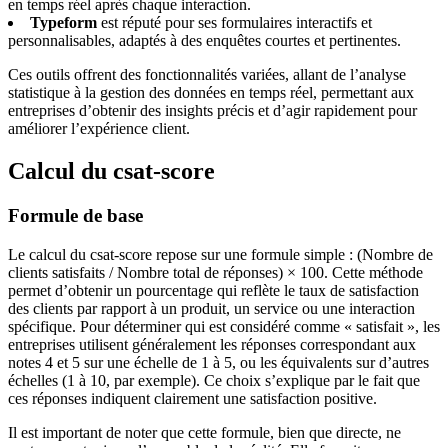
en temps réel après chaque interaction.
Typeform
est réputé pour ses formulaires interactifs et
personnalisables, adaptés à des enquêtes courtes et pertinentes.
Ces outils offrent des fonctionnalités variées, allant de l’analyse
statistique à la gestion des données en temps réel, permettant aux
entreprises d’obtenir des insights précis et d’agir rapidement pour
améliorer l’expérience client.
Calcul du csat-score
Formule de base
Le calcul du csat-score repose sur une formule simple : (Nombre de
clients satisfaits / Nombre total de réponses) × 100. Cette méthode
permet d’obtenir un pourcentage qui reflète le taux de satisfaction
des clients par rapport à un produit, un service ou une interaction
spécifique. Pour déterminer qui est considéré comme « satisfait », les
entreprises utilisent généralement les réponses correspondant aux
notes 4 et 5 sur une échelle de 1 à 5, ou les équivalents sur d’autres
échelles (1 à 10, par exemple). Ce choix s’explique par le fait que
ces réponses indiquent clairement une satisfaction positive.
Il est important de noter que cette formule, bien que directe, ne