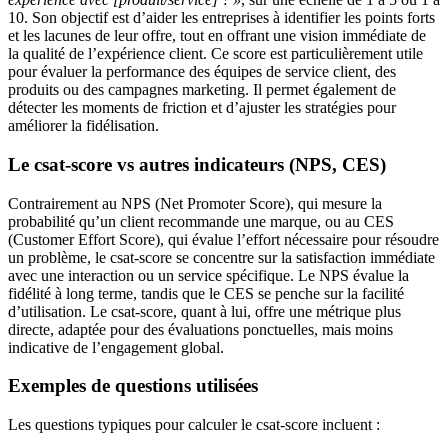
10. Son objectif est d’aider les entreprises à identifier les points forts
et les lacunes de leur offre, tout en offrant une vision immédiate de
la qualité de l’expérience client. Ce score est particulièrement utile
pour évaluer la performance des équipes de service client, des
produits ou des campagnes marketing. Il permet également de
détecter les moments de friction et d’ajuster les stratégies pour
améliorer la fidélisation.
Le csat-score vs autres indicateurs (NPS, CES)
Contrairement au NPS (Net Promoter Score), qui mesure la
probabilité qu’un client recommande une marque, ou au CES
(Customer Effort Score), qui évalue l’effort nécessaire pour résoudre
un problème, le csat-score se concentre sur la satisfaction immédiate
avec une interaction ou un service spécifique. Le NPS évalue la
fidélité à long terme, tandis que le CES se penche sur la facilité
d’utilisation. Le csat-score, quant à lui, offre une métrique plus
directe, adaptée pour des évaluations ponctuelles, mais moins
indicative de l’engagement global.
Exemples de questions utilisées
Les questions typiques pour calculer le csat-score incluent :