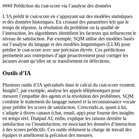
#### Prédiction du csat-score via l’analyse des données
L’IA prédit le csat-score en s’appuyant sur des modèles statistiques
et des données historiques. En croisant des paramètres tels que le
temps de réponse, la résolution du problème ou la qualité de
l’interaction, les algorithmes identifient les facteurs qui influencent le
niveau de satisfaction. Par exemple, SQM utilise des modèles basés
sur l’analyse du langage et des modèles linguistiques (LLM) pour
prédire le csat-score avec une précision élevée. Ces prédictions
permettent aux entreprises d’agir proactivement pour corriger les
lacunes avant qu’elles ne se transforment en défections.
Outils d’IA
Plusieurs outils d’IA spécialisés dans le calcul du csat-score existent.
Insight7, par exemple, analyse les appels téléphoniques pour
mesurer l’empathie des agents et la résolution des problèmes. SQM
combine le traitement du langage naturel et la reconnaissance vocale
pour prédire les scores de satisfaction. Crescendo.ai, quant à lui,
s’adapte à divers canaux (chat, email, app) pour fournir des insights
en temps réel. Dialpad AI, enfin, explique les raisons derrière la
satisfaction ou l’insatisfaction, en associant les données d’interaction
à des scores prédictifs. Ces outils réduisent la charge de travail des
équipes et améliorent la précision des mesures.