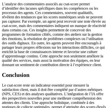
L’analyse des commentaires associés au csat-score permet
d’identifier des lacunes spécifiques dans les compétences ou les
processus des agents. Ces commentaires, souvent qualitatifs,
révèlent des tendances que les scores numériques seuls ne peuvent
pas capturer. Par exemple, un agent peut recevoir une note élevée au
csat-score, mais des commentaires indiquent un manque de réactivité
dans certains cas. Ces insights permettent de concevoir des
programmes de formation ciblés, comme des ateliers sur la gestion
des émotions, la résolution de problèmes complexes ou l’utilisation
des outils digitaux. En outre, les agents peuvent être encouragés à
partager leurs propres réflexions sur les interactions difficiles, ce qui
enrichit la base de connaissances interne et favorise une culture
d’apprentissage continu. Cette approche non seulement améliore la
qualité des services, mais aussi la motivation des équipes, en leur
donnant un sentiment de contribution directe à l’expérience client.
Conclusion
Le csat-score reste un indicateur essentiel pour mesurer la
satisfaction client, mais il doit être complété par d’autres métriques
(NPS, CES) et des analyses qualitatives. L’intégration de l’IA offre
des perspectives nouvelles pour une meilleure compréhension des
attentes des clients. Une approche holistique, combinée à des
pratiques de collecte optimisées, permet d’atteindre des scores élevés