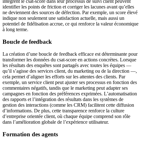
intègrent le csat-score dans leur processus de suivi client peuvent
identifier les points de friction et corriger les lacunes avant qu’elles
ne deviennent des sources de défection. Par exemple, un score élevé
indique non seulement une satisfaction actuelle, mais aussi un
potentiel de fidélisation accrue, ce qui renforce la valeur économique
à long terme.
Boucle de feedback
La création d’une boucle de feedback efficace est déterminante pour
transformer les données du csat-score en actions concrètes. Lorsque
les résultats des enquêtes sont partagés avec toutes les équipes —
qu’il s’agisse des services client, du marketing ou de la direction —,
cela permet d’aligner les efforts sur les attentes des clients. Par
exemple, un service client peut ajuster ses processus en fonction des
commentaires négatifs, tandis que le marketing peut adapter ses
campagnes en fonction des préférences exprimées. L’automatisation
des rapports et l’intégration des résultats dans les systèmes de
gestion des interactions (comme les CRM) facilitent cette diffusion
d’informations. De plus, cette transparence renforce la culture
d’entreprise orientée client, où chaque équipe comprend son rôle
dans l’amélioration globale de l’expérience utilisateur.
Formation des agents