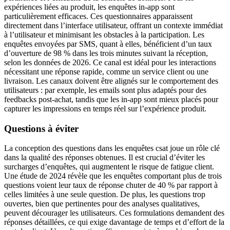
expériences liées au produit, les enquêtes in-app sont
particulièrement efficaces. Ces questionnaires apparaissent
directement dans l’interface utilisateur, offrant un contexte immédiat
à l’utilisateur et minimisant les obstacles à la participation. Les
enquêtes envoyées par SMS, quant à elles, bénéficient d’un taux
d’ouverture de 98 % dans les trois minutes suivant la réception,
selon les données de 2026. Ce canal est idéal pour les interactions
nécessitant une réponse rapide, comme un service client ou une
livraison. Les canaux doivent être alignés sur le comportement des
utilisateurs : par exemple, les emails sont plus adaptés pour des
feedbacks post-achat, tandis que les in-app sont mieux placés pour
capturer les impressions en temps réel sur l’expérience produit.
Questions à éviter
La conception des questions dans les enquêtes csat joue un rôle clé
dans la qualité des réponses obtenues. Il est crucial d’éviter les
surcharges d’enquêtes, qui augmentent le risque de fatigue client.
Une étude de 2024 révèle que les enquêtes comportant plus de trois
questions voient leur taux de réponse chuter de 40 % par rapport à
celles limitées à une seule question. De plus, les questions trop
ouvertes, bien que pertinentes pour des analyses qualitatives,
peuvent décourager les utilisateurs. Ces formulations demandent des
réponses détaillées, ce qui exige davantage de temps et d’effort de la