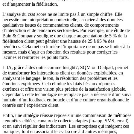
et d’augmenter la fidélisation.
L’analyse du csat-score ne se limite pas à un simple chiffre. Elle
nécessite une interprétation contextuelle, associée à des données
qualitatives issues de commentaires clients, de comportements
d’interaction et de tendances sectorielles. Par exemple, une étude de
Bain & Company souligne que chaque augmentation de 5 % de la
fidélisation client peut générer une hausse de 25 à 95 % des
bénéfices. Cela met en lumière l’importance de ne pas se limiter à la
mesure, mais d’agir en fonction des résultats pour corriger les
lacunes et renforcer les points forts.
L’IA, grâce à des outils comme Insight7, SQM ou Dialpad, permet
de transformer les interactions client en données exploitables, en
analysant le langage, le ton, la résolution des problèmes et les
émotions exprimées. Cela élimine les biais liés aux réponses
extrêmes et offre une vision plus précise de la satisfaction globale.
Cependant, cette technologie ne remplace pas la nécessité d’un suivi
humain, d’un feedback en boucle et d’une culture organisationnelle
centrée sur l’expérience client.
Enfin, une stratégie réussie repose sur une combinaison de méthodes
: enquêtes ciblées, canaux de collecte adaptés (in-app, SMS, email),
et un suivi régulier des indicateurs. Les entreprises qui intègrent ces
pratiques, tout en associant le csat-score à d’autres métriques,