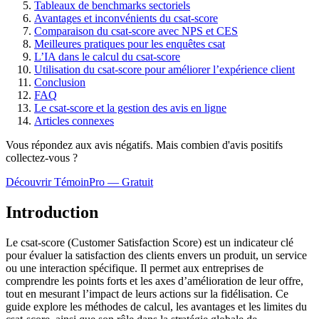
Tableaux de benchmarks sectoriels
Avantages et inconvénients du csat-score
Comparaison du csat-score avec NPS et CES
Meilleures pratiques pour les enquêtes csat
L’IA dans le calcul du csat-score
Utilisation du csat-score pour améliorer l’expérience client
Conclusion
FAQ
Le csat-score et la gestion des avis en ligne
Articles connexes
Vous répondez aux avis négatifs. Mais combien d'avis
positifs
collectez-vous ?
Découvrir TémoinPro — Gratuit
Introduction
Le csat-score (Customer Satisfaction Score) est un indicateur clé
pour évaluer la satisfaction des clients envers un produit, un service
ou une interaction spécifique. Il permet aux entreprises de
comprendre les points forts et les axes d’amélioration de leur offre,
tout en mesurant l’impact de leurs actions sur la fidélisation. Ce
guide explore les méthodes de calcul, les avantages et les limites du