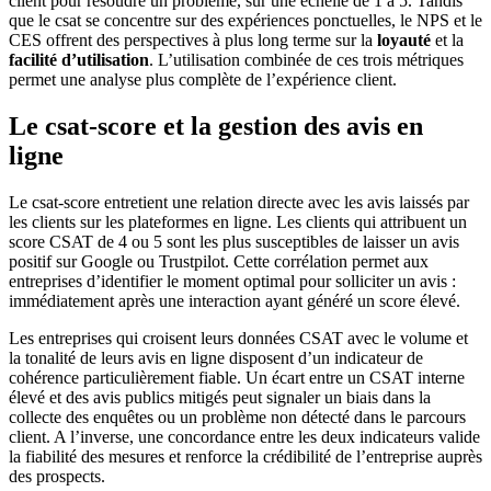
client pour résoudre un problème, sur une échelle de 1 à 5. Tandis
que le csat se concentre sur des expériences ponctuelles, le NPS et le
CES offrent des perspectives à plus long terme sur la
loyauté
et la
facilité d’utilisation
. L’utilisation combinée de ces trois métriques
permet une analyse plus complète de l’expérience client.
Le csat-score et la gestion des avis en
ligne
Le csat-score entretient une relation directe avec les avis laissés par
les clients sur les plateformes en ligne. Les clients qui attribuent un
score CSAT de 4 ou 5 sont les plus susceptibles de laisser un avis
positif sur Google ou Trustpilot. Cette corrélation permet aux
entreprises d’identifier le moment optimal pour solliciter un avis :
immédiatement après une interaction ayant généré un score élevé.
Les entreprises qui croisent leurs données CSAT avec le volume et
la tonalité de leurs avis en ligne disposent d’un indicateur de
cohérence particulièrement fiable. Un écart entre un CSAT interne
élevé et des avis publics mitigés peut signaler un biais dans la
collecte des enquêtes ou un problème non détecté dans le parcours
client. A l’inverse, une concordance entre les deux indicateurs valide
la fiabilité des mesures et renforce la crédibilité de l’entreprise auprès
des prospects.