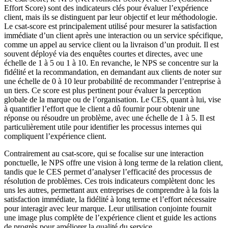
Effort Score) sont des indicateurs clés pour évaluer l’expérience
client, mais ils se distinguent par leur objectif et leur méthodologie.
Le csat-score est principalement utilisé pour mesurer la satisfaction
immédiate d’un client après une interaction ou un service spécifique,
comme un appel au service client ou la livraison d’un produit. Il est
souvent déployé via des enquêtes courtes et directes, avec une
échelle de 1 à 5 ou 1 à 10. En revanche, le NPS se concentre sur la
fidélité et la recommandation, en demandant aux clients de noter sur
une échelle de 0 à 10 leur probabilité de recommander l’entreprise à
un tiers. Ce score est plus pertinent pour évaluer la perception
globale de la marque ou de l’organisation. Le CES, quant à lui, vise
à quantifier l’effort que le client a dû fournir pour obtenir une
réponse ou résoudre un problème, avec une échelle de 1 à 5. Il est
particulièrement utile pour identifier les processus internes qui
compliquent l’expérience client.
Contrairement au csat-score, qui se focalise sur une interaction
ponctuelle, le NPS offre une vision à long terme de la relation client,
tandis que le CES permet d’analyser l’efficacité des processus de
résolution de problèmes. Ces trois indicateurs complètent donc les
uns les autres, permettant aux entreprises de comprendre à la fois la
satisfaction immédiate, la fidélité à long terme et l’effort nécessaire
pour interagir avec leur marque. Leur utilisation conjointe fournit
une image plus complète de l’expérience client et guide les actions
de progrès pour améliorer la qualité du service.