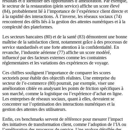
résultats et d’identifier des opportunités d’amélioration. Par exemple,
le secteur de la restauration (plein service) affiche un score élevé
(84), probablement lié à l’importance de l’expérience client directe et
à la rapidité des interactions. À l’inverse, les réseaux sociaux (74)
rencontrent des défis liés à la gestion des attentes numériques et à la
complexité des plateformes.
Les secteurs bancaires (80) et de la santé (83) démontrent une bonne
maîtrise de la satisfaction client, notamment grâce à des processus de
service standardisés et une forte attention à la confidentialité. En
revanche, l’industrie aérienne (77) affiche un score modéré,
influencé par des facteurs externes comme les contraintes
réglementaires et les variations des expériences de voyage.
Ces chiffres soulignent l’importance de comparer les scores
sectoriels pour établir des objectifs réalistes. Une entreprise du
secteur de l’e-commerce (80) pourrait, par exemple, viser une
amélioration ciblée en analysant les points de friction spécifiques à
son marché, comme la logistique ou l’expérience d’achat en ligne.
Les entreprises de réseaux sociaux, quant à elles, devraient se
concentrer sur l’optimisation des interactions numériques et la
gestion des attentes des utilisateurs.
Enfin, ces benchmarks servent de référence pour mesurer l’impact
des initiatives de transformation client, comme l’adoption de l’IA ou
l’amélioration des processus de service. Une analyse détaillée des