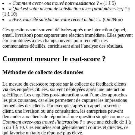
« Comment avez-vous trouvé notre assistance ? »
(1 à 5)
« Quel est votre niveau de satisfaction avec [produit/service] ? »
(1 à 10)
« Avez-vous été satisfait de votre récent achat ? »
(Oui/Non)
Ces questions sont souvent délivrées après une interaction (appel,
email, livraison) pour capturer une réaction immédiate. Elles peuvent
être combinées à des champs ouverts pour recueillir des
commentaires détaillés, enrichissant ainsi l’analyse des résultats.
Comment mesurer le csat-score ?
Méthodes de collecte des données
La mesure du csat-score repose sur la collecte de feedback clients
via des enquêtes ciblées, souvent déployées après une interaction
spécifique. Les enquêtes post-interaction sont l’une des approches
les plus courantes, car elles permettent de capturer les impressions
immédiates des clients. Par exemple, après un appel au service
client, une livraison ou une consultation, les entreprises peuvent
demander aux clients de répondre à une question simple comme :
«
Comment avez-vous trouvé l’interaction ? »
avec une échelle de 1 à
5 ou 1 à 10. Ces enquêtes sont généralement courtes et directes, ce
qui favorise un taux de réponse plus élevé.