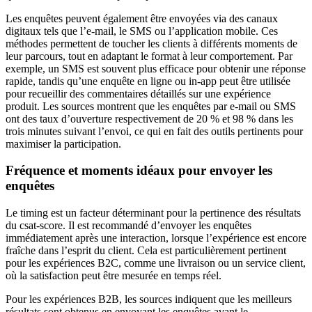
Les enquêtes peuvent également être envoyées via des canaux
digitaux tels que l’e-mail, le SMS ou l’application mobile. Ces
méthodes permettent de toucher les clients à différents moments de
leur parcours, tout en adaptant le format à leur comportement. Par
exemple, un SMS est souvent plus efficace pour obtenir une réponse
rapide, tandis qu’une enquête en ligne ou in-app peut être utilisée
pour recueillir des commentaires détaillés sur une expérience
produit. Les sources montrent que les enquêtes par e-mail ou SMS
ont des taux d’ouverture respectivement de 20 % et 98 % dans les
trois minutes suivant l’envoi, ce qui en fait des outils pertinents pour
maximiser la participation.
Fréquence et moments idéaux pour envoyer les
enquêtes
Le timing est un facteur déterminant pour la pertinence des résultats
du csat-score. Il est recommandé d’envoyer les enquêtes
immédiatement après une interaction, lorsque l’expérience est encore
fraîche dans l’esprit du client. Cela est particulièrement pertinent
pour les expériences B2C, comme une livraison ou un service client,
où la satisfaction peut être mesurée en temps réel.
Pour les expériences B2B, les sources indiquent que les meilleurs
résultats sont obtenus en envoyant les enquêtes avant le