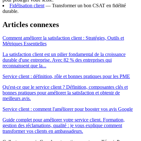
Fidélisation client
— Transformer un bon CSAT en fidélité
durable.
Articles connexes
Comment améliorer la satisfaction client : Stratégies, Outils et
Métriques Essentielles
La satisfaction client est un pilier fondamental de la croissance
durable d'une entreprise. Avec 82 % des entreprises qui
reconnaissent que la...
Service client : définition, rôle et bonnes pratiques pour les PME
Qu'est-ce que le service client ? Définition, composantes clés et
bonnes pratiques pour améliorer la satisfaction et obtenir de
meilleurs avis.
Service client : comment l'améliorer pour booster vos avis Google
Guide complet pour améliorer votre service client. Formation,
gestion des réclamations, qualité : je vous explique comment
transformer vos clients en ambassadeurs.