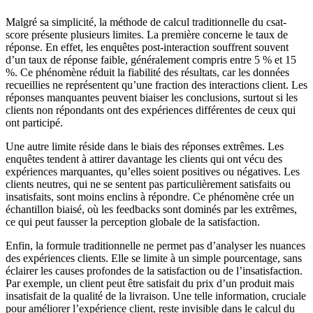
Malgré sa simplicité, la méthode de calcul traditionnelle du csat-
score présente plusieurs limites. La première concerne le taux de
réponse. En effet, les enquêtes post-interaction souffrent souvent
d’un taux de réponse faible, généralement compris entre 5 % et 15
%. Ce phénomène réduit la fiabilité des résultats, car les données
recueillies ne représentent qu’une fraction des interactions client. Les
réponses manquantes peuvent biaiser les conclusions, surtout si les
clients non répondants ont des expériences différentes de ceux qui
ont participé.
Une autre limite réside dans le biais des réponses extrêmes. Les
enquêtes tendent à attirer davantage les clients qui ont vécu des
expériences marquantes, qu’elles soient positives ou négatives. Les
clients neutres, qui ne se sentent pas particulièrement satisfaits ou
insatisfaits, sont moins enclins à répondre. Ce phénomène crée un
échantillon biaisé, où les feedbacks sont dominés par les extrêmes,
ce qui peut fausser la perception globale de la satisfaction.
Enfin, la formule traditionnelle ne permet pas d’analyser les nuances
des expériences clients. Elle se limite à un simple pourcentage, sans
éclairer les causes profondes de la satisfaction ou de l’insatisfaction.
Par exemple, un client peut être satisfait du prix d’un produit mais
insatisfait de la qualité de la livraison. Une telle information, cruciale
pour améliorer l’expérience client, reste invisible dans le calcul du