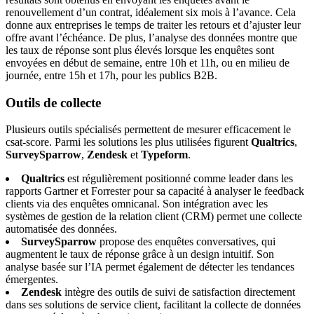
renouvellement d’un contrat, idéalement six mois à l’avance. Cela
donne aux entreprises le temps de traiter les retours et d’ajuster leur
offre avant l’échéance. De plus, l’analyse des données montre que
les taux de réponse sont plus élevés lorsque les enquêtes sont
envoyées en début de semaine, entre 10h et 11h, ou en milieu de
journée, entre 15h et 17h, pour les publics B2B.
Outils de collecte
Plusieurs outils spécialisés permettent de mesurer efficacement le
csat-score. Parmi les solutions les plus utilisées figurent
Qualtrics
,
SurveySparrow
,
Zendesk
et
Typeform
.
Qualtrics
est régulièrement positionné comme leader dans les
rapports Gartner et Forrester pour sa capacité à analyser le feedback
clients via des enquêtes omnicanal. Son intégration avec les
systèmes de gestion de la relation client (CRM) permet une collecte
automatisée des données.
SurveySparrow
propose des enquêtes conversatives, qui
augmentent le taux de réponse grâce à un design intuitif. Son
analyse basée sur l’IA permet également de détecter les tendances
émergentes.
Zendesk
intègre des outils de suivi de satisfaction directement
dans ses solutions de service client, facilitant la collecte de données