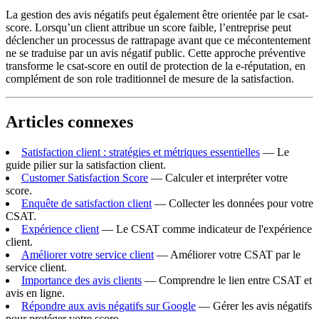
La gestion des avis négatifs peut également être orientée par le csat-
score. Lorsqu’un client attribue un score faible, l’entreprise peut
déclencher un processus de rattrapage avant que ce mécontentement
ne se traduise par un avis négatif public. Cette approche préventive
transforme le csat-score en outil de protection de la e-réputation, en
complément de son role traditionnel de mesure de la satisfaction.
Articles connexes
Satisfaction client : stratégies et métriques essentielles
— Le
guide pilier sur la satisfaction client.
Customer Satisfaction Score
— Calculer et interpréter votre
score.
Enquête de satisfaction client
— Collecter les données pour votre
CSAT.
Expérience client
— Le CSAT comme indicateur de l'expérience
client.
Améliorer votre service client
— Améliorer votre CSAT par le
service client.
Importance des avis clients
— Comprendre le lien entre CSAT et
avis en ligne.
Répondre aux avis négatifs sur Google
— Gérer les avis négatifs
pour protéger votre score.