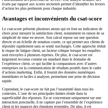
écarts par rapport aux scores sectoriels permet d’identifier les leviers
d’action les plus pertinents pour chaque industrie.
Avantages et inconvénients du csat-score
Le csat-score présente plusieurs atouts qui en font un indicateur de
choix pour mesurer la satisfaction client, notamment en raison de sa
simplicité de mise en œuvre. Son calcul repose sur une question
directe et un échelle de notation courte, ce qui permet aux clients de
répondre rapidement sans se sentir surchargés. Cette approche réduit
le risque de fatigue client, un facteur critique lorsque les enquêtes
sont envoyées à plusieurs reprises. De plus, le csat-score est
largement reconnu comme un standard dans le domaine de
l’expérience client, ce qui facilite la comparaison avec d’autres
entreprises ou la communication de résultats positifs dans le cadre
d’actions marketing. Enfin, il fournit des données numériques
immédiates et faciles à analyser, permettant une prise de décision
rapide.
Cependant, le csat-score ne fait pas l’unanimité dans tous les
contextes. L’une de ses principales limites réside dans la
superficialité des réponses. En se concentrant uniquement sur une
interaction ponctuelle, il ne capture pas l’ensemble de l’expérience
client ni les nuances des émotions ressenties. De plus, il est