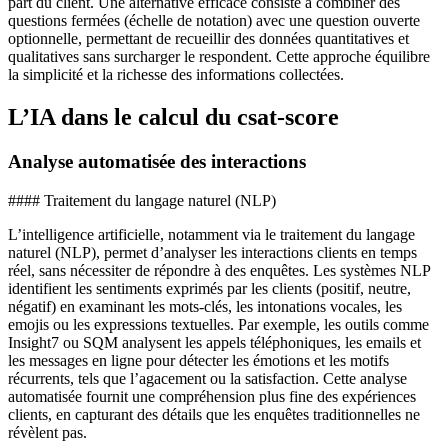
part du client. Une alternative efficace consiste à combiner des
questions fermées (échelle de notation) avec une question ouverte
optionnelle, permettant de recueillir des données quantitatives et
qualitatives sans surcharger le respondent. Cette approche équilibre
la simplicité et la richesse des informations collectées.
L’IA dans le calcul du csat-score
Analyse automatisée des interactions
#### Traitement du langage naturel (NLP)
L’intelligence artificielle, notamment via le traitement du langage
naturel (NLP), permet d’analyser les interactions clients en temps
réel, sans nécessiter de répondre à des enquêtes. Les systèmes NLP
identifient les sentiments exprimés par les clients (positif, neutre,
négatif) en examinant les mots-clés, les intonations vocales, les
emojis ou les expressions textuelles. Par exemple, les outils comme
Insight7 ou SQM analysent les appels téléphoniques, les emails et
les messages en ligne pour détecter les émotions et les motifs
récurrents, tels que l’agacement ou la satisfaction. Cette analyse
automatisée fournit une compréhension plus fine des expériences
clients, en capturant des détails que les enquêtes traditionnelles ne
révèlent pas.