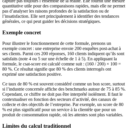
capture pas toujours l’ensemble de la réalité. Elle fournit une mesure
quantitative utile pour des comparaisons rapides, mais elle ne permet
pas d’analyser les raisons profondes de la satisfaction ou de
l’insatisfaction. Elle sert principalement à identifier des tendances
générales, ce qui peut guider les décisions stratégiques.
Exemple concret
Pour illustrer le fonctionnement de cette formule, prenons un
exemple concret : une entreprise envoie 200 enquêtes post-achat à
ses clients. Parmi ces 200 réponses, 160 clients indiquent qu’ils sont
satisfaits (note 4 ou 5 sur une échelle de 1 à 5). En appliquant la
formule, le csat-score est calculé comme suit : (160 / 200) × 100 =
80 %. Ce résultat signifie que 80 % des clients interrogés ont
exprimé une satisfaction positive.
Ce taux de 80 % est souvent considéré comme un bon score, surtout
si l’industrie concernée affiche des benchmarks autour de 75 à 85 %.
Cependant, ce chiffre ne doit pas être interprété isolément. Il faut le
contextualiser en fonction des secteurs d’activité, des canaux de
collecte et des objectifs de l’entreprise. Par exemple, un score de 80
% est plus significatif pour un service à la clientèle que pour un
produit de consommation rapide, où les attentes sont plus variables.
Limites du calcul traditionnel