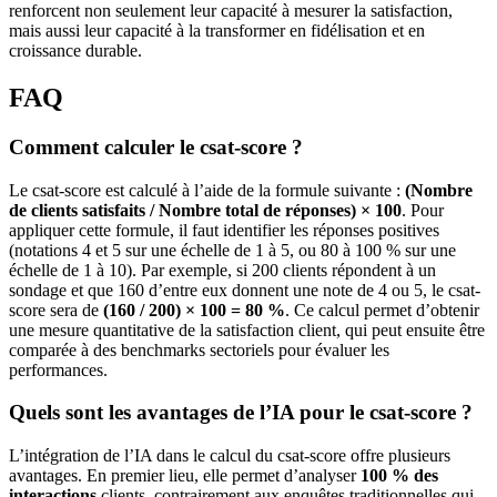
renforcent non seulement leur capacité à mesurer la satisfaction,
mais aussi leur capacité à la transformer en fidélisation et en
croissance durable.
FAQ
Comment calculer le csat-score ?
Le csat-score est calculé à l’aide de la formule suivante :
(Nombre
de clients satisfaits / Nombre total de réponses) × 100
. Pour
appliquer cette formule, il faut identifier les réponses positives
(notations 4 et 5 sur une échelle de 1 à 5, ou 80 à 100 % sur une
échelle de 1 à 10). Par exemple, si 200 clients répondent à un
sondage et que 160 d’entre eux donnent une note de 4 ou 5, le csat-
score sera de
(160 / 200) × 100 = 80 %
. Ce calcul permet d’obtenir
une mesure quantitative de la satisfaction client, qui peut ensuite être
comparée à des benchmarks sectoriels pour évaluer les
performances.
Quels sont les avantages de l’IA pour le csat-score ?
L’intégration de l’IA dans le calcul du csat-score offre plusieurs
avantages. En premier lieu, elle permet d’analyser
100 % des
interactions
clients, contrairement aux enquêtes traditionnelles qui