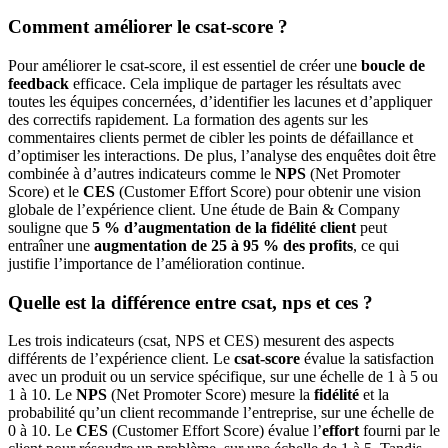
Comment améliorer le csat-score ?
Pour améliorer le csat-score, il est essentiel de créer une
boucle de
feedback
efficace. Cela implique de partager les résultats avec
toutes les équipes concernées, d’identifier les lacunes et d’appliquer
des correctifs rapidement. La formation des agents sur les
commentaires clients permet de cibler les points de défaillance et
d’optimiser les interactions. De plus, l’analyse des enquêtes doit être
combinée à d’autres indicateurs comme le
NPS
(Net Promoter
Score) et le
CES
(Customer Effort Score) pour obtenir une vision
globale de l’expérience client. Une étude de Bain & Company
souligne que
5 % d’augmentation de la fidélité client
peut
entraîner une
augmentation de 25 à 95 % des profits
, ce qui
justifie l’importance de l’amélioration continue.
Quelle est la différence entre csat, nps et ces ?
Les trois indicateurs (csat, NPS et CES) mesurent des aspects
différents de l’expérience client. Le
csat-score
évalue la satisfaction
avec un produit ou un service spécifique, sur une échelle de 1 à 5 ou
1 à 10. Le
NPS
(Net Promoter Score) mesure la
fidélité
et la
probabilité qu’un client recommande l’entreprise, sur une échelle de
0 à 10. Le
CES
(Customer Effort Score) évalue l’
effort
fourni par le