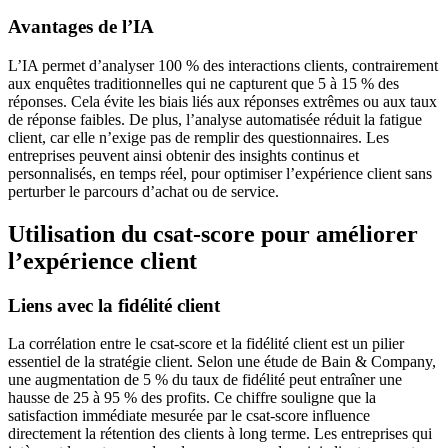
Avantages de l’IA
L’IA permet d’analyser 100 % des interactions clients, contrairement
aux enquêtes traditionnelles qui ne capturent que 5 à 15 % des
réponses. Cela évite les biais liés aux réponses extrêmes ou aux taux
de réponse faibles. De plus, l’analyse automatisée réduit la fatigue
client, car elle n’exige pas de remplir des questionnaires. Les
entreprises peuvent ainsi obtenir des insights continus et
personnalisés, en temps réel, pour optimiser l’expérience client sans
perturber le parcours d’achat ou de service.
Utilisation du csat-score pour améliorer
l’expérience client
Liens avec la fidélité client
La corrélation entre le csat-score et la fidélité client est un pilier
essentiel de la stratégie client. Selon une étude de Bain & Company,
une augmentation de 5 % du taux de fidélité peut entraîner une
hausse de 25 à 95 % des profits. Ce chiffre souligne que la
satisfaction immédiate mesurée par le csat-score influence
directement la rétention des clients à long terme. Les entreprises qui