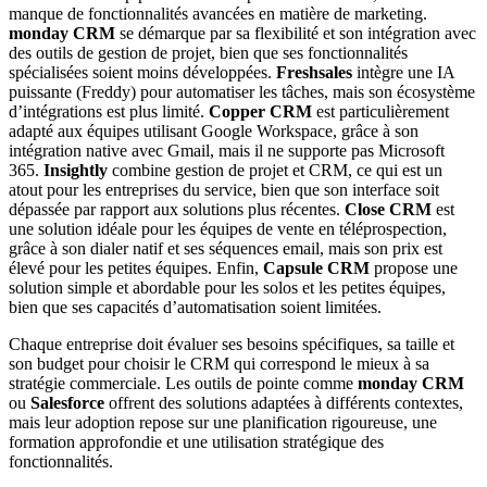
manque de fonctionnalités avancées en matière de marketing.
monday CRM
se démarque par sa flexibilité et son intégration avec
des outils de gestion de projet, bien que ses fonctionnalités
spécialisées soient moins développées.
Freshsales
intègre une IA
puissante (Freddy) pour automatiser les tâches, mais son écosystème
d’intégrations est plus limité.
Copper CRM
est particulièrement
adapté aux équipes utilisant Google Workspace, grâce à son
intégration native avec Gmail, mais il ne supporte pas Microsoft
365.
Insightly
combine gestion de projet et CRM, ce qui est un
atout pour les entreprises du service, bien que son interface soit
dépassée par rapport aux solutions plus récentes.
Close CRM
est
une solution idéale pour les équipes de vente en téléprospection,
grâce à son dialer natif et ses séquences email, mais son prix est
élevé pour les petites équipes. Enfin,
Capsule CRM
propose une
solution simple et abordable pour les solos et les petites équipes,
bien que ses capacités d’automatisation soient limitées.
Chaque entreprise doit évaluer ses besoins spécifiques, sa taille et
son budget pour choisir le CRM qui correspond le mieux à sa
stratégie commerciale. Les outils de pointe comme
monday CRM
ou
Salesforce
offrent des solutions adaptées à différents contextes,
mais leur adoption repose sur une planification rigoureuse, une
formation approfondie et une utilisation stratégique des
fonctionnalités.