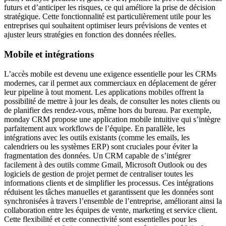
futurs et d’anticiper les risques, ce qui améliore la prise de décision
stratégique. Cette fonctionnalité est particulièrement utile pour les
entreprises qui souhaitent optimiser leurs prévisions de ventes et
ajuster leurs stratégies en fonction des données réelles.
Mobile et intégrations
L’accès mobile est devenu une exigence essentielle pour les CRMs
modernes, car il permet aux commerciaux en déplacement de gérer
leur pipeline à tout moment. Les applications mobiles offrent la
possibilité de mettre à jour les deals, de consulter les notes clients ou
de planifier des rendez-vous, même hors du bureau. Par exemple,
monday CRM propose une application mobile intuitive qui s’intègre
parfaitement aux workflows de l’équipe. En parallèle, les
intégrations avec les outils existants (comme les emails, les
calendriers ou les systèmes ERP) sont cruciales pour éviter la
fragmentation des données. Un CRM capable de s’intégrer
facilement à des outils comme Gmail, Microsoft Outlook ou des
logiciels de gestion de projet permet de centraliser toutes les
informations clients et de simplifier les processus. Ces intégrations
réduisent les tâches manuelles et garantissent que les données sont
synchronisées à travers l’ensemble de l’entreprise, améliorant ainsi la
collaboration entre les équipes de vente, marketing et service client.
Cette flexibilité et cette connectivité sont essentielles pour les