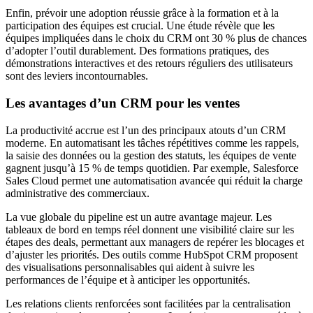
Enfin, prévoir une adoption réussie grâce à la formation et à la
participation des équipes est crucial. Une étude révèle que les
équipes impliquées dans le choix du CRM ont 30 % plus de chances
d’adopter l’outil durablement. Des formations pratiques, des
démonstrations interactives et des retours réguliers des utilisateurs
sont des leviers incontournables.
Les avantages d’un CRM pour les ventes
La productivité accrue est l’un des principaux atouts d’un CRM
moderne. En automatisant les tâches répétitives comme les rappels,
la saisie des données ou la gestion des statuts, les équipes de vente
gagnent jusqu’à 15 % de temps quotidien. Par exemple, Salesforce
Sales Cloud permet une automatisation avancée qui réduit la charge
administrative des commerciaux.
La vue globale du pipeline est un autre avantage majeur. Les
tableaux de bord en temps réel donnent une visibilité claire sur les
étapes des deals, permettant aux managers de repérer les blocages et
d’ajuster les priorités. Des outils comme HubSpot CRM proposent
des visualisations personnalisables qui aident à suivre les
performances de l’équipe et à anticiper les opportunités.
Les relations clients renforcées sont facilitées par la centralisation