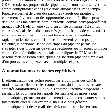
pour suivre l’évolution des deals et identifier les blocages. Les
CRMs modernes proposent des pipelines personnalisables, avec des
étapes configurables et des prévisions automatisées. Par exemple,
Pipedrive permet de créer des pipelines visuels qui montrent
clairement l’avancement des opportunités, ce qui facilite la prise de
décision. Les tableaux de bord interactifs, comme ceux proposés par
monday CRM, offrent une vue d’ensemble en temps réel sur les
étapes des deals, les indicateurs clés (comme le taux de conversion)
et les tendances. Ces outils aident les managers à identifier
rapidement les deals en difficulté et à intervenir en temps opportun.
En outre, la personnalisation des étapes du pipeline permet de
s’adapter à des processus de vente spécifiques, qu’ils soient longs ou
courts. Cette flexibilité est cruciale pour aligner le CRM sur les
besoins réels de l’entreprise, qu’il s’agisse d’un pipeline simple ou
d’un processus complexe avec de multiples étapes.
Automatisation des tâches répétitives
L’automatisation des tâches répétitives est un pilier des CRMs
modernes, car elle libère les commerciaux du temps consacré aux
activités administratives. Les outils comme Pipedrive proposent un
assistant IA pour gérer les rappels, les suivis et les mises à jour
automatiques, permettant aux commerciaux de se concentrer sur les
interactions clients. Par exemple, un CRM peut générer
automatiquement des e-mails de suivi, créer des tâches en fonction