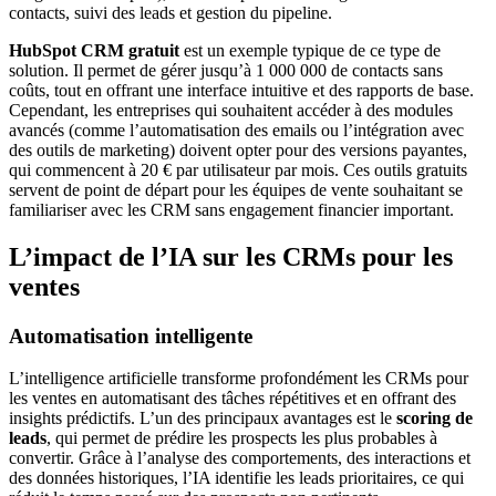
contacts, suivi des leads et gestion du pipeline.
HubSpot CRM gratuit
est un exemple typique de ce type de
solution. Il permet de gérer jusqu’à 1 000 000 de contacts sans
coûts, tout en offrant une interface intuitive et des rapports de base.
Cependant, les entreprises qui souhaitent accéder à des modules
avancés (comme l’automatisation des emails ou l’intégration avec
des outils de marketing) doivent opter pour des versions payantes,
qui commencent à 20 € par utilisateur par mois. Ces outils gratuits
servent de point de départ pour les équipes de vente souhaitant se
familiariser avec les CRM sans engagement financier important.
L’impact de l’IA sur les CRMs pour les
ventes
Automatisation intelligente
L’intelligence artificielle transforme profondément les CRMs pour
les ventes en automatisant des tâches répétitives et en offrant des
insights prédictifs. L’un des principaux avantages est le
scoring de
leads
, qui permet de prédire les prospects les plus probables à
convertir. Grâce à l’analyse des comportements, des interactions et
des données historiques, l’IA identifie les leads prioritaires, ce qui