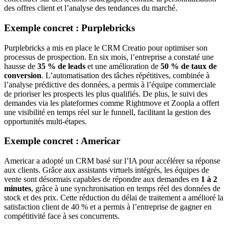
des offres client et l’analyse des tendances du marché.
Exemple concret : Purplebricks
Purplebricks a mis en place le CRM Creatio pour optimiser son
processus de prospection. En six mois, l’entreprise a constaté une
hausse de
35 % de leads
et une amélioration de
50 % de taux de
conversion
. L’automatisation des tâches répétitives, combinée à
l’analyse prédictive des données, a permis à l’équipe commerciale
de prioriser les prospects les plus qualifiés. De plus, le suivi des
demandes via les plateformes comme Rightmove et Zoopla a offert
une visibilité en temps réel sur le funnell, facilitant la gestion des
opportunités multi-étapes.
Exemple concret : Americar
Americar a adopté un CRM basé sur l’IA pour accélérer sa réponse
aux clients. Grâce aux assistants virtuels intégrés, les équipes de
vente sont désormais capables de répondre aux demandes en
1 à 2
minutes
, grâce à une synchronisation en temps réel des données de
stock et des prix. Cette réduction du délai de traitement a amélioré la
satisfaction client de 40 % et a permis à l’entreprise de gagner en
compétitivité face à ses concurrents.