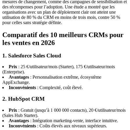
mesures de changement, comme des campagnes de sensibilisation et
des récompenses pour l’adoption. Une étude a montré que les
organisations avec un plan de déploiement clair ont atteint une
utilisation de 80 % du CRM en moins de trois mois, contre 50 %
pour celles sans stratégie définie.
Comparatif des 10 meilleurs CRMs pour
les ventes en 2026
1. Salesforce Sales Cloud
Prix
: 25 €/utilisateur/mois (Starter), 175 €/utilisateur/mois
(Enterprise).
Avantages
: Personnalisation extrême, écosystème
AppExchange.
Inconvénients
: Complexité, coût élevé.
2. HubSpot CRM
Prix
: Gratuit (jusqu’à 1 000 000 contacts), 20 €/utilisateur/mois
(Sales Hub Starter).
Avantages
: Intégration marketing-vente, interface intuitive.
Inconvénients
: Coûts élevés aux niveaux supérieurs.