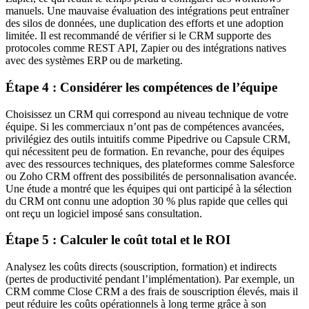
manuels. Une mauvaise évaluation des intégrations peut entraîner
des silos de données, une duplication des efforts et une adoption
limitée. Il est recommandé de vérifier si le CRM supporte des
protocoles comme REST API, Zapier ou des intégrations natives
avec des systèmes ERP ou de marketing.
Étape 4 : Considérer les compétences de l’équipe
Choisissez un CRM qui correspond au niveau technique de votre
équipe. Si les commerciaux n’ont pas de compétences avancées,
privilégiez des outils intuitifs comme Pipedrive ou Capsule CRM,
qui nécessitent peu de formation. En revanche, pour des équipes
avec des ressources techniques, des plateformes comme Salesforce
ou Zoho CRM offrent des possibilités de personnalisation avancée.
Une étude a montré que les équipes qui ont participé à la sélection
du CRM ont connu une adoption 30 % plus rapide que celles qui
ont reçu un logiciel imposé sans consultation.
Étape 5 : Calculer le coût total et le ROI
Analysez les coûts directs (souscription, formation) et indirects
(pertes de productivité pendant l’implémentation). Par exemple, un
CRM comme Close CRM a des frais de souscription élevés, mais il
peut réduire les coûts opérationnels à long terme grâce à son