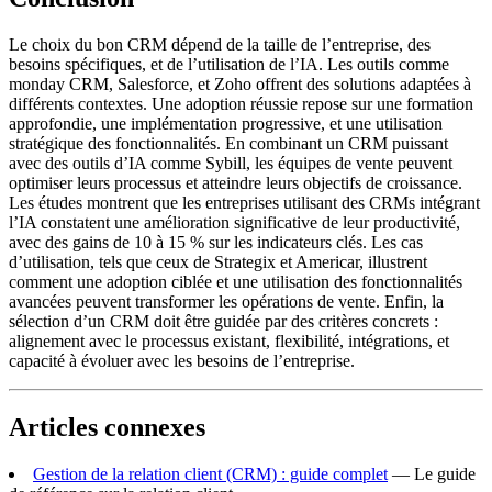
Le choix du bon CRM dépend de la taille de l’entreprise, des
besoins spécifiques, et de l’utilisation de l’IA. Les outils comme
monday CRM, Salesforce, et Zoho offrent des solutions adaptées à
différents contextes. Une adoption réussie repose sur une formation
approfondie, une implémentation progressive, et une utilisation
stratégique des fonctionnalités. En combinant un CRM puissant
avec des outils d’IA comme Sybill, les équipes de vente peuvent
optimiser leurs processus et atteindre leurs objectifs de croissance.
Les études montrent que les entreprises utilisant des CRMs intégrant
l’IA constatent une amélioration significative de leur productivité,
avec des gains de 10 à 15 % sur les indicateurs clés. Les cas
d’utilisation, tels que ceux de Strategix et Americar, illustrent
comment une adoption ciblée et une utilisation des fonctionnalités
avancées peuvent transformer les opérations de vente. Enfin, la
sélection d’un CRM doit être guidée par des critères concrets :
alignement avec le processus existant, flexibilité, intégrations, et
capacité à évoluer avec les besoins de l’entreprise.
Articles connexes
Gestion de la relation client (CRM) : guide complet
— Le guide