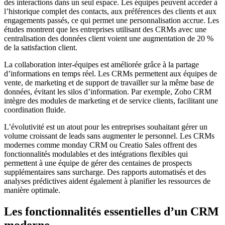
des interactions dans un seul espace. Les équipes peuvent accéder à
l’historique complet des contacts, aux préférences des clients et aux
engagements passés, ce qui permet une personnalisation accrue. Les
études montrent que les entreprises utilisant des CRMs avec une
centralisation des données client voient une augmentation de 20 %
de la satisfaction client.
La collaboration inter-équipes est améliorée grâce à la partage
d’informations en temps réel. Les CRMs permettent aux équipes de
vente, de marketing et de support de travailler sur la même base de
données, évitant les silos d’information. Par exemple, Zoho CRM
intègre des modules de marketing et de service clients, facilitant une
coordination fluide.
L’évolutivité est un atout pour les entreprises souhaitant gérer un
volume croissant de leads sans augmenter le personnel. Les CRMs
modernes comme monday CRM ou Creatio Sales offrent des
fonctionnalités modulables et des intégrations flexibles qui
permettent à une équipe de gérer des centaines de prospects
supplémentaires sans surcharge. Des rapports automatisés et des
analyses prédictives aident également à planifier les ressources de
manière optimale.
Les fonctionnalités essentielles d’un CRM
moderne