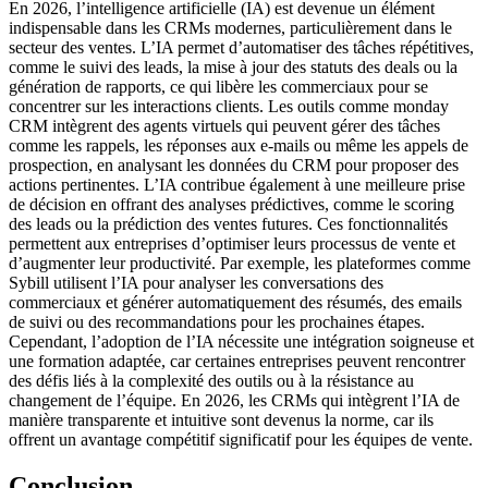
En 2026, l’intelligence artificielle (IA) est devenue un élément
indispensable dans les CRMs modernes, particulièrement dans le
secteur des ventes. L’IA permet d’automatiser des tâches répétitives,
comme le suivi des leads, la mise à jour des statuts des deals ou la
génération de rapports, ce qui libère les commerciaux pour se
concentrer sur les interactions clients. Les outils comme monday
CRM intègrent des agents virtuels qui peuvent gérer des tâches
comme les rappels, les réponses aux e-mails ou même les appels de
prospection, en analysant les données du CRM pour proposer des
actions pertinentes. L’IA contribue également à une meilleure prise
de décision en offrant des analyses prédictives, comme le scoring
des leads ou la prédiction des ventes futures. Ces fonctionnalités
permettent aux entreprises d’optimiser leurs processus de vente et
d’augmenter leur productivité. Par exemple, les plateformes comme
Sybill utilisent l’IA pour analyser les conversations des
commerciaux et générer automatiquement des résumés, des emails
de suivi ou des recommandations pour les prochaines étapes.
Cependant, l’adoption de l’IA nécessite une intégration soigneuse et
une formation adaptée, car certaines entreprises peuvent rencontrer
des défis liés à la complexité des outils ou à la résistance au
changement de l’équipe. En 2026, les CRMs qui intègrent l’IA de
manière transparente et intuitive sont devenus la norme, car ils
offrent un avantage compétitif significatif pour les équipes de vente.
Conclusion