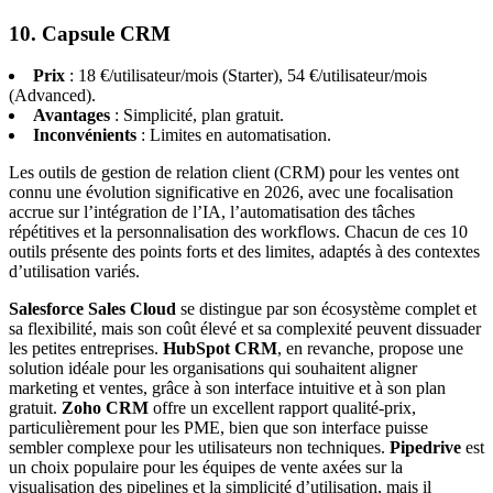
10. Capsule CRM
Prix
: 18 €/utilisateur/mois (Starter), 54 €/utilisateur/mois
(Advanced).
Avantages
: Simplicité, plan gratuit.
Inconvénients
: Limites en automatisation.
Les outils de gestion de relation client (CRM) pour les ventes ont
connu une évolution significative en 2026, avec une focalisation
accrue sur l’intégration de l’IA, l’automatisation des tâches
répétitives et la personnalisation des workflows. Chacun de ces 10
outils présente des points forts et des limites, adaptés à des contextes
d’utilisation variés.
Salesforce Sales Cloud
se distingue par son écosystème complet et
sa flexibilité, mais son coût élevé et sa complexité peuvent dissuader
les petites entreprises.
HubSpot CRM
, en revanche, propose une
solution idéale pour les organisations qui souhaitent aligner
marketing et ventes, grâce à son interface intuitive et à son plan
gratuit.
Zoho CRM
offre un excellent rapport qualité-prix,
particulièrement pour les PME, bien que son interface puisse
sembler complexe pour les utilisateurs non techniques.
Pipedrive
est
un choix populaire pour les équipes de vente axées sur la
visualisation des pipelines et la simplicité d’utilisation, mais il