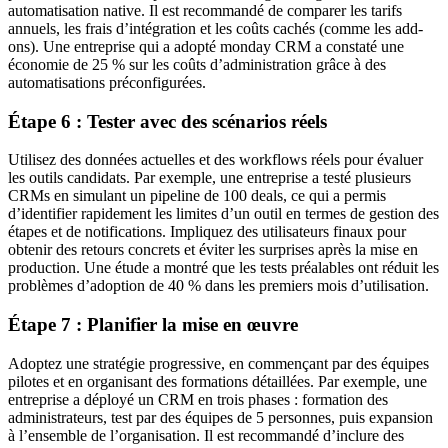
automatisation native. Il est recommandé de comparer les tarifs
annuels, les frais d’intégration et les coûts cachés (comme les add-
ons). Une entreprise qui a adopté monday CRM a constaté une
économie de 25 % sur les coûts d’administration grâce à des
automatisations préconfigurées.
Étape 6 : Tester avec des scénarios réels
Utilisez des données actuelles et des workflows réels pour évaluer
les outils candidats. Par exemple, une entreprise a testé plusieurs
CRMs en simulant un pipeline de 100 deals, ce qui a permis
d’identifier rapidement les limites d’un outil en termes de gestion des
étapes et de notifications. Impliquez des utilisateurs finaux pour
obtenir des retours concrets et éviter les surprises après la mise en
production. Une étude a montré que les tests préalables ont réduit les
problèmes d’adoption de 40 % dans les premiers mois d’utilisation.
Étape 7 : Planifier la mise en œuvre
Adoptez une stratégie progressive, en commençant par des équipes
pilotes et en organisant des formations détaillées. Par exemple, une
entreprise a déployé un CRM en trois phases : formation des
administrateurs, test par des équipes de 5 personnes, puis expansion
à l’ensemble de l’organisation. Il est recommandé d’inclure des