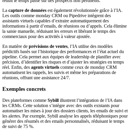
réduit le temps passé sur des prospects non pertinents.
La
capture de données
est également révolutionnée grâce à l’IA.
Les outils comme monday CRM ou Pipedrive intègrent des
assistants virtuels capables d’extraire automatiquement des
informations à partir d’emails, de réunions ou d’appels. Cela élimine
la saisie manuelle, réduisant les erreurs et libérant le temps des
commerciaux pour des activités à valeur ajoutée.
En matière de
prévisions de ventes
, l’IA utilise des modèles
prédictifs basés sur l’historique des performances et l’état actuel du
pipeline. Cela permet aux équipes de leadership de planifier avec
précision, d’identifier les risques et d’ajuster les stratégies en temps
réel. Enfin, des
agents virtuels
comme ceux de monday CRM
automatisent les rappels, les suivis et même les préparations de
réunions, offrant une assistance 24/7.
Exemples concrets
Des plateformes comme
Sybill
illustrent l’intégration de l’IA dans
les CRMs. Cette solution s’intègre avec des outils existants pour
automatiser les mises à jour des dossiers clients, les emails de suivi et
les alertes. Par exemple, Sybill analyse les appels téléphoniques pour
générer des résumés et des emails personnalisés, réduisant le temps
de suivi de 75 %.