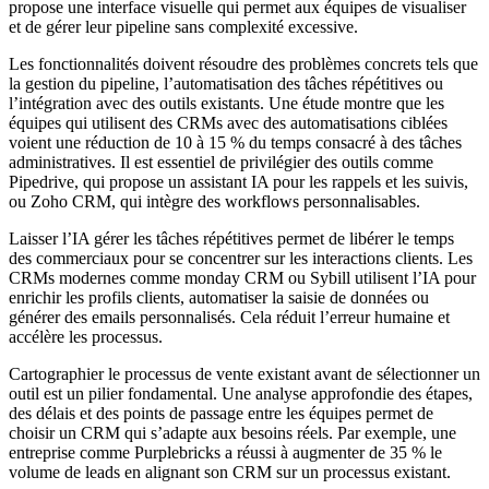
propose une interface visuelle qui permet aux équipes de visualiser
et de gérer leur pipeline sans complexité excessive.
Les fonctionnalités doivent résoudre des problèmes concrets tels que
la gestion du pipeline, l’automatisation des tâches répétitives ou
l’intégration avec des outils existants. Une étude montre que les
équipes qui utilisent des CRMs avec des automatisations ciblées
voient une réduction de 10 à 15 % du temps consacré à des tâches
administratives. Il est essentiel de privilégier des outils comme
Pipedrive, qui propose un assistant IA pour les rappels et les suivis,
ou Zoho CRM, qui intègre des workflows personnalisables.
Laisser l’IA gérer les tâches répétitives permet de libérer le temps
des commerciaux pour se concentrer sur les interactions clients. Les
CRMs modernes comme monday CRM ou Sybill utilisent l’IA pour
enrichir les profils clients, automatiser la saisie de données ou
générer des emails personnalisés. Cela réduit l’erreur humaine et
accélère les processus.
Cartographier le processus de vente existant avant de sélectionner un
outil est un pilier fondamental. Une analyse approfondie des étapes,
des délais et des points de passage entre les équipes permet de
choisir un CRM qui s’adapte aux besoins réels. Par exemple, une
entreprise comme Purplebricks a réussi à augmenter de 35 % le
volume de leads en alignant son CRM sur un processus existant.