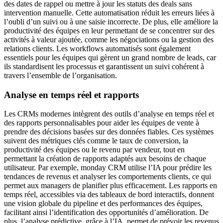
des dates de rappel ou mettre à jour les statuts des deals sans
intervention manuelle. Cette automatisation réduit les erreurs liées à
l’oubli d’un suivi ou à une saisie incorrecte. De plus, elle améliore la
productivité des équipes en leur permettant de se concentrer sur des
activités à valeur ajoutée, comme les négociations ou la gestion des
relations clients. Les workflows automatisés sont également
essentiels pour les équipes qui gèrent un grand nombre de leads, car
ils standardisent les processus et garantissent un suivi cohérent à
travers l’ensemble de l’organisation.
Analyse en temps réel et rapports
Les CRMs modernes intègrent des outils d’analyse en temps réel et
des rapports personnalisables pour aider les équipes de vente à
prendre des décisions basées sur des données fiables. Ces systèmes
suivent des métriques clés comme le taux de conversion, la
productivité des équipes ou le revenu par vendeur, tout en
permettant la création de rapports adaptés aux besoins de chaque
utilisateur. Par exemple, monday CRM utilise l’IA pour prédire les
tendances de revenus et analyser les comportements clients, ce qui
permet aux managers de planifier plus efficacement. Les rapports en
temps réel, accessibles via des tableaux de bord interactifs, donnent
une vision globale du pipeline et des performances des équipes,
facilitant ainsi l’identification des opportunités d’amélioration. De
plus, l’analyse prédictive, grâce à l’IA, permet de prévoir les revenus