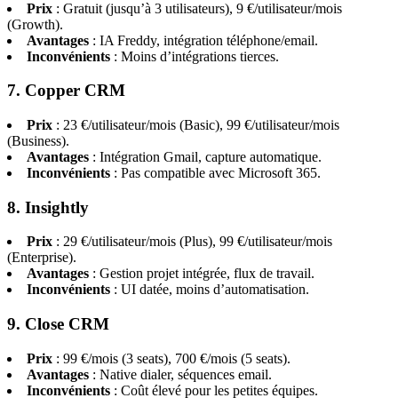
Prix
: Gratuit (jusqu’à 3 utilisateurs), 9 €/utilisateur/mois
(Growth).
Avantages
: IA Freddy, intégration téléphone/email.
Inconvénients
: Moins d’intégrations tierces.
7. Copper CRM
Prix
: 23 €/utilisateur/mois (Basic), 99 €/utilisateur/mois
(Business).
Avantages
: Intégration Gmail, capture automatique.
Inconvénients
: Pas compatible avec Microsoft 365.
8. Insightly
Prix
: 29 €/utilisateur/mois (Plus), 99 €/utilisateur/mois
(Enterprise).
Avantages
: Gestion projet intégrée, flux de travail.
Inconvénients
: UI datée, moins d’automatisation.
9. Close CRM
Prix
: 99 €/mois (3 seats), 700 €/mois (5 seats).
Avantages
: Native dialer, séquences email.
Inconvénients
: Coût élevé pour les petites équipes.