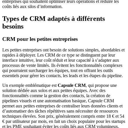
entreprises qui souhaitent optimiser leurs opérations et réduire les
coûts liés aux silos d’information.
Types de CRM adaptés à différents
besoins
CRM pour les petites entreprises
Les petites entreprises ont besoin de solutions simples, abordables et
rapides à déployer. Les CRM de ce type se distinguent par leur
interface intuitive, leur coût réduit et leur capacité à s’adapter aux
processus de vente limités. Ils évitent les fonctionnalités complexes
qui pourraient surcharger les équipes, tout en offrant les outils
essentiels pour gérer les contacts, les leads et les étapes du pipeline.
Un exemple emblématique est
Capsule CRM
, qui propose une
solution dédiée aux solos et aux petites équipes. Avec des
fonctionnalités comme la gestion des contacts, la création de
pipelines visuels et une automatisation basique, Capsule CRM
permet aux petites entreprises de centraliser leurs données clients et
d’automatiser des tâches répétitives sans nécessiter de ressources
techniques élevées. Son prix, généralement compris entre 18 € et 54
€ par utilisateur par mois, en fait un choix populaire pour les startups
et les PME souhaitant éviter les coûts liés aux CRM volumineux.