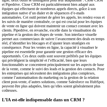
ligne, deux outils se distinguent pour leur adaptabilité : Close CRM
et Pipedrive. Close CRM est particulièrement bien adapté aux
équipes qui effectuent de nombreux appels directs, grâce à son
intégration native d’un dialer et de séquences d’e-mails
automatisées. Cet outil permet de gérer les appels, les rendez-vous et
les suivis de manière centralisée, ce qui est crucial pour les équipes
de vente en ligne qui doivent maintenir un contact constant avec les
clients. Pipedrive, en revanche, excelle dans la visualisation du
pipeline et la gestion des étapes de vente. Son interface visuelle
permet aux commerciaux de suivre l’avancement des deals en temps
réel, d’identifier les blocages et d’ajuster leurs stratégies en
conséquence. Pour les ventes en ligne, la capacité à visualiser le
pipeline est essentielle pour garantir une gestion efficace des
opportunités. Ces deux outils sont souvent préférés par les équipes
qui privilégient la simplicité et l’efficacité, bien que leurs
fonctionnalités se concentrent principalement sur les aspects de base
de la vente, comme le suivi des leads et la gestion des contacts. Pour
les entreprises qui nécessitent des intégrations plus complexes,
comme l’automatisation du marketing ou la gestion de la relation
client post-vente, d’autres solutions, comme Salesforce ou HubSpot,
peuvent être plus adaptées, bien qu’elles soient généralement plus
coûteuses.
L’IA est-elle indispensable dans un CRM ?