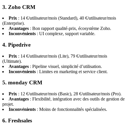
3. Zoho CRM
Prix
: 14 €/utilisateur/mois (Standard), 40 €/utilisateur/mois
(Enterprise).
Avantages
: Bon rapport qualité-prix, écosystème Zoho.
Inconvénients
: UI complexe, support variable.
4. Pipedrive
Prix
: 14 €/utilisateur/mois (Lite), 79 €/utilisateur/mois
(Ultimate).
Avantages
: Pipeline visuel, simplicité d’utilisation.
Inconvénients
: Limites en marketing et service client.
5. monday CRM
Prix
: 12 €/utilisateur/mois (Basic), 28 €/utilisateur/mois (Pro).
Avantages
: Flexibilité, intégration avec des outils de gestion de
projet.
Inconvénients
: Moins de fonctionnalités spécialisées.
6. Freshsales