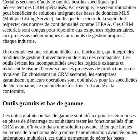
Certains secteurs d’activité ont des besoins spécifiques qui
nécessitent des CRM spécialisés. Par exemple, le secteur immobilier
peut bénéficier de solutions intégrant des bases de données MLS
(Multiple Listing Service), tandis que le secteur de la santé doit
respecter des normes de confidentialité comme HIPAA. Ces CRM
sectoriels sont conçus pour répondre aux exigences réglementaires,
aux processus métier uniques et aux outils de gestion propres à
chaque industrie.
Un exemple est une solution dédiée à la fabrication, qui intègre des
modules de gestion d’inventaire ou de suivi des commandes. Ces
outils évitent les incompatibilités avec les logiciels existants et
réduisent le risque d’erreurs dans les processus de production ou de
livraison. En choisissant un CRM sectoriel, les entreprises
garantissent que leurs opérations sont optimisées pour les spécificités
de leur domaine, ce qui améliore à la fois l’efficacité et la
conformité.
Outils gratuits et bas de gamme
Les outils gratuits ou bas de gamme sont idéaux pour les entreprises
en phase de démarrage ou souhaitant tester les fonctionnalités d’un
CRM avant d’investir dans une solution payante. Bien que limités
en termes de fonctionnalités (comme l’automatisation avancée ou les
intégrations multiples), ces outils permettent de gérer les bases :