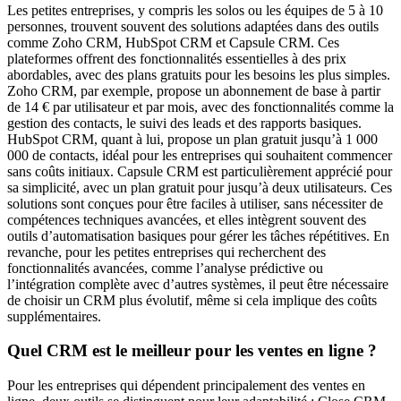
Les petites entreprises, y compris les solos ou les équipes de 5 à 10
personnes, trouvent souvent des solutions adaptées dans des outils
comme Zoho CRM, HubSpot CRM et Capsule CRM. Ces
plateformes offrent des fonctionnalités essentielles à des prix
abordables, avec des plans gratuits pour les besoins les plus simples.
Zoho CRM, par exemple, propose un abonnement de base à partir
de 14 € par utilisateur et par mois, avec des fonctionnalités comme la
gestion des contacts, le suivi des leads et des rapports basiques.
HubSpot CRM, quant à lui, propose un plan gratuit jusqu’à 1 000
000 de contacts, idéal pour les entreprises qui souhaitent commencer
sans coûts initiaux. Capsule CRM est particulièrement apprécié pour
sa simplicité, avec un plan gratuit pour jusqu’à deux utilisateurs. Ces
solutions sont conçues pour être faciles à utiliser, sans nécessiter de
compétences techniques avancées, et elles intègrent souvent des
outils d’automatisation basiques pour gérer les tâches répétitives. En
revanche, pour les petites entreprises qui recherchent des
fonctionnalités avancées, comme l’analyse prédictive ou
l’intégration complète avec d’autres systèmes, il peut être nécessaire
de choisir un CRM plus évolutif, même si cela implique des coûts
supplémentaires.
Quel CRM est le meilleur pour les ventes en ligne ?
Pour les entreprises qui dépendent principalement des ventes en