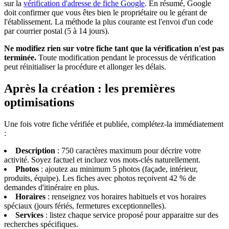
sur la
vérification d'adresse de fiche Google
. En résumé, Google
doit confirmer que vous êtes bien le propriétaire ou le gérant de
l'établissement. La méthode la plus courante est l'envoi d'un code
par courrier postal (5 à 14 jours).
Ne modifiez rien sur votre fiche tant que la vérification n'est pas
terminée.
Toute modification pendant le processus de vérification
peut réinitialiser la procédure et allonger les délais.
Après la création : les premières
optimisations
Une fois votre fiche vérifiée et publiée, complétez-la immédiatement
:
Description
: 750 caractères maximum pour décrire votre
activité. Soyez factuel et incluez vos mots-clés naturellement.
Photos
: ajoutez au minimum 5 photos (façade, intérieur,
produits, équipe). Les fiches avec photos reçoivent 42 % de
demandes d'itinéraire en plus.
Horaires
: renseignez vos horaires habituels et vos horaires
spéciaux (jours fériés, fermetures exceptionnelles).
Services
: listez chaque service proposé pour apparaitre sur des
recherches spécifiques.