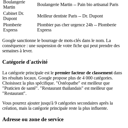
Boulangerie
Boulangerie Martin -- Pain bio artisanal Paris
Martin
Cabinet Dr.
Meilleur dentiste Paris -- Dr. Dupont
Dupont
Plomberie
Plombier pas cher urgence 24h -- Plomberie
Express
Express
Google sanctionne le bourrage de mots-clés dans le nom. La
conséquence : une suspension de votre fiche qui peut prendre des
semaines à lever.
Catégorie d'activité
La catégorie principale est le
premier facteur de classement
dans
les résultats locaux. Google propose plus de 4 000 catégories.
Choisissez la plus spécifique. "Ostéopathe" est meilleur que
"Praticien de santé". "Restaurant thaïlandais" est meilleur que
"Restaurant".
Vous pourrez ajouter jusqu'à 9 catégories secondaires après la
création, mais la catégorie principale reste la plus influente.
Adresse ou zone de service