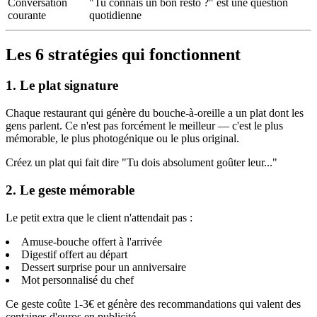
Conversation
"Tu connais un bon resto ?" est une question
courante
quotidienne
Les 6 stratégies qui fonctionnent
1. Le plat signature
Chaque restaurant qui génère du bouche-à-oreille a un plat dont les
gens parlent. Ce n'est pas forcément le meilleur — c'est le plus
mémorable, le plus photogénique ou le plus original.
Créez un plat qui fait dire "Tu dois absolument goûter leur..."
2. Le geste mémorable
Le petit extra que le client n'attendait pas :
Amuse-bouche offert à l'arrivée
Digestif offert au départ
Dessert surprise pour un anniversaire
Mot personnalisé du chef
Ce geste coûte 1-3€ et génère des recommandations qui valent des
centaines d'euros en publicité.